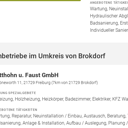
ANGEBOTENE TÄTIGKE
Wartung, Neuinstal
Hydraulischer Abgl
Badsanierung, Erst
Individueller Sanie
hbetriebe im Umkreis von Brokdorf
tthohn u. Faust GmbH
öneworth 11, 21729 Freiburg (7km von 21729 Brokdorf)
ZUNG SPEZIALGEBIETE
eizung, Holzheizung, Heizkörper, Badezimmer, Elektriker, KFZ W
EBOTENE TÄTIGKEITEN
tung, Reparatur, Neuinstallation / Einbau, Austausch, Beratung,
sanierung, Anlage & Installation, Aufbau / Auslegung, Planung 