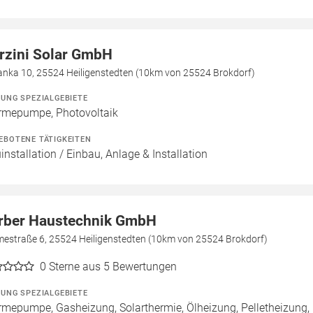
rzini Solar GmbH
ianka 10, 25524 Heiligenstedten (10km von 25524 Brokdorf)
ZUNG SPEZIALGEBIETE
mepumpe, Photovoltaik
EBOTENE TÄTIGKEITEN
installation / Einbau, Anlage & Installation
rber Haustechnik GmbH
mestraße 6, 25524 Heiligenstedten (10km von 25524 Brokdorf)
0
Sterne aus 5 Bewertungen
ZUNG SPEZIALGEBIETE
mepumpe, Gasheizung, Solarthermie, Ölheizung, Pelletheizung, 