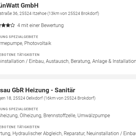
ünWatt GmbH
straße 36, 25524 Itzehoe (13km von 25524 Brokdorf)
4
mit einer Bewertung
ZUNG SPEZIALGEBIETE
mepumpe, Photovoltaik
EBOTENE TÄTIGKEITEN
installation / Einbau, Austausch, Beratung, Anlage & Installatio
sau GbR Heizung - Sanitär
gen 18, 25524 Oelixdorf (16km von 25524 Brokdorf)
ZUNG SPEZIALGEBIETE
heizung, Ölheizung, Brennstoffzelle, Umwälzpumpe
EBOTENE TÄTIGKEITEN
tung, Hydraulischer Abgleich, Reparatur, Neuinstallation / Einb