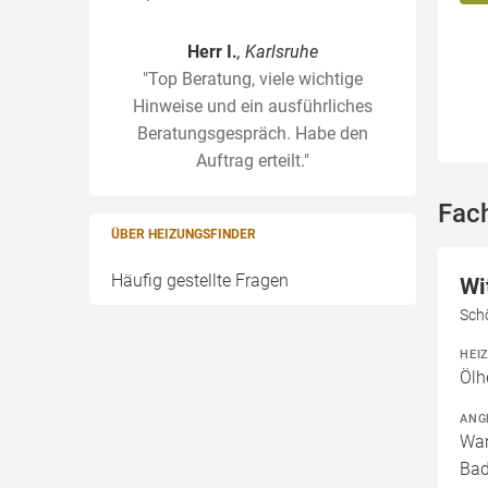
Herr I.
, Karlsruhe
"Top Beratung, viele wichtige
Hinweise und ein ausführliches
Beratungsgespräch. Habe den
Auftrag erteilt."
Fac
ÜBER HEIZUNGSFINDER
Häufig gestellte Fragen
Wi
Sch
HEI
Ölh
ANG
War
Bad