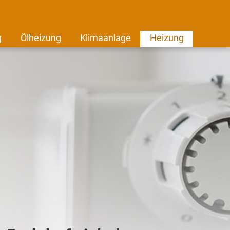
g
Ölheizung
Klimaanlage
Heizung