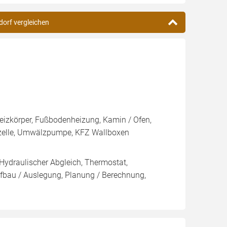
dorf vergleichen
Heizkörper, Fußbodenheizung, Kamin / Ofen,
fzelle, Umwälzpumpe, KFZ Wallboxen
 Hydraulischer Abgleich, Thermostat,
ufbau / Auslegung, Planung / Berechnung,