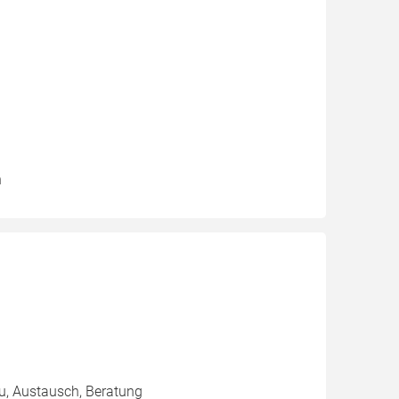
n
au, Austausch, Beratung