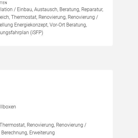
ITEN
lation / Einbau, Austausch, Beratung, Reparatur,
eich, Thermostat, Renovierung, Renovierung /
ellung Energiekonzept, Vor-Ort Beratung,
rungsfahrplan (iSFP)
allboxen
 Thermostat, Renovierung, Renovierung /
/ Berechnung, Erweiterung