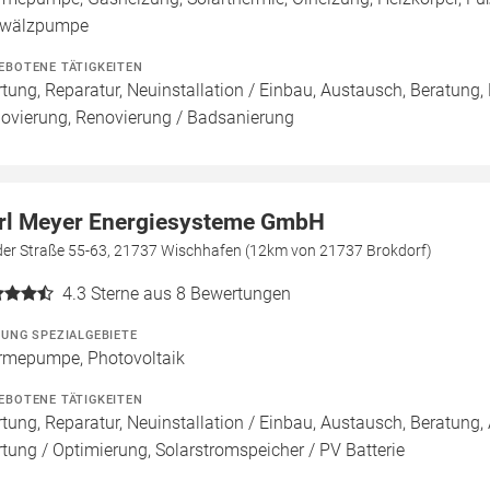
wälzpumpe
EBOTENE TÄTIGKEITEN
tung, Reparatur, Neuinstallation / Einbau, Austausch, Beratung,
ovierung, Renovierung / Badsanierung
rl Meyer Energiesysteme GmbH
der Straße 55-63, 21737 Wischhafen (12km von 21737 Brokdorf)
4.3
Sterne aus 8 Bewertungen
ZUNG SPEZIALGEBIETE
mepumpe, Photovoltaik
EBOTENE TÄTIGKEITEN
tung, Reparatur, Neuinstallation / Einbau, Austausch, Beratung, 
tung / Optimierung, Solarstromspeicher / PV Batterie