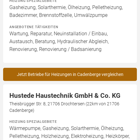
HEIZUNG SPEZIALGEBIETE
Gasheizung, Solarthermie, Ölheizung, Pelletheizung,
Badezimmer, Brennstoffzelle, Umwälzpumpe
ANGEBOTENE TÄTIGKEITEN
Wartung, Reparatur, Neuinstallation / Einbau,
Austausch, Beratung, Hydraulischer Abgleich,
Renovierung, Renovierung / Badsanierung
Jetzt Betriebe für Heizungen in Cadenberge vergleichen
Hustede Haustechnik GmbH & Co. KG
Theisbrügger Str. 8, 21706 Drochtersen (22km von 21706
Cadenberge)
HEIZUNG SPEZIALGEBIETE
Wärmepumpe, Gasheizung, Solarthermie, Ölheizung,
Pelletheizung, Holzheizung, Elektroheizung, Heizkörper,