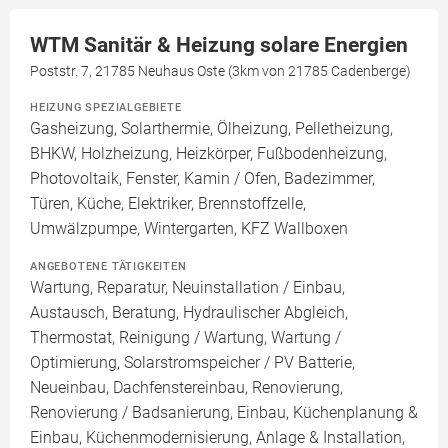
WTM Sanitär & Heizung solare Energien
Poststr. 7, 21785 Neuhaus Oste (3km von 21785 Cadenberge)
HEIZUNG SPEZIALGEBIETE
Gasheizung, Solarthermie, Ölheizung, Pelletheizung,
BHKW, Holzheizung, Heizkörper, Fußbodenheizung,
Photovoltaik, Fenster, Kamin / Ofen, Badezimmer,
Türen, Küche, Elektriker, Brennstoffzelle,
Umwälzpumpe, Wintergarten, KFZ Wallboxen
ANGEBOTENE TÄTIGKEITEN
Wartung, Reparatur, Neuinstallation / Einbau,
Austausch, Beratung, Hydraulischer Abgleich,
Thermostat, Reinigung / Wartung, Wartung /
Optimierung, Solarstromspeicher / PV Batterie,
Neueinbau, Dachfenstereinbau, Renovierung,
Renovierung / Badsanierung, Einbau, Küchenplanung &
Einbau, Küchenmodernisierung, Anlage & Installation,