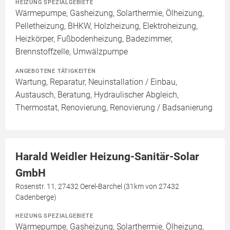
HEIZUNG SPEZIALGEBIETE
Wärmepumpe, Gasheizung, Solarthermie, Ölheizung,
Pelletheizung, BHKW, Holzheizung, Elektroheizung,
Heizkörper, Fußbodenheizung, Badezimmer,
Brennstoffzelle, Umwälzpumpe
ANGEBOTENE TÄTIGKEITEN
Wartung, Reparatur, Neuinstallation / Einbau,
Austausch, Beratung, Hydraulischer Abgleich,
Thermostat, Renovierung, Renovierung / Badsanierung
Harald Weidler Heizung-Sanitär-Solar
GmbH
Rosenstr. 11, 27432 Oerel-Barchel (31km von 27432
Cadenberge)
HEIZUNG SPEZIALGEBIETE
Wärmepumpe, Gasheizung, Solarthermie, Ölheizung,