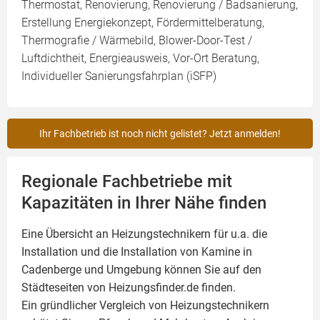
Thermostat, Renovierung, Renovierung / Badsanierung,
Erstellung Energiekonzept, Fördermittelberatung,
Thermografie / Wärmebild, Blower-Door-Test /
Luftdichtheit, Energieausweis, Vor-Ort Beratung,
Individueller Sanierungsfahrplan (iSFP)
Ihr Fachbetrieb ist noch nicht gelistet? Jetzt anmelden!
Regionale Fachbetriebe mit
Kapazitäten in Ihrer Nähe finden
Eine Übersicht an Heizungstechnikern für u.a. die
Installation und die Installation von
Kamine
in
Cadenberge und Umgebung können Sie auf den
Städteseiten von Heizungsfinder.de finden.
Ein gründlicher Vergleich von Heizungstechnikern