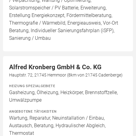
/ Verpachtung, Wartung / Optimierung,
Solarstromspeicher / PV Batterie, Erweiterung,
Erstellung Energiekonzept, Fördermittelberatung,
Thermografie / Wärmebild, Energieausweis, Vor-Ort
Beratung, Individueller Sanierungsfahrplan (iSFP),
Sanierung / Umbau
Alfred Kronberg GmbH & Co. KG
Hauptstr. 72, 21745 Hemmoor (8km von 21745 Cadenberge)
HEIZUNG SPEZIALGEBIETE
Gasheizung, Ölheizung, Heizkörper, Brennstoffzelle,
Umwälzpumpe
ANGEBOTENE TÄTIGKEITEN
Wartung, Reparatur, Neuinstallation / Einbau,
Austausch, Beratung, Hydraulischer Abgleich,
Thermostat