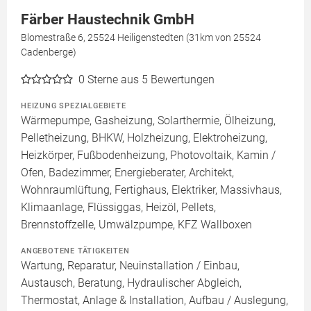
Färber Haustechnik GmbH
Blomestraße 6, 25524 Heiligenstedten (31km von 25524
Cadenberge)
0
Sterne aus 5 Bewertungen
HEIZUNG SPEZIALGEBIETE
Wärmepumpe, Gasheizung, Solarthermie, Ölheizung,
Pelletheizung, BHKW, Holzheizung, Elektroheizung,
Heizkörper, Fußbodenheizung, Photovoltaik, Kamin /
Ofen, Badezimmer, Energieberater, Architekt,
Wohnraumlüftung, Fertighaus, Elektriker, Massivhaus,
Klimaanlage, Flüssiggas, Heizöl, Pellets,
Brennstoffzelle, Umwälzpumpe, KFZ Wallboxen
ANGEBOTENE TÄTIGKEITEN
Wartung, Reparatur, Neuinstallation / Einbau,
Austausch, Beratung, Hydraulischer Abgleich,
Thermostat, Anlage & Installation, Aufbau / Auslegung,