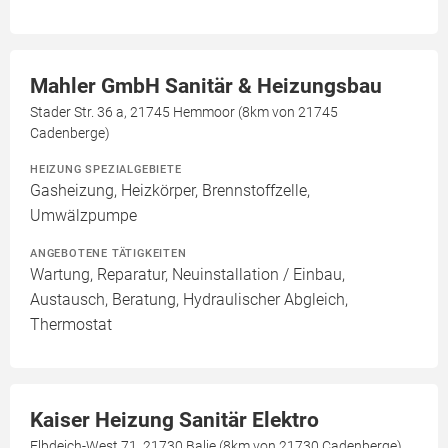
Mahler GmbH Sanitär & Heizungsbau
Stader Str. 36 a, 21745 Hemmoor (8km von 21745
Cadenberge)
HEIZUNG SPEZIALGEBIETE
Gasheizung, Heizkörper, Brennstoffzelle,
Umwälzpumpe
ANGEBOTENE TÄTIGKEITEN
Wartung, Reparatur, Neuinstallation / Einbau,
Austausch, Beratung, Hydraulischer Abgleich,
Thermostat
Kaiser Heizung Sanitär Elektro
Elbdeich-West 71, 21730 Balje (8km von 21730 Cadenberge)