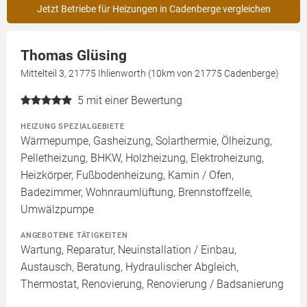
Jetzt Betriebe für Heizungen in Cadenberge vergleichen
Thomas Glüsing
Mittelteil 3, 21775 Ihlienworth (10km von 21775 Cadenberge)
5
mit einer Bewertung
HEIZUNG SPEZIALGEBIETE
Wärmepumpe, Gasheizung, Solarthermie, Ölheizung,
Pelletheizung, BHKW, Holzheizung, Elektroheizung,
Heizkörper, Fußbodenheizung, Kamin / Ofen,
Badezimmer, Wohnraumlüftung, Brennstoffzelle,
Umwälzpumpe
ANGEBOTENE TÄTIGKEITEN
Wartung, Reparatur, Neuinstallation / Einbau,
Austausch, Beratung, Hydraulischer Abgleich,
Thermostat, Renovierung, Renovierung / Badsanierung