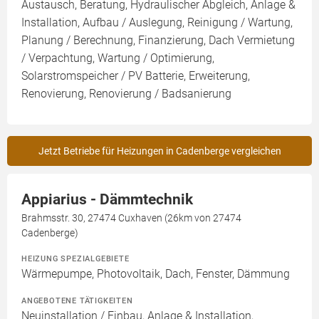
Austausch, Beratung, Hydraulischer Abgleich, Anlage &
Installation, Aufbau / Auslegung, Reinigung / Wartung,
Planung / Berechnung, Finanzierung, Dach Vermietung
/ Verpachtung, Wartung / Optimierung,
Solarstromspeicher / PV Batterie, Erweiterung,
Renovierung, Renovierung / Badsanierung
Jetzt Betriebe für Heizungen in Cadenberge vergleichen
Appiarius - Dämmtechnik
Brahmsstr. 30, 27474 Cuxhaven (26km von 27474
Cadenberge)
HEIZUNG SPEZIALGEBIETE
Wärmepumpe, Photovoltaik, Dach, Fenster, Dämmung
ANGEBOTENE TÄTIGKEITEN
Neuinstallation / Einbau, Anlage & Installation,