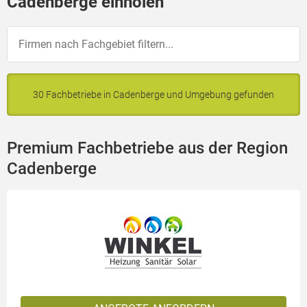
Cadenberge einholen
30 Fachbetriebe in Cadenberge und Umgebung gefunden
Premium Fachbetriebe aus der Region
Cadenberge