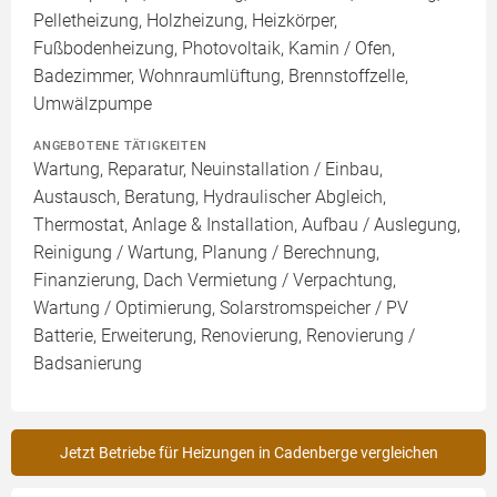
Pelletheizung, Holzheizung, Heizkörper,
Fußbodenheizung, Photovoltaik, Kamin / Ofen,
Badezimmer, Wohnraumlüftung, Brennstoffzelle,
Umwälzpumpe
ANGEBOTENE TÄTIGKEITEN
Wartung, Reparatur, Neuinstallation / Einbau,
Austausch, Beratung, Hydraulischer Abgleich,
Thermostat, Anlage & Installation, Aufbau / Auslegung,
Reinigung / Wartung, Planung / Berechnung,
Finanzierung, Dach Vermietung / Verpachtung,
Wartung / Optimierung, Solarstromspeicher / PV
Batterie, Erweiterung, Renovierung, Renovierung /
Badsanierung
Jetzt Betriebe für Heizungen in Cadenberge vergleichen