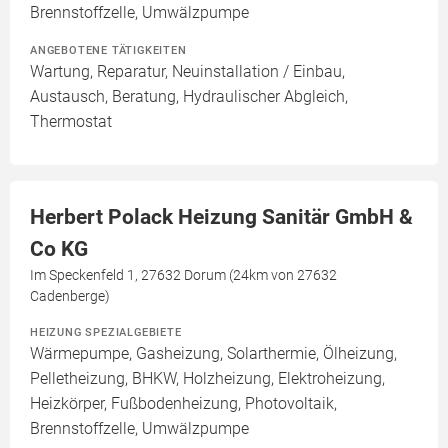
Brennstoffzelle, Umwälzpumpe
ANGEBOTENE TÄTIGKEITEN
Wartung, Reparatur, Neuinstallation / Einbau,
Austausch, Beratung, Hydraulischer Abgleich,
Thermostat
Herbert Polack Heizung Sanitär GmbH &
Co KG
Im Speckenfeld 1, 27632 Dorum (24km von 27632
Cadenberge)
HEIZUNG SPEZIALGEBIETE
Wärmepumpe, Gasheizung, Solarthermie, Ölheizung,
Pelletheizung, BHKW, Holzheizung, Elektroheizung,
Heizkörper, Fußbodenheizung, Photovoltaik,
Brennstoffzelle, Umwälzpumpe