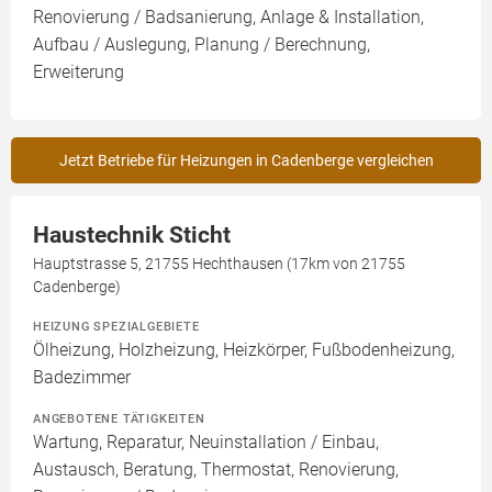
Renovierung / Badsanierung, Anlage & Installation,
Aufbau / Auslegung, Planung / Berechnung,
Erweiterung
Jetzt Betriebe für Heizungen in Cadenberge vergleichen
Haustechnik Sticht
Hauptstrasse 5, 21755 Hechthausen (17km von 21755
Cadenberge)
HEIZUNG SPEZIALGEBIETE
Ölheizung, Holzheizung, Heizkörper, Fußbodenheizung,
Badezimmer
ANGEBOTENE TÄTIGKEITEN
Wartung, Reparatur, Neuinstallation / Einbau,
Austausch, Beratung, Thermostat, Renovierung,