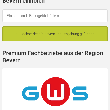
Bevern einholen
30 Fachbetriebe in Bevern und Umgebung gefunden
Premium Fachbetriebe aus der Region
Bevern