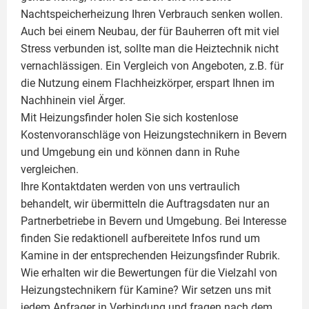
Nachtspeicherheizung Ihren Verbrauch senken wollen.
Auch bei einem Neubau, der für Bauherren oft mit viel
Stress verbunden ist, sollte man die Heiztechnik nicht
vernachlässigen. Ein Vergleich von Angeboten, z.B. für
die Nutzung einem
Flachheizkörper
, erspart Ihnen im
Nachhinein viel Ärger.
Mit Heizungsfinder holen Sie sich kostenlose
Kostenvoranschläge von Heizungstechnikern in Bevern
und Umgebung ein und können dann in Ruhe
vergleichen.
Ihre Kontaktdaten werden von uns vertraulich
behandelt, wir übermitteln die Auftragsdaten nur an
Partnerbetriebe in Bevern und Umgebung. Bei Interesse
finden Sie redaktionell aufbereitete Infos rund um
Kamine
in der entsprechenden Heizungsfinder Rubrik.
Wie erhalten wir die Bewertungen für die Vielzahl von
Heizungstechnikern für Kamine? Wir setzen uns mit
jedem Anfrager in Verbindung und fragen nach dem