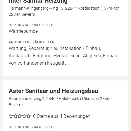
Inter Sanitär Heizung
Hermann-Klingenberg-Ring 13, 22844 Norderstedt (15km von
22844 Bevern)
HEIZUNG SPEZIALGEBIETE
Wärmepumpe
ANGEBOTENE TÄTIGKEITEN
Wartung, Reparatur, Neuinstallation / Einbau,
Austausch, Beratung, Hydraulischer Abgleich, Einbau
von vorhandenem Neugerät
Aster Sanitaer und Heizungsbau
Baumschulenweg 2, 25469 Halstenbek (16km von 25469
Bevern)
0
Sterne aus 4 Bewertungen
HEIZUNG SPEZIALGEBIETE