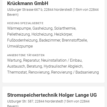
Krückmann GmbH
Ulzburger Strasse 667 b, 22844 Norderstedt (15km von 22844
Bevern)
HEIZUNG SPEZIALGEBIETE
Wärmepumpe, Gasheizung, Solarthermie,
Pelletheizung, Holzheizung, Heizkörper,
Fußbodenheizung, Badezimmer, Brennstoffzelle,
Umwälzpumpe
ANGEBOTENE TÄTIGKEITEN
Wartung, Reparatur, Neuinstallation / Einbau,
Austausch, Beratung, Hydraulischer Abgleich,
Thermostat, Renovierung, Renovierung / Badsanierung
Stromspeichertechnik Holger Lange UG
Ulzburger Str. 587, 22844 Norderstedt (15km von 22844
Bevern)