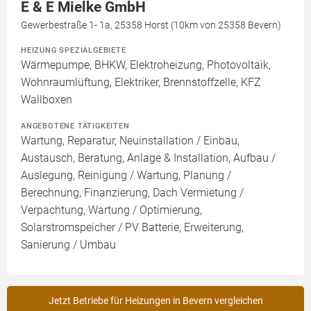
E & E Mielke GmbH
Gewerbestraße 1- 1a, 25358 Horst (10km von 25358 Bevern)
HEIZUNG SPEZIALGEBIETE
Wärmepumpe, BHKW, Elektroheizung, Photovoltaik,
Wohnraumlüftung, Elektriker, Brennstoffzelle, KFZ
Wallboxen
ANGEBOTENE TÄTIGKEITEN
Wartung, Reparatur, Neuinstallation / Einbau,
Austausch, Beratung, Anlage & Installation, Aufbau /
Auslegung, Reinigung / Wartung, Planung /
Berechnung, Finanzierung, Dach Vermietung /
Verpachtung, Wartung / Optimierung,
Solarstromspeicher / PV Batterie, Erweiterung,
Sanierung / Umbau
Jetzt Betriebe für Heizungen in Bevern vergleichen