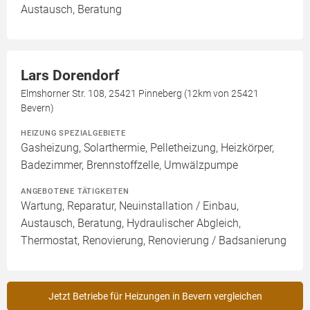
Austausch, Beratung
Lars Dorendorf
Elmshorner Str. 108, 25421 Pinneberg (12km von 25421
Bevern)
HEIZUNG SPEZIALGEBIETE
Gasheizung, Solarthermie, Pelletheizung, Heizkörper,
Badezimmer, Brennstoffzelle, Umwälzpumpe
ANGEBOTENE TÄTIGKEITEN
Wartung, Reparatur, Neuinstallation / Einbau,
Austausch, Beratung, Hydraulischer Abgleich,
Thermostat, Renovierung, Renovierung / Badsanierung
Jetzt Betriebe für Heizungen in Bevern vergleichen