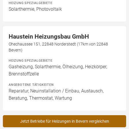
HEIZUNG SPEZIALGEBIETE
Solarthermie, Photovoltaik
Haustein Heizungsbau GmbH
Ohechaussee 151, 22848 Norderstedt (17km von 22848
Bevern)
HEIZUNG SPEZIALGEBIETE
Gasheizung, Solarthermie, Ölheizung, Heizkörper,
Brennstoffzelle
ANGEBOTENE TÄTIGKEITEN
Reparatur, Neuinstallation / Einbau, Austausch,
Beratung, Thermostat, Wartung
Jetzt Betriebe für Heizungen in Bevern vergleichen