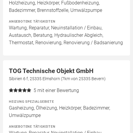
Holzheizung, Heizkörper, Fußbodenheizung,
Badezimmer, Brennstoffzelle, Umwälzpumpe
ANGEBOTENE TÄTIGKEITEN
Wartung, Reparatur, Neuinstallation / Einbau,
Austausch, Beratung, Hydraulischer Abgleich,
Thermostat, Renovierung, Renovierung / Badsanierung
TOG Technische Objekt GmbH
Sibirien 6 f, 25335 Elmshorn (7km von 25335 Bevern)
5
mit einer Bewertung
HEIZUNG SPEZIALGEBIETE
Gasheizung, Ölheizung, Heizkörper, Badezimmer,
Umwälzpumpe
ANGEBOTENE TÄTIGKEITEN
Wartung, Reparatur, Neuinstallation / Einbau,