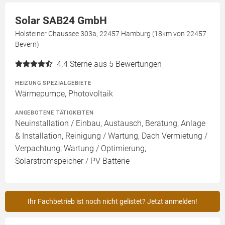
Solar SAB24 GmbH
Holsteiner Chaussee 303a, 22457 Hamburg (18km von 22457
Bevern)
4.4
Sterne aus 5 Bewertungen
HEIZUNG SPEZIALGEBIETE
Wärmepumpe, Photovoltaik
ANGEBOTENE TÄTIGKEITEN
Neuinstallation / Einbau, Austausch, Beratung, Anlage
& Installation, Reinigung / Wartung, Dach Vermietung /
Verpachtung, Wartung / Optimierung,
Solarstromspeicher / PV Batterie
Ihr Fachbetrieb ist noch nicht gelistet? Jetzt anmelden!