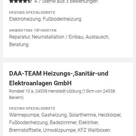
4.7
Sterne aus 3 Bewertungen
HEIZUNG SPEZIALGEBIETE
Elektroheizung, Fußbodenheizung
ANGEBOTENE TÄTIGKEITEN
Reparatur, Neuinstallation / Einbau, Austausch,
Beratung
DAA-TEAM Heizungs-,Sanitär-und
Elektroanlagen GmbH
Rondeel 10 a, 24558 Henstedt-Ulzburg (15km von 24558
Bevern)
HEIZUNG SPEZIALGEBIETE
Wärmepumpe, Gasheizung, Solarthermie, Heizkörper,
Fußbodenheizung, Badezimmer, Elektriker,
Brennstoffzelle, Umwälzpumpe, KFZ Wallboxen