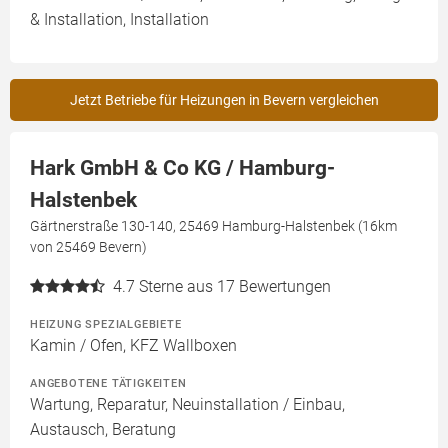
& Installation, Installation
Jetzt Betriebe für Heizungen in Bevern vergleichen
Hark GmbH & Co KG / Hamburg-
Halstenbek
Gärtnerstraße 130-140, 25469 Hamburg-Halstenbek (16km
von 25469 Bevern)
4.7
Sterne aus 17 Bewertungen
HEIZUNG SPEZIALGEBIETE
Kamin / Ofen, KFZ Wallboxen
ANGEBOTENE TÄTIGKEITEN
Wartung, Reparatur, Neuinstallation / Einbau,
Austausch, Beratung