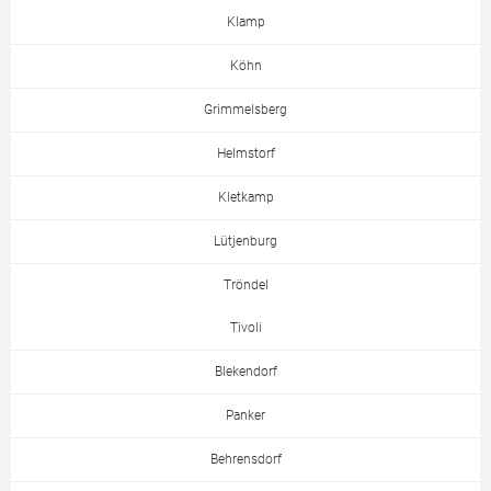
Klamp
Köhn
Grimmelsberg
Helmstorf
Kletkamp
Lütjenburg
Tröndel
Tivoli
Blekendorf
Panker
Behrensdorf