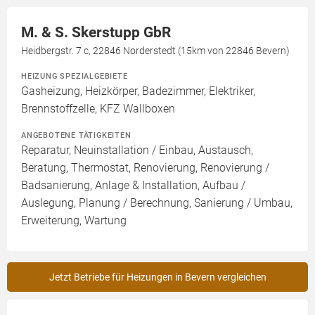
M. & S. Skerstupp GbR
Heidbergstr. 7 c, 22846 Norderstedt (15km von 22846 Bevern)
HEIZUNG SPEZIALGEBIETE
Gasheizung, Heizkörper, Badezimmer, Elektriker,
Brennstoffzelle, KFZ Wallboxen
ANGEBOTENE TÄTIGKEITEN
Reparatur, Neuinstallation / Einbau, Austausch,
Beratung, Thermostat, Renovierung, Renovierung /
Badsanierung, Anlage & Installation, Aufbau /
Auslegung, Planung / Berechnung, Sanierung / Umbau,
Erweiterung, Wartung
Jetzt Betriebe für Heizungen in Bevern vergleichen