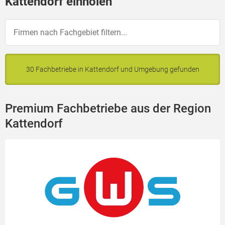
Kattendorf einholen
30 Fachbetriebe in Kattendorf und Umgebung gefunden
Premium Fachbetriebe aus der Region
Kattendorf