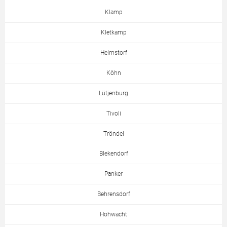
Klamp
Kletkamp
Helmstorf
Köhn
Lütjenburg
Tivoli
Tröndel
Blekendorf
Panker
Behrensdorf
Hohwacht