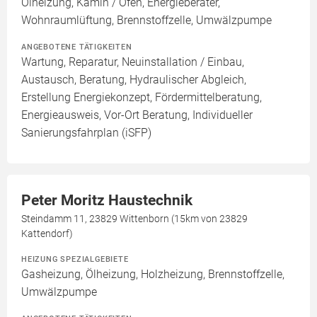
Ölheizung, Kamin / Ofen, Energieberater,
Wohnraumlüftung, Brennstoffzelle, Umwälzpumpe
ANGEBOTENE TÄTIGKEITEN
Wartung, Reparatur, Neuinstallation / Einbau,
Austausch, Beratung, Hydraulischer Abgleich,
Erstellung Energiekonzept, Fördermittelberatung,
Energieausweis, Vor-Ort Beratung, Individueller
Sanierungsfahrplan (iSFP)
Peter Moritz Haustechnik
Steindamm 11, 23829 Wittenborn (15km von 23829
Kattendorf)
HEIZUNG SPEZIALGEBIETE
Gasheizung, Ölheizung, Holzheizung, Brennstoffzelle,
Umwälzpumpe