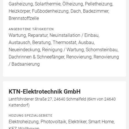
Gasheizung, Solarthermie, Ölheizung, Pelletheizung,
Heizkörper, Fußbodenheizung, Dach, Badezimmer,
Brennstoffzelle
ANGEBOTENE TÄTIGKEITEN
Wartung, Reparatur, Neuinstallation / Einbau,
Austausch, Beratung, Thermostat, Ausbau,
Neueindeckung, Reinigung / Wartung, Schornsteinbau,
Dachrinnen & Schneefänger, Renovierung, Renovierung
/ Badsanierung
KTN-Elektrotechnik GmbH
Lentföhrdener Straße 27, 24640 Schmalfeld (6km von 24640
Kattendorf)
HEIZUNG SPEZIALGEBIETE
Elektroheizung, Photovoltaik, Elektriker, Smart Home,
KFZ Wallboxen