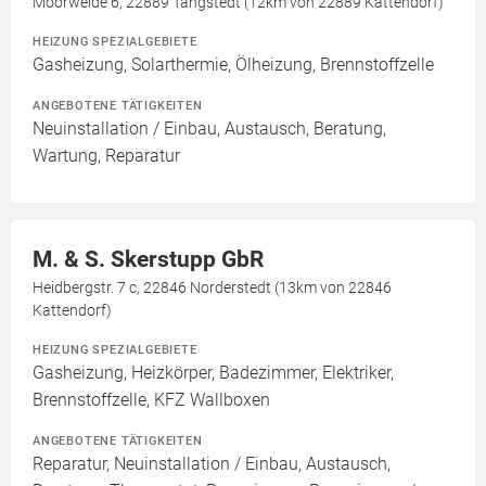
Moorweide 6, 22889 Tangstedt (12km von 22889 Kattendorf)
HEIZUNG SPEZIALGEBIETE
Gasheizung, Solarthermie, Ölheizung, Brennstoffzelle
ANGEBOTENE TÄTIGKEITEN
Neuinstallation / Einbau, Austausch, Beratung,
Wartung, Reparatur
M. & S. Skerstupp GbR
Heidbergstr. 7 c, 22846 Norderstedt (13km von 22846
Kattendorf)
HEIZUNG SPEZIALGEBIETE
Gasheizung, Heizkörper, Badezimmer, Elektriker,
Brennstoffzelle, KFZ Wallboxen
ANGEBOTENE TÄTIGKEITEN
Reparatur, Neuinstallation / Einbau, Austausch,