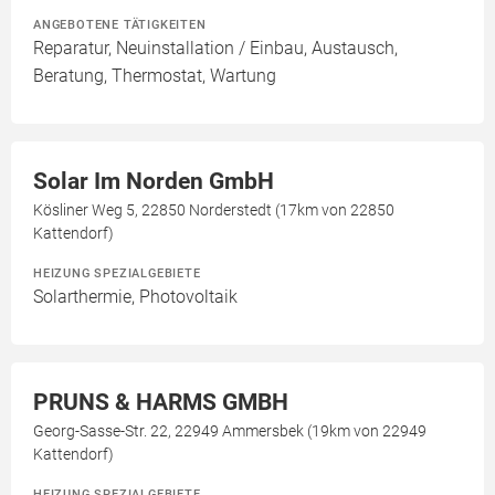
ANGEBOTENE TÄTIGKEITEN
Reparatur, Neuinstallation / Einbau, Austausch,
Beratung, Thermostat, Wartung
Solar Im Norden GmbH
Kösliner Weg 5, 22850 Norderstedt (17km von 22850
Kattendorf)
HEIZUNG SPEZIALGEBIETE
Solarthermie, Photovoltaik
PRUNS & HARMS GMBH
Georg-Sasse-Str. 22, 22949 Ammersbek (19km von 22949
Kattendorf)
HEIZUNG SPEZIALGEBIETE