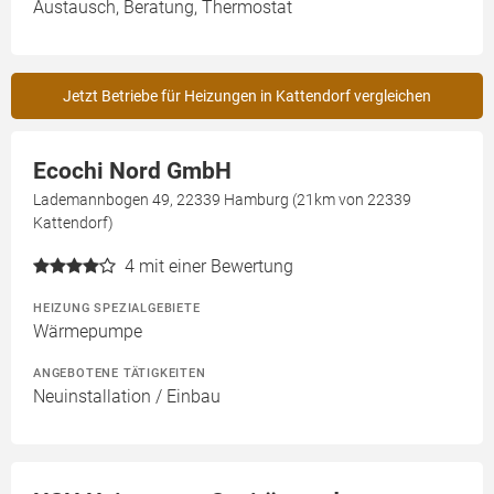
Austausch, Beratung, Thermostat
Jetzt Betriebe für Heizungen in Kattendorf vergleichen
Ecochi Nord GmbH
Lademannbogen 49, 22339 Hamburg (21km von 22339
Kattendorf)
4
mit einer Bewertung
HEIZUNG SPEZIALGEBIETE
Wärmepumpe
ANGEBOTENE TÄTIGKEITEN
Neuinstallation / Einbau