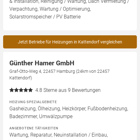
& Installation, Reinigung / Wartung, Dach Vermietung /
Verpachtung, Wartung / Optimierung,
Solarstromspeicher / PV Batterie
Jetzt Betriebe für Heizungen in Kattendorf vergleichen
Günther Hamer GmbH
Graf-Otto-Weg 4, 22457 Hamburg (24km von 22457
Kattendorf)
4.8
Sterne aus 9 Bewertungen
HEIZUNG SPEZIALGEBIETE
Gasheizung, Ölheizung, Heizkörper, Fußbodenheizung,
Badezimmer, Umwälzpumpe
ANGEBOTENE TÄTIGKEITEN
Wartung, Reparatur, Neuinstallation / Einbau,