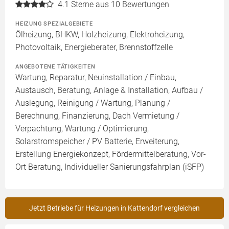
4.1
Sterne aus 10 Bewertungen
HEIZUNG SPEZIALGEBIETE
Ölheizung, BHKW, Holzheizung, Elektroheizung,
Photovoltaik, Energieberater, Brennstoffzelle
ANGEBOTENE TÄTIGKEITEN
Wartung, Reparatur, Neuinstallation / Einbau,
Austausch, Beratung, Anlage & Installation, Aufbau /
Auslegung, Reinigung / Wartung, Planung /
Berechnung, Finanzierung, Dach Vermietung /
Verpachtung, Wartung / Optimierung,
Solarstromspeicher / PV Batterie, Erweiterung,
Erstellung Energiekonzept, Fördermittelberatung, Vor-
Ort Beratung, Individueller Sanierungsfahrplan (iSFP)
Jetzt Betriebe für Heizungen in Kattendorf vergleichen