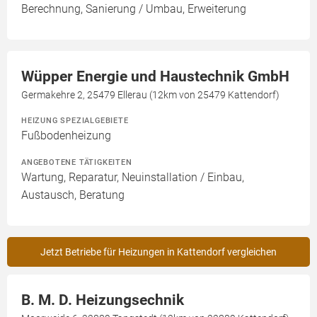
Berechnung, Sanierung / Umbau, Erweiterung
Wüpper Energie und Haustechnik GmbH
Germakehre 2, 25479 Ellerau (12km von 25479 Kattendorf)
HEIZUNG SPEZIALGEBIETE
Fußbodenheizung
ANGEBOTENE TÄTIGKEITEN
Wartung, Reparatur, Neuinstallation / Einbau,
Austausch, Beratung
Jetzt Betriebe für Heizungen in Kattendorf vergleichen
B. M. D. Heizungsechnik