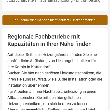
Abbrucharbeiten, Haushaltsauflösung / Entrümpelung
Ihr Fachbetrieb ist noch nicht gelistet? Jetzt anmelden!
Regionale Fachbetriebe mit
Kapazitäten in Ihrer Nähe finden
Auf dieser Seite des Heizungsfinders finden Sie eine
ausführliche Auflistung von Heizungstechnikern für
Ihre
Kamin
in Kattendorf.
Suchen Sie hier nach seriösen Heizungstechnikern, die
Ihren Heizungsauftrag, wie z.B. die Installation oder die
Installation übernehmen.
Für Arbeiten an Ihrer Nachtspeicherheizung in einem
Altbau sprechen Sie mit den hier gelisteten
Heizungstechnikern, um sich beraten zu lassen.
Aber auch gewerbliche Endkunden mit einem Hotel,