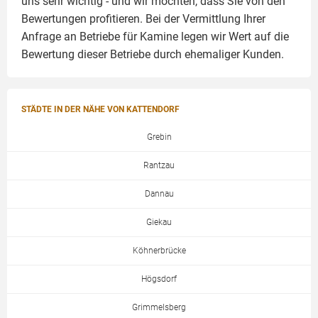
uns sehr wichtig - und wir möchten, dass Sie von den
Bewertungen profitieren. Bei der Vermittlung Ihrer
Anfrage an Betriebe für Kamine legen wir Wert auf die
Bewertung dieser Betriebe durch ehemaliger Kunden.
STÄDTE IN DER NÄHE VON KATTENDORF
Grebin
Rantzau
Dannau
Giekau
Köhnerbrücke
Högsdorf
Grimmelsberg