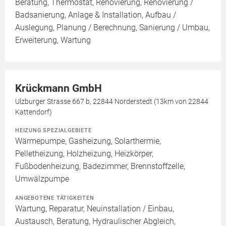
Beratung, Thermostat, Renovierung, Renovierung /
Badsanierung, Anlage & Installation, Aufbau /
Auslegung, Planung / Berechnung, Sanierung / Umbau,
Erweiterung, Wartung
Krückmann GmbH
Ulzburger Strasse 667 b, 22844 Norderstedt (13km von 22844
Kattendorf)
HEIZUNG SPEZIALGEBIETE
Wärmepumpe, Gasheizung, Solarthermie,
Pelletheizung, Holzheizung, Heizkörper,
Fußbodenheizung, Badezimmer, Brennstoffzelle,
Umwälzpumpe
ANGEBOTENE TÄTIGKEITEN
Wartung, Reparatur, Neuinstallation / Einbau,
Austausch, Beratung, Hydraulischer Abgleich,