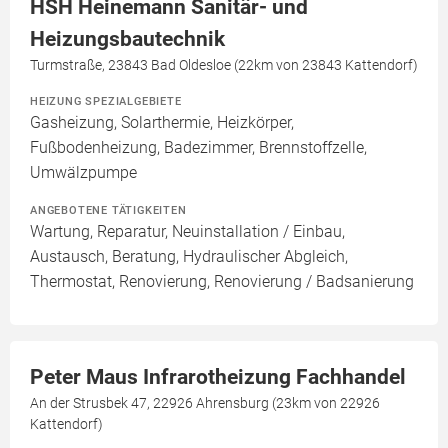
HSH Heinemann Sanitär- und
Heizungsbautechnik
Turmstraße, 23843 Bad Oldesloe (22km von 23843 Kattendorf)
HEIZUNG SPEZIALGEBIETE
Gasheizung, Solarthermie, Heizkörper,
Fußbodenheizung, Badezimmer, Brennstoffzelle,
Umwälzpumpe
ANGEBOTENE TÄTIGKEITEN
Wartung, Reparatur, Neuinstallation / Einbau,
Austausch, Beratung, Hydraulischer Abgleich,
Thermostat, Renovierung, Renovierung / Badsanierung
Peter Maus Infrarotheizung Fachhandel
An der Strusbek 47, 22926 Ahrensburg (23km von 22926
Kattendorf)