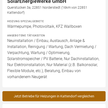
SolarEnergieWerke GmbH
Querstücken 3a, 22851 Norderstedt (16km von 22851
Kattendorf)
HEIZUNG SPEZIALGEBIETE
Wärmepumpe, Photovoltaik, KFZ Wallboxen
ANGEBOTENE TÄTIGKEITEN
Neuinstallation / Einbau, Austausch, Anlage &
Installation, Reinigung / Wartung, Dach Vermietung /
Verpachtung, Wartung / Optimierung,
Solarstromspeicher / PV Batterie, Nur Dachinstallation,
Nur Elektroinstallation, Nur Material (z.B. Balkonsolar,
Flexible Module, etc.), Beratung, Einbau von
vorhandenem Neugerät
Jetzt Betriebe für Heizungen in Kattendorf vergleichen