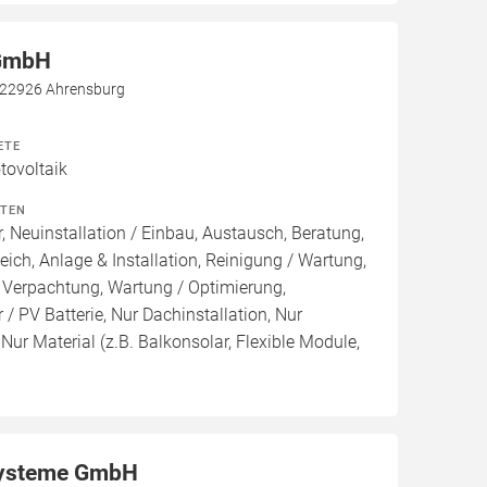
 GmbH
, 22926 Ahrensburg
ETE
ovoltaik
ITEN
, Neuinstallation / Einbau, Austausch, Beratung,
eich, Anlage & Installation, Reinigung / Wartung,
 Verpachtung, Wartung / Optimierung,
/ PV Batterie, Nur Dachinstallation, Nur
, Nur Material (z.B. Balkonsolar, Flexible Module,
ysteme GmbH