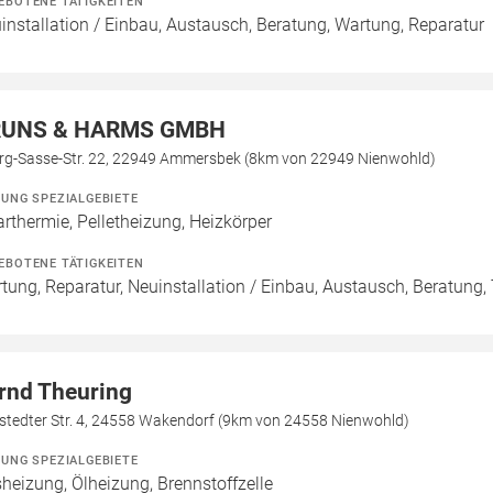
EBOTENE TÄTIGKEITEN
installation / Einbau, Austausch, Beratung, Wartung, Reparatur
UNS & HARMS GMBH
rg-Sasse-Str. 22, 22949 Ammersbek (8km von 22949 Nienwohld)
ZUNG SPEZIALGEBIETE
arthermie, Pelletheizung, Heizkörper
EBOTENE TÄTIGKEITEN
tung, Reparatur, Neuinstallation / Einbau, Austausch, Beratung
rnd Theuring
stedter Str. 4, 24558 Wakendorf (9km von 24558 Nienwohld)
ZUNG SPEZIALGEBIETE
heizung, Ölheizung, Brennstoffzelle