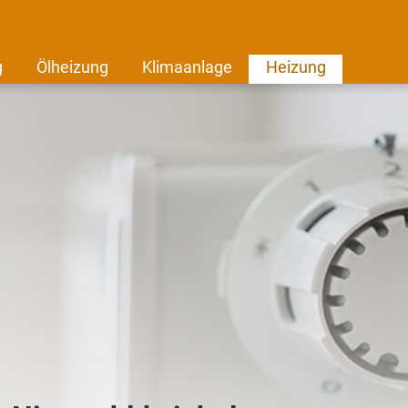
g
Ölheizung
Klimaanlage
Heizung