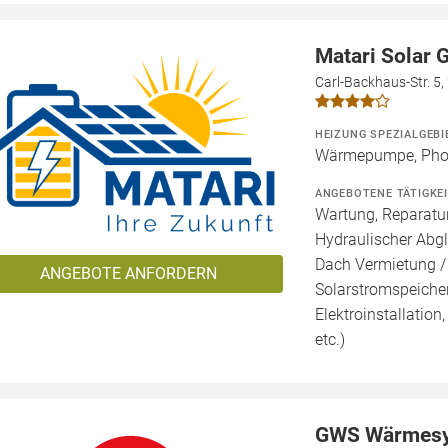
Matari Solar
Carl-Backhaus-Str. 5
HEIZUNG SPEZIALGEBI
Wärmepumpe, Phot
ANGEBOTENE TÄTIGKE
Wartung, Reparatur
Hydraulischer Abgl
Dach Vermietung /
ANGEBOTE ANFORDERN
Solarstromspeicher 
Elektroinstallation
etc.)
GWS Wärmes