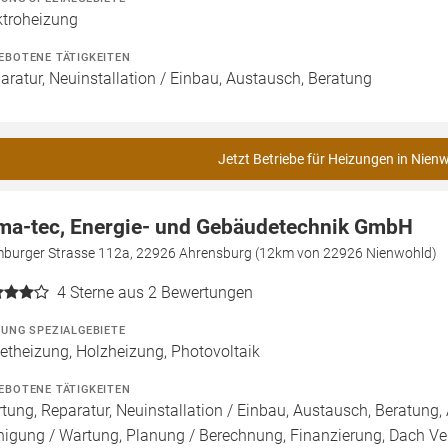
ktroheizung
EBOTENE TÄTIGKEITEN
aratur, Neuinstallation / Einbau, Austausch, Beratung
Jetzt Betriebe für Heizungen in Nien
ma-tec, Energie- und Gebäudetechnik GmbH
burger Strasse 112a, 22926 Ahrensburg (12km von 22926 Nienwohld)
4
Sterne aus 2 Bewertungen
ZUNG SPEZIALGEBIETE
letheizung, Holzheizung, Photovoltaik
EBOTENE TÄTIGKEITEN
tung, Reparatur, Neuinstallation / Einbau, Austausch, Beratung, 
nigung / Wartung, Planung / Berechnung, Finanzierung, Dach Ve