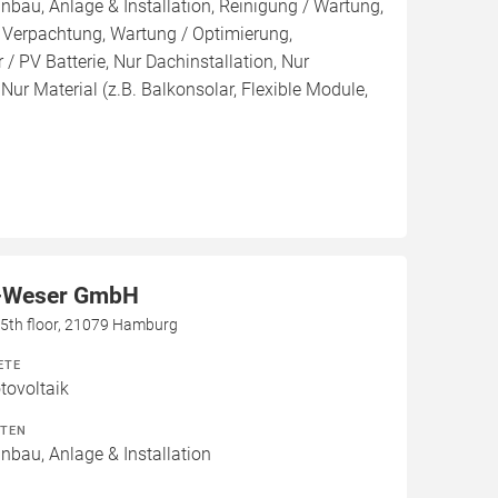
inbau, Anlage & Installation, Reinigung / Wartung,
 Verpachtung, Wartung / Optimierung,
/ PV Batterie, Nur Dachinstallation, Nur
, Nur Material (z.B. Balkonsolar, Flexible Module,
-Weser GmbH
h, 5th floor, 21079 Hamburg
ETE
ovoltaik
ITEN
inbau, Anlage & Installation