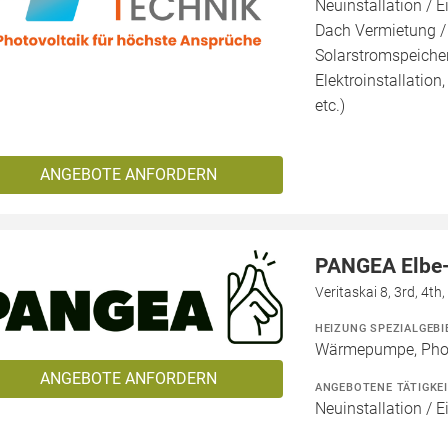
Neuinstallation / E
Dach Vermietung /
Solarstromspeicher 
Elektroinstallation
etc.)
ANGEBOTE ANFORDERN
PANGEA Elbe
Veritaskai 8, 3rd, 4t
HEIZUNG SPEZIALGEBI
Wärmepumpe, Phot
ANGEBOTE ANFORDERN
ANGEBOTENE TÄTIGKE
Neuinstallation / E