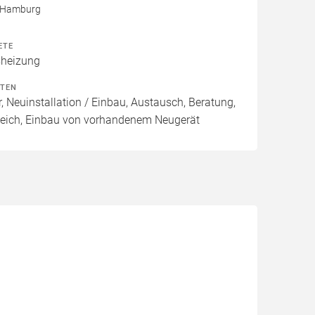
5 Hamburg
ETE
heizung
ITEN
, Neuinstallation / Einbau, Austausch, Beratung,
leich, Einbau von vorhandenem Neugerät