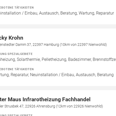
EBOTENE TÄTIGKEITEN
installation / Einbau, Austausch, Beratung, Wartung, Reparatur
cky Krohn
enstedter Damm 37, 22397 Hamburg (10km von 22397 Nienwohld)
ZUNG SPEZIALGEBIETE
heizung, Solarthermie, Pelletheizung, Badezimmer, Brennstoffze
EBOTENE TÄTIGKEITEN
tung, Reparatur, Neuinstallation / Einbau, Austausch, Beratung
ter Maus Infrarotheizung Fachhandel
der Strusbek 47, 22926 Ahrensburg (12km von 22926 Nienwohld)
ZUNG SPEZIALGEBIETE