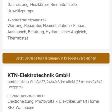
Gasheizung, Heizkörper, Brennstoffzelle,
Umwälzpumpe
ANGEBOTENE TÄTIGKEITEN
Wartung, Reparatur, Neuinstallation / Einbau,
Austausch, Beratung, Hydraulischer Abgleich,
Thermostat
Jetzt Betriebe für Heizungen in Dreggers vergleichen
KTN-Elektrotechnik GmbH
Lentföhrdener Straße 27, 24640 Schmalfeld (23km von 24640
Dreggers)
HEIZUNG SPEZIALGEBIETE
Elektroheizung, Photovoltaik, Elektriker, Smart Home,
KFZ Wallboxen