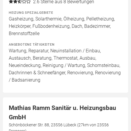
2.6
Sterne aus 8 Bewertungen
HEIZUNG SPEZIALGEBIETE
Gasheizung, Solarthermie, Ölheizung, Pelletheizung,
Heizkörper, Fußbodenheizung, Dach, Badezimmer,
Brennstoffzelle
ANGEBOTENE TÄTIGKEITEN
Wartung, Reparatur, Neuinstallation / Einbau,
Austausch, Beratung, Thermostat, Ausbau,
Neueindeckung, Reinigung / Wartung, Schornsteinbau,
Dachrinnen & Schneefänger, Renovierung, Renovierung
/ Badsanierung
Mathias Ramm Sanitär u. Heizungsbau
GmbH
Schönböckener Str. 88, 23556 Lübeck (27km von 23556