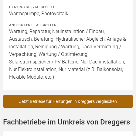
HEIZUNG SPEZIALGEBIETE
Wärmepumpe, Photovoltaik
ANGEBOTENE TÄTIGKEITEN
Wartung, Reparatur, Neuinstallation / Einbau,
Austausch, Beratung, Hydraulischer Abgleich, Anlage &
Installation, Reinigung / Wartung, Dach Vermietung /
Verpachtung, Wartung / Optimierung,
Solarstromspeicher / PV Batterie, Nur Dachinstallation,
Nur Elektroinstallation, Nur Material (z.B. Balkonsolar,
Flexible Module, etc.)
Jetzt Betriebe für Heizungen in Dreggers vergleichen
Fachbetriebe im Umkreis von Dreggers