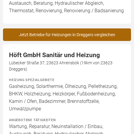
Austausch, Beratung, Hydraulischer Abgleich,
Thermostat, Renovierung, Renovierung / Badsanierung
Jetzt Betriebe für Heizungen in Dreggers vergleichen
Höft GmbH Sanitär und Heizung
Lübecker Straße 37, 23623 Ahrensbök (19km von 23623
Dreggers)
HEIZUNG SPEZIALGEBIETE
Gasheizung, Solarthermie, Ölheizung, Pelletheizung,
BHKW, Holzheizung, Heizkörper, Fußbodenheizung,
Kamin / Ofen, Badezimmer, Brennstoffzelle,
Umwälzpumpe
ANGEBOTENE TÄTIGKEITEN
Wartung, Reparatur, Neuinstallation / Einbau,
Austausch, Beratung, Hydraulischer Abgleich,