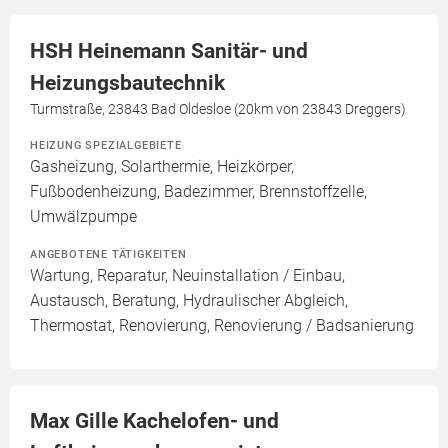
HSH Heinemann Sanitär- und
Heizungsbautechnik
Turmstraße, 23843 Bad Oldesloe (20km von 23843 Dreggers)
HEIZUNG SPEZIALGEBIETE
Gasheizung, Solarthermie, Heizkörper,
Fußbodenheizung, Badezimmer, Brennstoffzelle,
Umwälzpumpe
ANGEBOTENE TÄTIGKEITEN
Wartung, Reparatur, Neuinstallation / Einbau,
Austausch, Beratung, Hydraulischer Abgleich,
Thermostat, Renovierung, Renovierung / Badsanierung
Max Gille Kachelofen- und