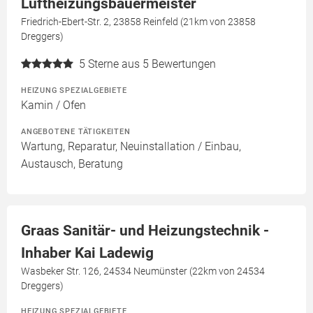
Luftheizungsbauermeister
Friedrich-Ebert-Str. 2, 23858 Reinfeld (21km von 23858
Dreggers)
5
Sterne aus 5 Bewertungen
HEIZUNG SPEZIALGEBIETE
Kamin / Ofen
ANGEBOTENE TÄTIGKEITEN
Wartung, Reparatur, Neuinstallation / Einbau,
Austausch, Beratung
Graas Sanitär- und Heizungstechnik -
Inhaber Kai Ladewig
Wasbeker Str. 126, 24534 Neumünster (22km von 24534
Dreggers)
HEIZUNG SPEZIALGEBIETE