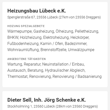
Heizungsbau Lübeck e.K.
Spenglerstraße 67, 23556 Lübeck (27km von 23556 Dreggers)
HEIZUNG SPEZIALGEBIETE
Wärmepumpe, Gasheizung, Ölheizung, Pelletheizung,
BHKW, Holzheizung, Elektroheizung, Heizkörper,
Fußbodenheizung, Kamin / Ofen, Badezimmer,
Wohnraumlüftung, Brennstoffzelle, Umwälzpumpe
ANGEBOTENE TÄTIGKEITEN
Wartung, Reparatur, Neuinstallation / Einbau,
Austausch, Beratung, Hydraulischer Abgleich,
Thermostat, Renovierung, Renovierung / Badsanierung
Dieter Sell, Inh. Jörg Schenke e.K.
Stockholmring 1, 23560 Lübeck (28km von 23560 Dreggers)