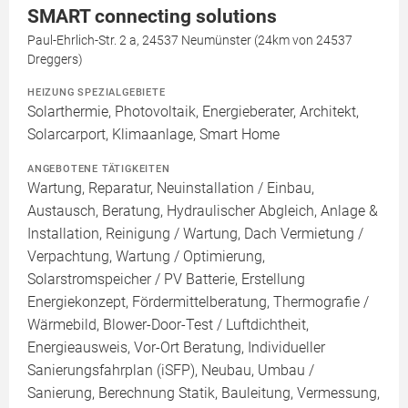
SMART connecting solutions
Paul-Ehrlich-Str. 2 a, 24537 Neumünster (24km von 24537
Dreggers)
HEIZUNG SPEZIALGEBIETE
Solarthermie, Photovoltaik, Energieberater, Architekt,
Solarcarport, Klimaanlage, Smart Home
ANGEBOTENE TÄTIGKEITEN
Wartung, Reparatur, Neuinstallation / Einbau,
Austausch, Beratung, Hydraulischer Abgleich, Anlage &
Installation, Reinigung / Wartung, Dach Vermietung /
Verpachtung, Wartung / Optimierung,
Solarstromspeicher / PV Batterie, Erstellung
Energiekonzept, Fördermittelberatung, Thermografie /
Wärmebild, Blower-Door-Test / Luftdichtheit,
Energieausweis, Vor-Ort Beratung, Individueller
Sanierungsfahrplan (iSFP), Neubau, Umbau /
Sanierung, Berechnung Statik, Bauleitung, Vermessung,