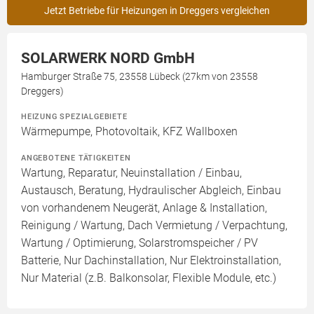
Jetzt Betriebe für Heizungen in Dreggers vergleichen
SOLARWERK NORD GmbH
Hamburger Straße 75, 23558 Lübeck (27km von 23558
Dreggers)
HEIZUNG SPEZIALGEBIETE
Wärmepumpe, Photovoltaik, KFZ Wallboxen
ANGEBOTENE TÄTIGKEITEN
Wartung, Reparatur, Neuinstallation / Einbau,
Austausch, Beratung, Hydraulischer Abgleich, Einbau
von vorhandenem Neugerät, Anlage & Installation,
Reinigung / Wartung, Dach Vermietung / Verpachtung,
Wartung / Optimierung, Solarstromspeicher / PV
Batterie, Nur Dachinstallation, Nur Elektroinstallation,
Nur Material (z.B. Balkonsolar, Flexible Module, etc.)