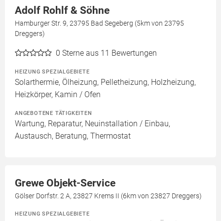
Adolf Rohlf & Söhne
Hamburger Str. 9, 23795 Bad Segeberg (5km von 23795
Dreggers)
0
Sterne aus 11 Bewertungen
HEIZUNG SPEZIALGEBIETE
Solarthermie, Ölheizung, Pelletheizung, Holzheizung,
Heizkörper, Kamin / Ofen
ANGEBOTENE TÄTIGKEITEN
Wartung, Reparatur, Neuinstallation / Einbau,
Austausch, Beratung, Thermostat
Grewe Objekt-Service
Gölser Dorfstr. 2 A, 23827 Krems II (6km von 23827 Dreggers)
HEIZUNG SPEZIALGEBIETE