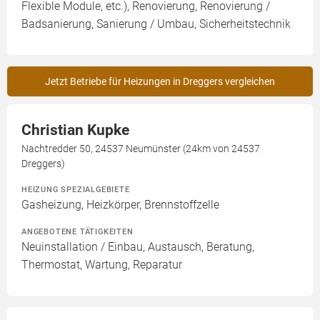
Flexible Module, etc.), Renovierung, Renovierung /
Badsanierung, Sanierung / Umbau, Sicherheitstechnik
Jetzt Betriebe für Heizungen in Dreggers vergleichen
Christian Kupke
Nachtredder 50, 24537 Neumünster (24km von 24537
Dreggers)
HEIZUNG SPEZIALGEBIETE
Gasheizung, Heizkörper, Brennstoffzelle
ANGEBOTENE TÄTIGKEITEN
Neuinstallation / Einbau, Austausch, Beratung,
Thermostat, Wartung, Reparatur