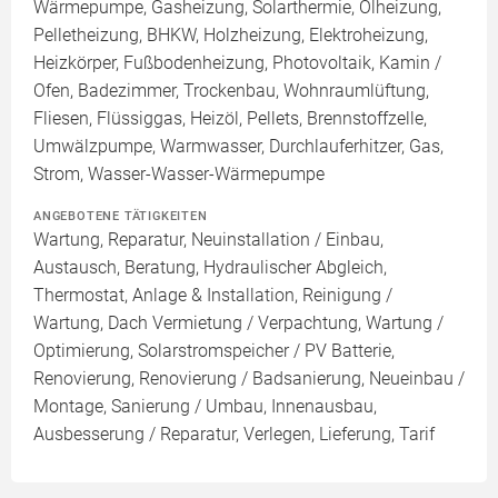
Wärmepumpe, Gasheizung, Solarthermie, Ölheizung,
Pelletheizung, BHKW, Holzheizung, Elektroheizung,
Heizkörper, Fußbodenheizung, Photovoltaik, Kamin /
Ofen, Badezimmer, Trockenbau, Wohnraumlüftung,
Fliesen, Flüssiggas, Heizöl, Pellets, Brennstoffzelle,
Umwälzpumpe, Warmwasser, Durchlauferhitzer, Gas,
Strom, Wasser-Wasser-Wärmepumpe
ANGEBOTENE TÄTIGKEITEN
Wartung, Reparatur, Neuinstallation / Einbau,
Austausch, Beratung, Hydraulischer Abgleich,
Thermostat, Anlage & Installation, Reinigung /
Wartung, Dach Vermietung / Verpachtung, Wartung /
Optimierung, Solarstromspeicher / PV Batterie,
Renovierung, Renovierung / Badsanierung, Neueinbau /
Montage, Sanierung / Umbau, Innenausbau,
Ausbesserung / Reparatur, Verlegen, Lieferung, Tarif