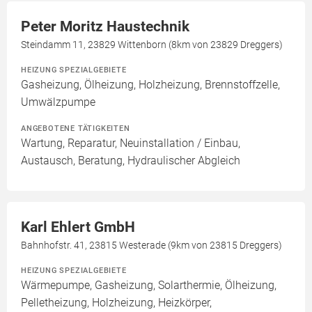
Peter Moritz Haustechnik
Steindamm 11, 23829 Wittenborn (8km von 23829 Dreggers)
HEIZUNG SPEZIALGEBIETE
Gasheizung, Ölheizung, Holzheizung, Brennstoffzelle,
Umwälzpumpe
ANGEBOTENE TÄTIGKEITEN
Wartung, Reparatur, Neuinstallation / Einbau,
Austausch, Beratung, Hydraulischer Abgleich
Karl Ehlert GmbH
Bahnhofstr. 41, 23815 Westerade (9km von 23815 Dreggers)
HEIZUNG SPEZIALGEBIETE
Wärmepumpe, Gasheizung, Solarthermie, Ölheizung,
Pelletheizung, Holzheizung, Heizkörper,