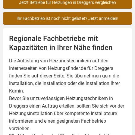
Jetzt Betriebe für Heizungen in Dreggers vergleichen
Ihr Fachbetrieb ist noch nicht gelistet? Jetzt anmelden!
Regionale Fachbetriebe mit
Kapazitäten in Ihrer Nähe finden
Die Auflistung von Heizungstechnikern auf den
Internetseiten von Heizungsfinder.de für Dreggers
finden Sie auf dieser Seite. Sie übernehmen gern die
Installation, die Installation oder die Installation Ihrer
Kamin
.
Bevor Sie unzuverlässigen Heizungstechnikern in
Dreggers einen Auftrag erteilen, sollten Sie sich vor der
Heizungsinstallation über kompetente Installateure
informieren und einen geeigneten Fachbetrieb
vorziehen.