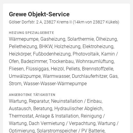
Grewe Objekt-Service
Gölser Dorfstr. 2 A, 23827 Krems II (14km von 23827 Kükels)
HEIZUNG SPEZIALGEBIETE
Wärmepumpe, Gasheizung, Solarthermie, Ölheizung,
Pelletheizung, BHKW, Holzheizung, Elektroheizung,
Heizkörper, Fußbodenheizung, Photovoltaik, Kamin /
Ofen, Badezimmer, Trockenbau, Wohnraumlüftung,
Fliesen, Flüssiggas, Heizöl, Pellets, Brennstoffzelle,
Umwälzpumpe, Warmwasser, Durchlauferhitzer, Gas,
Strom, Wasser-Wasser-Wärmepumpe
ANGEBOTENE TÄTIGKEITEN
Wartung, Reparatur, Neuinstallation / Einbau,
Austausch, Beratung, Hydraulischer Abgleich,
Thermostat, Anlage & Installation, Reinigung /
Wartung, Dach Vermietung / Verpachtung, Wartung /
Optimierung, Solarstromspeicher / PV Batterie,