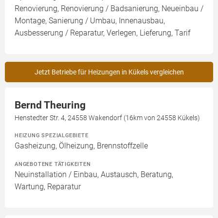
Renovierung, Renovierung / Badsanierung, Neueinbau /
Montage, Sanierung / Umbau, Innenausbau,
Ausbesserung / Reparatur, Verlegen, Lieferung, Tarif
Jetzt Betriebe für Heizungen in Kükels vergleichen
Bernd Theuring
Henstedter Str. 4, 24558 Wakendorf (16km von 24558 Kükels)
HEIZUNG SPEZIALGEBIETE
Gasheizung, Ölheizung, Brennstoffzelle
ANGEBOTENE TÄTIGKEITEN
Neuinstallation / Einbau, Austausch, Beratung,
Wartung, Reparatur