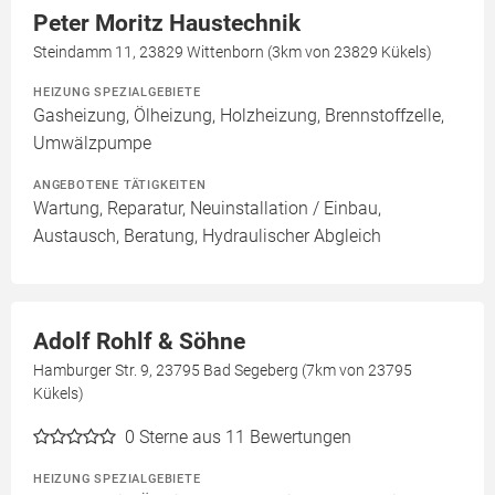
Peter Moritz Haustechnik
Steindamm 11, 23829 Wittenborn (3km von 23829 Kükels)
HEIZUNG SPEZIALGEBIETE
Gasheizung, Ölheizung, Holzheizung, Brennstoffzelle,
Umwälzpumpe
ANGEBOTENE TÄTIGKEITEN
Wartung, Reparatur, Neuinstallation / Einbau,
Austausch, Beratung, Hydraulischer Abgleich
Adolf Rohlf & Söhne
Hamburger Str. 9, 23795 Bad Segeberg (7km von 23795
Kükels)
0
Sterne aus 11 Bewertungen
HEIZUNG SPEZIALGEBIETE