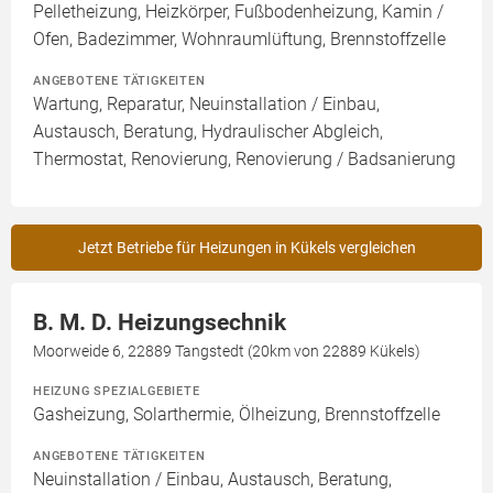
Pelletheizung, Heizkörper, Fußbodenheizung, Kamin /
Ofen, Badezimmer, Wohnraumlüftung, Brennstoffzelle
ANGEBOTENE TÄTIGKEITEN
Wartung, Reparatur, Neuinstallation / Einbau,
Austausch, Beratung, Hydraulischer Abgleich,
Thermostat, Renovierung, Renovierung / Badsanierung
Jetzt Betriebe für Heizungen in Kükels vergleichen
B. M. D. Heizungsechnik
Moorweide 6, 22889 Tangstedt (20km von 22889 Kükels)
HEIZUNG SPEZIALGEBIETE
Gasheizung, Solarthermie, Ölheizung, Brennstoffzelle
ANGEBOTENE TÄTIGKEITEN
Neuinstallation / Einbau, Austausch, Beratung,