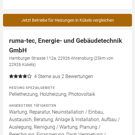
Jetzt Betriebe für Heizungen in Kükels vergleichen
ruma-tec, Energie- und Gebäudetechnik
GmbH
Hamburger Strasse 112a, 22926 Ahrensburg (25km von
22926 Kükels)
4
Sterne aus 2 Bewertungen
HEIZUNG SPEZIALGEBIETE
Pelletheizung, Holzheizung, Photovoltaik
ANGEBOTENE TÄTIGKEITEN
Wartung, Reparatur, Neuinstallation / Einbau,
Austausch, Beratung, Anlage & Installation, Aufbau /
Auslegung, Reinigung / Wartung, Planung /
Berechnung, Finanzierung, Dach Vermietung /