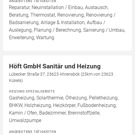
ANGEBOTENE TÄTIGKEITEN
Reparatur, Neuinstallation / Einbau, Austausch,
Beratung, Thermostat, Renovierung, Renovierung /
Badsanierung, Anlage & Installation, Aufbau /
Auslegung, Planung / Berechnung, Sanierung / Umbau,
Erweiterung, Wartung
Höft GmbH Sanitär und Heizung
Lübecker Straße 37, 23623 Ahrensbök (25km von 23623
Kükels)
HEIZUNG SPEZIALGEBIETE
Gasheizung, Solarthermie, Ölheizung, Pelletheizung,
BHKW, Holzheizung, Heizkörper, Fußbodenheizung,
Kamin / Ofen, Badezimmer, Brennstoffzelle,
Umwälzpumpe
ANGEBOTENE TÄTIGKEITEN