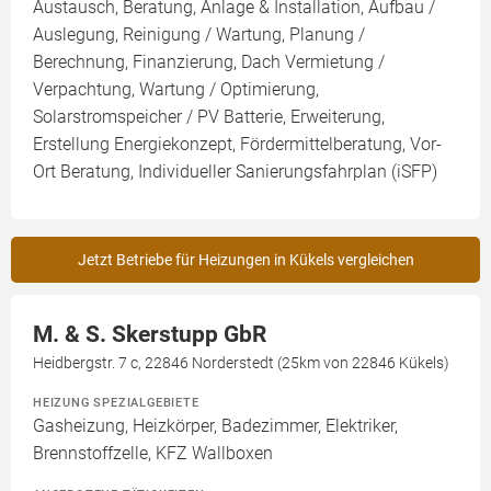
Austausch, Beratung, Anlage & Installation, Aufbau /
Auslegung, Reinigung / Wartung, Planung /
Berechnung, Finanzierung, Dach Vermietung /
Verpachtung, Wartung / Optimierung,
Solarstromspeicher / PV Batterie, Erweiterung,
Erstellung Energiekonzept, Fördermittelberatung, Vor-
Ort Beratung, Individueller Sanierungsfahrplan (iSFP)
Jetzt Betriebe für Heizungen in Kükels vergleichen
M. & S. Skerstupp GbR
Heidbergstr. 7 c, 22846 Norderstedt (25km von 22846 Kükels)
HEIZUNG SPEZIALGEBIETE
Gasheizung, Heizkörper, Badezimmer, Elektriker,
Brennstoffzelle, KFZ Wallboxen