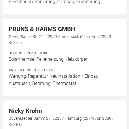
Berechnung, Sanierung / Umbau, Erweiterung
PRUNS & HARMS GMBH
Georg-Sasse-Str. 22, 22949 Ammersbek (21km von 22949
Kükels)
HEIZUNG SPEZIALGEBIETE
Solarthermie, Pelletheizung, Heizkörper
ANGEBOTENE TÄTIGKEITEN
Wartung, Reparatur, Neuinstallation / Einbau,
Austausch, Beratung, Thermostat
Nicky Krohn
Duvenstedter Damm 37, 22397 Hamburg (23km von 22397
Kükels)