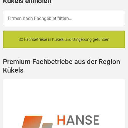
Kükels einholen
30 Fachbetriebe in Kükels und Umgebung gefunden
Premium Fachbetriebe aus der Region
Kükels