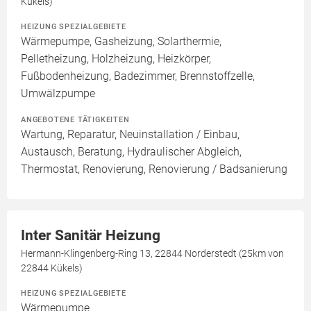
Kükels)
HEIZUNG SPEZIALGEBIETE
Wärmepumpe, Gasheizung, Solarthermie,
Pelletheizung, Holzheizung, Heizkörper,
Fußbodenheizung, Badezimmer, Brennstoffzelle,
Umwälzpumpe
ANGEBOTENE TÄTIGKEITEN
Wartung, Reparatur, Neuinstallation / Einbau,
Austausch, Beratung, Hydraulischer Abgleich,
Thermostat, Renovierung, Renovierung / Badsanierung
Inter Sanitär Heizung
Hermann-Klingenberg-Ring 13, 22844 Norderstedt (25km von
22844 Kükels)
HEIZUNG SPEZIALGEBIETE
Wärmepumpe