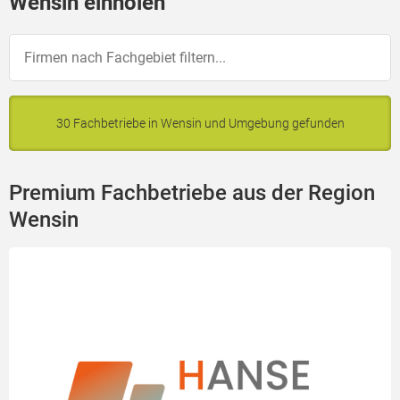
Wensin einholen
30 Fachbetriebe in Wensin und Umgebung gefunden
Premium Fachbetriebe aus der Region
Wensin