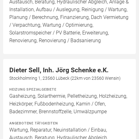
Austausch, Beratung, Hydraulischer Abgleich, Anlage &
Installation, Aufbau / Auslegung, Reinigung / Wartung,
Planung / Berechnung, Finanzierung, Dach Vermietung
/ Verpachtung, Wartung / Optimierung,
Solarstromspeicher / PV Batterie, Erweiterung,
Renovierung, Renovierung / Badsanierung
Dieter Sell, Inh. Jörg Schenke e.K.
Stockholmring 1, 23560 Lübeck (22km von 23560 Wensin)
HEIZUNG SPEZIALGEBIETE
Gasheizung, Solarthermie, Pelletheizung, Holzheizung,
Heizkörper, Fußbodenheizung, Kamin / Ofen,
Badezimmer, Brennstoffzelle, Umwälzpumpe
ANGEBOTENE TÄTIGKEITEN
Wartung, Reparatur, Neuinstallation / Einbau,
Austausch, Beratung, Hydraulischer Abgleich,