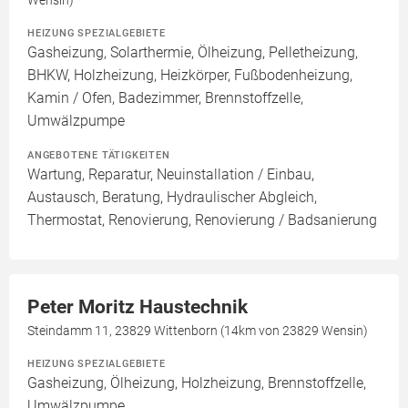
Wensin)
HEIZUNG SPEZIALGEBIETE
Gasheizung, Solarthermie, Ölheizung, Pelletheizung,
BHKW, Holzheizung, Heizkörper, Fußbodenheizung,
Kamin / Ofen, Badezimmer, Brennstoffzelle,
Umwälzpumpe
ANGEBOTENE TÄTIGKEITEN
Wartung, Reparatur, Neuinstallation / Einbau,
Austausch, Beratung, Hydraulischer Abgleich,
Thermostat, Renovierung, Renovierung / Badsanierung
Peter Moritz Haustechnik
Steindamm 11, 23829 Wittenborn (14km von 23829 Wensin)
HEIZUNG SPEZIALGEBIETE
Gasheizung, Ölheizung, Holzheizung, Brennstoffzelle,
Umwälzpumpe