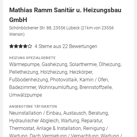
Mathias Ramm Sanitär u. Heizungsbau
GmbH
Schönböckener Str. 88, 23556 Lübeck (21km von 23556
Wensin)
4
Sterne aus 22 Bewertungen
HEIZUNG SPEZIALGEBIETE
Wärmepumpe, Gasheizung, Solarthermie, Ölheizung,
Pelletheizung, Holzheizung, Heizkörper,
Fußbodenheizung, Photovoltaik, Kamin / Ofen,
Badezimmer, Wohnraumlüftung, Brennstoffzelle,
Umwälzpumpe
ANGEBOTENE TÄTIGKEITEN
Neuinstallation / Einbau, Austausch, Beratung,
Hydraulischer Abgleich, Wartung, Reparatur,
Thermostat, Anlage & Installation, Reinigung /
Wartung, Dach Vermietung / Verpachtung, Wartung /