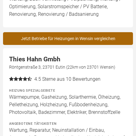
Optimierung, Solarstromspeicher / PV Batterie,
Renovierung, Renovierung / Badsanierung
Jetzt Betriebe für Heizungen in Wensin vergleichen
Thies Hahn Gmbh
Röntgenstraße 3, 23701 Eutin (22km von 23701 Wensin)
4.5
Sterne aus 10 Bewertungen
HEIZUNG SPEZIALGEBIETE
Wärmepumpe, Gasheizung, Solarthermie, Ölheizung,
Pelletheizung, Holzheizung, Fußbodenheizung,
Photovoltaik, Badezimmer, Elektriker, Brennstoffzelle
ANGEBOTENE TÄTIGKEITEN
Wartung, Reparatur, Neuinstallation / Einbau,