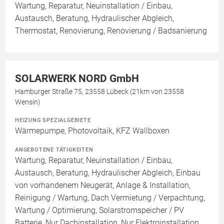
Wartung, Reparatur, Neuinstallation / Einbau,
Austausch, Beratung, Hydraulischer Abgleich,
Thermostat, Renovierung, Renovierung / Badsanierung
SOLARWERK NORD GmbH
Hamburger Straße 75, 23558 Lübeck (21km von 23558
Wensin)
HEIZUNG SPEZIALGEBIETE
Wärmepumpe, Photovoltaik, KFZ Wallboxen
ANGEBOTENE TÄTIGKEITEN
Wartung, Reparatur, Neuinstallation / Einbau,
Austausch, Beratung, Hydraulischer Abgleich, Einbau
von vorhandenem Neugerät, Anlage & Installation,
Reinigung / Wartung, Dach Vermietung / Verpachtung,
Wartung / Optimierung, Solarstromspeicher / PV
Batterie, Nur Dachinstallation, Nur Elektroinstallation,