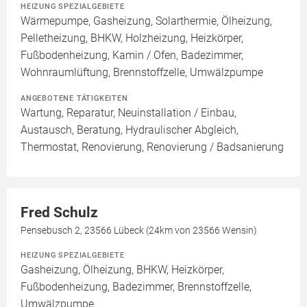
HEIZUNG SPEZIALGEBIETE
Wärmepumpe, Gasheizung, Solarthermie, Ölheizung,
Pelletheizung, BHKW, Holzheizung, Heizkörper,
Fußbodenheizung, Kamin / Ofen, Badezimmer,
Wohnraumlüftung, Brennstoffzelle, Umwälzpumpe
ANGEBOTENE TÄTIGKEITEN
Wartung, Reparatur, Neuinstallation / Einbau,
Austausch, Beratung, Hydraulischer Abgleich,
Thermostat, Renovierung, Renovierung / Badsanierung
Fred Schulz
Pensebusch 2, 23566 Lübeck (24km von 23566 Wensin)
HEIZUNG SPEZIALGEBIETE
Gasheizung, Ölheizung, BHKW, Heizkörper,
Fußbodenheizung, Badezimmer, Brennstoffzelle,
Umwälzpumpe