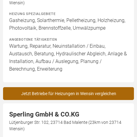
Wensin)
HEIZUNG SPEZIALGEBIETE
Gasheizung, Solarthermie, Pelletheizung, Holzheizung,
Photovoltaik, Brennstoffzelle, Umwälzpumpe
ANGEBOTENE TÄTIGKEITEN
Wartung, Reparatur, Neuinstallation / Einbau,
Austausch, Beratung, Hydraulischer Abgleich, Anlage &
Installation, Aufbau / Auslegung, Planung /
Berechnung, Erweiterung
Jetzt Betriebe für Heizungen in Wensin vergleichen
Sperling GmbH & CO.KG
Lütjenburger Str. 102, 23714 Bad Malente (23km von 23714
Wensin)