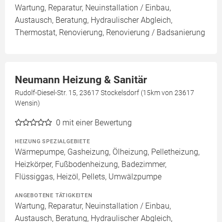
Wartung, Reparatur, Neuinstallation / Einbau,
Austausch, Beratung, Hydraulischer Abgleich,
Thermostat, Renovierung, Renovierung / Badsanierung
Neumann Heizung & Sanitär
Rudolf-Diesel-Str. 15, 23617 Stockelsdorf (15km von 23617
Wensin)
0
mit einer Bewertung
HEIZUNG SPEZIALGEBIETE
Wärmepumpe, Gasheizung, Ölheizung, Pelletheizung,
Heizkörper, Fußbodenheizung, Badezimmer,
Flüssiggas, Heizöl, Pellets, Umwälzpumpe
ANGEBOTENE TÄTIGKEITEN
Wartung, Reparatur, Neuinstallation / Einbau,
Austausch, Beratung, Hydraulischer Abgleich,