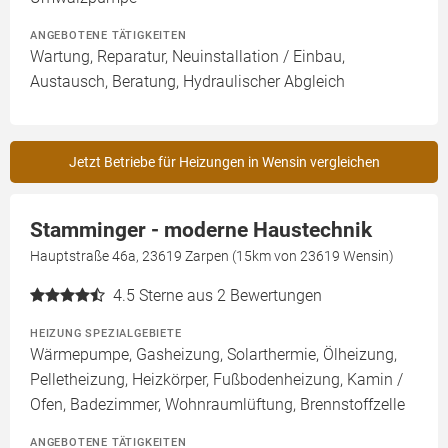
ANGEBOTENE TÄTIGKEITEN
Wartung, Reparatur, Neuinstallation / Einbau,
Austausch, Beratung, Hydraulischer Abgleich
Jetzt Betriebe für Heizungen in Wensin vergleichen
Stamminger - moderne Haustechnik
Hauptstraße 46a, 23619 Zarpen (15km von 23619 Wensin)
4.5
Sterne aus 2 Bewertungen
HEIZUNG SPEZIALGEBIETE
Wärmepumpe, Gasheizung, Solarthermie, Ölheizung,
Pelletheizung, Heizkörper, Fußbodenheizung, Kamin /
Ofen, Badezimmer, Wohnraumlüftung, Brennstoffzelle
ANGEBOTENE TÄTIGKEITEN