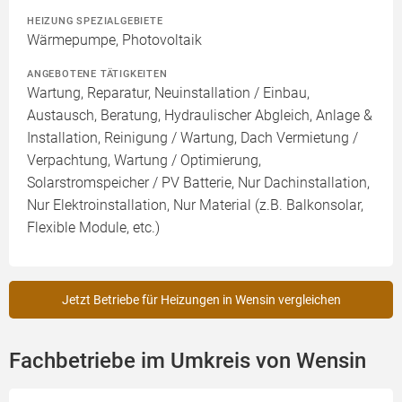
HEIZUNG SPEZIALGEBIETE
Wärmepumpe, Photovoltaik
ANGEBOTENE TÄTIGKEITEN
Wartung, Reparatur, Neuinstallation / Einbau,
Austausch, Beratung, Hydraulischer Abgleich, Anlage &
Installation, Reinigung / Wartung, Dach Vermietung /
Verpachtung, Wartung / Optimierung,
Solarstromspeicher / PV Batterie, Nur Dachinstallation,
Nur Elektroinstallation, Nur Material (z.B. Balkonsolar,
Flexible Module, etc.)
Jetzt Betriebe für Heizungen in Wensin vergleichen
Fachbetriebe im Umkreis von Wensin