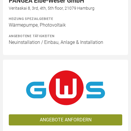
PANGEA Elbe-Weser GmbH
Veritaskai 8, 3rd, 4th, 5th floor, 21079 Hamburg
HEIZUNG SPEZIALGEBIETE
Wärmepumpe, Photovoltaik
ANGEBOTENE TÄTIGKEITEN
Neuinstallation / Einbau, Anlage & Installation
ANGEBOTE ANFORDERN