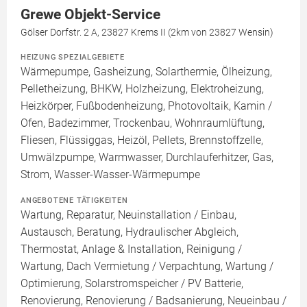
Grewe Objekt-Service
Gölser Dorfstr. 2 A, 23827 Krems II (2km von 23827 Wensin)
HEIZUNG SPEZIALGEBIETE
Wärmepumpe, Gasheizung, Solarthermie, Ölheizung,
Pelletheizung, BHKW, Holzheizung, Elektroheizung,
Heizkörper, Fußbodenheizung, Photovoltaik, Kamin /
Ofen, Badezimmer, Trockenbau, Wohnraumlüftung,
Fliesen, Flüssiggas, Heizöl, Pellets, Brennstoffzelle,
Umwälzpumpe, Warmwasser, Durchlauferhitzer, Gas,
Strom, Wasser-Wasser-Wärmepumpe
ANGEBOTENE TÄTIGKEITEN
Wartung, Reparatur, Neuinstallation / Einbau,
Austausch, Beratung, Hydraulischer Abgleich,
Thermostat, Anlage & Installation, Reinigung /
Wartung, Dach Vermietung / Verpachtung, Wartung /
Optimierung, Solarstromspeicher / PV Batterie,
Renovierung, Renovierung / Badsanierung, Neueinbau /