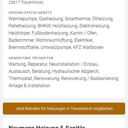
23617 Travenhorst)
HEIZUNG SPEZIALGEBIETE
Wärmepumpe, Gasheizung, Solarthermie, Ölheizung,
Pelletheizung, BHKW, Holzheizung, Elektroheizung,
Heizkörper, Fußbodenheizung, Kamin / Ofen,
Badezimmer, Wohnraumlüftung, Elektriker,
Brennstoffzelle, Umwälzpumpe, KFZ Wallboxen
ANGEBOTENE TÄTIGKEITEN
Wartung, Reparatur, Neuinstallation / Einbau,
Austausch, Beratung, Hydraulischer Abgleich,
Thermostat, Renovierung, Renovierung / Badsanierung,
Anlage & Installation
Jetzt Betriebe für Heizungen in Travenhorst vergleichen