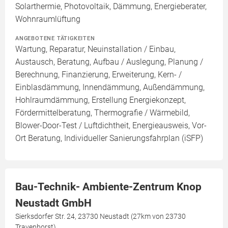
Solarthermie, Photovoltaik, Dämmung, Energieberater,
Wohnraumlüftung
ANGEBOTENE TÄTIGKEITEN
Wartung, Reparatur, Neuinstallation / Einbau,
Austausch, Beratung, Aufbau / Auslegung, Planung /
Berechnung, Finanzierung, Erweiterung, Kern- /
Einblasdämmung, Innendämmung, Außendämmung,
Hohlraumdämmung, Erstellung Energiekonzept,
Fördermittelberatung, Thermografie / Wärmebild,
Blower-Door-Test / Luftdichtheit, Energieausweis, Vor-
Ort Beratung, Individueller Sanierungsfahrplan (iSFP)
Bau-Technik- Ambiente-Zentrum Knop
Neustadt GmbH
Sierksdorfer Str. 24, 23730 Neustadt (27km von 23730
Travenhorst)