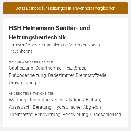
Jetzt Betriebe für Heizungen in Travenhorst vergleichen
HSH Heinemann Sanitär- und
Heizungsbautechnik
Turmstraße, 23843 Bad Oldesloe (21km von 23843
Travenhorst)
HEIZUNG SPEZIALGEBIETE
Gasheizung, Solarthermie, Heizkörper,
Fußbodenheizung, Badezimmer, Brennstoffzelle,
Umwälzpumpe
ANGEBOTENE TÄTIGKEITEN
Wartung, Reparatur, Neuinstallation / Einbau,
Austausch, Beratung, Hydraulischer Abgleich,
Thermostat, Renovierung, Renovierung / Badsanierung