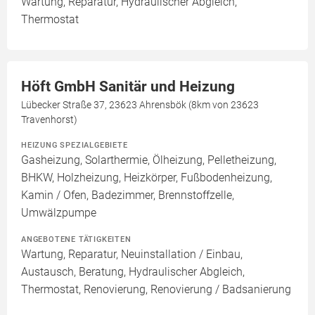
Wartung, Reparatur, Hydraulischer Abgleich,
Thermostat
Höft GmbH Sanitär und Heizung
Lübecker Straße 37, 23623 Ahrensbök (8km von 23623
Travenhorst)
HEIZUNG SPEZIALGEBIETE
Gasheizung, Solarthermie, Ölheizung, Pelletheizung,
BHKW, Holzheizung, Heizkörper, Fußbodenheizung,
Kamin / Ofen, Badezimmer, Brennstoffzelle,
Umwälzpumpe
ANGEBOTENE TÄTIGKEITEN
Wartung, Reparatur, Neuinstallation / Einbau,
Austausch, Beratung, Hydraulischer Abgleich,
Thermostat, Renovierung, Renovierung / Badsanierung