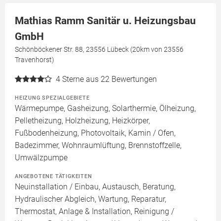
Mathias Ramm Sanitär u. Heizungsbau
GmbH
Schönböckener Str. 88, 23556 Lübeck (20km von 23556
Travenhorst)
4
Sterne aus 22 Bewertungen
HEIZUNG SPEZIALGEBIETE
Wärmepumpe, Gasheizung, Solarthermie, Ölheizung,
Pelletheizung, Holzheizung, Heizkörper,
Fußbodenheizung, Photovoltaik, Kamin / Ofen,
Badezimmer, Wohnraumlüftung, Brennstoffzelle,
Umwälzpumpe
ANGEBOTENE TÄTIGKEITEN
Neuinstallation / Einbau, Austausch, Beratung,
Hydraulischer Abgleich, Wartung, Reparatur,
Thermostat, Anlage & Installation, Reinigung /