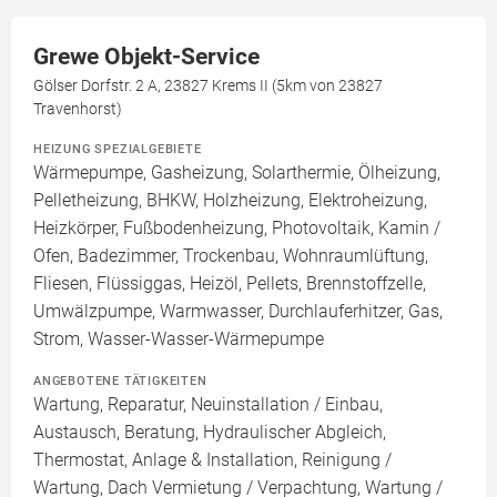
Grewe Objekt-Service
Gölser Dorfstr. 2 A, 23827 Krems II (5km von 23827
Travenhorst)
HEIZUNG SPEZIALGEBIETE
Wärmepumpe, Gasheizung, Solarthermie, Ölheizung,
Pelletheizung, BHKW, Holzheizung, Elektroheizung,
Heizkörper, Fußbodenheizung, Photovoltaik, Kamin /
Ofen, Badezimmer, Trockenbau, Wohnraumlüftung,
Fliesen, Flüssiggas, Heizöl, Pellets, Brennstoffzelle,
Umwälzpumpe, Warmwasser, Durchlauferhitzer, Gas,
Strom, Wasser-Wasser-Wärmepumpe
ANGEBOTENE TÄTIGKEITEN
Wartung, Reparatur, Neuinstallation / Einbau,
Austausch, Beratung, Hydraulischer Abgleich,
Thermostat, Anlage & Installation, Reinigung /
Wartung, Dach Vermietung / Verpachtung, Wartung /