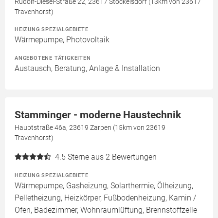
Rudolf-Diesel-Straße 22, 23617 Stockelsdorf (13km von 23617
Travenhorst)
HEIZUNG SPEZIALGEBIETE
Wärmepumpe, Photovoltaik
ANGEBOTENE TÄTIGKEITEN
Austausch, Beratung, Anlage & Installation
Stamminger - moderne Haustechnik
Hauptstraße 46a, 23619 Zarpen (15km von 23619
Travenhorst)
4.5
Sterne aus 2 Bewertungen
HEIZUNG SPEZIALGEBIETE
Wärmepumpe, Gasheizung, Solarthermie, Ölheizung,
Pelletheizung, Heizkörper, Fußbodenheizung, Kamin /
Ofen, Badezimmer, Wohnraumlüftung, Brennstoffzelle