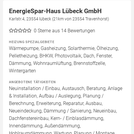
EnergieSpar-Haus Lübeck GmbH
Karlstr.4, 23554 lübeck (21km von 23554 Travenhorst)
0
Sterne aus 14 Bewertungen
HEIZUNG SPEZIALGEBIETE
Wärmepumpe, Gasheizung, Solarthermie, Ölheizung,
Pelletheizung, BHKW, Photovoltaik, Dach, Fenster,
Dämmung, Wohnraumlüftung, Brennstoffzelle,
Wintergarten
ANGEBOTENE TÄTIGKEITEN
Neuinstallation / Einbau, Austausch, Beratung, Anlage
& Installation, Aufbau / Auslegung, Planung /
Berechnung, Erweiterung, Reparatur, Ausbau,
Neueindeckung, Dämmung / Sanierung, Neueinbau,
Dachfenstereinbau, Kern- / Einblasdämmung,
Innendämmung, Außendämmung,
Hohlraumdämmung, Wartung, Planung / Montage