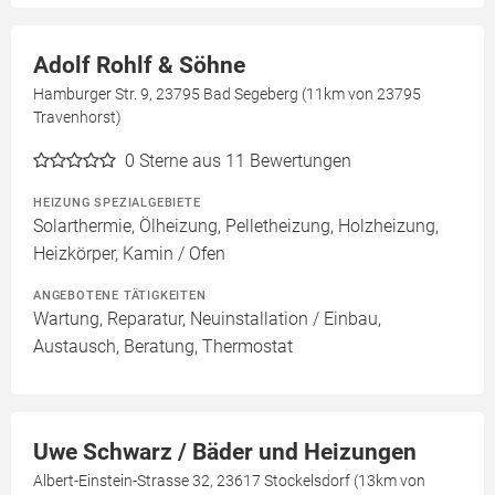
Adolf Rohlf & Söhne
Hamburger Str. 9, 23795 Bad Segeberg (11km von 23795
Travenhorst)
0
Sterne aus 11 Bewertungen
HEIZUNG SPEZIALGEBIETE
Solarthermie, Ölheizung, Pelletheizung, Holzheizung,
Heizkörper, Kamin / Ofen
ANGEBOTENE TÄTIGKEITEN
Wartung, Reparatur, Neuinstallation / Einbau,
Austausch, Beratung, Thermostat
Uwe Schwarz / Bäder und Heizungen
Albert-Einstein-Strasse 32, 23617 Stockelsdorf (13km von