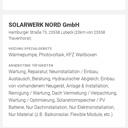
SOLARWERK NORD GmbH
Hamburger Straße 75, 23558 Lübeck (20km von 23558
Travenhorst)
HEIZUNG SPEZIALGEBIETE
Wärmepumpe, Photovoltaik, KFZ Wallboxen
ANGEBOTENE TÄTIGKEITEN
Wartung, Reparatur, Neuinstallation / Einbau,
Austausch, Beratung, Hydraulischer Abgleich, Einbau
von vorhandenem Neugerät, Anlage & Installation,
Reinigung / Wartung, Dach Vermietung / Verpachtung,
Wartung / Optimierung, Solarstromspeicher / PV
Batterie, Nur Dachinstallation, Nur Elektroinstallation,
Nur Material (z.B. Balkonsolar, Flexible Module, etc.)