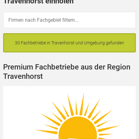
Travenhorst einholen
30 Fachbetriebe in Travenhorst und Umgebung gefunden
Premium Fachbetriebe aus der Region
Travenhorst