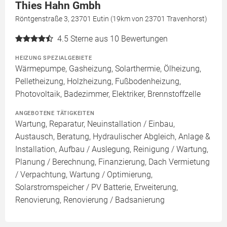
Thies Hahn Gmbh
Röntgenstraße 3, 23701 Eutin (19km von 23701 Travenhorst)
4.5
Sterne aus 10 Bewertungen
HEIZUNG SPEZIALGEBIETE
Wärmepumpe, Gasheizung, Solarthermie, Ölheizung,
Pelletheizung, Holzheizung, Fußbodenheizung,
Photovoltaik, Badezimmer, Elektriker, Brennstoffzelle
ANGEBOTENE TÄTIGKEITEN
Wartung, Reparatur, Neuinstallation / Einbau,
Austausch, Beratung, Hydraulischer Abgleich, Anlage &
Installation, Aufbau / Auslegung, Reinigung / Wartung,
Planung / Berechnung, Finanzierung, Dach Vermietung
/ Verpachtung, Wartung / Optimierung,
Solarstromspeicher / PV Batterie, Erweiterung,
Renovierung, Renovierung / Badsanierung