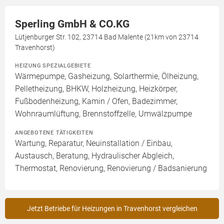
Sperling GmbH & CO.KG
Lütjenburger Str. 102, 23714 Bad Malente (21km von 23714
Travenhorst)
HEIZUNG SPEZIALGEBIETE
Wärmepumpe, Gasheizung, Solarthermie, Ölheizung,
Pelletheizung, BHKW, Holzheizung, Heizkörper,
Fußbodenheizung, Kamin / Ofen, Badezimmer,
Wohnraumlüftung, Brennstoffzelle, Umwälzpumpe
ANGEBOTENE TÄTIGKEITEN
Wartung, Reparatur, Neuinstallation / Einbau,
Austausch, Beratung, Hydraulischer Abgleich,
Thermostat, Renovierung, Renovierung / Badsanierung
Jetzt Betriebe für Heizungen in Travenhorst vergleichen