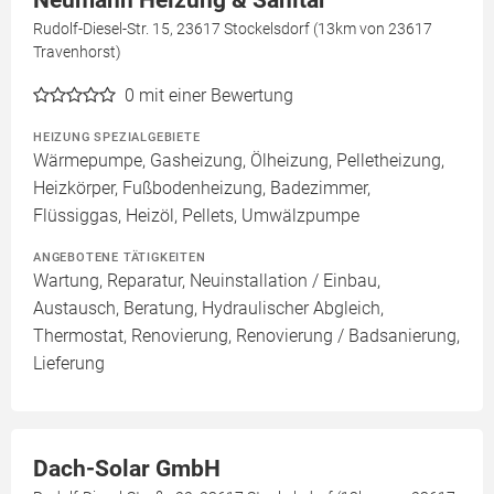
Neumann Heizung & Sanitär
Rudolf-Diesel-Str. 15, 23617 Stockelsdorf (13km von 23617
Travenhorst)
0
mit einer Bewertung
HEIZUNG SPEZIALGEBIETE
Wärmepumpe, Gasheizung, Ölheizung, Pelletheizung,
Heizkörper, Fußbodenheizung, Badezimmer,
Flüssiggas, Heizöl, Pellets, Umwälzpumpe
ANGEBOTENE TÄTIGKEITEN
Wartung, Reparatur, Neuinstallation / Einbau,
Austausch, Beratung, Hydraulischer Abgleich,
Thermostat, Renovierung, Renovierung / Badsanierung,
Lieferung
Dach-Solar GmbH