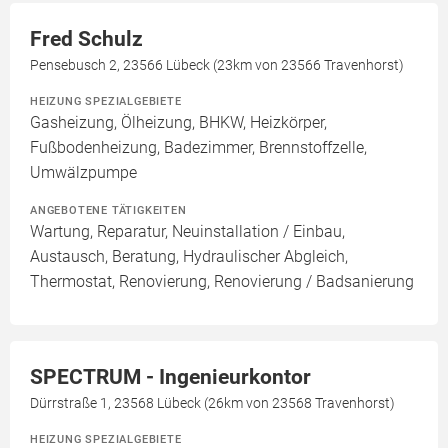
Fred Schulz
Pensebusch 2, 23566 Lübeck (23km von 23566 Travenhorst)
HEIZUNG SPEZIALGEBIETE
Gasheizung, Ölheizung, BHKW, Heizkörper,
Fußbodenheizung, Badezimmer, Brennstoffzelle,
Umwälzpumpe
ANGEBOTENE TÄTIGKEITEN
Wartung, Reparatur, Neuinstallation / Einbau,
Austausch, Beratung, Hydraulischer Abgleich,
Thermostat, Renovierung, Renovierung / Badsanierung
SPECTRUM - Ingenieurkontor
Dürrstraße 1, 23568 Lübeck (26km von 23568 Travenhorst)
HEIZUNG SPEZIALGEBIETE