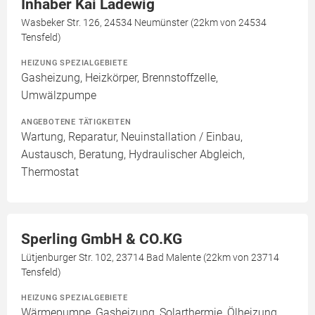
Inhaber Kai Ladewig
Wasbeker Str. 126, 24534 Neumünster (22km von 24534
Tensfeld)
HEIZUNG SPEZIALGEBIETE
Gasheizung, Heizkörper, Brennstoffzelle,
Umwälzpumpe
ANGEBOTENE TÄTIGKEITEN
Wartung, Reparatur, Neuinstallation / Einbau,
Austausch, Beratung, Hydraulischer Abgleich,
Thermostat
Sperling GmbH & CO.KG
Lütjenburger Str. 102, 23714 Bad Malente (22km von 23714
Tensfeld)
HEIZUNG SPEZIALGEBIETE
Wärmepumpe, Gasheizung, Solarthermie, Ölheizung,