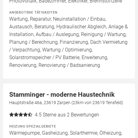
Photovoltaik, Badezimmer, Elektriker, Brennstoffzelle
ANGEBOTENE TÄTIGKEITEN
Wartung, Reparatur, Neuinstallation / Einbau,
Austausch, Beratung, Hydraulischer Abgleich, Anlage &
Installation, Aufbau / Auslegung, Reinigung / Wartung,
Planung / Berechnung, Finanzierung, Dach Vermietung
/ Verpachtung, Wartung / Optimierung,
Solarstromspeicher / PV Batterie, Erweiterung,
Renovierung, Renovierung / Badsanierung
Stamminger - moderne Haustechnik
Hauptstraße 46a, 23619 Zarpen (23km von 23619 Tensfeld)
4.5
Sterne aus 2 Bewertungen
HEIZUNG SPEZIALGEBIETE
Wärmepumpe, Gasheizung, Solarthermie, Ölheizung,