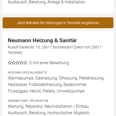
Austausch, Beratung, Anlage & Installation
Jetzt Betriebe für Heizungen in Tensfeld vergleichen
Neumann Heizung & Sanitär
Rudolf-Diesel-Str. 15, 23617 Stockelsdorf (24km von 23617
Tensfeld)
0
mit einer Bewertung
HEIZUNG SPEZIALGEBIETE
Wärmepumpe, Gasheizung, Ölheizung, Pelletheizung,
Heizkörper, Fußbodenheizung, Badezimmer,
Flüssiggas, Heizöl, Pellets, Umwälzpumpe
ANGEBOTENE TÄTIGKEITEN
Wartung, Reparatur, Neuinstallation / Einbau,
Austausch, Beratung, Hydraulischer Abgleich,