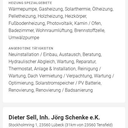
HEIZUNG SPEZIALGEBIETE
Wärmepumpe, Gasheizung, Solarthermie, Ölheizung,
Pelletheizung, Holzheizung, Heizkörper,
Fußbodenheizung, Photovoltaik, Kamin / Ofen,
Badezimmer, Wohnraumlüftung, Brennstoffzelle,
Umwälzpumpe
ANGEBOTENE TÄTIGKEITEN
Neuinstallation / Einbau, Austausch, Beratung,
Hydraulischer Abgleich, Wartung, Reparatur,
Thermostat, Anlage & Installation, Reinigung /
Wartung, Dach Vermietung / Verpachtung, Wartung /
Optimierung, Solarstromspeicher / PV Batterie,
Renovierung, Renovierung / Badsanierung
Dieter Sell, Inh. Jörg Schenke e.K.
Stockholmring 1, 23560 Lübeck (31km von 23560 Tensfeld)