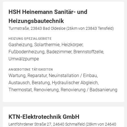
HSH Heinemann Sanitär- und
Heizungsbautechnik
Turmstraße, 23843 Bad Oldesloe (26km von 23843 Tensfeld)
HEIZUNG SPEZIALGEBIETE
Gasheizung, Solarthermie, Heizkörper,
Fußbodenheizung, Badezimmer, Brennstoffzelle,
Umwälzpumpe
ANGEBOTENE TÄTIGKEITEN
Wartung, Reparatur, Neuinstallation / Einbau,
Austausch, Beratung, Hydraulischer Abgleich,
Thermostat, Renovierung, Renovierung / Badsanierung
KTN-Elektrotechnik GmbH
Lentföhrdener Straße 27, 24640 Schmalfeld (28km von 24640