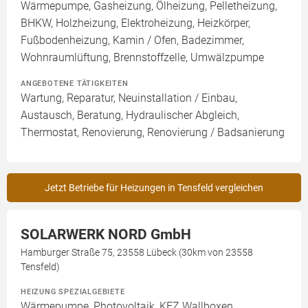
Wärmepumpe, Gasheizung, Ölheizung, Pelletheizung,
BHKW, Holzheizung, Elektroheizung, Heizkörper,
Fußbodenheizung, Kamin / Ofen, Badezimmer,
Wohnraumlüftung, Brennstoffzelle, Umwälzpumpe
ANGEBOTENE TÄTIGKEITEN
Wartung, Reparatur, Neuinstallation / Einbau,
Austausch, Beratung, Hydraulischer Abgleich,
Thermostat, Renovierung, Renovierung / Badsanierung
Jetzt Betriebe für Heizungen in Tensfeld vergleichen
SOLARWERK NORD GmbH
Hamburger Straße 75, 23558 Lübeck (30km von 23558
Tensfeld)
HEIZUNG SPEZIALGEBIETE
Wärmepumpe, Photovoltaik, KFZ Wallboxen