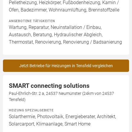
Pelletheizung, Heizkörper, Fußbodenheizung, Kamin /
Ofen, Badezimmer, Wohnraumlüftung, Brennstoffzelle
ANGEBOTENE TÄTIGKEITEN
Wartung, Reparatur, Neuinstallation / Einbau,
Austausch, Beratung, Hydraulischer Abgleich,
Thermostat, Renovierung, Renovierung / Badsanierung
Jetzt Betriebe für Heizungen in Tensfeld vergleichen
SMART connecting solutions
Paul-Ehrlich-Str. 2 a, 24537 Neumünster (24km von 24537
Tensfeld)
HEIZUNG SPEZIALGEBIETE
Solarthermie, Photovoltaik, Energieberater, Architekt,
Solarcarport, Klimaanlage, Smart Home