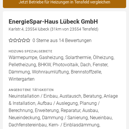
Jetzt Betriebe für Heizungen in Tensfeld vergleichen
EnergieSpar-Haus Lübeck GmbH
Karlstr.4, 23554 lübeck (31km von 23554 Tensfeld)
0
Sterne aus 14 Bewertungen
HEIZUNG SPEZIALGEBIETE
Wärmepumpe, Gasheizung, Solarthermie, Ölheizung,
Pelletheizung, BHKW, Photovoltaik, Dach, Fenster,
Dämmung, Wohnraumlüftung, Brennstoffzelle,
Wintergarten
ANGEBOTENE TÄTIGKEITEN
Neuinstallation / Einbau, Austausch, Beratung, Anlage
& Installation, Aufbau / Auslegung, Planung /
Berechnung, Erweiterung, Reparatur, Ausbau,
Neueindeckung, Dämmung / Sanierung, Neueinbau,
Dachfenstereinbau, Kern- / Einblasdämmung,