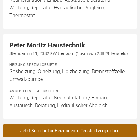
Wartung, Reparatur, Hydraulischer Abgleich,
Thermostat
Peter Moritz Haustechnik
Steindamm 11, 23829 Wittenborn (15km von 23829 Tensfeld)
HEIZUNG SPEZIALGEBIETE
Gasheizung, Ölheizung, Holzheizung, Brennstoffzelle,
Umwälzpumpe
ANGEBOTENE TÄTIGKEITEN
Wartung, Reparatur, Neuinstallation / Einbau,
Austausch, Beratung, Hydraulischer Abgleich
Jetzt Betriebe für Heizungen in Tensfeld vergleichen