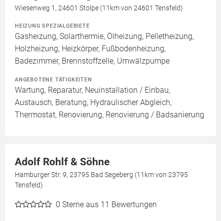
Wiesenweg 1, 24601 Stolpe (11km von 24601 Tensfeld)
HEIZUNG SPEZIALGEBIETE
Gasheizung, Solarthermie, Ölheizung, Pelletheizung,
Holzheizung, Heizkörper, Fußbodenheizung,
Badezimmer, Brennstoffzelle, Umwälzpumpe
ANGEBOTENE TÄTIGKEITEN
Wartung, Reparatur, Neuinstallation / Einbau,
Austausch, Beratung, Hydraulischer Abgleich,
Thermostat, Renovierung, Renovierung / Badsanierung
Adolf Rohlf & Söhne
Hamburger Str. 9, 23795 Bad Segeberg (11km von 23795
Tensfeld)
0
Sterne aus 11 Bewertungen