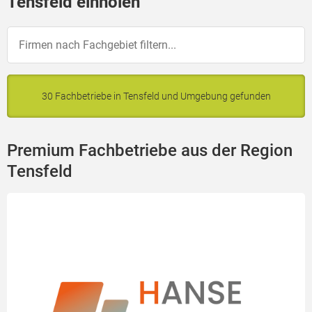
Tensfeld einholen
30 Fachbetriebe in Tensfeld und Umgebung gefunden
Premium Fachbetriebe aus der Region
Tensfeld