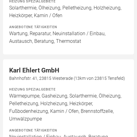
HEIZUNG SPEZIALGEBIETE
Solarthermie, Ölheizung, Pelletheizung, Holzheizung,
Heizkörper, Kamin / Ofen
ANGEBOTENE TÄTIGKEITEN
Wartung, Reparatur, Neuinstallation / Einbau,
Austausch, Beratung, Thermostat
Karl Ehlert GmbH
Bahnhofstr. 41, 23815 Westerade (13km von 23815 Tensfeld)
HEIZUNG SPEZIALGEBIETE
Wärmepumpe, Gasheizung, Solarthermie, Ölheizung,
Pelletheizung, Holzheizung, Heizkörper,
Fußbodenheizung, Kamin / Ofen, Brennstoffzelle,
Umwälzpumpe
ANGEBOTENE TÄTIGKEITEN
Neuinstallation / Einbau, Austausch, Beratung,