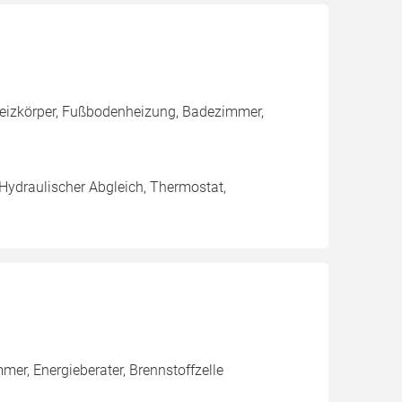
 Heizkörper, Fußbodenheizung, Badezimmer,
 Hydraulischer Abgleich, Thermostat,
er, Energieberater, Brennstoffzelle