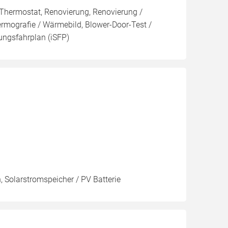
 Thermostat, Renovierung, Renovierung /
ermografie / Wärmebild, Blower-Door-Test /
rungsfahrplan (iSFP)
, Solarstromspeicher / PV Batterie