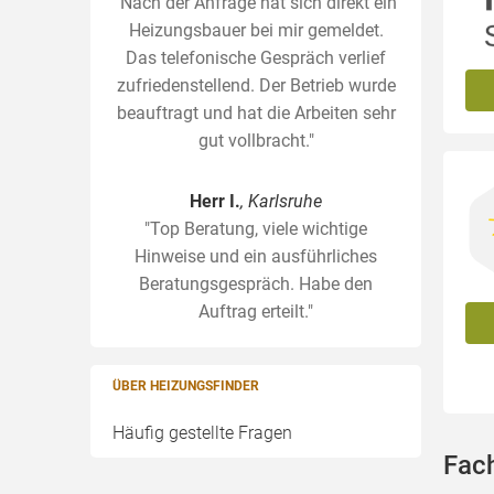
"Nach der Anfrage hat sich direkt ein
Heizungsbauer bei mir gemeldet.
Das telefonische Gespräch verlief
zufriedenstellend. Der Betrieb wurde
beauftragt und hat die Arbeiten sehr
gut vollbracht."
Herr I.
, Karlsruhe
"Top Beratung, viele wichtige
Hinweise und ein ausführliches
Beratungsgespräch. Habe den
Auftrag erteilt."
ÜBER HEIZUNGSFINDER
Häufig gestellte Fragen
Fach