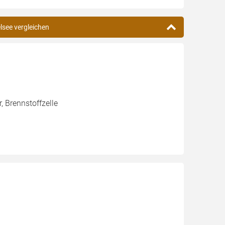
elsee vergleichen
, Brennstoffzelle