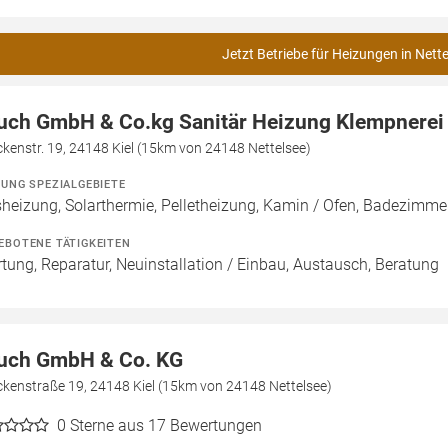
Jetzt Betriebe für Heizungen in Nett
uch GmbH & Co.kg Sanitär Heizung Klempnerei
kenstr. 19, 24148 Kiel (15km von 24148 Nettelsee)
ZUNG SPEZIALGEBIETE
heizung, Solarthermie, Pelletheizung, Kamin / Ofen, Badezimmer
EBOTENE TÄTIGKEITEN
tung, Reparatur, Neuinstallation / Einbau, Austausch, Beratung
uch GmbH & Co. KG
ckenstraße 19, 24148 Kiel (15km von 24148 Nettelsee)
0
Sterne aus 17 Bewertungen