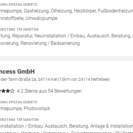
ZUNG SPEZIALGEBIETE
mepumpe, Gasheizung, Ölheizung, Heizkörper, Fußbodenheizun
nnstoffzelle, Umwälzpumpe
EBOTENE TÄTIGKEITEN
tung, Reparatur, Neuinstallation / Einbau, Austausch, Beratung,
ovierung, Renovierung / Badsanierung
ncess GmbH
der-Tann-Straße 2a, 24114 Kiel (15km von 24114 Nettelsee)
4.2
Sterne aus 54 Bewertungen
ZUNG SPEZIALGEBIETE
mepumpe, Photovoltaik
EBOTENE TÄTIGKEITEN
installation / Einbau, Austausch, Beratung, Anlage & Installati