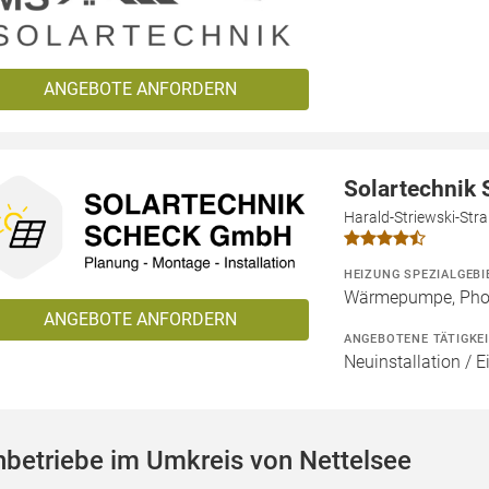
ANGEBOTE ANFORDERN
Solartechnik
Harald-Striewski-Str
HEIZUNG SPEZIALGEBI
Wärmepumpe, Phot
ANGEBOTE ANFORDERN
ANGEBOTENE TÄTIGKE
Neuinstallation / E
betriebe im Umkreis von Nettelsee