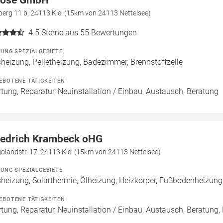
ose GmbH
erg 11 b, 24113 Kiel (15km von 24113 Nettelsee)
4.5
Sterne aus 55 Bewertungen
ZUNG SPEZIALGEBIETE
heizung, Pelletheizung, Badezimmer, Brennstoffzelle
EBOTENE TÄTIGKEITEN
tung, Reparatur, Neuinstallation / Einbau, Austausch, Beratung
iedrich Krambeck oHG
olandstr. 17, 24113 Kiel (15km von 24113 Nettelsee)
ZUNG SPEZIALGEBIETE
heizung, Solarthermie, Ölheizung, Heizkörper, Fußbodenheizun
EBOTENE TÄTIGKEITEN
tung, Reparatur, Neuinstallation / Einbau, Austausch, Beratung,