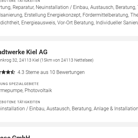
EBOTENE TÄTIGKEITEN
tung, Reparatur, Neuinstallation / Einbau, Austausch, Beratung,
sanierung, Erstellung Energiekonzept, Fördermittelberatung, Th
tdichtheit, Energieausweis, Vor-Ort Beratung, Individueller Sanie
adtwerke Kiel AG
nkrog 32, 24113 Kiel (15km von 24113 Nettelsee)
4.3
Sterne aus 10 Bewertungen
ZUNG SPEZIALGEBIETE
mepumpe, Photovoltaik
EBOTENE TÄTIGKEITEN
installation / Einbau, Austausch, Beratung, Anlage & Installation