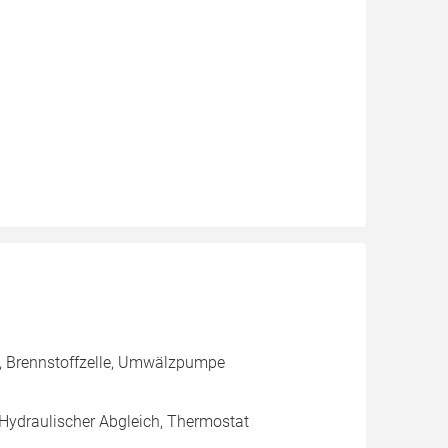
g, Brennstoffzelle, Umwälzpumpe
 Hydraulischer Abgleich, Thermostat