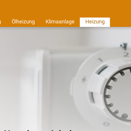
g
Ölheizung
Klimaanlage
Heizung