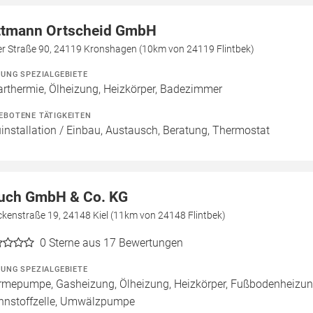
ttmann Ortscheid GmbH
er Straße 90, 24119 Kronshagen (10km von 24119 Flintbek)
ZUNG SPEZIALGEBIETE
arthermie, Ölheizung, Heizkörper, Badezimmer
EBOTENE TÄTIGKEITEN
installation / Einbau, Austausch, Beratung, Thermostat
uch GmbH & Co. KG
kenstraße 19, 24148 Kiel (11km von 24148 Flintbek)
0
Sterne aus 17 Bewertungen
ZUNG SPEZIALGEBIETE
mepumpe, Gasheizung, Ölheizung, Heizkörper, Fußbodenheizun
nnstoffzelle, Umwälzpumpe