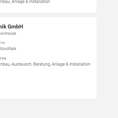
inbau, Anlage & Installation
nik GmbH
Bornhöved
ETE
ovoltaik
ITEN
inbau, Austausch, Beratung, Anlage & Installation