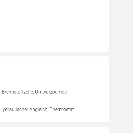
g, Brennstoffzelle, Umwälzpumpe
 Hydraulischer Abgleich, Thermostat