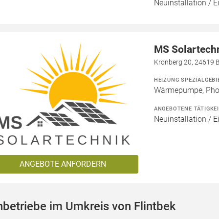
Neuinstallation / E
MS Solartech
Kronberg 20, 24619 
HEIZUNG SPEZIALGEBI
Wärmepumpe, Phot
ANGEBOTENE TÄTIGKE
Neuinstallation / E
ANGEBOTE ANFORDERN
betriebe im Umkreis von Flintbek