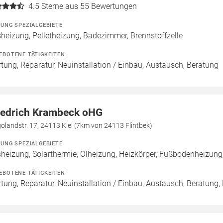
4.5
Sterne aus 55 Bewertungen
ZUNG SPEZIALGEBIETE
heizung, Pelletheizung, Badezimmer, Brennstoffzelle
EBOTENE TÄTIGKEITEN
tung, Reparatur, Neuinstallation / Einbau, Austausch, Beratung
iedrich Krambeck oHG
olandstr. 17, 24113 Kiel (7km von 24113 Flintbek)
ZUNG SPEZIALGEBIETE
heizung, Solarthermie, Ölheizung, Heizkörper, Fußbodenheizun
EBOTENE TÄTIGKEITEN
tung, Reparatur, Neuinstallation / Einbau, Austausch, Beratung,