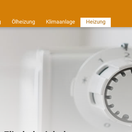
g
Ölheizung
Klimaanlage
Heizung