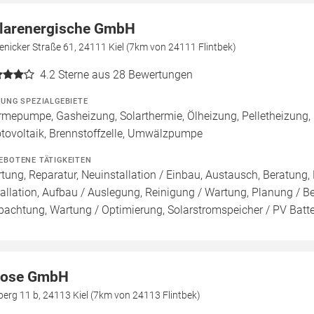
larenergische GmbH
nicker Straße 61, 24111 Kiel (7km von 24111 Flintbek)
4.2
Sterne aus 28 Bewertungen
ZUNG SPEZIALGEBIETE
mepumpe, Gasheizung, Solarthermie, Ölheizung, Pelletheizung,
tovoltaik, Brennstoffzelle, Umwälzpumpe
EBOTENE TÄTIGKEITEN
tung, Reparatur, Neuinstallation / Einbau, Austausch, Beratung,
tallation, Aufbau / Auslegung, Reinigung / Wartung, Planung / 
pachtung, Wartung / Optimierung, Solarstromspeicher / PV Batte
ose GmbH
erg 11 b, 24113 Kiel (7km von 24113 Flintbek)