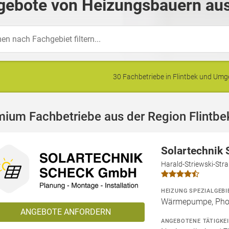
gebote von Heizungsbauern aus 
30 Fachbetriebe in Flintbek und Um
ium Fachbetriebe aus der Region Flintbe
Solartechnik
Harald-Striewski-Str
HEIZUNG SPEZIALGEBI
Wärmepumpe, Phot
ANGEBOTE ANFORDERN
ANGEBOTENE TÄTIGKE