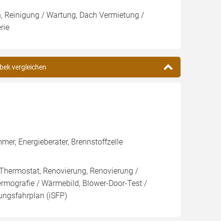
on, Reinigung / Wartung, Dach Vermietung /
rie
tbek vergleichen
er, Energieberater, Brennstoffzelle
 Thermostat, Renovierung, Renovierung /
ermografie / Wärmebild, Blower-Door-Test /
rungsfahrplan (iSFP)