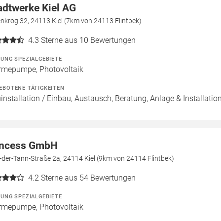
adtwerke Kiel AG
nkrog 32, 24113 Kiel (7km von 24113 Flintbek)
4.3
Sterne aus 10 Bewertungen
ZUNG SPEZIALGEBIETE
mepumpe, Photovoltaik
EBOTENE TÄTIGKEITEN
installation / Einbau, Austausch, Beratung, Anlage & Installation
ncess GmbH
der-Tann-Straße 2a, 24114 Kiel (9km von 24114 Flintbek)
4.2
Sterne aus 54 Bewertungen
ZUNG SPEZIALGEBIETE
mepumpe, Photovoltaik