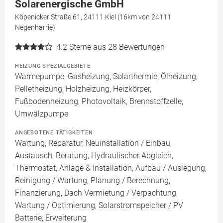
Solarenergische GmbH
Köpenicker Straße 61, 24111 Kiel (16km von 24111
Negenharrie)
4.2
Sterne aus 28 Bewertungen
HEIZUNG SPEZIALGEBIETE
Wärmepumpe, Gasheizung, Solarthermie, Ölheizung,
Pelletheizung, Holzheizung, Heizkörper,
Fußbodenheizung, Photovoltaik, Brennstoffzelle,
Umwälzpumpe
ANGEBOTENE TÄTIGKEITEN
Wartung, Reparatur, Neuinstallation / Einbau,
Austausch, Beratung, Hydraulischer Abgleich,
Thermostat, Anlage & Installation, Aufbau / Auslegung,
Reinigung / Wartung, Planung / Berechnung,
Finanzierung, Dach Vermietung / Verpachtung,
Wartung / Optimierung, Solarstromspeicher / PV
Batterie, Erweiterung