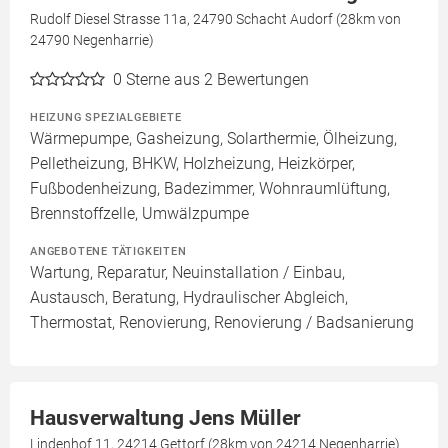
Rudolf Diesel Strasse 11a, 24790 Schacht Audorf (28km von
24790 Negenharrie)
0
Sterne aus 2 Bewertungen
HEIZUNG SPEZIALGEBIETE
Wärmepumpe, Gasheizung, Solarthermie, Ölheizung,
Pelletheizung, BHKW, Holzheizung, Heizkörper,
Fußbodenheizung, Badezimmer, Wohnraumlüftung,
Brennstoffzelle, Umwälzpumpe
ANGEBOTENE TÄTIGKEITEN
Wartung, Reparatur, Neuinstallation / Einbau,
Austausch, Beratung, Hydraulischer Abgleich,
Thermostat, Renovierung, Renovierung / Badsanierung
Hausverwaltung Jens Müller
Lindenhof 11, 24214 Gettorf (28km von 24214 Negenharrie)