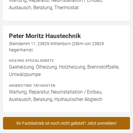
Wartung, Reparatur, Neuinstallation / Einbau,
Austausch, Beratung, Thermostat
Peter Moritz Haustechnik
Steindamm 11, 23829 Wittenborn (29km von 23829
Negenharrie)
HEIZUNG SPEZIALGEBIETE
Gasheizung, Ölheizung, Holzheizung, Brennstoffzelle,
Umwälzpumpe
ANGEBOTENE TÄTIGKEITEN
Wartung, Reparatur, Neuinstallation / Einbau,
Austausch, Beratung, Hydraulischer Abgleich
Ihr Fachbetrieb ist noch nicht gelistet? Jetzt anmelden!