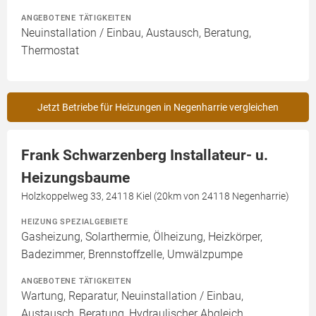
ANGEBOTENE TÄTIGKEITEN
Neuinstallation / Einbau, Austausch, Beratung,
Thermostat
Jetzt Betriebe für Heizungen in Negenharrie vergleichen
Frank Schwarzenberg Installateur- u.
Heizungsbaume
Holzkoppelweg 33, 24118 Kiel (20km von 24118 Negenharrie)
HEIZUNG SPEZIALGEBIETE
Gasheizung, Solarthermie, Ölheizung, Heizkörper,
Badezimmer, Brennstoffzelle, Umwälzpumpe
ANGEBOTENE TÄTIGKEITEN
Wartung, Reparatur, Neuinstallation / Einbau,
Austausch, Beratung, Hydraulischer Abgleich,