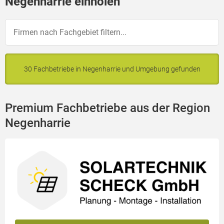
Negenharrie einholen
30 Fachbetriebe in Negenharrie und Umgebung gefunden
Premium Fachbetriebe aus der Region
Negenharrie