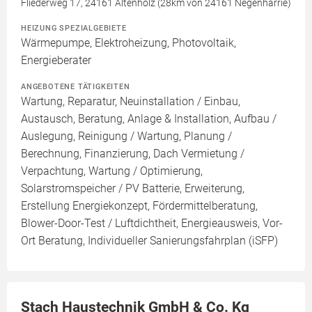
Fliederweg 17, 24161 Altenholz (28km von 24161 Negenharrie)
HEIZUNG SPEZIALGEBIETE
Wärmepumpe, Elektroheizung, Photovoltaik,
Energieberater
ANGEBOTENE TÄTIGKEITEN
Wartung, Reparatur, Neuinstallation / Einbau,
Austausch, Beratung, Anlage & Installation, Aufbau /
Auslegung, Reinigung / Wartung, Planung /
Berechnung, Finanzierung, Dach Vermietung /
Verpachtung, Wartung / Optimierung,
Solarstromspeicher / PV Batterie, Erweiterung,
Erstellung Energiekonzept, Fördermittelberatung,
Blower-Door-Test / Luftdichtheit, Energieausweis, Vor-
Ort Beratung, Individueller Sanierungsfahrplan (iSFP)
Stach Haustechnik GmbH & Co. Kg