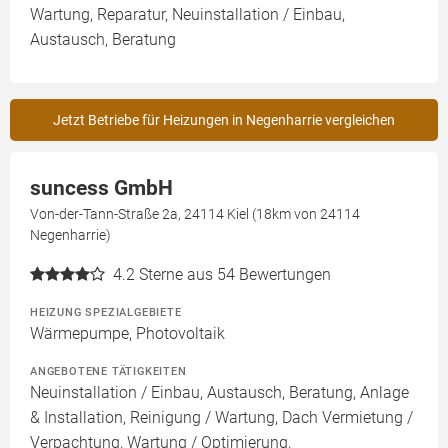
Wartung, Reparatur, Neuinstallation / Einbau,
Austausch, Beratung
Jetzt Betriebe für Heizungen in Negenharrie vergleichen
suncess GmbH
Von-der-Tann-Straße 2a, 24114 Kiel (18km von 24114
Negenharrie)
4.2
Sterne aus 54 Bewertungen
HEIZUNG SPEZIALGEBIETE
Wärmepumpe, Photovoltaik
ANGEBOTENE TÄTIGKEITEN
Neuinstallation / Einbau, Austausch, Beratung, Anlage
& Installation, Reinigung / Wartung, Dach Vermietung /
Verpachtung, Wartung / Optimierung,