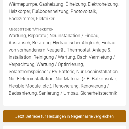
Wärmepumpe, Gasheizung, Ölheizung, Elektroheizung,
Heizkörper, Fußbodenheizung, Photovoltaik,
Badezimmer, Elektriker
ANGEBOTENE TÄTIGKEITEN
Wartung, Reparatur, Neuinstallation / Einbau,
Austausch, Beratung, Hydraulischer Abgleich, Einbau
von vorhandenem Neugerät, Thermostat, Anlage &
Installation, Reinigung / Wartung, Dach Vermietung /
Verpachtung, Wartung / Optimierung,
Solarstromspeicher / PV Batterie, Nur Dachinstallation,
Nur Elektroinstallation, Nur Material (z.B. Balkonsolar,
Flexible Module, etc.), Renovierung, Renovierung /
Badsanierung, Sanierung / Umbau, Sicherheitstechnik
Jetzt Betriebe für Heizungen in Negenharrie vergleichen