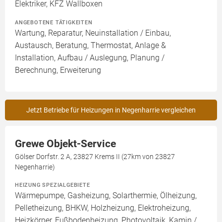
Elektriker, KFZ Wallboxen
ANGEBOTENE TÄTIGKEITEN
Wartung, Reparatur, Neuinstallation / Einbau,
Austausch, Beratung, Thermostat, Anlage &
Installation, Aufbau / Auslegung, Planung /
Berechnung, Erweiterung
Jetzt Betriebe für Heizungen in Negenharrie vergleichen
Grewe Objekt-Service
Gölser Dorfstr. 2 A, 23827 Krems II (27km von 23827
Negenharrie)
HEIZUNG SPEZIALGEBIETE
Wärmepumpe, Gasheizung, Solarthermie, Ölheizung,
Pelletheizung, BHKW, Holzheizung, Elektroheizung,
Heizkörper, Fußbodenheizung, Photovoltaik, Kamin /