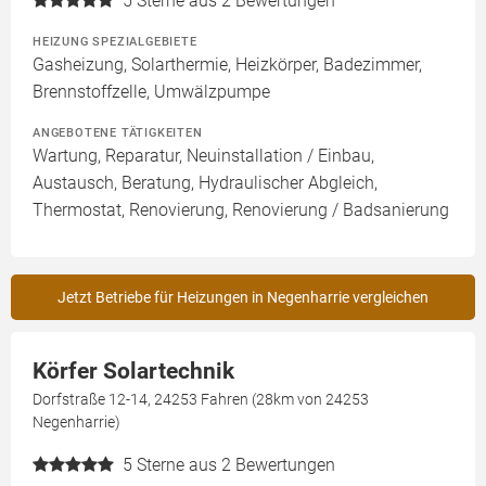
5
Sterne aus 2 Bewertungen
HEIZUNG SPEZIALGEBIETE
Gasheizung, Solarthermie, Heizkörper, Badezimmer,
Brennstoffzelle, Umwälzpumpe
ANGEBOTENE TÄTIGKEITEN
Wartung, Reparatur, Neuinstallation / Einbau,
Austausch, Beratung, Hydraulischer Abgleich,
Thermostat, Renovierung, Renovierung / Badsanierung
Jetzt Betriebe für Heizungen in Negenharrie vergleichen
Körfer Solartechnik
Dorfstraße 12-14, 24253 Fahren (28km von 24253
Negenharrie)
5
Sterne aus 2 Bewertungen