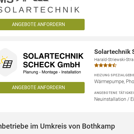
ANGEBOTE ANFORDERN
Solartechnik
Harald-Striewski-Str
HEIZUNG SPEZIALGEBI
Wärmepumpe, Phot
ANGEBOTE ANFORDERN
ANGEBOTENE TÄTIGKE
Neuinstallation / E
hbetriebe im Umkreis von Bothkamp