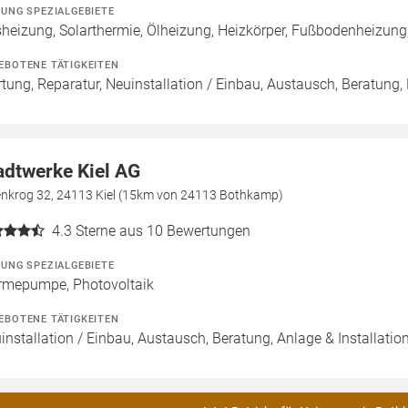
ZUNG SPEZIALGEBIETE
heizung, Solarthermie, Ölheizung, Heizkörper, Fußbodenheizun
EBOTENE TÄTIGKEITEN
tung, Reparatur, Neuinstallation / Einbau, Austausch, Beratung,
adtwerke Kiel AG
enkrog 32, 24113 Kiel (15km von 24113 Bothkamp)
4.3
Sterne aus 10 Bewertungen
ZUNG SPEZIALGEBIETE
mepumpe, Photovoltaik
EBOTENE TÄTIGKEITEN
installation / Einbau, Austausch, Beratung, Anlage & Installation