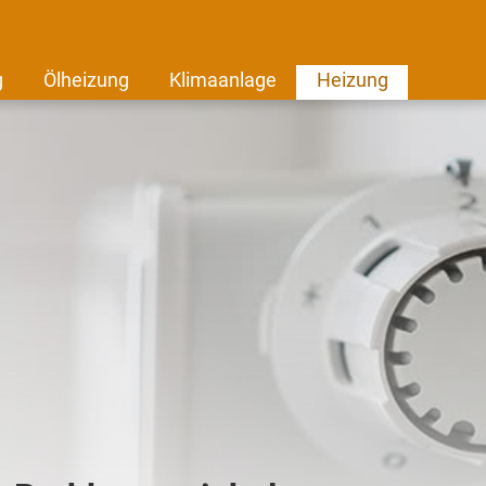
g
Ölheizung
Klimaanlage
Heizung