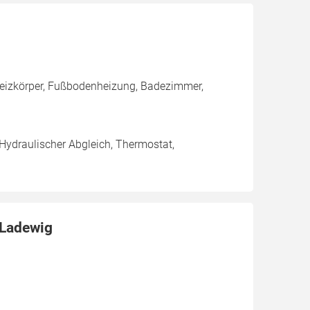
 Heizkörper, Fußbodenheizung, Badezimmer,
 Hydraulischer Abgleich, Thermostat,
 Ladewig