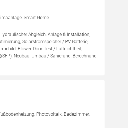
, Klimaanlage, Smart Home
Hydraulischer Abgleich, Anlage & Installation,
imierung, Solarstromspeicher / PV Batterie,
mebild, Blower-Door-Test / Luftdichtheit,
n (iSFP), Neubau, Umbau / Sanierung, Berechnung
Fußbodenheizung, Photovoltaik, Badezimmer,