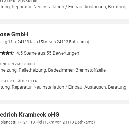
EBOTENE TÄTIGKEITEN
tung, Reparatur, Neuinstallation / Einbau, Austausch, Beratung,
ose GmbH
berg 11 b, 24113 Kiel (15km von 24113 Bothkamp)
4.5
Sterne aus 55 Bewertungen
ZUNG SPEZIALGEBIETE
heizung, Pelletheizung, Badezimmer, Brennstoffzelle
EBOTENE TÄTIGKEITEN
tung, Reparatur, Neuinstallation / Einbau, Austausch, Beratung
iedrich Krambeck oHG
golandstr. 17, 24113 Kiel (15km von 24113 Bothkamp)