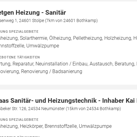
etgen Heizung - Sanitär
senweg 1, 24601 Stolpe (7km von 24601 Bothkamp)
ZUNG SPEZIALGEBIETE
heizung, Solarthermie, Ölheizung, Pelletheizung, Holzheizung,
nnstoffzelle, Umwälzpumpe
EBOTENE TÄTIGKEITEN
tung, Reparatur, Neuinstallation / Einbau, Austausch, Beratung,
ovierung, Renovierung / Badsanierung
aas Sanitär- und Heizungstechnik - Inhaber Kai
beker Str. 126, 24534 Neumünster (15km von 24534 Bothkamp)
ZUNG SPEZIALGEBIETE
heizung, Heizkörper, Brennstoffzelle, Umwälzpumpe