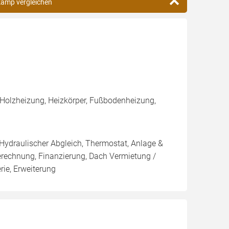
kamp vergleichen
 Holzheizung, Heizkörper, Fußbodenheizung,
 Hydraulischer Abgleich, Thermostat, Anlage &
Berechnung, Finanzierung, Dach Vermietung /
rie, Erweiterung