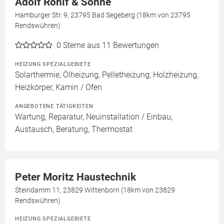
Adolf Rohlf & Söhne
Hamburger Str. 9, 23795 Bad Segeberg (18km von 23795
Rendswühren)
0
Sterne aus 11 Bewertungen
HEIZUNG SPEZIALGEBIETE
Solarthermie, Ölheizung, Pelletheizung, Holzheizung,
Heizkörper, Kamin / Ofen
ANGEBOTENE TÄTIGKEITEN
Wartung, Reparatur, Neuinstallation / Einbau,
Austausch, Beratung, Thermostat
Peter Moritz Haustechnik
Steindamm 11, 23829 Wittenborn (18km von 23829
Rendswühren)
HEIZUNG SPEZIALGEBIETE