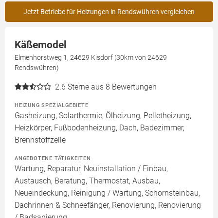
Jetzt Betriebe für Heizungen in Rendswühren vergleichen
Käßemodel
Elmenhorstweg 1, 24629 Kisdorf (30km von 24629
Rendswühren)
2.6
Sterne aus 8 Bewertungen
HEIZUNG SPEZIALGEBIETE
Gasheizung, Solarthermie, Ölheizung, Pelletheizung,
Heizkörper, Fußbodenheizung, Dach, Badezimmer,
Brennstoffzelle
ANGEBOTENE TÄTIGKEITEN
Wartung, Reparatur, Neuinstallation / Einbau,
Austausch, Beratung, Thermostat, Ausbau,
Neueindeckung, Reinigung / Wartung, Schornsteinbau,
Dachrinnen & Schneefänger, Renovierung, Renovierung
/ Badsanierung