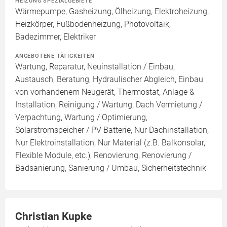
HEIZUNG SPEZIALGEBIETE
Wärmepumpe, Gasheizung, Ölheizung, Elektroheizung,
Heizkörper, Fußbodenheizung, Photovoltaik,
Badezimmer, Elektriker
ANGEBOTENE TÄTIGKEITEN
Wartung, Reparatur, Neuinstallation / Einbau,
Austausch, Beratung, Hydraulischer Abgleich, Einbau
von vorhandenem Neugerät, Thermostat, Anlage &
Installation, Reinigung / Wartung, Dach Vermietung /
Verpachtung, Wartung / Optimierung,
Solarstromspeicher / PV Batterie, Nur Dachinstallation,
Nur Elektroinstallation, Nur Material (z.B. Balkonsolar,
Flexible Module, etc.), Renovierung, Renovierung /
Badsanierung, Sanierung / Umbau, Sicherheitstechnik
Christian Kupke