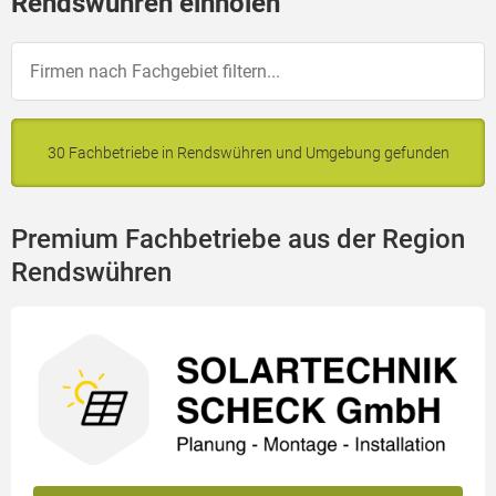
Rendswühren einholen
30 Fachbetriebe in Rendswühren und Umgebung gefunden
Premium Fachbetriebe aus der Region
Rendswühren