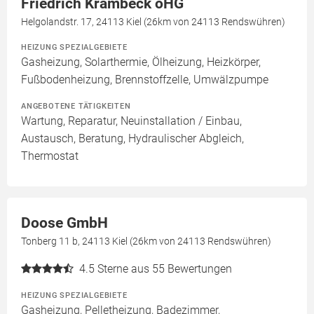
Friedrich Krambeck oHG
Helgolandstr. 17, 24113 Kiel (26km von 24113 Rendswühren)
HEIZUNG SPEZIALGEBIETE
Gasheizung, Solarthermie, Ölheizung, Heizkörper,
Fußbodenheizung, Brennstoffzelle, Umwälzpumpe
ANGEBOTENE TÄTIGKEITEN
Wartung, Reparatur, Neuinstallation / Einbau,
Austausch, Beratung, Hydraulischer Abgleich,
Thermostat
Doose GmbH
Tonberg 11 b, 24113 Kiel (26km von 24113 Rendswühren)
4.5
Sterne aus 55 Bewertungen
HEIZUNG SPEZIALGEBIETE
Gasheizung, Pelletheizung, Badezimmer,