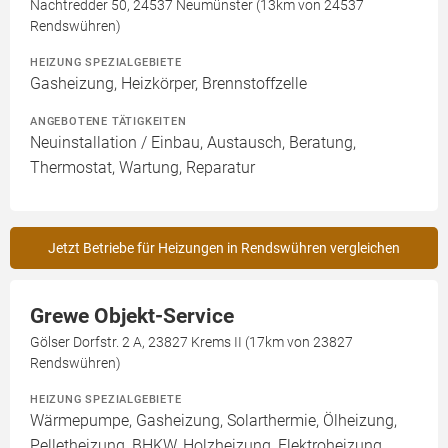
Nachtredder 50, 24537 Neumünster (13km von 24537
Rendswühren)
HEIZUNG SPEZIALGEBIETE
Gasheizung, Heizkörper, Brennstoffzelle
ANGEBOTENE TÄTIGKEITEN
Neuinstallation / Einbau, Austausch, Beratung,
Thermostat, Wartung, Reparatur
Jetzt Betriebe für Heizungen in Rendswühren vergleichen
Grewe Objekt-Service
Gölser Dorfstr. 2 A, 23827 Krems II (17km von 23827
Rendswühren)
HEIZUNG SPEZIALGEBIETE
Wärmepumpe, Gasheizung, Solarthermie, Ölheizung,
Pelletheizung, BHKW, Holzheizung, Elektroheizung,