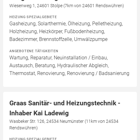
Wiesenweg 1, 24601 Stolpe (7km von 24601 Rendswühren)
HEIZUNG SPEZIALGEBIETE
Gasheizung, Solarthermie, Ölheizung, Pelletheizung,
Holzheizung, Heizkörper, Fußbodenheizung,
Badezimmer, Brennstoffzelle, Umwälzpumpe
ANGEBOTENE TÄTIGKEITEN
Wartung, Reparatur, Neuinstallation / Einbau,
Austausch, Beratung, Hydraulischer Abgleich,
Thermostat, Renovierung, Renovierung / Badsanierung
Graas Sanitär- und Heizungstechnik -
Inhaber Kai Ladewig
Wasbeker Str. 126, 24534 Neumünster (11km von 24534
Rendswühren)
HEIZUNG SPEZIALGEBIETE