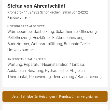
Stefan von Ahrentschildt
Kronsbrok 11, 24232 Schönkirchen (29km von 24232
Rendswühren)
HEIZUNG SPEZIALGEBIETE
Wärmepumpe, Gasheizung, Solarthermie, Ölheizung,
Pelletheizung, Heizkörper, Fußbodenheizung,
Badezimmer, Wohnraumlüftung, Brennstoffzelle,
Umwälzpumpe
ANGEBOTENE TÄTIGKEITEN
Wartung, Reparatur, Neuinstallation / Einbau,
Austausch, Beratung, Hydraulischer Abgleich,
Thermostat, Renovierung, Renovierung / Badsanierung
Jetzt Betriebe für Heizungen in Rendswühren vergleichen