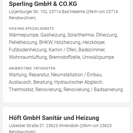
Sperling GmbH & CO.KG
Lütjenburger Str. 102, 23714 Bad Malente (29km von 23714
Rendswühren)
HEIZUNG SPEZIALGEBIETE
Wärmepumpe, Gasheizung, Solarthermie, Ölheizung,
Pelletheizung, BHKW, Holzheizung, Heizkörper,
Fußbodenheizung, Kamin / Ofen, Badezimmer,
Wohnraumlüftung, Brennstoffzelle, Umwälzpumpe
ANGEBOTENE TÄTIGKEITEN
Wartung, Reparatur, Neuinstallation / Einbau,
Austausch, Beratung, Hydraulischer Abgleich,
Thermostat, Renovierung, Renovierung / Badsanierung
Höft GmbH Sanitär und Heizung
Lübecker Straße 37, 23623 Ahrensbök (29km von 23623
Rendswühren)