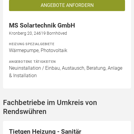
ANGEBOTE ANFORDERN
MS Solartechnik GmbH
Kronberg 20, 24619 Bornhöved
HEIZUNG SPEZIALGEBIETE
Wärmepumpe, Photovoltaik
ANGEBOTENE TÄTIGKEITEN
Neuinstallation / Einbau, Austausch, Beratung, Anlage
& Installation
Fachbetriebe im Umkreis von
Rendswühren
Tietgen Heizung - Sanitär