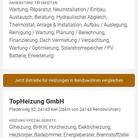
ANGEBOTENE TÄTIGKEITEN
Wartung, Reparatur, Neuinstallation / Einbau,
Austausch, Beratung, Hydraulischer Abgleich,
Thermostat, Anlage & Installation, Aufbau / Auslegung,
Reinigung / Wartung, Planung / Berechnung,
Finanzierung, Dach Vermietung / Verpachtung,
Wartung / Optimierung, Solarstromspeicher / PV
Batterie, Erweiterung
Jetzt Betriebe für Heizungen in Rendswühren vergleichen
TopHeizung GmbH
Fliederweg 32, 24143 Kiel (26km von 24143 Rendswühren)
HEIZUNG SPEZIALGEBIETE
Ölheizung, BHKW, Holzheizung, Elektroheizung,
Heizkörper, Badezimmer, Energieberater, Brennstoffzelle