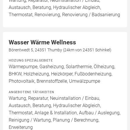
Wartung, Reparatur, Neuinstallation / Einbau,
Austausch, Beratung, Hydraulischer Abgleich,
Thermostat, Renovierung, Renovierung / Badsanierung
Wasser Wärme Wellness
Börentwedt 5, 24351 Thumby (24km von 24351 Schinkel)
HEIZUNG SPEZIALGEBIETE
Wärmepumpe, Gasheizung, Solarthermie, Ölheizung,
BHKW, Holzheizung, Heizkörper, Fußbodenheizung,
Photovoltaik, Brennstoffzelle, Umwälzpumpe
ANGEBOTENE TÄTIGKEITEN
Wartung, Reparatur, Neuinstallation / Einbau,
Austausch, Beratung, Hydraulischer Abgleich,
Thermostat, Anlage & Installation, Aufbau / Auslegung,
Reinigung / Wartung, Planung / Berechnung,
Erweiterung