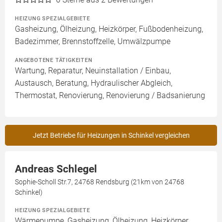
HEIZUNG SPEZIALGEBIETE
Gasheizung, Ölheizung, Heizkörper, Fußbodenheizung,
Badezimmer, Brennstoffzelle, Umwälzpumpe
ANGEBOTENE TÄTIGKEITEN
Wartung, Reparatur, Neuinstallation / Einbau,
Austausch, Beratung, Hydraulischer Abgleich,
Thermostat, Renovierung, Renovierung / Badsanierung
Jetzt Betriebe für Heizungen in Schinkel vergleichen
Andreas Schlegel
Sophie-Scholl Str.7, 24768 Rendsburg (21km von 24768
Schinkel)
HEIZUNG SPEZIALGEBIETE
Wärmepumpe, Gasheizung, Ölheizung, Heizkörper,