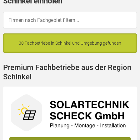
Schinkel einholen
30 Fachbetriebe in Schinkel und Umgebung gefunden
Premium Fachbetriebe aus der Region
Schinkel