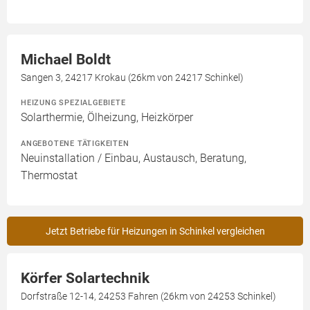
Michael Boldt
Sangen 3, 24217 Krokau (26km von 24217 Schinkel)
HEIZUNG SPEZIALGEBIETE
Solarthermie, Ölheizung, Heizkörper
ANGEBOTENE TÄTIGKEITEN
Neuinstallation / Einbau, Austausch, Beratung,
Thermostat
Jetzt Betriebe für Heizungen in Schinkel vergleichen
Körfer Solartechnik
Dorfstraße 12-14, 24253 Fahren (26km von 24253 Schinkel)