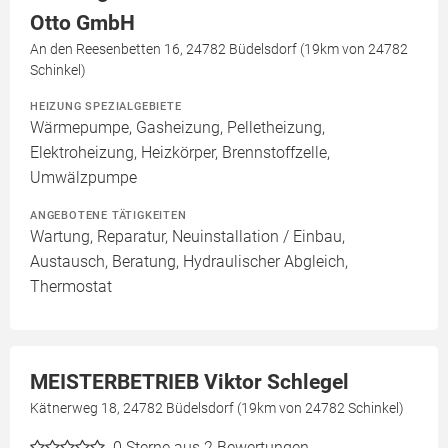
Otto GmbH
An den Reesenbetten 16, 24782 Büdelsdorf (19km von 24782
Schinkel)
HEIZUNG SPEZIALGEBIETE
Wärmepumpe, Gasheizung, Pelletheizung,
Elektroheizung, Heizkörper, Brennstoffzelle,
Umwälzpumpe
ANGEBOTENE TÄTIGKEITEN
Wartung, Reparatur, Neuinstallation / Einbau,
Austausch, Beratung, Hydraulischer Abgleich,
Thermostat
MEISTERBETRIEB Viktor Schlegel
Kätnerweg 18, 24782 Büdelsdorf (19km von 24782 Schinkel)
0
Sterne aus 2 Bewertungen