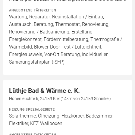
ANGEBOTENE TÄTIGKEITEN
Wartung, Reparatur, Neuinstallation / Einbau,
Austausch, Beratung, Thermostat, Renovierung,
Renovierung / Badsanierung, Erstellung
Energiekonzept, Fördermittelberatung, Thermografie /
Wärmebild, Blower-Door-Test / Luftdichtheit,
Energieausweis, Vor-Ort Beratung, Individueller
Sanierungsfahrplan (iSFP)
Lüthje Bad & Wärme e. K.
Hohenleuchte 6, 24159 Kiel (14km von 24159 Schinkel)
HEIZUNG SPEZIALGEBIETE
Solarthermie, Ölheizung, Heizkörper, Badezimmer,
Elektriker, KFZ Wallboxen
ANGEBOTENE TÄTIGKEITEN