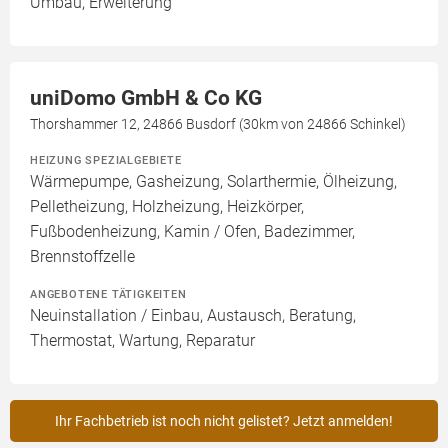
Umbau, Erweiterung
uniDomo GmbH & Co KG
Thorshammer 12, 24866 Busdorf (30km von 24866 Schinkel)
HEIZUNG SPEZIALGEBIETE
Wärmepumpe, Gasheizung, Solarthermie, Ölheizung,
Pelletheizung, Holzheizung, Heizkörper,
Fußbodenheizung, Kamin / Ofen, Badezimmer,
Brennstoffzelle
ANGEBOTENE TÄTIGKEITEN
Neuinstallation / Einbau, Austausch, Beratung,
Thermostat, Wartung, Reparatur
Ihr Fachbetrieb ist noch nicht gelistet? Jetzt anmelden!