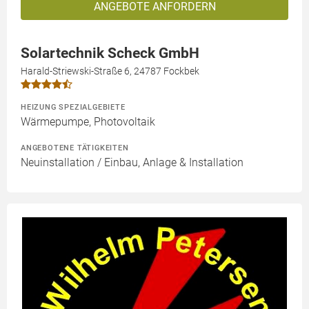
ANGEBOTE ANFORDERN
Solartechnik Scheck GmbH
Harald-Striewski-Straße 6, 24787 Fockbek
HEIZUNG SPEZIALGEBIETE
Wärmepumpe, Photovoltaik
ANGEBOTENE TÄTIGKEITEN
Neuinstallation / Einbau, Anlage & Installation