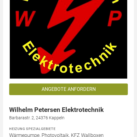
ANGEBOTE ANFORDERN
Wilhelm Petersen Elektrotechnik
Barbarastr. 2, 24376 Kappeln
HEIZUNG SPEZIALGEBIETE
Wärmepumpe, Photovoltaik, KFZ Wallboxen