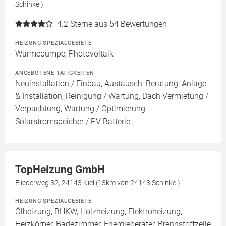
Schinkel)
4.2
Sterne aus 54 Bewertungen
HEIZUNG SPEZIALGEBIETE
Wärmepumpe, Photovoltaik
ANGEBOTENE TÄTIGKEITEN
Neuinstallation / Einbau, Austausch, Beratung, Anlage
& Installation, Reinigung / Wartung, Dach Vermietung /
Verpachtung, Wartung / Optimierung,
Solarstromspeicher / PV Batterie
TopHeizung GmbH
Fliederweg 32, 24143 Kiel (13km von 24143 Schinkel)
HEIZUNG SPEZIALGEBIETE
Ölheizung, BHKW, Holzheizung, Elektroheizung,
Heizkörper, Badezimmer, Energieberater, Brennstoffzelle