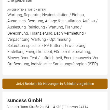
Energieberater
ANGEBOTENE TÄTIGKEITEN
Wartung, Reparatur, Neuinstallation / Einbau,
Austausch, Beratung, Anlage & Installation, Aufbau /
Auslegung, Reinigung / Wartung, Planung /
Berechnung, Finanzierung, Dach Vermietung /
Verpachtung, Wartung / Optimierung,
Solarstromspeicher / PV Batterie, Erweiterung,
Erstellung Energiekonzept, Fördermittelberatung,
Blower-Door-Test / Luftdichtheit, Energieausweis, Vor-
Ort Beratung, Individueller Sanierungsfahrplan (iSFP)
Jetzt Betriebe für Heizungen in Schinkel vergleichen
suncess GmbH
Von-der-Tann-Straße 2a, 24114 Kiel (11km von 24114