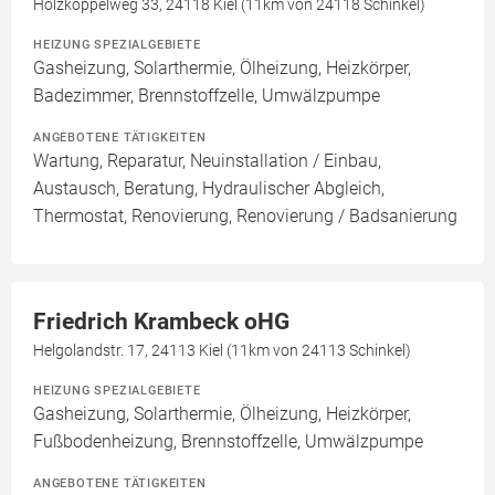
Holzkoppelweg 33, 24118 Kiel (11km von 24118 Schinkel)
HEIZUNG SPEZIALGEBIETE
Gasheizung, Solarthermie, Ölheizung, Heizkörper,
Badezimmer, Brennstoffzelle, Umwälzpumpe
ANGEBOTENE TÄTIGKEITEN
Wartung, Reparatur, Neuinstallation / Einbau,
Austausch, Beratung, Hydraulischer Abgleich,
Thermostat, Renovierung, Renovierung / Badsanierung
Friedrich Krambeck oHG
Helgolandstr. 17, 24113 Kiel (11km von 24113 Schinkel)
HEIZUNG SPEZIALGEBIETE
Gasheizung, Solarthermie, Ölheizung, Heizkörper,
Fußbodenheizung, Brennstoffzelle, Umwälzpumpe
ANGEBOTENE TÄTIGKEITEN