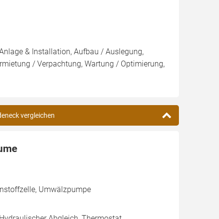
Anlage & Installation, Aufbau / Auslegung,
rmietung / Verpachtung, Wartung / Optimierung,
deneck vergleichen
aume
ennstoffzelle, Umwälzpumpe
 Hydraulischer Abgleich, Thermostat,