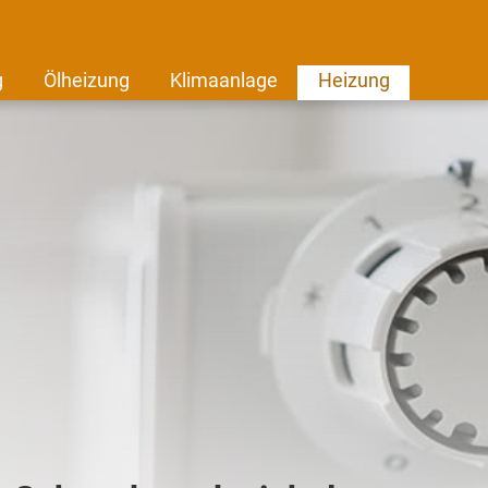
g
Ölheizung
Klimaanlage
Heizung