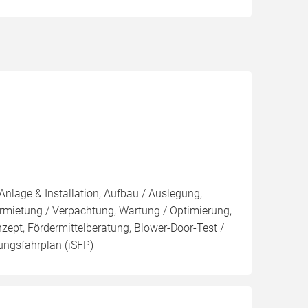
Anlage & Installation, Aufbau / Auslegung,
rmietung / Verpachtung, Wartung / Optimierung,
nzept, Fördermittelberatung, Blower-Door-Test /
rungsfahrplan (iSFP)