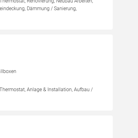
, Thermostat, Renovierung, Neubau Arbeiten,
ueindeckung, Dämmung / Sanierung,
allboxen
Thermostat, Anlage & Installation, Aufbau /