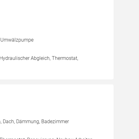
le, Umwälzpumpe
 Hydraulischer Abgleich, Thermostat,
iten, Dach, Dämmung, Badezimmer