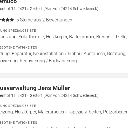
emüco
denhof 11, 24214 Gettorf (9km von 24214 Schwedeneck)
5
Sterne aus 2 Bewertungen
ZUNG SPEZIALGEBIETE
heizung, Solarthermie, Heizkörper, Badezimmer, Brennstoffzel
EBOTENE TÄTIGKEITEN
tung, Reparatur, Neuinstallation / Einbau, Austausch, Beratung,
ovierung, Renovierung / Badsanierung
usverwaltung Jens Müller
denhof 11, 24214 Gettorf (9km von 24214 Schwedeneck)
ZUNG SPEZIALGEBIETE
eizung, Heizkörper, Malerarbeiten, Tapezierarbeiten, Putzarbe
EBOTENE TÄTIGKEITEN