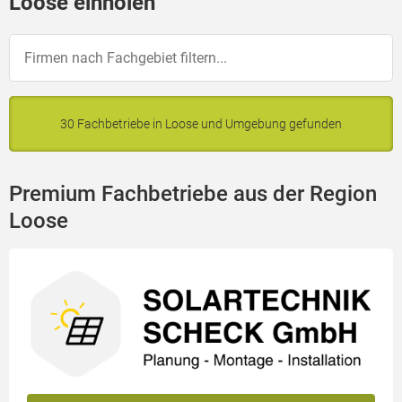
Loose einholen
30 Fachbetriebe in Loose und Umgebung gefunden
Premium Fachbetriebe aus der Region
Loose