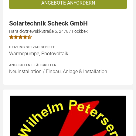
ANGEBOTE ANFORDERN
Solartechnik Scheck GmbH
Harald-Striewski-Straße 6, 24787 Fockbek
HEIZUNG SPEZIALGEBIETE
Wärmepumpe, Photovoltaik
ANGEBOTENE TÄTIGKEITEN
Neuinstallation / Einbau, Anlage & Installation