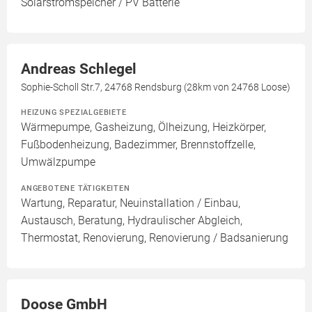
Solarstromspeicher / PV Batterie
Andreas Schlegel
Sophie-Scholl Str.7, 24768 Rendsburg (28km von 24768 Loose)
HEIZUNG SPEZIALGEBIETE
Wärmepumpe, Gasheizung, Ölheizung, Heizkörper,
Fußbodenheizung, Badezimmer, Brennstoffzelle,
Umwälzpumpe
ANGEBOTENE TÄTIGKEITEN
Wartung, Reparatur, Neuinstallation / Einbau,
Austausch, Beratung, Hydraulischer Abgleich,
Thermostat, Renovierung, Renovierung / Badsanierung
Doose GmbH