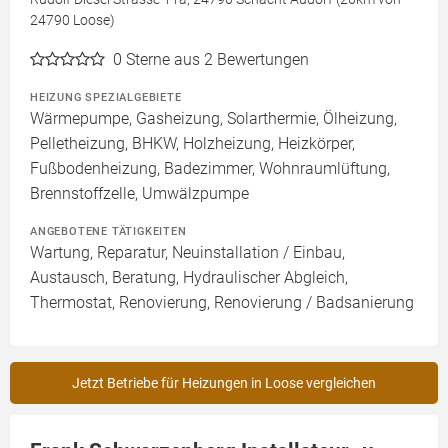
24790 Loose)
0
Sterne aus 2 Bewertungen
HEIZUNG SPEZIALGEBIETE
Wärmepumpe, Gasheizung, Solarthermie, Ölheizung,
Pelletheizung, BHKW, Holzheizung, Heizkörper,
Fußbodenheizung, Badezimmer, Wohnraumlüftung,
Brennstoffzelle, Umwälzpumpe
ANGEBOTENE TÄTIGKEITEN
Wartung, Reparatur, Neuinstallation / Einbau,
Austausch, Beratung, Hydraulischer Abgleich,
Thermostat, Renovierung, Renovierung / Badsanierung
Jetzt Betriebe für Heizungen in Loose vergleichen