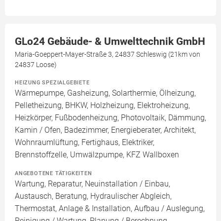
GLo24 Gebäude- & Umwelttechnik GmbH
Maria-Goeppert-Mayer-Straße 3, 24837 Schleswig (21km von
24837 Loose)
HEIZUNG SPEZIALGEBIETE
Wärmepumpe, Gasheizung, Solarthermie, Ölheizung,
Pelletheizung, BHKW, Holzheizung, Elektroheizung,
Heizkörper, Fußbodenheizung, Photovoltaik, Dämmung,
Kamin / Ofen, Badezimmer, Energieberater, Architekt,
Wohnraumlüftung, Fertighaus, Elektriker,
Brennstoffzelle, Umwälzpumpe, KFZ Wallboxen
ANGEBOTENE TÄTIGKEITEN
Wartung, Reparatur, Neuinstallation / Einbau,
Austausch, Beratung, Hydraulischer Abgleich,
Thermostat, Anlage & Installation, Aufbau / Auslegung,
Reinigung / Wartung, Planung / Berechnung,