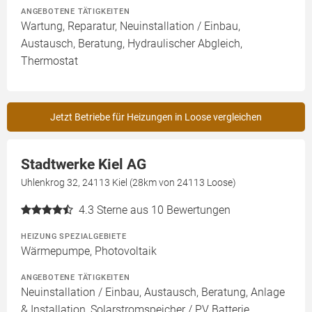
ANGEBOTENE TÄTIGKEITEN
Wartung, Reparatur, Neuinstallation / Einbau,
Austausch, Beratung, Hydraulischer Abgleich,
Thermostat
Jetzt Betriebe für Heizungen in Loose vergleichen
Stadtwerke Kiel AG
Uhlenkrog 32, 24113 Kiel (28km von 24113 Loose)
4.3
Sterne aus 10 Bewertungen
HEIZUNG SPEZIALGEBIETE
Wärmepumpe, Photovoltaik
ANGEBOTENE TÄTIGKEITEN
Neuinstallation / Einbau, Austausch, Beratung, Anlage
& Installation, Solarstromspeicher / PV Batterie