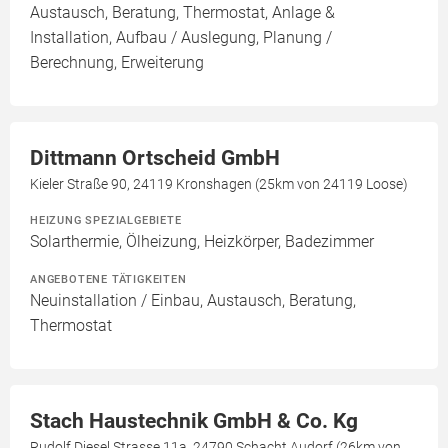
Austausch, Beratung, Thermostat, Anlage &
Installation, Aufbau / Auslegung, Planung /
Berechnung, Erweiterung
Dittmann Ortscheid GmbH
Kieler Straße 90, 24119 Kronshagen (25km von 24119 Loose)
HEIZUNG SPEZIALGEBIETE
Solarthermie, Ölheizung, Heizkörper, Badezimmer
ANGEBOTENE TÄTIGKEITEN
Neuinstallation / Einbau, Austausch, Beratung,
Thermostat
Stach Haustechnik GmbH & Co. Kg
Rudolf Diesel Strasse 11a, 24790 Schacht Audorf (26km von