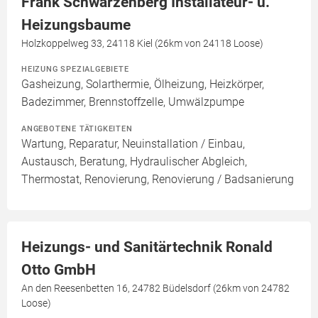
Frank Schwarzenberg Installateur- u.
Heizungsbaume
Holzkoppelweg 33, 24118 Kiel (26km von 24118 Loose)
HEIZUNG SPEZIALGEBIETE
Gasheizung, Solarthermie, Ölheizung, Heizkörper,
Badezimmer, Brennstoffzelle, Umwälzpumpe
ANGEBOTENE TÄTIGKEITEN
Wartung, Reparatur, Neuinstallation / Einbau,
Austausch, Beratung, Hydraulischer Abgleich,
Thermostat, Renovierung, Renovierung / Badsanierung
Heizungs- und Sanitärtechnik Ronald
Otto GmbH
An den Reesenbetten 16, 24782 Büdelsdorf (26km von 24782
Loose)