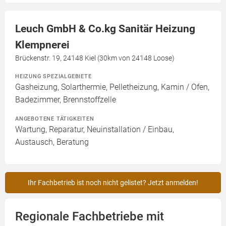
Leuch GmbH & Co.kg Sanitär Heizung
Klempnerei
Brückenstr. 19, 24148 Kiel (30km von 24148 Loose)
HEIZUNG SPEZIALGEBIETE
Gasheizung, Solarthermie, Pelletheizung, Kamin / Ofen,
Badezimmer, Brennstoffzelle
ANGEBOTENE TÄTIGKEITEN
Wartung, Reparatur, Neuinstallation / Einbau,
Austausch, Beratung
Ihr Fachbetrieb ist noch nicht gelistet? Jetzt anmelden!
Regionale Fachbetriebe mit