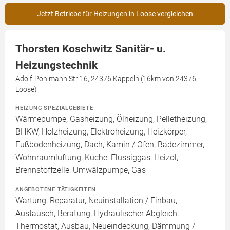
Jetzt Betriebe für Heizungen in Loose vergleichen
Thorsten Koschwitz Sanitär- u.
Heizungstechnik
Adolf-Pohlmann Str 16, 24376 Kappeln (16km von 24376
Loose)
HEIZUNG SPEZIALGEBIETE
Wärmepumpe, Gasheizung, Ölheizung, Pelletheizung,
BHKW, Holzheizung, Elektroheizung, Heizkörper,
Fußbodenheizung, Dach, Kamin / Ofen, Badezimmer,
Wohnraumlüftung, Küche, Flüssiggas, Heizöl,
Brennstoffzelle, Umwälzpumpe, Gas
ANGEBOTENE TÄTIGKEITEN
Wartung, Reparatur, Neuinstallation / Einbau,
Austausch, Beratung, Hydraulischer Abgleich,
Thermostat, Ausbau, Neueindeckung, Dämmung /