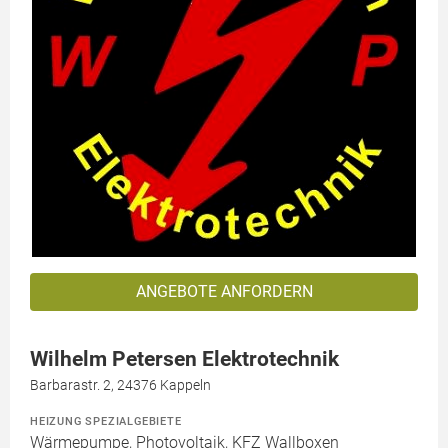
ANGEBOTE ANFORDERN
Wilhelm Petersen Elektrotechnik
Barbarastr. 2, 24376 Kappeln
HEIZUNG SPEZIALGEBIETE
Wärmepumpe, Photovoltaik, KFZ Wallboxen