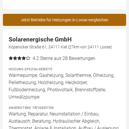
Jetzt Betriebe für Heizungen in Loose vergleichen
Solarenergische GmbH
Köpenicker Straße 61, 24111 Kiel (27km von 24111 Loose)
4.2
Sterne aus 28 Bewertungen
HEIZUNG SPEZIALGEBIETE
Wärmepumpe, Gasheizung, Solarthermie, Ölheizung,
Pelletheizung, Holzheizung, Heizkörper,
Fußbodenheizung, Photovoltaik, Brennstoffzelle,
Umwälzpumpe
ANGEBOTENE TÄTIGKEITEN
Wartung, Reparatur, Neuinstallation / Einbau,
Austausch, Beratung, Hydraulischer Abgleich,
Thermostat, Anlage & Installation, Aufbau / Auslegung,