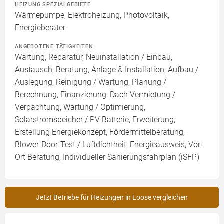
HEIZUNG SPEZIALGEBIETE
Wärmepumpe, Elektroheizung, Photovoltaik,
Energieberater
ANGEBOTENE TÄTIGKEITEN
Wartung, Reparatur, Neuinstallation / Einbau,
Austausch, Beratung, Anlage & Installation, Aufbau /
Auslegung, Reinigung / Wartung, Planung /
Berechnung, Finanzierung, Dach Vermietung /
Verpachtung, Wartung / Optimierung,
Solarstromspeicher / PV Batterie, Erweiterung,
Erstellung Energiekonzept, Fördermittelberatung,
Blower-Door-Test / Luftdichtheit, Energieausweis, Vor-
Ort Beratung, Individueller Sanierungsfahrplan (iSFP)
Jetzt Betriebe für Heizungen in Loose vergleichen