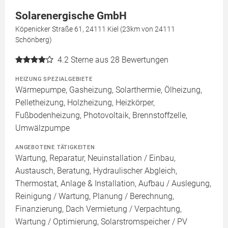
Solarenergische GmbH
Köpenicker Straße 61, 24111 Kiel (23km von 24111
Schönberg)
4.2
Sterne aus 28 Bewertungen
HEIZUNG SPEZIALGEBIETE
Wärmepumpe, Gasheizung, Solarthermie, Ölheizung,
Pelletheizung, Holzheizung, Heizkörper,
Fußbodenheizung, Photovoltaik, Brennstoffzelle,
Umwälzpumpe
ANGEBOTENE TÄTIGKEITEN
Wartung, Reparatur, Neuinstallation / Einbau,
Austausch, Beratung, Hydraulischer Abgleich,
Thermostat, Anlage & Installation, Aufbau / Auslegung,
Reinigung / Wartung, Planung / Berechnung,
Finanzierung, Dach Vermietung / Verpachtung,
Wartung / Optimierung, Solarstromspeicher / PV