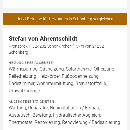
Jetzt Betriebe für Heizungen in Schönberg vergleichen
Stefan von Ahrentschildt
Kronsbrok 11, 24232 Schönkirchen (13km von 24232
Schönberg)
HEIZUNG SPEZIALGEBIETE
Wärmepumpe, Gasheizung, Solarthermie, Ölheizung,
Pelletheizung, Heizkörper, Fußbodenheizung,
Badezimmer, Wohnraumlüftung, Brennstoffzelle,
Umwälzpumpe
ANGEBOTENE TÄTIGKEITEN
Wartung, Reparatur, Neuinstallation / Einbau,
Austausch, Beratung, Hydraulischer Abgleich,
Thermostat, Renovierung, Renovierung / Badsanierung