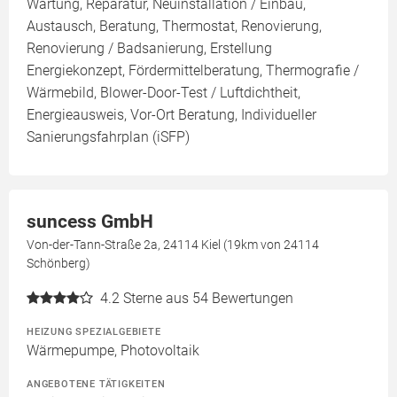
Wartung, Reparatur, Neuinstallation / Einbau,
Austausch, Beratung, Thermostat, Renovierung,
Renovierung / Badsanierung, Erstellung
Energiekonzept, Fördermittelberatung, Thermografie /
Wärmebild, Blower-Door-Test / Luftdichtheit,
Energieausweis, Vor-Ort Beratung, Individueller
Sanierungsfahrplan (iSFP)
suncess GmbH
Von-der-Tann-Straße 2a, 24114 Kiel (19km von 24114
Schönberg)
4.2
Sterne aus 54 Bewertungen
HEIZUNG SPEZIALGEBIETE
Wärmepumpe, Photovoltaik
ANGEBOTENE TÄTIGKEITEN