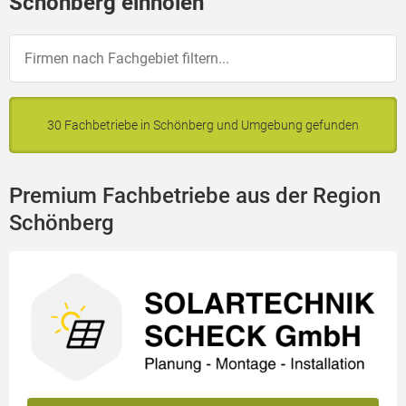
Schönberg einholen
30 Fachbetriebe in Schönberg und Umgebung gefunden
Premium Fachbetriebe aus der Region
Schönberg