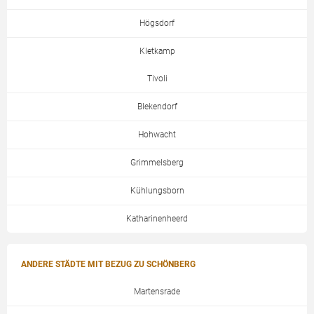
Högsdorf
Kletkamp
Tivoli
Blekendorf
Hohwacht
Grimmelsberg
Kühlungsborn
Katharinenheerd
ANDERE STÄDTE MIT BEZUG ZU SCHÖNBERG
Martensrade