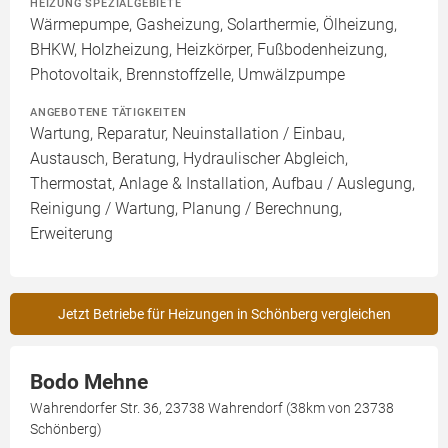
HEIZUNG SPEZIALGEBIETE
Wärmepumpe, Gasheizung, Solarthermie, Ölheizung,
BHKW, Holzheizung, Heizkörper, Fußbodenheizung,
Photovoltaik, Brennstoffzelle, Umwälzpumpe
ANGEBOTENE TÄTIGKEITEN
Wartung, Reparatur, Neuinstallation / Einbau,
Austausch, Beratung, Hydraulischer Abgleich,
Thermostat, Anlage & Installation, Aufbau / Auslegung,
Reinigung / Wartung, Planung / Berechnung,
Erweiterung
Jetzt Betriebe für Heizungen in Schönberg vergleichen
Bodo Mehne
Wahrendorfer Str. 36, 23738 Wahrendorf (38km von 23738
Schönberg)