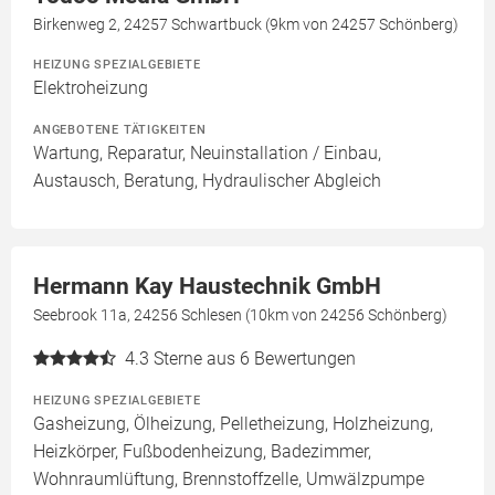
Birkenweg 2, 24257 Schwartbuck (9km von 24257 Schönberg)
HEIZUNG SPEZIALGEBIETE
Elektroheizung
ANGEBOTENE TÄTIGKEITEN
Wartung, Reparatur, Neuinstallation / Einbau,
Austausch, Beratung, Hydraulischer Abgleich
Hermann Kay Haustechnik GmbH
Seebrook 11a, 24256 Schlesen (10km von 24256 Schönberg)
4.3
Sterne aus 6 Bewertungen
HEIZUNG SPEZIALGEBIETE
Gasheizung, Ölheizung, Pelletheizung, Holzheizung,
Heizkörper, Fußbodenheizung, Badezimmer,
Wohnraumlüftung, Brennstoffzelle, Umwälzpumpe