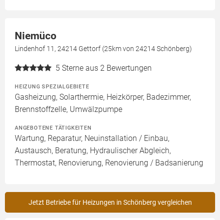
Niemüco
Lindenhof 11, 24214 Gettorf (25km von 24214 Schönberg)
5
Sterne aus 2 Bewertungen
HEIZUNG SPEZIALGEBIETE
Gasheizung, Solarthermie, Heizkörper, Badezimmer,
Brennstoffzelle, Umwälzpumpe
ANGEBOTENE TÄTIGKEITEN
Wartung, Reparatur, Neuinstallation / Einbau,
Austausch, Beratung, Hydraulischer Abgleich,
Thermostat, Renovierung, Renovierung / Badsanierung
Jetzt Betriebe für Heizungen in Schönberg vergleichen