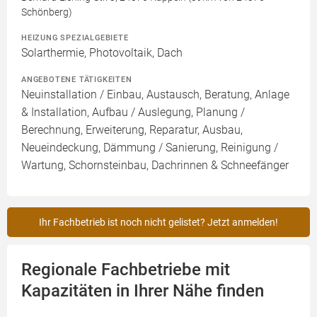
Schönberg)
HEIZUNG SPEZIALGEBIETE
Solarthermie, Photovoltaik, Dach
ANGEBOTENE TÄTIGKEITEN
Neuinstallation / Einbau, Austausch, Beratung, Anlage
& Installation, Aufbau / Auslegung, Planung /
Berechnung, Erweiterung, Reparatur, Ausbau,
Neueindeckung, Dämmung / Sanierung, Reinigung /
Wartung, Schornsteinbau, Dachrinnen & Schneefänger
Ihr Fachbetrieb ist noch nicht gelistet? Jetzt anmelden!
Regionale Fachbetriebe mit
Kapazitäten in Ihrer Nähe finden