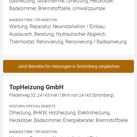
Gasheizung, Solarthermie, Ölheizung, Heizkörper,
Badezimmer, Brennstoffzelle, Umwälzpumpe
ANGEBOTENE TÄTIGKEITEN
Wartung, Reparatur, Neuinstallation / Einbau,
Austausch, Beratung, Hydraulischer Abgleich,
Thermostat, Renovierung, Renovierung / Badsanierung
Jetzt Betriebe für Heizungen in Schönberg vergleichen
TopHeizung GmbH
Fliederweg 32, 24143 Kiel (18km von 24143 Schönberg)
HEIZUNG SPEZIALGEBIETE
Ölheizung, BHKW, Holzheizung, Elektroheizung,
Heizkörper, Badezimmer, Energieberater, Brennstoffzelle
ANGEBOTENE TÄTIGKEITEN