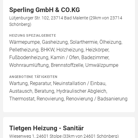
Sperling GmbH & CO.KG
Lütjenburger Str. 102, 23714 Bad Malente (29km von 23714
Schönberg)
HEIZUNG SPEZIALGEBIETE
Wärmepumpe, Gasheizung, Solarthermie, Ölheizung,
Pelletheizung, BHKW, Holzheizung, Heizkörper,
Fußbodenheizung, Kamin / Ofen, Badezimmer,
Wohnraumlüftung, Brennstoffzelle, Umwälzpumpe
ANGEBOTENE TÄTIGKEITEN
Wartung, Reparatur, Neuinstallation / Einbau,
Austausch, Beratung, Hydraulischer Abgleich,
Thermostat, Renovierung, Renovierung / Badsanierung
Tietgen Heizung - Sanitär
Wiesenweg 1, 24601 Stolpe (33km von 24601 Schönberg)