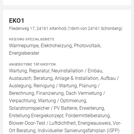
EKO1
Fliederweg 17, 24161 Altenholz (16km von 24161 Schönberg)
HEIZUNG SPEZIALGEBIETE
Wärmepumpe, Elektroheizung, Photovoltaik,
Energieberater
ANGEBOTENE TÄTIGKEITEN
Wartung, Reparatur, Neuinstallation / Einbau,
Austausch, Beratung, Anlage & Installation, Aufbau /
Auslegung, Reinigung / Wartung, Planung /
Berechnung, Finanzierung, Dach Vermietung /
Verpachtung, Wartung / Optimierung,
Solarstromspeicher / PV Batterie, Erweiterung,
Erstellung Energiekonzept, Fördermittelberatung,
Blower-Door-Test / Luftdichtheit, Energieausweis, Vor-
Ort Beratung, Individueller Sanierungsfahrplan (iSFP)