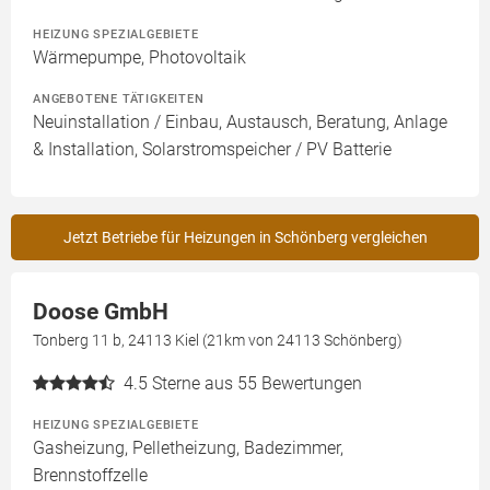
HEIZUNG SPEZIALGEBIETE
Wärmepumpe, Photovoltaik
ANGEBOTENE TÄTIGKEITEN
Neuinstallation / Einbau, Austausch, Beratung, Anlage
& Installation, Solarstromspeicher / PV Batterie
Jetzt Betriebe für Heizungen in Schönberg vergleichen
Doose GmbH
Tonberg 11 b, 24113 Kiel (21km von 24113 Schönberg)
4.5
Sterne aus 55 Bewertungen
HEIZUNG SPEZIALGEBIETE
Gasheizung, Pelletheizung, Badezimmer,
Brennstoffzelle