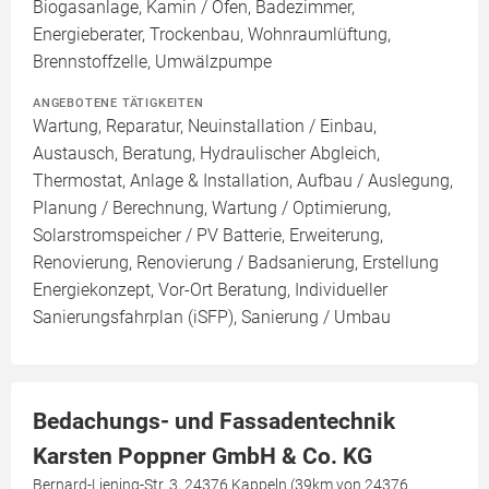
Biogasanlage, Kamin / Ofen, Badezimmer,
Energieberater, Trockenbau, Wohnraumlüftung,
Brennstoffzelle, Umwälzpumpe
ANGEBOTENE TÄTIGKEITEN
Wartung, Reparatur, Neuinstallation / Einbau,
Austausch, Beratung, Hydraulischer Abgleich,
Thermostat, Anlage & Installation, Aufbau / Auslegung,
Planung / Berechnung, Wartung / Optimierung,
Solarstromspeicher / PV Batterie, Erweiterung,
Renovierung, Renovierung / Badsanierung, Erstellung
Energiekonzept, Vor-Ort Beratung, Individueller
Sanierungsfahrplan (iSFP), Sanierung / Umbau
Bedachungs- und Fassadentechnik
Karsten Poppner GmbH & Co. KG
Bernard-Liening-Str. 3, 24376 Kappeln (39km von 24376