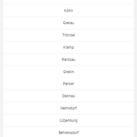
Köhn
Giekau
Tröndel
Klamp
Rantzau
Grebin
Panker
Dannau
Helmstorf
Lütjenburg
Behrensdorf