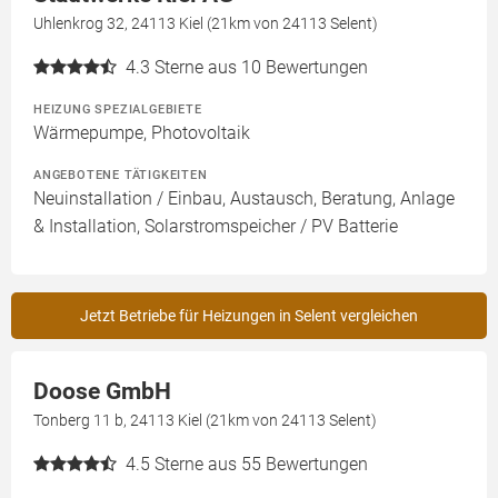
Uhlenkrog 32, 24113 Kiel (21km von 24113 Selent)
4.3
Sterne aus 10 Bewertungen
HEIZUNG SPEZIALGEBIETE
Wärmepumpe, Photovoltaik
ANGEBOTENE TÄTIGKEITEN
Neuinstallation / Einbau, Austausch, Beratung, Anlage
& Installation, Solarstromspeicher / PV Batterie
Jetzt Betriebe für Heizungen in Selent vergleichen
Doose GmbH
Tonberg 11 b, 24113 Kiel (21km von 24113 Selent)
4.5
Sterne aus 55 Bewertungen