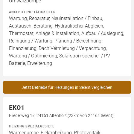
Umwälzpumpe
ANGEBOTENE TÄTIGKEITEN
Wartung, Reparatur, Neuinstallation / Einbau,
Austausch, Beratung, Hydraulischer Abgleich,
Thermostat, Anlage & Installation, Aufbau / Auslegung,
Reinigung / Wartung, Planung / Berechnung,
Finanzierung, Dach Vermietung / Verpachtung,
Wartung / Optimierung, Solarstromspeicher / PV
Batterie, Erweiterung
Jetzt Betriebe für Heizungen in Selent vergleichen
EKO1
Fliederweg 17, 24161 Altenholz (23km von 24161 Selent)
HEIZUNG SPEZIALGEBIETE
Wärmepumpe, Elektroheizung, Photovoltaik,