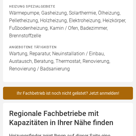
HEIZUNG SPEZIALGEBIETE
Wärmepumpe, Gasheizung, Solarthermie, Ölheizung,
Pelletheizung, Holzheizung, Elektroheizung, Heizkörper,
Fußbodenheizung, Kamin / Ofen, Badezimmer,
Brennstoffzelle
ANGEBOTENE TÄTIGKEITEN
Wartung, Reparatur, Neuinstallation / Einbau,
Austausch, Beratung, Thermostat, Renovierung,
Renovierung / Badsanierung
Ihr Fachbetrieb ist noch nicht gelistet? Jetzt anmelden!
Regionale Fachbetriebe mit
Kapazitäten in Ihrer Nähe finden
Heizungsfinder zeigt Ihnen auf dieser Seite eine