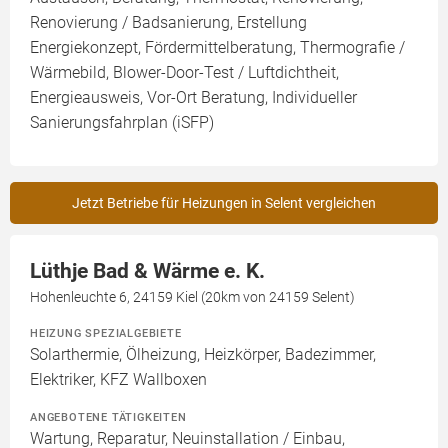
Renovierung / Badsanierung, Erstellung
Energiekonzept, Fördermittelberatung, Thermografie /
Wärmebild, Blower-Door-Test / Luftdichtheit,
Energieausweis, Vor-Ort Beratung, Individueller
Sanierungsfahrplan (iSFP)
Jetzt Betriebe für Heizungen in Selent vergleichen
Lüthje Bad & Wärme e. K.
Hohenleuchte 6, 24159 Kiel (20km von 24159 Selent)
HEIZUNG SPEZIALGEBIETE
Solarthermie, Ölheizung, Heizkörper, Badezimmer,
Elektriker, KFZ Wallboxen
ANGEBOTENE TÄTIGKEITEN
Wartung, Reparatur, Neuinstallation / Einbau,