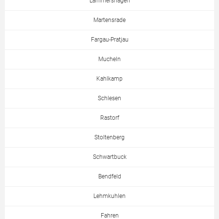
Lammershagen
Martensrade
Fargau-Pratjau
Mucheln
Kahlkamp
Schlesen
Rastorf
Stoltenberg
Schwartbuck
Bendfeld
Lehmkuhlen
Fahren