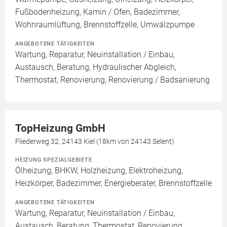
Fußbodenheizung, Kamin / Ofen, Badezimmer,
Wohnraumlüftung, Brennstoffzelle, Umwälzpumpe
ANGEBOTENE TÄTIGKEITEN
Wartung, Reparatur, Neuinstallation / Einbau,
Austausch, Beratung, Hydraulischer Abgleich,
Thermostat, Renovierung, Renovierung / Badsanierung
TopHeizung GmbH
Fliederweg 32, 24143 Kiel (18km von 24143 Selent)
HEIZUNG SPEZIALGEBIETE
Ölheizung, BHKW, Holzheizung, Elektroheizung,
Heizkörper, Badezimmer, Energieberater, Brennstoffzelle
ANGEBOTENE TÄTIGKEITEN
Wartung, Reparatur, Neuinstallation / Einbau,
Austausch, Beratung, Thermostat, Renovierung,