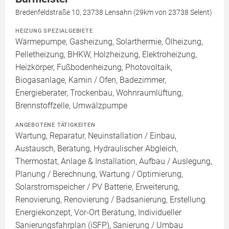
Bredenfeldstraße 10, 23738 Lensahn (29km von 23738 Selent)
HEIZUNG SPEZIALGEBIETE
Wärmepumpe, Gasheizung, Solarthermie, Ölheizung,
Pelletheizung, BHKW, Holzheizung, Elektroheizung,
Heizkörper, Fußbodenheizung, Photovoltaik,
Biogasanlage, Kamin / Ofen, Badezimmer,
Energieberater, Trockenbau, Wohnraumlüftung,
Brennstoffzelle, Umwälzpumpe
ANGEBOTENE TÄTIGKEITEN
Wartung, Reparatur, Neuinstallation / Einbau,
Austausch, Beratung, Hydraulischer Abgleich,
Thermostat, Anlage & Installation, Aufbau / Auslegung,
Planung / Berechnung, Wartung / Optimierung,
Solarstromspeicher / PV Batterie, Erweiterung,
Renovierung, Renovierung / Badsanierung, Erstellung
Energiekonzept, Vor-Ort Beratung, Individueller
Sanierungsfahrplan (iSFP), Sanierung / Umbau