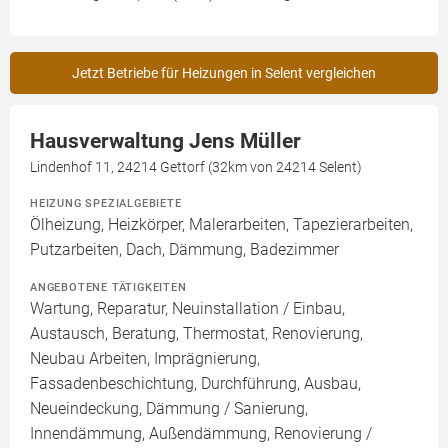
Jetzt Betriebe für Heizungen in Selent vergleichen
Hausverwaltung Jens Müller
Lindenhof 11, 24214 Gettorf (32km von 24214 Selent)
HEIZUNG SPEZIALGEBIETE
Ölheizung, Heizkörper, Malerarbeiten, Tapezierarbeiten,
Putzarbeiten, Dach, Dämmung, Badezimmer
ANGEBOTENE TÄTIGKEITEN
Wartung, Reparatur, Neuinstallation / Einbau,
Austausch, Beratung, Thermostat, Renovierung,
Neubau Arbeiten, Imprägnierung,
Fassadenbeschichtung, Durchführung, Ausbau,
Neueindeckung, Dämmung / Sanierung,
Innendämmung, Außendämmung, Renovierung /