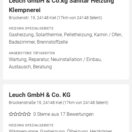
Leuch GmbH & Co.kg Sanitär Heizung
Klempnerei
Brückenstr. 19, 24148 Kiel (17km von 24148 Selent)
HEIZUNG SPEZIALGEBIETE
Gasheizung, Solarthermie, Pelletheizung, Kamin / Ofen,
Badezimmer, Brennstoffzelle
ANGEBOTENE TÄTIGKEITEN
Wartung, Reparatur, Neuinstallation / Einbau,
Austausch, Beratung
Leuch GmbH & Co. KG
Brückenstraße 19, 24148 Kiel (17km von 24148 Selent)
0
Sterne aus 17 Bewertungen
HEIZUNG SPEZIALGEBIETE
Wärmepumpe, Gasheizung, Ölheizung, Heizkörper,