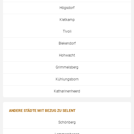
Högsdorf
Kletkamp
Tivoli
Blekendorf
Hohwacht
Grimmelsberg
Kühlungsborn
Katharinenheerd
ANDERE STÄDTE MIT BEZUG ZU SELENT
Schönberg