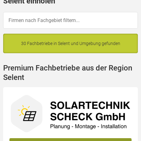
Selent einholen
30 Fachbetriebe in Selent und Umgebung gefunden
Premium Fachbetriebe aus der Region
Selent