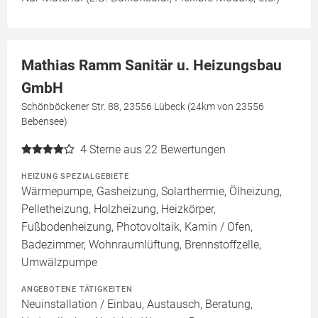
Mathias Ramm Sanitär u. Heizungsbau
GmbH
Schönböckener Str. 88, 23556 Lübeck (24km von 23556
Bebensee)
4
Sterne aus 22 Bewertungen
HEIZUNG SPEZIALGEBIETE
Wärmepumpe, Gasheizung, Solarthermie, Ölheizung,
Pelletheizung, Holzheizung, Heizkörper,
Fußbodenheizung, Photovoltaik, Kamin / Ofen,
Badezimmer, Wohnraumlüftung, Brennstoffzelle,
Umwälzpumpe
ANGEBOTENE TÄTIGKEITEN
Neuinstallation / Einbau, Austausch, Beratung,