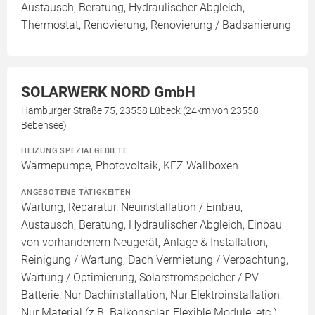
Austausch, Beratung, Hydraulischer Abgleich,
Thermostat, Renovierung, Renovierung / Badsanierung
SOLARWERK NORD GmbH
Hamburger Straße 75, 23558 Lübeck (24km von 23558
Bebensee)
HEIZUNG SPEZIALGEBIETE
Wärmepumpe, Photovoltaik, KFZ Wallboxen
ANGEBOTENE TÄTIGKEITEN
Wartung, Reparatur, Neuinstallation / Einbau,
Austausch, Beratung, Hydraulischer Abgleich, Einbau
von vorhandenem Neugerät, Anlage & Installation,
Reinigung / Wartung, Dach Vermietung / Verpachtung,
Wartung / Optimierung, Solarstromspeicher / PV
Batterie, Nur Dachinstallation, Nur Elektroinstallation,
Nur Material (z.B. Balkonsolar, Flexible Module, etc.)