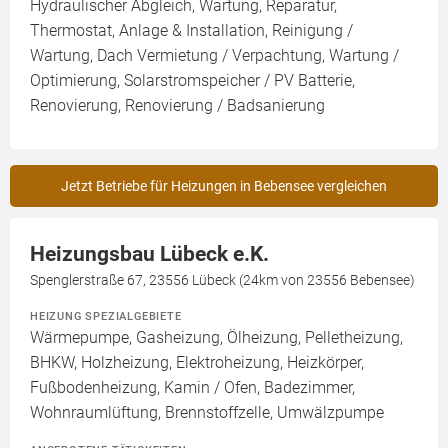
Hydraulischer Abgleich, Wartung, Reparatur,
Thermostat, Anlage & Installation, Reinigung /
Wartung, Dach Vermietung / Verpachtung, Wartung /
Optimierung, Solarstromspeicher / PV Batterie,
Renovierung, Renovierung / Badsanierung
Jetzt Betriebe für Heizungen in Bebensee vergleichen
Heizungsbau Lübeck e.K.
Spenglerstraße 67, 23556 Lübeck (24km von 23556 Bebensee)
HEIZUNG SPEZIALGEBIETE
Wärmepumpe, Gasheizung, Ölheizung, Pelletheizung,
BHKW, Holzheizung, Elektroheizung, Heizkörper,
Fußbodenheizung, Kamin / Ofen, Badezimmer,
Wohnraumlüftung, Brennstoffzelle, Umwälzpumpe