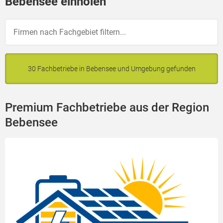
Bebensee einholen
30 Fachbetriebe in Bebensee und Umgebung gefunden
Premium Fachbetriebe aus der Region
Bebensee