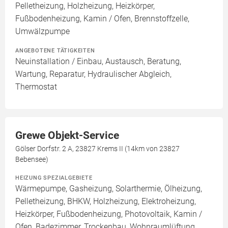
Pelletheizung, Holzheizung, Heizkörper,
Fußbodenheizung, Kamin / Ofen, Brennstoffzelle,
Umwälzpumpe
ANGEBOTENE TÄTIGKEITEN
Neuinstallation / Einbau, Austausch, Beratung,
Wartung, Reparatur, Hydraulischer Abgleich,
Thermostat
Grewe Objekt-Service
Gölser Dorfstr. 2 A, 23827 Krems II (14km von 23827
Bebensee)
HEIZUNG SPEZIALGEBIETE
Wärmepumpe, Gasheizung, Solarthermie, Ölheizung,
Pelletheizung, BHKW, Holzheizung, Elektroheizung,
Heizkörper, Fußbodenheizung, Photovoltaik, Kamin /
Ofen, Badezimmer, Trockenbau, Wohnraumlüftung,