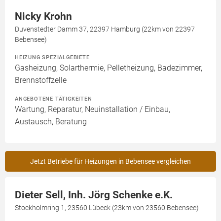
Nicky Krohn
Duvenstedter Damm 37, 22397 Hamburg (22km von 22397
Bebensee)
HEIZUNG SPEZIALGEBIETE
Gasheizung, Solarthermie, Pelletheizung, Badezimmer,
Brennstoffzelle
ANGEBOTENE TÄTIGKEITEN
Wartung, Reparatur, Neuinstallation / Einbau,
Austausch, Beratung
Jetzt Betriebe für Heizungen in Bebensee vergleichen
Dieter Sell, Inh. Jörg Schenke e.K.
Stockholmring 1, 23560 Lübeck (23km von 23560 Bebensee)