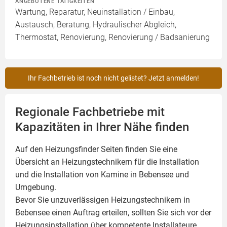
ANGEBOTENE TÄTIGKEITEN
Wartung, Reparatur, Neuinstallation / Einbau,
Austausch, Beratung, Hydraulischer Abgleich,
Thermostat, Renovierung, Renovierung / Badsanierung
Ihr Fachbetrieb ist noch nicht gelistet? Jetzt anmelden!
Regionale Fachbetriebe mit
Kapazitäten in Ihrer Nähe finden
Auf den Heizungsfinder Seiten finden Sie eine
Übersicht an Heizungstechnikern für die Installation
und die Installation von
Kamine
in Bebensee und
Umgebung.
Bevor Sie unzuverlässigen Heizungstechnikern in
Bebensee einen Auftrag erteilen, sollten Sie sich vor der
Heizungsinstallation über kompetente Installateure