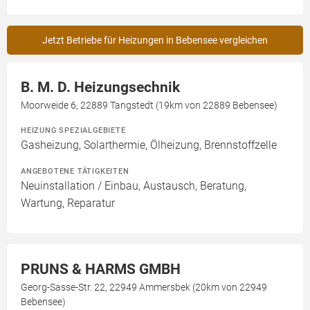
Jetzt Betriebe für Heizungen in Bebensee vergleichen
B. M. D. Heizungsechnik
Moorweide 6, 22889 Tangstedt (19km von 22889 Bebensee)
HEIZUNG SPEZIALGEBIETE
Gasheizung, Solarthermie, Ölheizung, Brennstoffzelle
ANGEBOTENE TÄTIGKEITEN
Neuinstallation / Einbau, Austausch, Beratung,
Wartung, Reparatur
PRUNS & HARMS GMBH
Georg-Sasse-Str. 22, 22949 Ammersbek (20km von 22949
Bebensee)