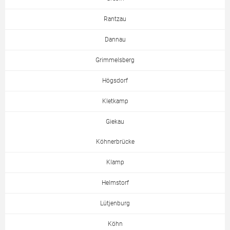
Rantzau
Dannau
Grimmelsberg
Högsdorf
Kletkamp
Giekau
Köhnerbrücke
Klamp
Helmstorf
Lütjenburg
Köhn