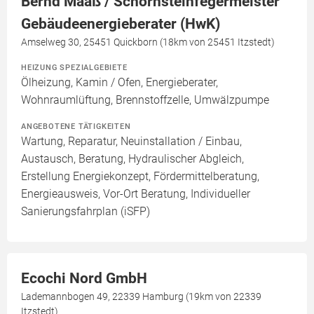
Bernd Maaß / Schornsteinfegermeister
Gebäudeenergieberater (HwK)
Amselweg 30, 25451 Quickborn (18km von 25451 Itzstedt)
HEIZUNG SPEZIALGEBIETE
Ölheizung, Kamin / Ofen, Energieberater,
Wohnraumlüftung, Brennstoffzelle, Umwälzpumpe
ANGEBOTENE TÄTIGKEITEN
Wartung, Reparatur, Neuinstallation / Einbau,
Austausch, Beratung, Hydraulischer Abgleich,
Erstellung Energiekonzept, Fördermittelberatung,
Energieausweis, Vor-Ort Beratung, Individueller
Sanierungsfahrplan (iSFP)
Ecochi Nord GmbH
Lademannbogen 49, 22339 Hamburg (19km von 22339
Itzstedt)