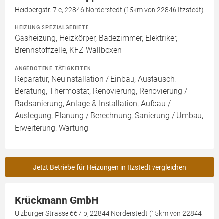
Heidbergstr. 7 c, 22846 Norderstedt (15km von 22846 Itzstedt)
HEIZUNG SPEZIALGEBIETE
Gasheizung, Heizkörper, Badezimmer, Elektriker,
Brennstoffzelle, KFZ Wallboxen
ANGEBOTENE TÄTIGKEITEN
Reparatur, Neuinstallation / Einbau, Austausch,
Beratung, Thermostat, Renovierung, Renovierung /
Badsanierung, Anlage & Installation, Aufbau /
Auslegung, Planung / Berechnung, Sanierung / Umbau,
Erweiterung, Wartung
Jetzt Betriebe für Heizungen in Itzstedt vergleichen
Krückmann GmbH
Ulzburger Strasse 667 b, 22844 Norderstedt (15km von 22844