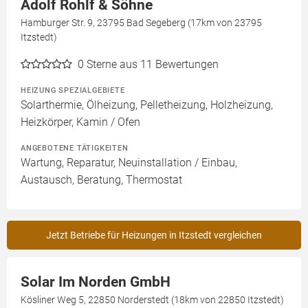
Adolf Rohlf & Söhne
Hamburger Str. 9, 23795 Bad Segeberg (17km von 23795
Itzstedt)
0
Sterne aus 11 Bewertungen
HEIZUNG SPEZIALGEBIETE
Solarthermie, Ölheizung, Pelletheizung, Holzheizung,
Heizkörper, Kamin / Ofen
ANGEBOTENE TÄTIGKEITEN
Wartung, Reparatur, Neuinstallation / Einbau,
Austausch, Beratung, Thermostat
Jetzt Betriebe für Heizungen in Itzstedt vergleichen
Solar Im Norden GmbH
Kösliner Weg 5, 22850 Norderstedt (18km von 22850 Itzstedt)