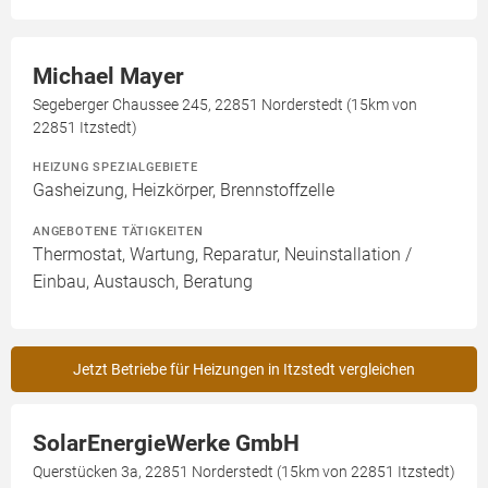
Michael Mayer
Segeberger Chaussee 245, 22851 Norderstedt (15km von
22851 Itzstedt)
HEIZUNG SPEZIALGEBIETE
Gasheizung, Heizkörper, Brennstoffzelle
ANGEBOTENE TÄTIGKEITEN
Thermostat, Wartung, Reparatur, Neuinstallation /
Einbau, Austausch, Beratung
Jetzt Betriebe für Heizungen in Itzstedt vergleichen
SolarEnergieWerke GmbH
Querstücken 3a, 22851 Norderstedt (15km von 22851 Itzstedt)