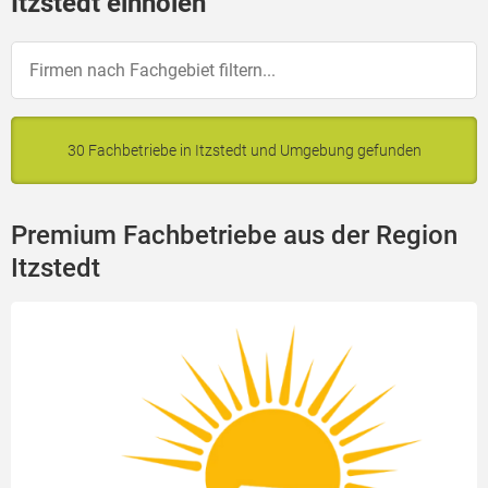
Itzstedt einholen
30 Fachbetriebe in Itzstedt und Umgebung gefunden
Premium Fachbetriebe aus der Region
Itzstedt