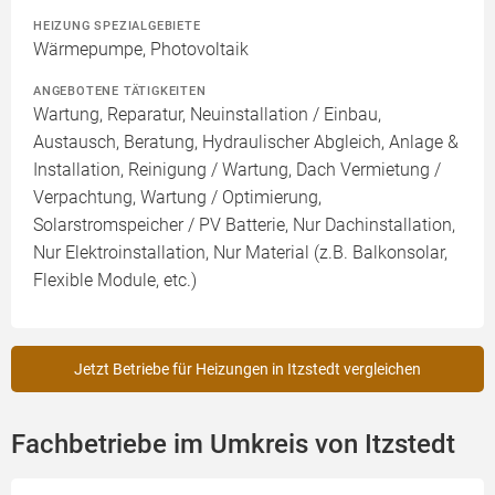
HEIZUNG SPEZIALGEBIETE
Wärmepumpe, Photovoltaik
ANGEBOTENE TÄTIGKEITEN
Wartung, Reparatur, Neuinstallation / Einbau,
Austausch, Beratung, Hydraulischer Abgleich, Anlage &
Installation, Reinigung / Wartung, Dach Vermietung /
Verpachtung, Wartung / Optimierung,
Solarstromspeicher / PV Batterie, Nur Dachinstallation,
Nur Elektroinstallation, Nur Material (z.B. Balkonsolar,
Flexible Module, etc.)
Jetzt Betriebe für Heizungen in Itzstedt vergleichen
Fachbetriebe im Umkreis von Itzstedt