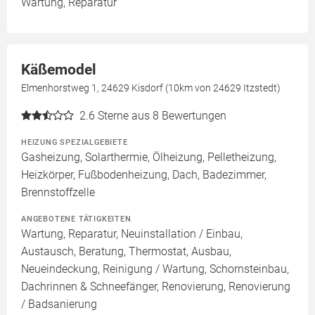
Wartung, Reparatur
Käßemodel
Elmenhorstweg 1, 24629 Kisdorf (10km von 24629 Itzstedt)
2.6
Sterne aus 8 Bewertungen
HEIZUNG SPEZIALGEBIETE
Gasheizung, Solarthermie, Ölheizung, Pelletheizung,
Heizkörper, Fußbodenheizung, Dach, Badezimmer,
Brennstoffzelle
ANGEBOTENE TÄTIGKEITEN
Wartung, Reparatur, Neuinstallation / Einbau,
Austausch, Beratung, Thermostat, Ausbau,
Neueindeckung, Reinigung / Wartung, Schornsteinbau,
Dachrinnen & Schneefänger, Renovierung, Renovierung
/ Badsanierung