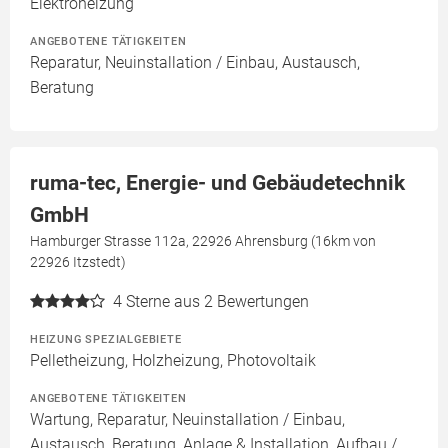
Elektroheizung
ANGEBOTENE TÄTIGKEITEN
Reparatur, Neuinstallation / Einbau, Austausch,
Beratung
ruma-tec, Energie- und Gebäudetechnik
GmbH
Hamburger Strasse 112a, 22926 Ahrensburg (16km von
22926 Itzstedt)
4
Sterne aus 2 Bewertungen
HEIZUNG SPEZIALGEBIETE
Pelletheizung, Holzheizung, Photovoltaik
ANGEBOTENE TÄTIGKEITEN
Wartung, Reparatur, Neuinstallation / Einbau,
Austausch, Beratung, Anlage & Installation, Aufbau /