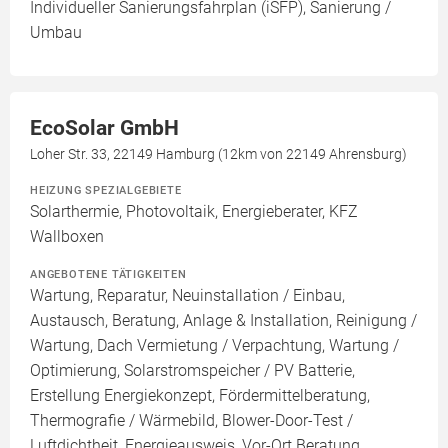
Individueller Sanierungsfahrplan (iSFP), Sanierung /
Umbau
EcoSolar GmbH
Loher Str. 33, 22149 Hamburg (12km von 22149 Ahrensburg)
HEIZUNG SPEZIALGEBIETE
Solarthermie, Photovoltaik, Energieberater, KFZ
Wallboxen
ANGEBOTENE TÄTIGKEITEN
Wartung, Reparatur, Neuinstallation / Einbau,
Austausch, Beratung, Anlage & Installation, Reinigung /
Wartung, Dach Vermietung / Verpachtung, Wartung /
Optimierung, Solarstromspeicher / PV Batterie,
Erstellung Energiekonzept, Fördermittelberatung,
Thermografie / Wärmebild, Blower-Door-Test /
Luftdichtheit, Energieausweis, Vor-Ort Beratung,