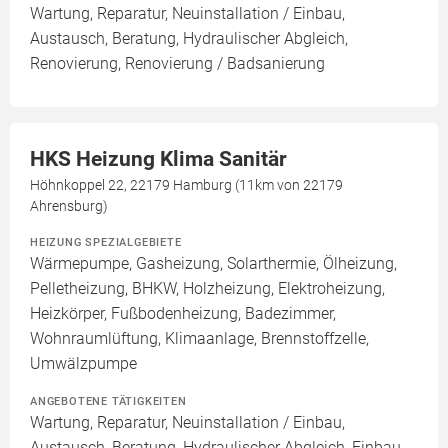
Wartung, Reparatur, Neuinstallation / Einbau,
Austausch, Beratung, Hydraulischer Abgleich,
Renovierung, Renovierung / Badsanierung
HKS Heizung Klima Sanitär
Höhnkoppel 22, 22179 Hamburg (11km von 22179
Ahrensburg)
HEIZUNG SPEZIALGEBIETE
Wärmepumpe, Gasheizung, Solarthermie, Ölheizung,
Pelletheizung, BHKW, Holzheizung, Elektroheizung,
Heizkörper, Fußbodenheizung, Badezimmer,
Wohnraumlüftung, Klimaanlage, Brennstoffzelle,
Umwälzpumpe
ANGEBOTENE TÄTIGKEITEN
Wartung, Reparatur, Neuinstallation / Einbau,
Austausch, Beratung, Hydraulischer Abgleich, Einbau