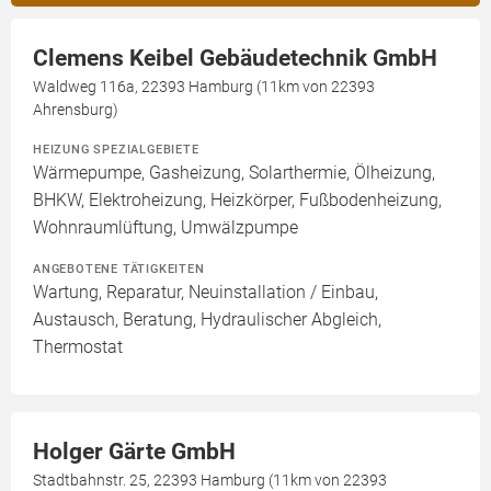
Clemens Keibel Gebäudetechnik GmbH
Waldweg 116a, 22393 Hamburg (11km von 22393
Ahrensburg)
HEIZUNG SPEZIALGEBIETE
Wärmepumpe, Gasheizung, Solarthermie, Ölheizung,
BHKW, Elektroheizung, Heizkörper, Fußbodenheizung,
Wohnraumlüftung, Umwälzpumpe
ANGEBOTENE TÄTIGKEITEN
Wartung, Reparatur, Neuinstallation / Einbau,
Austausch, Beratung, Hydraulischer Abgleich,
Thermostat
Holger Gärte GmbH
Stadtbahnstr. 25, 22393 Hamburg (11km von 22393