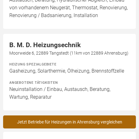
von vorhandenem Neugerät, Thermostat, Renovierung,
Renovierung / Badsanierung, Installation
B. M. D. Heizungsechnik
Moorweide 6, 22889 Tangstedt (11km von 22889 Ahrensburg)
HEIZUNG SPEZIALGEBIETE
Gasheizung, Solarthermie, Ölheizung, Brennstoffzelle
ANGEBOTENE TÄTIGKEITEN
Neuinstallation / Einbau, Austausch, Beratung,
Wartung, Reparatur
Jetzt Betriebe für Heizungen in Ahrensburg vergleichen