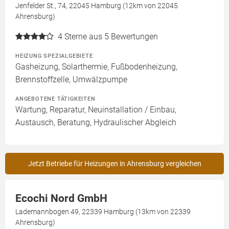
Jenfelder St., 74, 22045 Hamburg (12km von 22045
Ahrensburg)
4
Sterne aus 5 Bewertungen
HEIZUNG SPEZIALGEBIETE
Gasheizung, Solarthermie, Fußbodenheizung,
Brennstoffzelle, Umwälzpumpe
ANGEBOTENE TÄTIGKEITEN
Wartung, Reparatur, Neuinstallation / Einbau,
Austausch, Beratung, Hydraulischer Abgleich
Jetzt Betriebe für Heizungen in Ahrensburg vergleichen
Ecochi Nord GmbH
Lademannbogen 49, 22339 Hamburg (13km von 22339
Ahrensburg)