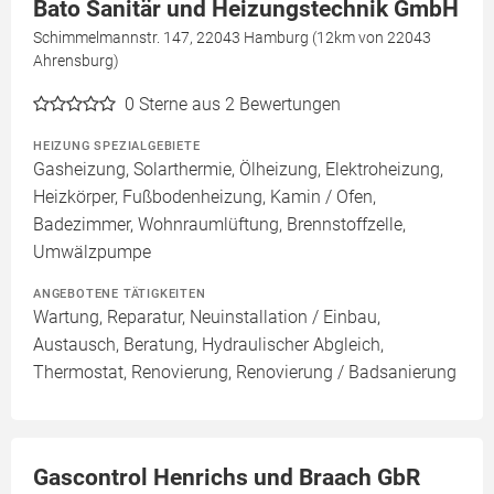
Bato Sanitär und Heizungstechnik GmbH
Schimmelmannstr. 147, 22043 Hamburg (12km von 22043
Ahrensburg)
0
Sterne aus 2 Bewertungen
HEIZUNG SPEZIALGEBIETE
Gasheizung, Solarthermie, Ölheizung, Elektroheizung,
Heizkörper, Fußbodenheizung, Kamin / Ofen,
Badezimmer, Wohnraumlüftung, Brennstoffzelle,
Umwälzpumpe
ANGEBOTENE TÄTIGKEITEN
Wartung, Reparatur, Neuinstallation / Einbau,
Austausch, Beratung, Hydraulischer Abgleich,
Thermostat, Renovierung, Renovierung / Badsanierung
Gascontrol Henrichs und Braach GbR