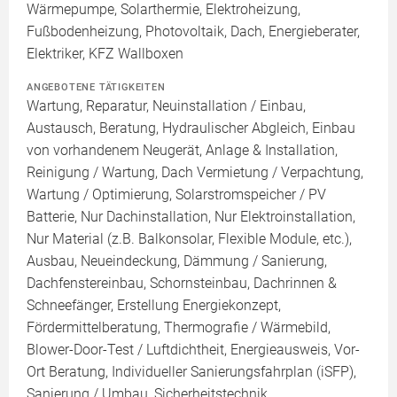
Wärmepumpe, Solarthermie, Elektroheizung,
Fußbodenheizung, Photovoltaik, Dach, Energieberater,
Elektriker, KFZ Wallboxen
ANGEBOTENE TÄTIGKEITEN
Wartung, Reparatur, Neuinstallation / Einbau,
Austausch, Beratung, Hydraulischer Abgleich, Einbau
von vorhandenem Neugerät, Anlage & Installation,
Reinigung / Wartung, Dach Vermietung / Verpachtung,
Wartung / Optimierung, Solarstromspeicher / PV
Batterie, Nur Dachinstallation, Nur Elektroinstallation,
Nur Material (z.B. Balkonsolar, Flexible Module, etc.),
Ausbau, Neueindeckung, Dämmung / Sanierung,
Dachfenstereinbau, Schornsteinbau, Dachrinnen &
Schneefänger, Erstellung Energiekonzept,
Fördermittelberatung, Thermografie / Wärmebild,
Blower-Door-Test / Luftdichtheit, Energieausweis, Vor-
Ort Beratung, Individueller Sanierungsfahrplan (iSFP),
Sanierung / Umbau, Sicherheitstechnik