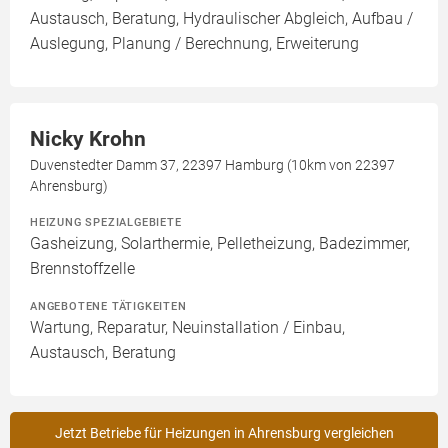
Austausch, Beratung, Hydraulischer Abgleich, Aufbau /
Auslegung, Planung / Berechnung, Erweiterung
Nicky Krohn
Duvenstedter Damm 37, 22397 Hamburg (10km von 22397
Ahrensburg)
HEIZUNG SPEZIALGEBIETE
Gasheizung, Solarthermie, Pelletheizung, Badezimmer,
Brennstoffzelle
ANGEBOTENE TÄTIGKEITEN
Wartung, Reparatur, Neuinstallation / Einbau,
Austausch, Beratung
Jetzt Betriebe für Heizungen in Ahrensburg vergleichen