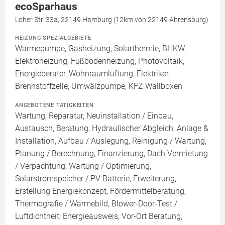
ecoSparhaus
Loher Str. 33a, 22149 Hamburg (12km von 22149 Ahrensburg)
HEIZUNG SPEZIALGEBIETE
Wärmepumpe, Gasheizung, Solarthermie, BHKW,
Elektroheizung, Fußbodenheizung, Photovoltaik,
Energieberater, Wohnraumlüftung, Elektriker,
Brennstoffzelle, Umwälzpumpe, KFZ Wallboxen
ANGEBOTENE TÄTIGKEITEN
Wartung, Reparatur, Neuinstallation / Einbau,
Austausch, Beratung, Hydraulischer Abgleich, Anlage &
Installation, Aufbau / Auslegung, Reinigung / Wartung,
Planung / Berechnung, Finanzierung, Dach Vermietung
/ Verpachtung, Wartung / Optimierung,
Solarstromspeicher / PV Batterie, Erweiterung,
Erstellung Energiekonzept, Fördermittelberatung,
Thermografie / Wärmebild, Blower-Door-Test /
Luftdichtheit, Energieausweis, Vor-Ort Beratung,