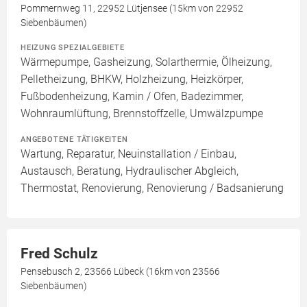
Pommernweg 11, 22952 Lütjensee (15km von 22952
Siebenbäumen)
HEIZUNG SPEZIALGEBIETE
Wärmepumpe, Gasheizung, Solarthermie, Ölheizung,
Pelletheizung, BHKW, Holzheizung, Heizkörper,
Fußbodenheizung, Kamin / Ofen, Badezimmer,
Wohnraumlüftung, Brennstoffzelle, Umwälzpumpe
ANGEBOTENE TÄTIGKEITEN
Wartung, Reparatur, Neuinstallation / Einbau,
Austausch, Beratung, Hydraulischer Abgleich,
Thermostat, Renovierung, Renovierung / Badsanierung
Fred Schulz
Pensebusch 2, 23566 Lübeck (16km von 23566
Siebenbäumen)