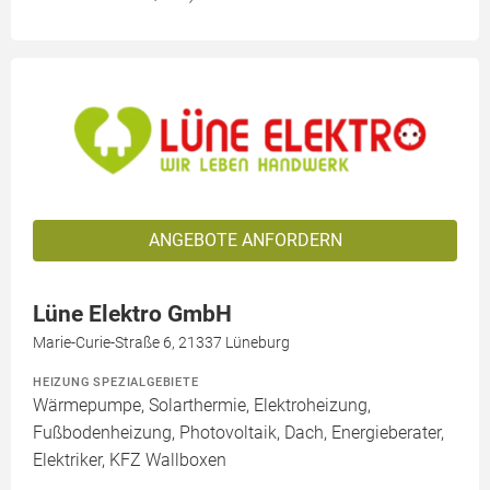
ANGEBOTE ANFORDERN
Lüne Elektro GmbH
Marie-Curie-Straße 6, 21337 Lüneburg
HEIZUNG SPEZIALGEBIETE
Wärmepumpe, Solarthermie, Elektroheizung,
Fußbodenheizung, Photovoltaik, Dach, Energieberater,
Elektriker, KFZ Wallboxen