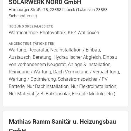
SOLARWERK NORD GmbH
Hamburger Straße 75, 23558 Lübeck (14km von 23558
Siebenbäumen)
HEIZUNG SPEZIALGEBIETE
Wärmepumpe, Photovoltaik, KFZ Wallboxen
ANGEBOTENE TÄTIGKEITEN
Wartung, Reparatur, Neuinstallation / Einbau,
Austausch, Beratung, Hydraulischer Abgleich, Einbau
von vorhandenem Neugerät, Anlage & Installation,
Reinigung / Wartung, Dach Vermietung / Verpachtung,
Wartung / Optimierung, Solarstromspeicher / PV
Batterie, Nur Dachinstallation, Nur Elektroinstallation,
Nur Material (z.B. Balkonsolar, Flexible Module, etc.)
Mathias Ramm Sanitär u. Heizungsbau