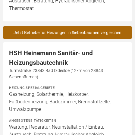
Austausch, Beratung, Hydraulischer Abgleich,
Thermostat
Jetzt Betriebe für Heizungen in Siebenbäumen vergleichen
HSH Heinemann Sanitär- und
Heizungsbautechnik
Turmstraße, 23843 Bad Oldesloe (12km von 23843
Siebenbäumen)
HEIZUNG SPEZIALGEBIETE
Gasheizung, Solarthermie, Heizkörper,
Fußbodenheizung, Badezimmer, Brennstoffzelle,
Umwälzpumpe
ANGEBOTENE TÄTIGKEITEN
Wartung, Reparatur, Neuinstallation / Einbau,
Austausch, Beratung, Hydraulischer Abgleich,