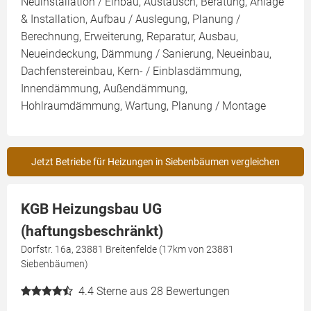
Neuinstallation / Einbau, Austausch, Beratung, Anlage
& Installation, Aufbau / Auslegung, Planung /
Berechnung, Erweiterung, Reparatur, Ausbau,
Neueindeckung, Dämmung / Sanierung, Neueinbau,
Dachfenstereinbau, Kern- / Einblasdämmung,
Innendämmung, Außendämmung,
Hohlraumdämmung, Wartung, Planung / Montage
Jetzt Betriebe für Heizungen in Siebenbäumen vergleichen
KGB Heizungsbau UG
(haftungsbeschränkt)
Dorfstr. 16a, 23881 Breitenfelde (17km von 23881
Siebenbäumen)
4.4
Sterne aus 28 Bewertungen