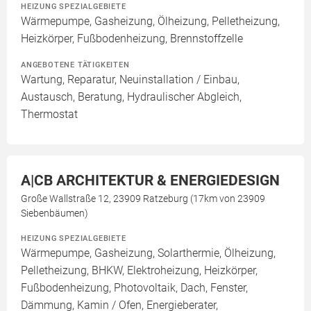
HEIZUNG SPEZIALGEBIETE
Wärmepumpe, Gasheizung, Ölheizung, Pelletheizung,
Heizkörper, Fußbodenheizung, Brennstoffzelle
ANGEBOTENE TÄTIGKEITEN
Wartung, Reparatur, Neuinstallation / Einbau,
Austausch, Beratung, Hydraulischer Abgleich,
Thermostat
A|CB ARCHITEKTUR & ENERGIEDESIGN
Große Wallstraße 12, 23909 Ratzeburg (17km von 23909
Siebenbäumen)
HEIZUNG SPEZIALGEBIETE
Wärmepumpe, Gasheizung, Solarthermie, Ölheizung,
Pelletheizung, BHKW, Elektroheizung, Heizkörper,
Fußbodenheizung, Photovoltaik, Dach, Fenster,
Dämmung, Kamin / Ofen, Energieberater,