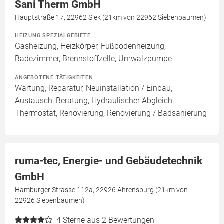
Sani Therm GmbH
Hauptstraße 17, 22962 Siek (21km von 22962 Siebenbäumen)
HEIZUNG SPEZIALGEBIETE
Gasheizung, Heizkörper, Fußbodenheizung,
Badezimmer, Brennstoffzelle, Umwälzpumpe
ANGEBOTENE TÄTIGKEITEN
Wartung, Reparatur, Neuinstallation / Einbau,
Austausch, Beratung, Hydraulischer Abgleich,
Thermostat, Renovierung, Renovierung / Badsanierung
ruma-tec, Energie- und Gebäudetechnik
GmbH
Hamburger Strasse 112a, 22926 Ahrensburg (21km von
22926 Siebenbäumen)
4
Sterne aus 2 Bewertungen