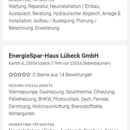
ANGEBOTENE TÄTIGKEITEN
Wartung, Reparatur, Neuinstallation / Einbau,
Austausch, Beratung, Hydraulischer Abgleich, Anlage &
Installation, Aufbau / Auslegung, Planung /
Berechnung, Erweiterung
EnergieSpar-Haus Lübeck GmbH
Karlstr.4, 23554 lübeck (17km von 23554 Siebenbäumen)
0
Sterne aus 14 Bewertungen
HEIZUNG SPEZIALGEBIETE
Wärmepumpe, Gasheizung, Solarthermie, Ölheizung,
Pelletheizung, BHKW, Photovoltaik, Dach, Fenster,
Dämmung, Wohnraumlüftung, Brennstoffzelle,
Wintergarten
ANGEBOTENE TÄTIGKEITEN