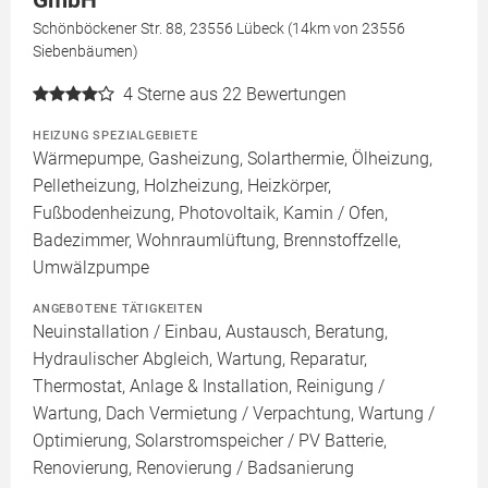
GmbH
Schönböckener Str. 88, 23556 Lübeck (14km von 23556
Siebenbäumen)
4
Sterne aus 22 Bewertungen
HEIZUNG SPEZIALGEBIETE
Wärmepumpe, Gasheizung, Solarthermie, Ölheizung,
Pelletheizung, Holzheizung, Heizkörper,
Fußbodenheizung, Photovoltaik, Kamin / Ofen,
Badezimmer, Wohnraumlüftung, Brennstoffzelle,
Umwälzpumpe
ANGEBOTENE TÄTIGKEITEN
Neuinstallation / Einbau, Austausch, Beratung,
Hydraulischer Abgleich, Wartung, Reparatur,
Thermostat, Anlage & Installation, Reinigung /
Wartung, Dach Vermietung / Verpachtung, Wartung /
Optimierung, Solarstromspeicher / PV Batterie,
Renovierung, Renovierung / Badsanierung