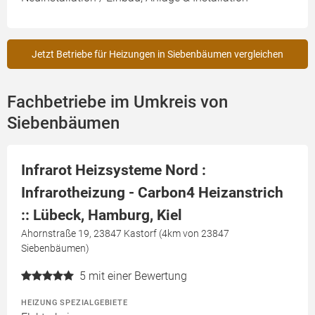
Jetzt Betriebe für Heizungen in Siebenbäumen vergleichen
Fachbetriebe im Umkreis von
Siebenbäumen
Infrarot Heizsysteme Nord :
Infrarotheizung - Carbon4 Heizanstrich
:: Lübeck, Hamburg, Kiel
Ahornstraße 19, 23847 Kastorf (4km von 23847
Siebenbäumen)
5
mit einer Bewertung
HEIZUNG SPEZIALGEBIETE