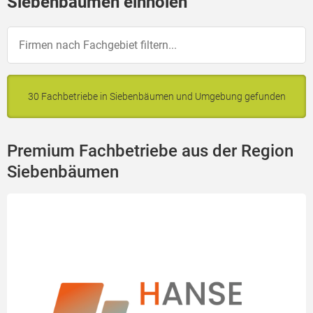
Siebenbäumen einholen
30 Fachbetriebe in Siebenbäumen und Umgebung gefunden
Premium Fachbetriebe aus der Region
Siebenbäumen