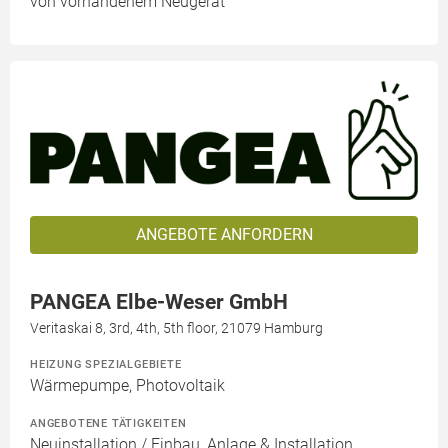
von vorhandenem Neugerät
ANGEBOTE ANFORDERN
PANGEA Elbe-Weser GmbH
Veritaskai 8, 3rd, 4th, 5th floor, 21079 Hamburg
HEIZUNG SPEZIALGEBIETE
Wärmepumpe, Photovoltaik
ANGEBOTENE TÄTIGKEITEN
Neuinstallation / Einbau, Anlage & Installation