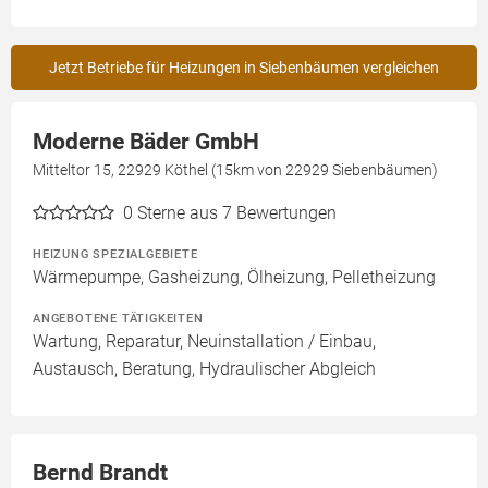
Jetzt Betriebe für Heizungen in Siebenbäumen vergleichen
Moderne Bäder GmbH
Mitteltor 15, 22929 Köthel (15km von 22929 Siebenbäumen)
0
Sterne aus 7 Bewertungen
HEIZUNG SPEZIALGEBIETE
Wärmepumpe, Gasheizung, Ölheizung, Pelletheizung
ANGEBOTENE TÄTIGKEITEN
Wartung, Reparatur, Neuinstallation / Einbau,
Austausch, Beratung, Hydraulischer Abgleich
Bernd Brandt