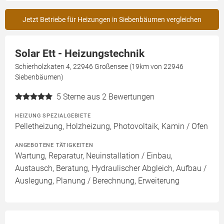
Jetzt Betriebe für Heizungen in Siebenbäumen vergleichen
Solar Ett - Heizungstechnik
Schierholzkaten 4, 22946 Großensee (19km von 22946
Siebenbäumen)
5
Sterne aus 2 Bewertungen
HEIZUNG SPEZIALGEBIETE
Pelletheizung, Holzheizung, Photovoltaik, Kamin / Ofen
ANGEBOTENE TÄTIGKEITEN
Wartung, Reparatur, Neuinstallation / Einbau,
Austausch, Beratung, Hydraulischer Abgleich, Aufbau /
Auslegung, Planung / Berechnung, Erweiterung