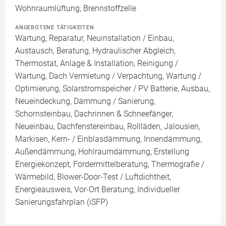
Wohnraumlüftung, Brennstoffzelle
ANGEBOTENE TÄTIGKEITEN
Wartung, Reparatur, Neuinstallation / Einbau,
Austausch, Beratung, Hydraulischer Abgleich,
Thermostat, Anlage & Installation, Reinigung /
Wartung, Dach Vermietung / Verpachtung, Wartung /
Optimierung, Solarstromspeicher / PV Batterie, Ausbau,
Neueindeckung, Dämmung / Sanierung,
Schornsteinbau, Dachrinnen & Schneefänger,
Neueinbau, Dachfenstereinbau, Rollläden, Jalousien,
Markisen, Kern- / Einblasdämmung, Innendämmung,
Außendämmung, Hohlraumdämmung, Erstellung
Energiekonzept, Fördermittelberatung, Thermografie /
Wärmebild, Blower-Door-Test / Luftdichtheit,
Energieausweis, Vor-Ort Beratung, Individueller
Sanierungsfahrplan (iSFP)