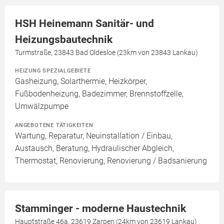
HSH Heinemann Sanitär- und
Heizungsbautechnik
Turmstraße, 23843 Bad Oldesloe (23km von 23843 Lankau)
HEIZUNG SPEZIALGEBIETE
Gasheizung, Solarthermie, Heizkörper,
Fußbodenheizung, Badezimmer, Brennstoffzelle,
Umwälzpumpe
ANGEBOTENE TÄTIGKEITEN
Wartung, Reparatur, Neuinstallation / Einbau,
Austausch, Beratung, Hydraulischer Abgleich,
Thermostat, Renovierung, Renovierung / Badsanierung
Stamminger - moderne Haustechnik
Hauptstraße 46a, 23619 Zarpen (24km von 23619 Lankau)