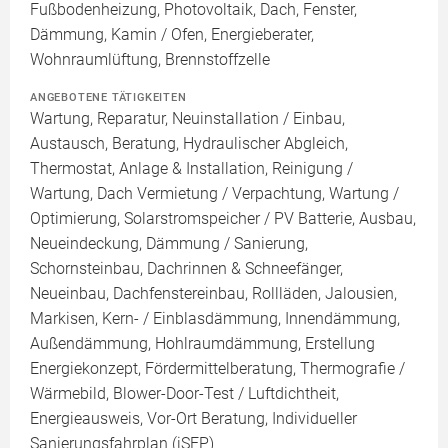
Fußbodenheizung, Photovoltaik, Dach, Fenster,
Dämmung, Kamin / Ofen, Energieberater,
Wohnraumlüftung, Brennstoffzelle
ANGEBOTENE TÄTIGKEITEN
Wartung, Reparatur, Neuinstallation / Einbau,
Austausch, Beratung, Hydraulischer Abgleich,
Thermostat, Anlage & Installation, Reinigung /
Wartung, Dach Vermietung / Verpachtung, Wartung /
Optimierung, Solarstromspeicher / PV Batterie, Ausbau,
Neueindeckung, Dämmung / Sanierung,
Schornsteinbau, Dachrinnen & Schneefänger,
Neueinbau, Dachfenstereinbau, Rollläden, Jalousien,
Markisen, Kern- / Einblasdämmung, Innendämmung,
Außendämmung, Hohlraumdämmung, Erstellung
Energiekonzept, Fördermittelberatung, Thermografie /
Wärmebild, Blower-Door-Test / Luftdichtheit,
Energieausweis, Vor-Ort Beratung, Individueller
Sanierungsfahrplan (iSFP)