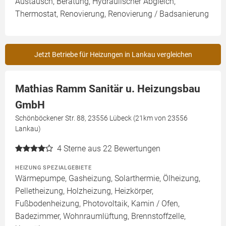
Austausch, Beratung, Hydraulischer Abgleich,
Thermostat, Renovierung, Renovierung / Badsanierung
Jetzt Betriebe für Heizungen in Lankau vergleichen
Mathias Ramm Sanitär u. Heizungsbau
GmbH
Schönböckener Str. 88, 23556 Lübeck (21km von 23556
Lankau)
4
Sterne aus 22 Bewertungen
HEIZUNG SPEZIALGEBIETE
Wärmepumpe, Gasheizung, Solarthermie, Ölheizung,
Pelletheizung, Holzheizung, Heizkörper,
Fußbodenheizung, Photovoltaik, Kamin / Ofen,
Badezimmer, Wohnraumlüftung, Brennstoffzelle,