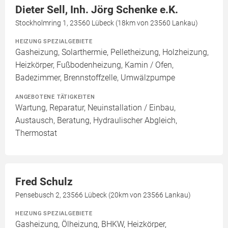
Dieter Sell, Inh. Jörg Schenke e.K.
Stockholmring 1, 23560 Lübeck (18km von 23560 Lankau)
HEIZUNG SPEZIALGEBIETE
Gasheizung, Solarthermie, Pelletheizung, Holzheizung,
Heizkörper, Fußbodenheizung, Kamin / Ofen,
Badezimmer, Brennstoffzelle, Umwälzpumpe
ANGEBOTENE TÄTIGKEITEN
Wartung, Reparatur, Neuinstallation / Einbau,
Austausch, Beratung, Hydraulischer Abgleich,
Thermostat
Fred Schulz
Pensebusch 2, 23566 Lübeck (20km von 23566 Lankau)
HEIZUNG SPEZIALGEBIETE
Gasheizung, Ölheizung, BHKW, Heizkörper,