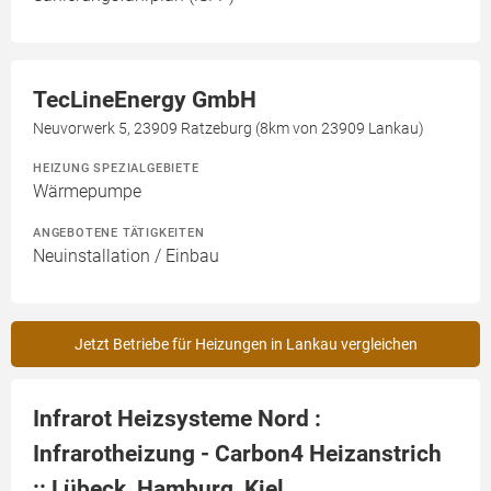
TecLineEnergy GmbH
Neuvorwerk 5, 23909 Ratzeburg (8km von 23909 Lankau)
HEIZUNG SPEZIALGEBIETE
Wärmepumpe
ANGEBOTENE TÄTIGKEITEN
Neuinstallation / Einbau
Jetzt Betriebe für Heizungen in Lankau vergleichen
Infrarot Heizsysteme Nord :
Infrarotheizung - Carbon4 Heizanstrich
:: Lübeck, Hamburg, Kiel