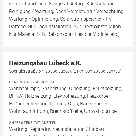
von vorhandenem Neugerät, Anlage & Installation,
Reinigung / Wartung, Dach Vermietung / Verpachtung,
Wartung / Optimierung, Solarstromspeicher / PV
Batterie, Nur Dachinstallation, Nur Elektroinstallation,
Nur Material (z.B. Balkonsolar, Flexible Module, etc.)
Heizungsbau Lübeck e.K.
Spenglerstraße 67, 23556 Lübeck (21km von 23556 Lankau)
HEIZUNG SPEZIALGEBIETE
Wärmepumpe, Gasheizung, Ölheizung, Pelletheizung,
BHKW, Holzheizung, Elektroheizung, Heizkörper,
Fußbodenheizung, Kamin / Ofen, Badezimmer,
Wohnraumlüftung, Brennstoffzelle, Umwälzpumpe
ANGEBOTENE TÄTIGKEITEN
Wartung, Reparatur, Neuinstallation / Einbau,