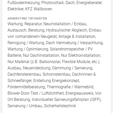
Fußbodenheizung, Photovoltaik, Dach, Energieberater,
Elektriker, KFZ Wallboxen
ANGEBOTENE TÄTIGKEITEN
Wartung, Reparatur, Neuinstallation / Einbau,
Austausch, Beratung, Hydraulischer Abgleich, Einbau
von vorhandenem Neugerät, Anlage & Installation,
Reinigung / Wartung, Dach Vermietung / Verpachtung,
Wartung / Optimierung, Solarstromspeicher / PV
Batterie, Nur Dachinstallation, Nur Elektroinstallation,
Nur Material (z.B. Balkonsolar, Flexible Module, etc.),
Ausbau, Neueindeckung, Dämmung / Sanierung,
Dachfenstereinbau, Schornsteinbau, Dachrinnen &
Schneefänger, Erstellung Energiekonzept,
Fördermittelberatung, Thermografie / Wärmebild,
Blower-Door-Test / Luftdichtheit, Energieausweis, Vor-
Ort Beratung, Individueller Sanierungsfahrplan (iSFP),
Sanierung / Umbau, Sicherheitstechnik