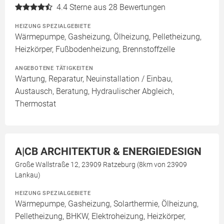
4.4
Sterne aus 28 Bewertungen
HEIZUNG SPEZIALGEBIETE
Wärmepumpe, Gasheizung, Ölheizung, Pelletheizung,
Heizkörper, Fußbodenheizung, Brennstoffzelle
ANGEBOTENE TÄTIGKEITEN
Wartung, Reparatur, Neuinstallation / Einbau,
Austausch, Beratung, Hydraulischer Abgleich,
Thermostat
A|CB ARCHITEKTUR & ENERGIEDESIGN
Große Wallstraße 12, 23909 Ratzeburg (8km von 23909
Lankau)
HEIZUNG SPEZIALGEBIETE
Wärmepumpe, Gasheizung, Solarthermie, Ölheizung,
Pelletheizung, BHKW, Elektroheizung, Heizkörper,