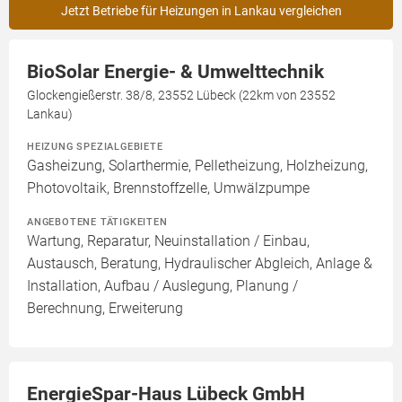
Jetzt Betriebe für Heizungen in Lankau vergleichen
BioSolar Energie- & Umwelttechnik
Glockengießerstr. 38/8, 23552 Lübeck (22km von 23552
Lankau)
HEIZUNG SPEZIALGEBIETE
Gasheizung, Solarthermie, Pelletheizung, Holzheizung,
Photovoltaik, Brennstoffzelle, Umwälzpumpe
ANGEBOTENE TÄTIGKEITEN
Wartung, Reparatur, Neuinstallation / Einbau,
Austausch, Beratung, Hydraulischer Abgleich, Anlage &
Installation, Aufbau / Auslegung, Planung /
Berechnung, Erweiterung
EnergieSpar-Haus Lübeck GmbH