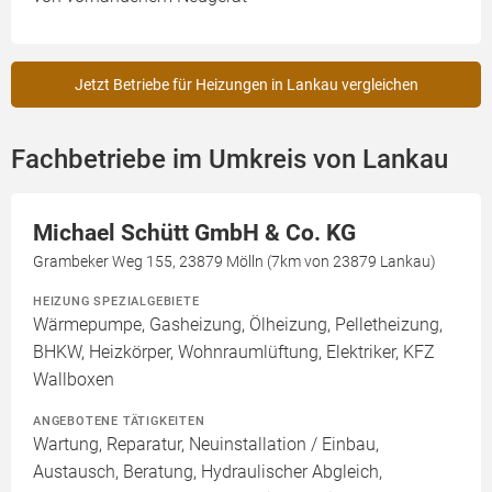
Jetzt Betriebe für Heizungen in Lankau vergleichen
Fachbetriebe im Umkreis von Lankau
Michael Schütt GmbH & Co. KG
Grambeker Weg 155, 23879 Mölln (7km von 23879 Lankau)
HEIZUNG SPEZIALGEBIETE
Wärmepumpe, Gasheizung, Ölheizung, Pelletheizung,
BHKW, Heizkörper, Wohnraumlüftung, Elektriker, KFZ
Wallboxen
ANGEBOTENE TÄTIGKEITEN
Wartung, Reparatur, Neuinstallation / Einbau,
Austausch, Beratung, Hydraulischer Abgleich,