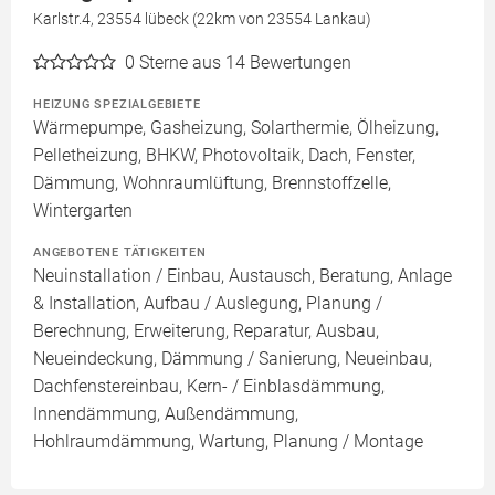
Karlstr.4, 23554 lübeck (22km von 23554 Lankau)
0
Sterne aus 14 Bewertungen
HEIZUNG SPEZIALGEBIETE
Wärmepumpe, Gasheizung, Solarthermie, Ölheizung,
Pelletheizung, BHKW, Photovoltaik, Dach, Fenster,
Dämmung, Wohnraumlüftung, Brennstoffzelle,
Wintergarten
ANGEBOTENE TÄTIGKEITEN
Neuinstallation / Einbau, Austausch, Beratung, Anlage
& Installation, Aufbau / Auslegung, Planung /
Berechnung, Erweiterung, Reparatur, Ausbau,
Neueindeckung, Dämmung / Sanierung, Neueinbau,
Dachfenstereinbau, Kern- / Einblasdämmung,
Innendämmung, Außendämmung,
Hohlraumdämmung, Wartung, Planung / Montage