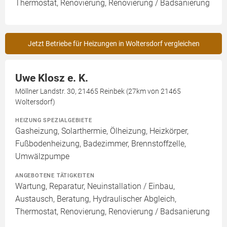
Thermostat, Renovierung, Renovierung / Badsanierung
Jetzt Betriebe für Heizungen in Woltersdorf vergleichen
Uwe Klosz e. K.
Möllner Landstr. 30, 21465 Reinbek (27km von 21465
Woltersdorf)
HEIZUNG SPEZIALGEBIETE
Gasheizung, Solarthermie, Ölheizung, Heizkörper,
Fußbodenheizung, Badezimmer, Brennstoffzelle,
Umwälzpumpe
ANGEBOTENE TÄTIGKEITEN
Wartung, Reparatur, Neuinstallation / Einbau,
Austausch, Beratung, Hydraulischer Abgleich,
Thermostat, Renovierung, Renovierung / Badsanierung