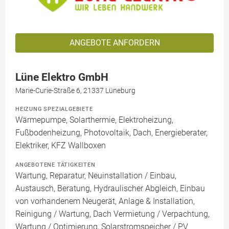
ANGEBOTE ANFORDERN
Lüne Elektro GmbH
Marie-Curie-Straße 6, 21337 Lüneburg
HEIZUNG SPEZIALGEBIETE
Wärmepumpe, Solarthermie, Elektroheizung,
Fußbodenheizung, Photovoltaik, Dach, Energieberater,
Elektriker, KFZ Wallboxen
ANGEBOTENE TÄTIGKEITEN
Wartung, Reparatur, Neuinstallation / Einbau,
Austausch, Beratung, Hydraulischer Abgleich, Einbau
von vorhandenem Neugerät, Anlage & Installation,
Reinigung / Wartung, Dach Vermietung / Verpachtung,
Wartung / Optimierung, Solarstromspeicher / PV