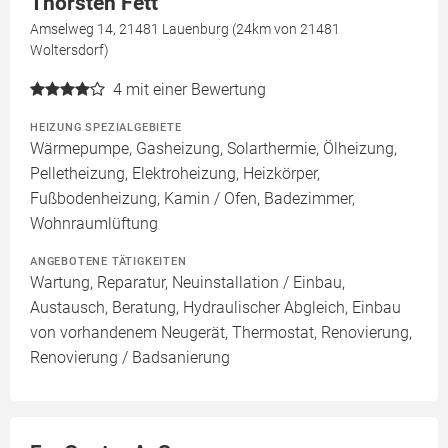
Thorsten Fett
Amselweg 14, 21481 Lauenburg (24km von 21481
Woltersdorf)
4
mit einer Bewertung
HEIZUNG SPEZIALGEBIETE
Wärmepumpe, Gasheizung, Solarthermie, Ölheizung,
Pelletheizung, Elektroheizung, Heizkörper,
Fußbodenheizung, Kamin / Ofen, Badezimmer,
Wohnraumlüftung
ANGEBOTENE TÄTIGKEITEN
Wartung, Reparatur, Neuinstallation / Einbau,
Austausch, Beratung, Hydraulischer Abgleich, Einbau
von vorhandenem Neugerät, Thermostat, Renovierung,
Renovierung / Badsanierung