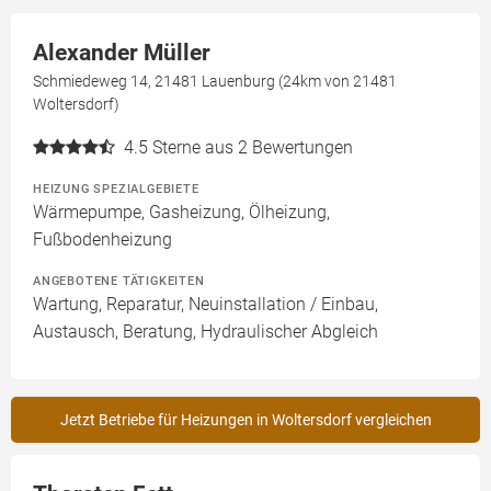
Alexander Müller
Schmiedeweg 14, 21481 Lauenburg (24km von 21481
Woltersdorf)
4.5
Sterne aus 2 Bewertungen
HEIZUNG SPEZIALGEBIETE
Wärmepumpe, Gasheizung, Ölheizung,
Fußbodenheizung
ANGEBOTENE TÄTIGKEITEN
Wartung, Reparatur, Neuinstallation / Einbau,
Austausch, Beratung, Hydraulischer Abgleich
Jetzt Betriebe für Heizungen in Woltersdorf vergleichen