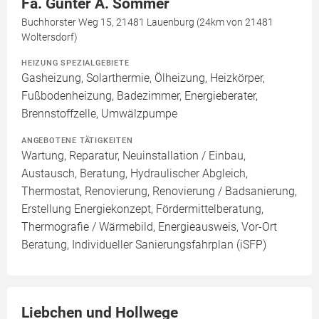
Fa. Gunter A. Sommer
Buchhorster Weg 15, 21481 Lauenburg (24km von 21481
Woltersdorf)
HEIZUNG SPEZIALGEBIETE
Gasheizung, Solarthermie, Ölheizung, Heizkörper,
Fußbodenheizung, Badezimmer, Energieberater,
Brennstoffzelle, Umwälzpumpe
ANGEBOTENE TÄTIGKEITEN
Wartung, Reparatur, Neuinstallation / Einbau,
Austausch, Beratung, Hydraulischer Abgleich,
Thermostat, Renovierung, Renovierung / Badsanierung,
Erstellung Energiekonzept, Fördermittelberatung,
Thermografie / Wärmebild, Energieausweis, Vor-Ort
Beratung, Individueller Sanierungsfahrplan (iSFP)
Liebchen und Hollwege