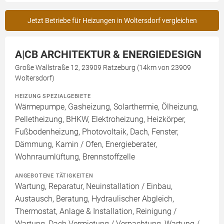
Jetzt Betriebe für Heizungen in Woltersdorf vergleichen
A|CB ARCHITEKTUR & ENERGIEDESIGN
Große Wallstraße 12, 23909 Ratzeburg (14km von 23909
Woltersdorf)
HEIZUNG SPEZIALGEBIETE
Wärmepumpe, Gasheizung, Solarthermie, Ölheizung,
Pelletheizung, BHKW, Elektroheizung, Heizkörper,
Fußbodenheizung, Photovoltaik, Dach, Fenster,
Dämmung, Kamin / Ofen, Energieberater,
Wohnraumlüftung, Brennstoffzelle
ANGEBOTENE TÄTIGKEITEN
Wartung, Reparatur, Neuinstallation / Einbau,
Austausch, Beratung, Hydraulischer Abgleich,
Thermostat, Anlage & Installation, Reinigung /
Wartung, Dach Vermietung / Verpachtung, Wartung /