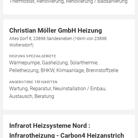
Thermostat, Renovierung, Renovierung / Badsanierung
Christian Möller GmbH Heizung
Altes Dorf 8, 23898 Sandesneben (16km von 23898
Woltersdorf)
HEIZUNG SPEZIALGEBIETE
Wärmepumpe, Gasheizung, Solarthermie,
Pelletheizung, BHKW, Klimaanlage, Brennstoffzelle
ANGEBOTENE TÄTIGKEITEN
Wartung, Reparatur, Neuinstallation / Einbau,
Austausch, Beratung
Infrarot Heizsysteme Nord :
Infrarotheizung - Carbon4 Heizanstrich