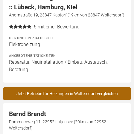
:: Lübeck, Hamburg, Kiel
Ahornstraße 19, 23847 Kastorf (19km von 23847 Woltersdorf)
5
mit einer Bewertung
HEIZUNG SPEZIALGEBIETE
Elektroheizung
ANGEBOTENE TÄTIGKEITEN
Reparatur, Neuinstallation / Einbau, Austausch,
Beratung
Jetzt Betriebe für Heizungen in Woltersdorf vergleichen
Bernd Brandt
Pommernweg 11, 22952 Lütjensee (20km von 22952
Woltersdorf)