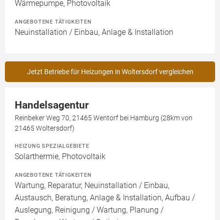
Wärmepumpe, Photovoltaik
ANGEBOTENE TÄTIGKEITEN
Neuinstallation / Einbau, Anlage & Installation
Jetzt Betriebe für Heizungen in Woltersdorf vergleichen
Handelsagentur
Reinbeker Weg 70, 21465 Wentorf bei Hamburg (28km von
21465 Woltersdorf)
HEIZUNG SPEZIALGEBIETE
Solarthermie, Photovoltaik
ANGEBOTENE TÄTIGKEITEN
Wartung, Reparatur, Neuinstallation / Einbau,
Austausch, Beratung, Anlage & Installation, Aufbau /
Auslegung, Reinigung / Wartung, Planung /