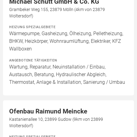
Michael Schütt GmbH & Co. KG
Grambeker Weg 155, 23879 Mölln (4km von 23879
Woltersdorf)
HEIZUNG SPEZIALGEBIETE
Wärmepumpe, Gasheizung, Ölheizung, Pelletheizung,
BHKW, Heizkörper, Wohnraumlüftung, Elektriker, KFZ
Wallboxen
ANGEBOTENE TÄTIGKEITEN
Wartung, Reparatur, Neuinstallation / Einbau,
Austausch, Beratung, Hydraulischer Abgleich,
Thermostat, Anlage & Installation, Sanierung / Umbau
Ofenbau Raimund Meincke
Kastanienallee 10, 23899 Gudow (9km von 23899
Woltersdorf)
HEIZUNG SPEZIALGEBIETE