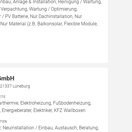
inbau, Anlage & Installation, Reinigung / Wartung,
 Verpachtung, Wartung / Optimierung,
/ PV Batterie, Nur Dachinstallation, Nur
, Nur Material (z.B. Balkonsolar, Flexible Module,
 GmbH
, 21337 Lüneburg
ETE
thermie, Elektroheizung, Fußbodenheizung,
 Energieberater, Elektriker, KFZ Wallboxen
ITEN
, Neuinstallation / Einbau, Austausch, Beratung,