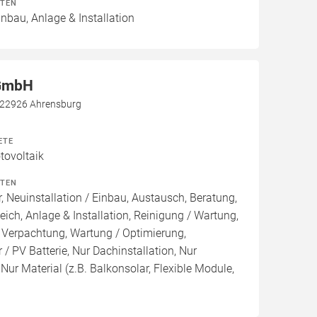
ITEN
inbau, Anlage & Installation
 GmbH
, 22926 Ahrensburg
ETE
ovoltaik
ITEN
, Neuinstallation / Einbau, Austausch, Beratung,
eich, Anlage & Installation, Reinigung / Wartung,
 Verpachtung, Wartung / Optimierung,
/ PV Batterie, Nur Dachinstallation, Nur
, Nur Material (z.B. Balkonsolar, Flexible Module,