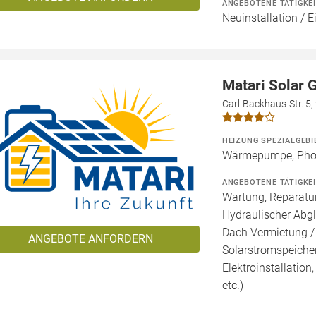
ANGEBOTENE TÄTIGKE
Neuinstallation / E
Matari Solar
Carl-Backhaus-Str. 5
HEIZUNG SPEZIALGEBI
Wärmepumpe, Phot
ANGEBOTENE TÄTIGKE
Wartung, Reparatur
Hydraulischer Abgl
Dach Vermietung /
ANGEBOTE ANFORDERN
Solarstromspeicher 
Elektroinstallation
etc.)