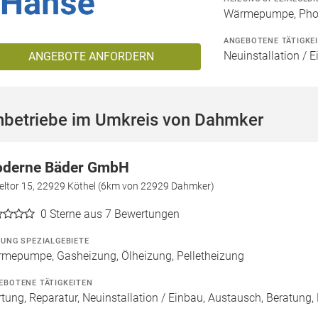
Wärmepumpe, Phot
ANGEBOTENE TÄTIGKE
Neuinstallation / E
ANGEBOTE ANFORDERN
hbetriebe im Umkreis von Dahmker
derne Bäder GmbH
teltor 15, 22929 Köthel (6km von 22929 Dahmker)
0
Sterne aus 7 Bewertungen
ZUNG SPEZIALGEBIETE
mepumpe, Gasheizung, Ölheizung, Pelletheizung
EBOTENE TÄTIGKEITEN
tung, Reparatur, Neuinstallation / Einbau, Austausch, Beratung,