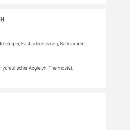
bH
Heizkörper, Fußbodenheizung, Badezimmer,
 Hydraulischer Abgleich, Thermostat,