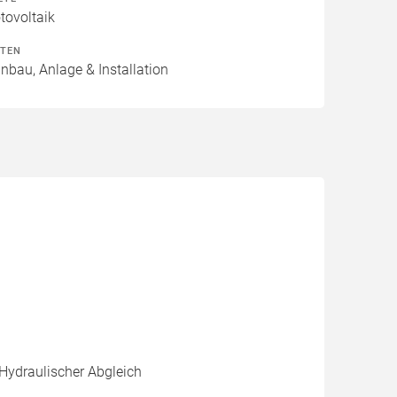
ovoltaik
ITEN
inbau, Anlage & Installation
 Hydraulischer Abgleich