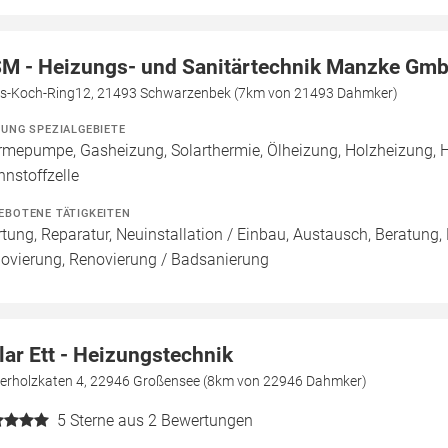
M - Heizungs- und Sanitärtechnik Manzke Gm
s-Koch-Ring12, 21493 Schwarzenbek (7km von 21493 Dahmker)
ZUNG SPEZIALGEBIETE
mepumpe, Gasheizung, Solarthermie, Ölheizung, Holzheizung, 
nnstoffzelle
EBOTENE TÄTIGKEITEN
tung, Reparatur, Neuinstallation / Einbau, Austausch, Beratung,
ovierung, Renovierung / Badsanierung
lar Ett - Heizungstechnik
ierholzkaten 4, 22946 Großensee (8km von 22946 Dahmker)
5
Sterne aus 2 Bewertungen