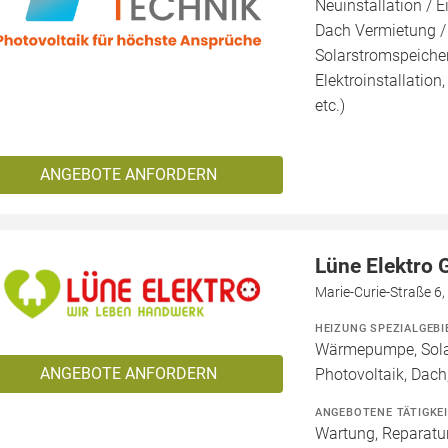
Neuinstallation / E
Dach Vermietung /
Solarstromspeicher 
Elektroinstallation
etc.)
ANGEBOTE ANFORDERN
Lüne Elektro
Marie-Curie-Straße 6
HEIZUNG SPEZIALGEBI
Wärmepumpe, Solar
ANGEBOTE ANFORDERN
Photovoltaik, Dach,
ANGEBOTENE TÄTIGKE
Wartung, Reparatur