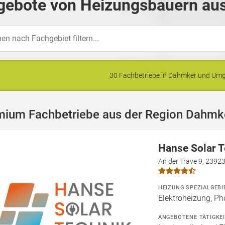
gebote von Heizungsbauern au
30 Fachbetriebe in Dahmker und Um
mium Fachbetriebe aus der Region Dahmk
Hanse Solar 
An der Trave 9, 2392
HEIZUNG SPEZIALGEBI
Elektroheizung, Ph
ANGEBOTENE TÄTIGKE