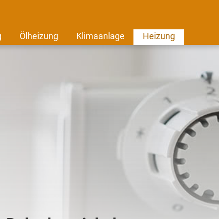
g
Ölheizung
Klimaanlage
Heizung