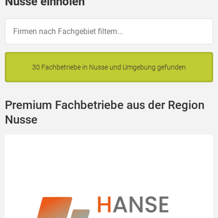
Nusse einholen
30 Fachbetriebe in Nusse und Umgebung gefunden
Premium Fachbetriebe aus der Region
Nusse