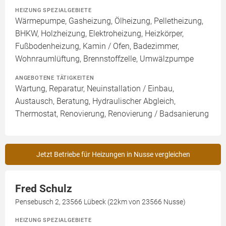
HEIZUNG SPEZIALGEBIETE
Wärmepumpe, Gasheizung, Ölheizung, Pelletheizung,
BHKW, Holzheizung, Elektroheizung, Heizkörper,
Fußbodenheizung, Kamin / Ofen, Badezimmer,
Wohnraumlüftung, Brennstoffzelle, Umwälzpumpe
ANGEBOTENE TÄTIGKEITEN
Wartung, Reparatur, Neuinstallation / Einbau,
Austausch, Beratung, Hydraulischer Abgleich,
Thermostat, Renovierung, Renovierung / Badsanierung
Jetzt Betriebe für Heizungen in Nusse vergleichen
Fred Schulz
Pensebusch 2, 23566 Lübeck (22km von 23566 Nusse)
HEIZUNG SPEZIALGEBIETE