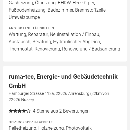
Gasheizung, Ölheizung, BHKW, Heizkörper,
Fußbodenheizung, Badezimmer, Brennstoffzelle,
Umwälzpumpe
ANGEBOTENE TÄTIGKEITEN
Wartung, Reparatur, Neuinstallation / Einbau,
Austausch, Beratung, Hydraulischer Abgleich,
Thermostat, Renovierung, Renovierung / Badsanierung
ruma-tec, Energie- und Gebäudetechnik
GmbH
Hamburger Strasse 112a, 22926 Ahrensburg (22km von
22926 Nusse)
4
Sterne aus 2 Bewertungen
HEIZUNG SPEZIALGEBIETE
Pelletheizung, Holzheizung, Photovoltaik