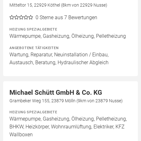
Mitteltor 15, 22929 Köthel (8km von 22929 Nusse)
0
Sterne aus 7 Bewertungen
HEIZUNG SPEZIALGEBIETE
Wärmepumpe, Gasheizung, Ölheizung, Pelletheizung
ANGEBOTENE TÄTIGKEITEN
Wartung, Reparatur, Neuinstallation / Einbau,
Austausch, Beratung, Hydraulischer Abgleich
Michael Schütt GmbH & Co. KG
Grambeker Weg 155, 23879 Mölln (9km von 23879 Nusse)
HEIZUNG SPEZIALGEBIETE
Wärmepumpe, Gasheizung, Ölheizung, Pelletheizung,
BHKW, Heizkörper, Wohnraumlüftung, Elektriker, KFZ
Wallboxen