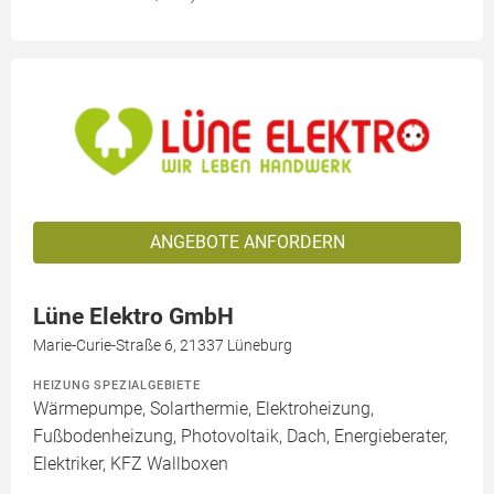
ANGEBOTE ANFORDERN
Lüne Elektro GmbH
Marie-Curie-Straße 6, 21337 Lüneburg
HEIZUNG SPEZIALGEBIETE
Wärmepumpe, Solarthermie, Elektroheizung,
Fußbodenheizung, Photovoltaik, Dach, Energieberater,
Elektriker, KFZ Wallboxen