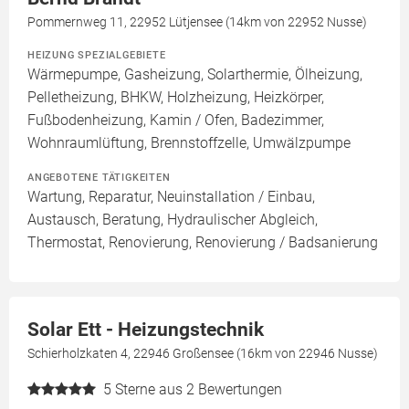
Pommernweg 11, 22952 Lütjensee (14km von 22952 Nusse)
HEIZUNG SPEZIALGEBIETE
Wärmepumpe, Gasheizung, Solarthermie, Ölheizung,
Pelletheizung, BHKW, Holzheizung, Heizkörper,
Fußbodenheizung, Kamin / Ofen, Badezimmer,
Wohnraumlüftung, Brennstoffzelle, Umwälzpumpe
ANGEBOTENE TÄTIGKEITEN
Wartung, Reparatur, Neuinstallation / Einbau,
Austausch, Beratung, Hydraulischer Abgleich,
Thermostat, Renovierung, Renovierung / Badsanierung
Solar Ett - Heizungstechnik
Schierholzkaten 4, 22946 Großensee (16km von 22946 Nusse)
5
Sterne aus 2 Bewertungen