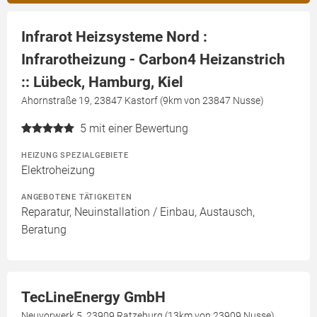
Infrarot Heizsysteme Nord :
Infrarotheizung - Carbon4 Heizanstrich
:: Lübeck, Hamburg, Kiel
Ahornstraße 19, 23847 Kastorf (9km von 23847 Nusse)
5
mit einer Bewertung
HEIZUNG SPEZIALGEBIETE
Elektroheizung
ANGEBOTENE TÄTIGKEITEN
Reparatur, Neuinstallation / Einbau, Austausch,
Beratung
TecLineEnergy GmbH
Neuvorwerk 5, 23909 Ratzeburg (13km von 23909 Nusse)