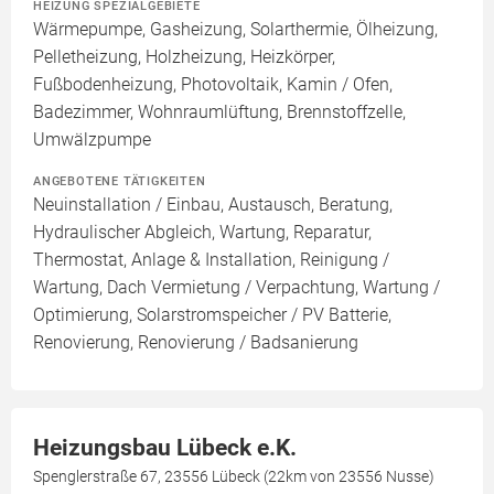
HEIZUNG SPEZIALGEBIETE
Wärmepumpe, Gasheizung, Solarthermie, Ölheizung,
Pelletheizung, Holzheizung, Heizkörper,
Fußbodenheizung, Photovoltaik, Kamin / Ofen,
Badezimmer, Wohnraumlüftung, Brennstoffzelle,
Umwälzpumpe
ANGEBOTENE TÄTIGKEITEN
Neuinstallation / Einbau, Austausch, Beratung,
Hydraulischer Abgleich, Wartung, Reparatur,
Thermostat, Anlage & Installation, Reinigung /
Wartung, Dach Vermietung / Verpachtung, Wartung /
Optimierung, Solarstromspeicher / PV Batterie,
Renovierung, Renovierung / Badsanierung
Heizungsbau Lübeck e.K.
Spenglerstraße 67, 23556 Lübeck (22km von 23556 Nusse)