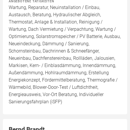
ANGEBOTENE TÄTIGKEITEN
Wartung, Reparatur, Neuinstallation / Einbau,
Austausch, Beratung, Hydraulischer Abgleich,
Thermostat, Anlage & Installation, Reinigung /
Wartung, Dach Vermietung / Verpachtung, Wartung /
Optimierung, Solarstromspeicher / PV Batterie, Ausbau,
Neueindeckung, Dämmung / Sanierung,
Schornsteinbau, Dachrinnen & Schneefänger,
Neueinbau, Dachfenstereinbau, Rollläden, Jalousien,
Markisen, Kern- / Einblasdämmung, Innendämmung,
Außendämmung, Hohlraumdämmung, Erstellung
Energiekonzept, Fördermittelberatung, Thermografie /
Wärmebild, Blower-Door-Test / Luftdichtheit,
Energieausweis, Vor-Ort Beratung, Individueller
Sanierungsfahrplan (iSFP)
Bernd Brandt