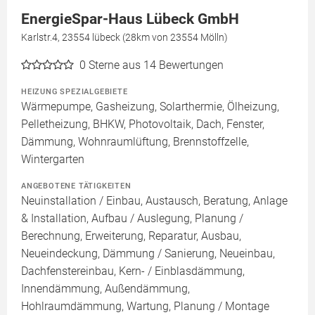
EnergieSpar-Haus Lübeck GmbH
Karlstr.4, 23554 lübeck (28km von 23554 Mölln)
0
Sterne aus 14 Bewertungen
HEIZUNG SPEZIALGEBIETE
Wärmepumpe, Gasheizung, Solarthermie, Ölheizung,
Pelletheizung, BHKW, Photovoltaik, Dach, Fenster,
Dämmung, Wohnraumlüftung, Brennstoffzelle,
Wintergarten
ANGEBOTENE TÄTIGKEITEN
Neuinstallation / Einbau, Austausch, Beratung, Anlage
& Installation, Aufbau / Auslegung, Planung /
Berechnung, Erweiterung, Reparatur, Ausbau,
Neueindeckung, Dämmung / Sanierung, Neueinbau,
Dachfenstereinbau, Kern- / Einblasdämmung,
Innendämmung, Außendämmung,
Hohlraumdämmung, Wartung, Planung / Montage