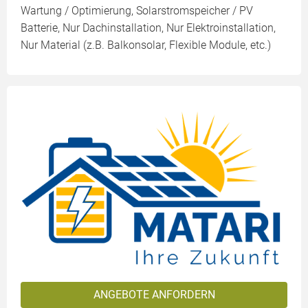
Wartung / Optimierung, Solarstromspeicher / PV
Batterie, Nur Dachinstallation, Nur Elektroinstallation,
Nur Material (z.B. Balkonsolar, Flexible Module, etc.)
ANGEBOTE ANFORDERN