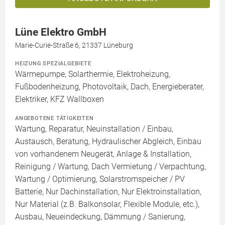
Lüne Elektro GmbH
Marie-Curie-Straße 6, 21337 Lüneburg
HEIZUNG SPEZIALGEBIETE
Wärmepumpe, Solarthermie, Elektroheizung,
Fußbodenheizung, Photovoltaik, Dach, Energieberater,
Elektriker, KFZ Wallboxen
ANGEBOTENE TÄTIGKEITEN
Wartung, Reparatur, Neuinstallation / Einbau,
Austausch, Beratung, Hydraulischer Abgleich, Einbau
von vorhandenem Neugerät, Anlage & Installation,
Reinigung / Wartung, Dach Vermietung / Verpachtung,
Wartung / Optimierung, Solarstromspeicher / PV
Batterie, Nur Dachinstallation, Nur Elektroinstallation,
Nur Material (z.B. Balkonsolar, Flexible Module, etc.),
Ausbau, Neueindeckung, Dämmung / Sanierung,