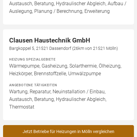
Austausch, Beratung, Hydraulischer Abgleich, Aufbau /
Auslegung, Planung / Berechnung, Erweiterung
Clausen Haustechnik GmbH
Bargkoppel 5, 21521 Dassendorf (26km von 21521 Mölln)
HEIZUNG SPEZIALGEBIETE
Wärmepumpe, Gasheizung, Solarthermie, Ölheizung,
Heizkörper, Brennstoffzelle, Umwälzpumpe
ANGEBOTENE TÄTIGKEITEN
Wartung, Reparatur, Neuinstallation / Einbau,
Austausch, Beratung, Hydraulischer Abgleich,
Thermostat
Jetzt Betriebe für Heizungen in Mölln vergleichen