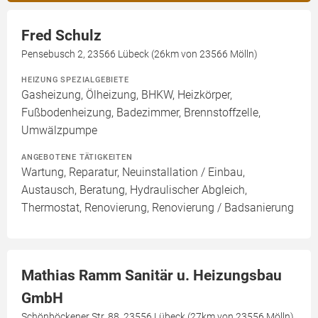
Fred Schulz
Pensebusch 2, 23566 Lübeck (26km von 23566 Mölln)
HEIZUNG SPEZIALGEBIETE
Gasheizung, Ölheizung, BHKW, Heizkörper,
Fußbodenheizung, Badezimmer, Brennstoffzelle,
Umwälzpumpe
ANGEBOTENE TÄTIGKEITEN
Wartung, Reparatur, Neuinstallation / Einbau,
Austausch, Beratung, Hydraulischer Abgleich,
Thermostat, Renovierung, Renovierung / Badsanierung
Mathias Ramm Sanitär u. Heizungsbau
GmbH
Schönböckener Str. 88, 23556 Lübeck (27km von 23556 Mölln)