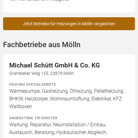
Jetzt Betriebe für Heizungen in Mölln vergleichen
Fachbetriebe aus Mölln
Michael Schütt GmbH & Co. KG
Grambeker Weg 155, 23879 Mölln
HEIZUNG SPEZIALGEBIETE
Wärmepumpe, Gasheizung, Ölheizung, Pelletheizung,
BHKW, Heizkörper, Wohnraumlüftung, Elektriker, KFZ
Wallboxen
ANGEBOTENE TÄTIGKEITEN
Wartung, Reparatur, Neuinstallation / Einbau,
Austausch, Beratung, Hydraulischer Abgleich,