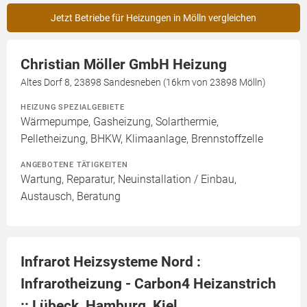
Jetzt Betriebe für Heizungen in Mölln vergleichen
Christian Möller GmbH Heizung
Altes Dorf 8, 23898 Sandesneben (16km von 23898 Mölln)
HEIZUNG SPEZIALGEBIETE
Wärmepumpe, Gasheizung, Solarthermie,
Pelletheizung, BHKW, Klimaanlage, Brennstoffzelle
ANGEBOTENE TÄTIGKEITEN
Wartung, Reparatur, Neuinstallation / Einbau,
Austausch, Beratung
Infrarot Heizsysteme Nord :
Infrarotheizung - Carbon4 Heizanstrich
:: Lübeck, Hamburg, Kiel