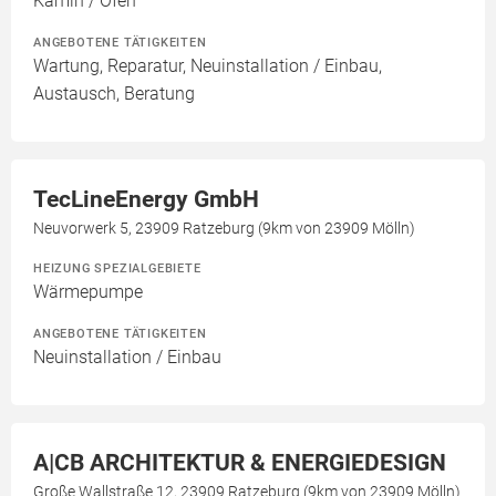
Kamin / Ofen
ANGEBOTENE TÄTIGKEITEN
Wartung, Reparatur, Neuinstallation / Einbau,
Austausch, Beratung
TecLineEnergy GmbH
Neuvorwerk 5, 23909 Ratzeburg (9km von 23909 Mölln)
HEIZUNG SPEZIALGEBIETE
Wärmepumpe
ANGEBOTENE TÄTIGKEITEN
Neuinstallation / Einbau
A|CB ARCHITEKTUR & ENERGIEDESIGN
Große Wallstraße 12, 23909 Ratzeburg (9km von 23909 Mölln)