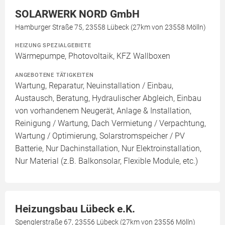
SOLARWERK NORD GmbH
Hamburger Straße 75, 23558 Lübeck (27km von 23558 Mölln)
HEIZUNG SPEZIALGEBIETE
Wärmepumpe, Photovoltaik, KFZ Wallboxen
ANGEBOTENE TÄTIGKEITEN
Wartung, Reparatur, Neuinstallation / Einbau,
Austausch, Beratung, Hydraulischer Abgleich, Einbau
von vorhandenem Neugerät, Anlage & Installation,
Reinigung / Wartung, Dach Vermietung / Verpachtung,
Wartung / Optimierung, Solarstromspeicher / PV
Batterie, Nur Dachinstallation, Nur Elektroinstallation,
Nur Material (z.B. Balkonsolar, Flexible Module, etc.)
Heizungsbau Lübeck e.K.
Spenglerstraße 67, 23556 Lübeck (27km von 23556 Mölln)