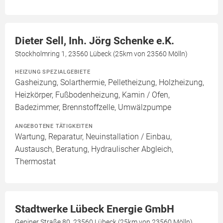
Dieter Sell, Inh. Jörg Schenke e.K.
Stockholmring 1, 23560 Lübeck (25km von 23560 Mölln)
HEIZUNG SPEZIALGEBIETE
Gasheizung, Solarthermie, Pelletheizung, Holzheizung,
Heizkörper, Fußbodenheizung, Kamin / Ofen,
Badezimmer, Brennstoffzelle, Umwälzpumpe
ANGEBOTENE TÄTIGKEITEN
Wartung, Reparatur, Neuinstallation / Einbau,
Austausch, Beratung, Hydraulischer Abgleich,
Thermostat
Stadtwerke Lübeck Energie GmbH
Geniner Straße 80, 23560 Lübeck (25km von 23560 Mölln)