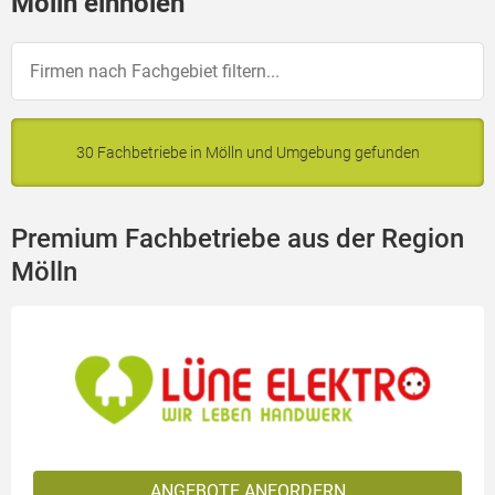
Mölln einholen
30 Fachbetriebe in Mölln und Umgebung gefunden
Premium Fachbetriebe aus der Region
Mölln
ANGEBOTE ANFORDERN