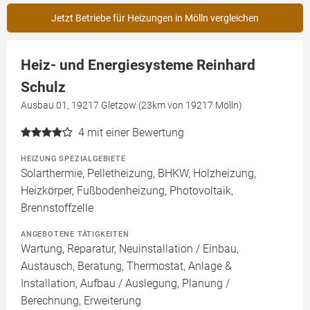
Jetzt Betriebe für Heizungen in Mölln vergleichen
Heiz- und Energiesysteme Reinhard
Schulz
Ausbau 01, 19217 Gletzow (23km von 19217 Mölln)
4
mit einer Bewertung
HEIZUNG SPEZIALGEBIETE
Solarthermie, Pelletheizung, BHKW, Holzheizung,
Heizkörper, Fußbodenheizung, Photovoltaik,
Brennstoffzelle
ANGEBOTENE TÄTIGKEITEN
Wartung, Reparatur, Neuinstallation / Einbau,
Austausch, Beratung, Thermostat, Anlage &
Installation, Aufbau / Auslegung, Planung /
Berechnung, Erweiterung