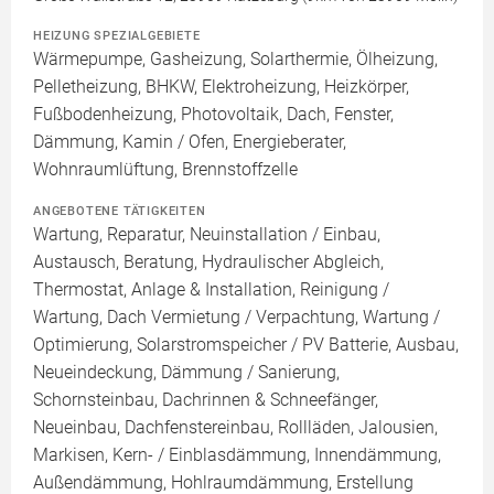
HEIZUNG SPEZIALGEBIETE
Wärmepumpe, Gasheizung, Solarthermie, Ölheizung,
Pelletheizung, BHKW, Elektroheizung, Heizkörper,
Fußbodenheizung, Photovoltaik, Dach, Fenster,
Dämmung, Kamin / Ofen, Energieberater,
Wohnraumlüftung, Brennstoffzelle
ANGEBOTENE TÄTIGKEITEN
Wartung, Reparatur, Neuinstallation / Einbau,
Austausch, Beratung, Hydraulischer Abgleich,
Thermostat, Anlage & Installation, Reinigung /
Wartung, Dach Vermietung / Verpachtung, Wartung /
Optimierung, Solarstromspeicher / PV Batterie, Ausbau,
Neueindeckung, Dämmung / Sanierung,
Schornsteinbau, Dachrinnen & Schneefänger,
Neueinbau, Dachfenstereinbau, Rollläden, Jalousien,
Markisen, Kern- / Einblasdämmung, Innendämmung,
Außendämmung, Hohlraumdämmung, Erstellung