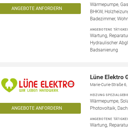
Wärmepumpe, Gashe
ANGEBOTE ANFORDERN
BHKW, Holzheizung
Badezimmer, Wohn
ANGEBOTENE TÄTIGKE
Wartung, Reparatur
Hydraulischer Abgl
Badsanierung
Lüne Elektro
Marie-Curie-Straße 6
HEIZUNG SPEZIALGEBI
Wärmepumpe, Solar
ANGEBOTE ANFORDERN
Photovoltaik, Dach,
ANGEBOTENE TÄTIGKE
Wartung, Reparatur