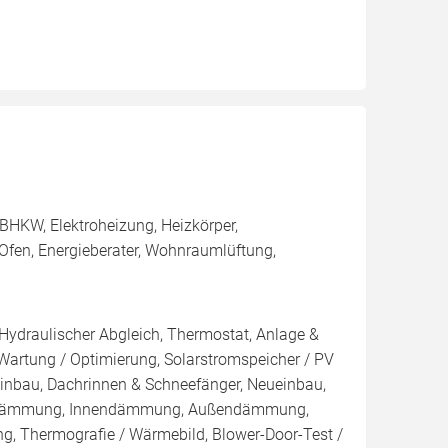
BHKW, Elektroheizung, Heizkörper,
Ofen, Energieberater, Wohnraumlüftung,
 Hydraulischer Abgleich, Thermostat, Anlage &
 Wartung / Optimierung, Solarstromspeicher / PV
inbau, Dachrinnen & Schneefänger, Neueinbau,
nblasdämmung, Innendämmung, Außendämmung,
g, Thermografie / Wärmebild, Blower-Door-Test /