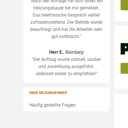
"Nach der Anfrage hat sich direkt ein
Heizungsbauer bei mir gemeldet.
Das telefonische Gespräch verlief
zufriedenstellend. Der Betrieb wurde
beauftragt und hat die Arbeiten sehr
gut vollbracht."
Herr E.
, Bamberg
"Der Auftrag wurde schnell, sauber
und zuverlässig ausgeführt.
Jederzeit weiter zu empfehlen!"
ÜBER HEIZUNGSFINDER
Häufig gestellte Fragen