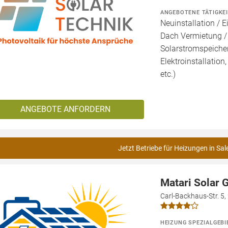
ANGEBOTENE TÄTIGKE
Neuinstallation / E
Dach Vermietung /
Solarstromspeicher 
Elektroinstallation
etc.)
ANGEBOTE ANFORDERN
Jetzt Betriebe für Heizungen in Sa
Matari Solar
Carl-Backhaus-Str. 5
HEIZUNG SPEZIALGEBI