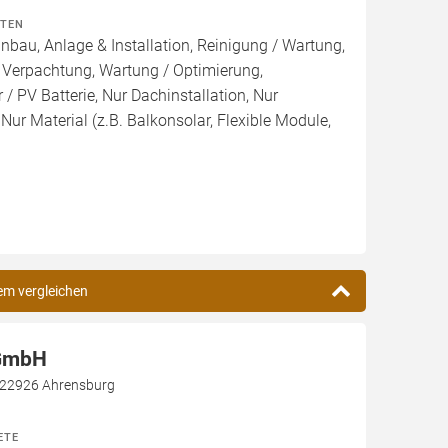
ITEN
inbau, Anlage & Installation, Reinigung / Wartung,
 Verpachtung, Wartung / Optimierung,
/ PV Batterie, Nur Dachinstallation, Nur
, Nur Material (z.B. Balkonsolar, Flexible Module,
lem vergleichen
 GmbH
, 22926 Ahrensburg
ETE