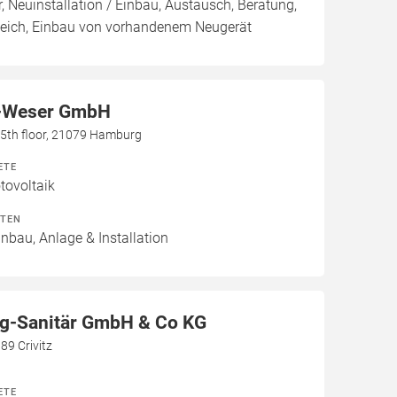
, Neuinstallation / Einbau, Austausch, Beratung,
leich, Einbau von vorhandenem Neugerät
-Weser GmbH
h, 5th floor, 21079 Hamburg
ETE
ovoltaik
ITEN
inbau, Anlage & Installation
g-Sanitär GmbH & Co KG
89 Crivitz
ETE