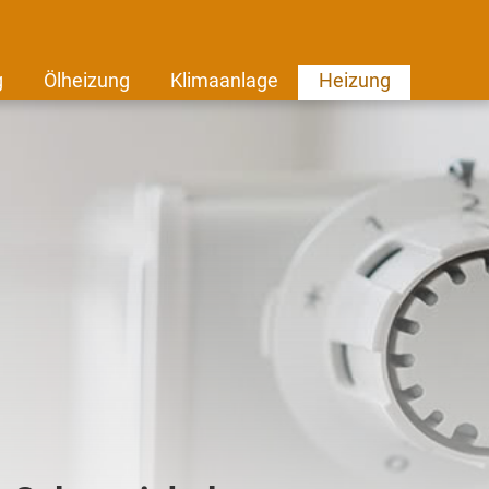
g
Ölheizung
Klimaanlage
Heizung