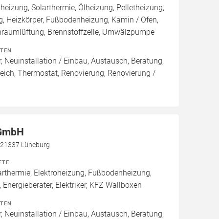
izung, Solarthermie, Ölheizung, Pelletheizung,
, Heizkörper, Fußbodenheizung, Kamin / Ofen,
raumlüftung, Brennstoffzelle, Umwälzpumpe
ITEN
, Neuinstallation / Einbau, Austausch, Beratung,
eich, Thermostat, Renovierung, Renovierung /
 GmbH
, 21337 Lüneburg
ETE
thermie, Elektroheizung, Fußbodenheizung,
 Energieberater, Elektriker, KFZ Wallboxen
ITEN
, Neuinstallation / Einbau, Austausch, Beratung,