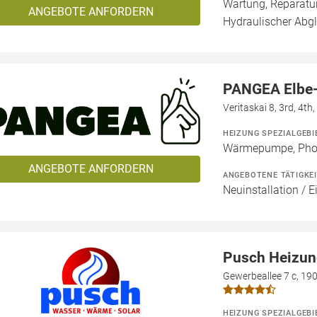
Wartung, Reparatur
ANGEBOTE ANFORDERN
Hydraulischer Abg
PANGEA Elbe
Veritaskai 8, 3rd, 4t
HEIZUNG SPEZIALGEBI
Wärmepumpe, Phot
ANGEBOTE ANFORDERN
ANGEBOTENE TÄTIGKE
Neuinstallation / E
Pusch Heizun
Gewerbeallee 7 c, 190
HEIZUNG SPEZIALGEBI