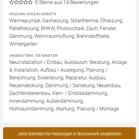
0
Sterne aus 14 Bewertungen
HEIZUNG SPEZIALGEBIETE
Wärmepumpe, Gasheizung, Solarthermie, Ölheizung,
Pelletheizung, BHKW, Photovoltaik, Dach, Fenster,
Dämmung, Wohnraumlüftung, Brennstoffzelle,
Wintergarten
ANGEBOTENE TÄTIGKEITEN
Neuinstallation / Einbau, Austausch, Beratung, Anlage
& Installation, Aufbau / Auslegung, Planung /
Berechnung, Erweiterung, Reparatur, Ausbau,
Neueindeckung, Dämmung / Sanierung, Neueinbau,
Dachfenstereinbau, Kern- / Einblasdämmung,
Innendämmung, Außendämmung,
Hohlraumdämmung, Wartung, Planung / Montage
Jetzt Betriebe für Heizungen in Brunsmark vergleichen