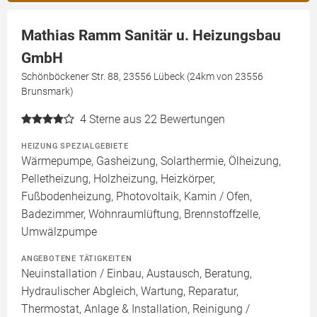
Mathias Ramm Sanitär u. Heizungsbau
GmbH
Schönböckener Str. 88, 23556 Lübeck (24km von 23556
Brunsmark)
4
Sterne aus 22 Bewertungen
HEIZUNG SPEZIALGEBIETE
Wärmepumpe, Gasheizung, Solarthermie, Ölheizung,
Pelletheizung, Holzheizung, Heizkörper,
Fußbodenheizung, Photovoltaik, Kamin / Ofen,
Badezimmer, Wohnraumlüftung, Brennstoffzelle,
Umwälzpumpe
ANGEBOTENE TÄTIGKEITEN
Neuinstallation / Einbau, Austausch, Beratung,
Hydraulischer Abgleich, Wartung, Reparatur,
Thermostat, Anlage & Installation, Reinigung /