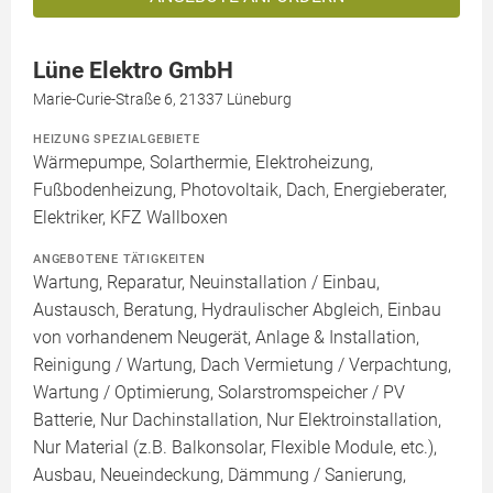
Lüne Elektro GmbH
Marie-Curie-Straße 6, 21337 Lüneburg
HEIZUNG SPEZIALGEBIETE
Wärmepumpe, Solarthermie, Elektroheizung,
Fußbodenheizung, Photovoltaik, Dach, Energieberater,
Elektriker, KFZ Wallboxen
ANGEBOTENE TÄTIGKEITEN
Wartung, Reparatur, Neuinstallation / Einbau,
Austausch, Beratung, Hydraulischer Abgleich, Einbau
von vorhandenem Neugerät, Anlage & Installation,
Reinigung / Wartung, Dach Vermietung / Verpachtung,
Wartung / Optimierung, Solarstromspeicher / PV
Batterie, Nur Dachinstallation, Nur Elektroinstallation,
Nur Material (z.B. Balkonsolar, Flexible Module, etc.),
Ausbau, Neueindeckung, Dämmung / Sanierung,