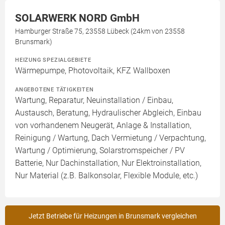
SOLARWERK NORD GmbH
Hamburger Straße 75, 23558 Lübeck (24km von 23558
Brunsmark)
HEIZUNG SPEZIALGEBIETE
Wärmepumpe, Photovoltaik, KFZ Wallboxen
ANGEBOTENE TÄTIGKEITEN
Wartung, Reparatur, Neuinstallation / Einbau,
Austausch, Beratung, Hydraulischer Abgleich, Einbau
von vorhandenem Neugerät, Anlage & Installation,
Reinigung / Wartung, Dach Vermietung / Verpachtung,
Wartung / Optimierung, Solarstromspeicher / PV
Batterie, Nur Dachinstallation, Nur Elektroinstallation,
Nur Material (z.B. Balkonsolar, Flexible Module, etc.)
Jetzt Betriebe für Heizungen in Brunsmark vergleichen