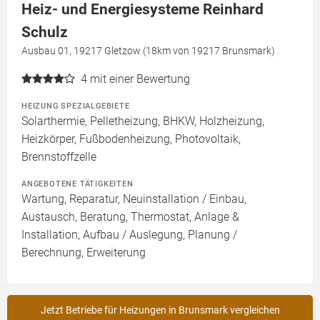
Heiz- und Energiesysteme Reinhard
Schulz
Ausbau 01, 19217 Gletzow (18km von 19217 Brunsmark)
4
mit einer Bewertung
HEIZUNG SPEZIALGEBIETE
Solarthermie, Pelletheizung, BHKW, Holzheizung,
Heizkörper, Fußbodenheizung, Photovoltaik,
Brennstoffzelle
ANGEBOTENE TÄTIGKEITEN
Wartung, Reparatur, Neuinstallation / Einbau,
Austausch, Beratung, Thermostat, Anlage &
Installation, Aufbau / Auslegung, Planung /
Berechnung, Erweiterung
Jetzt Betriebe für Heizungen in Brunsmark vergleichen