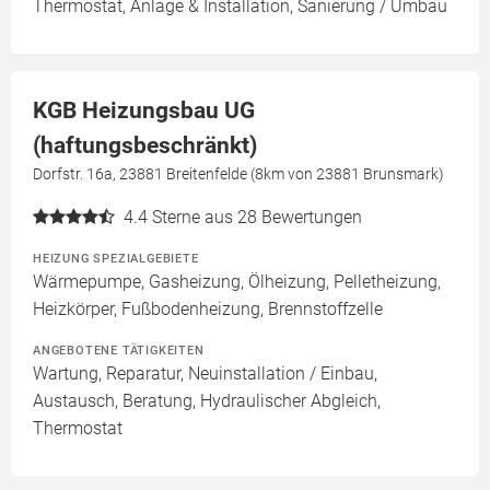
Thermostat, Anlage & Installation, Sanierung / Umbau
KGB Heizungsbau UG
(haftungsbeschränkt)
Dorfstr. 16a, 23881 Breitenfelde (8km von 23881 Brunsmark)
4.4
Sterne aus 28 Bewertungen
HEIZUNG SPEZIALGEBIETE
Wärmepumpe, Gasheizung, Ölheizung, Pelletheizung,
Heizkörper, Fußbodenheizung, Brennstoffzelle
ANGEBOTENE TÄTIGKEITEN
Wartung, Reparatur, Neuinstallation / Einbau,
Austausch, Beratung, Hydraulischer Abgleich,
Thermostat