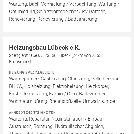
Wartung, Dach Vermietung / Verpachtung, Wartung /
Optimierung, Solarstromspeicher / PV Batterie,
Renovierung, Renovierung / Badsanierung
Heizungsbau Lübeck e.K.
Spenglerstraße 67, 23556 Lübeck (24km von 23556
Brunsmark)
HEIZUNG SPEZIALGEBIETE
Wärmepumpe, Gasheizung, Ölheizung, Pelletheizung,
BHKW, Holzheizung, Elektroheizung, Heizkörper,
Fußbodenheizung, Kamin / Ofen, Badezimmer,
Wohnraumlüftung, Brennstoffzelle, Umwälzpumpe
ANGEBOTENE TÄTIGKEITEN
Wartung, Reparatur, Neuinstallation / Einbau,
Austausch, Beratung, Hydraulischer Abgleich,
Thermostat, Renovierung, Renovierung / Badsanierung