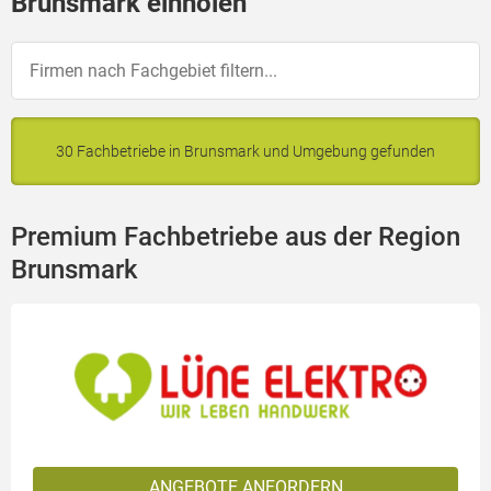
Brunsmark einholen
30 Fachbetriebe in Brunsmark und Umgebung gefunden
Premium Fachbetriebe aus der Region
Brunsmark
ANGEBOTE ANFORDERN