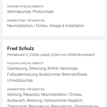
HEIZUNG SPEZIALGEBIETE
Wärmepumpe, Photovoltaik
ANGEBOTENE TÄTIGKEITEN
Neuinstallation / Einbau, Anlage & Installation
Fred Schulz
Pensebusch 2, 23566 Lübeck (22km von 23566 Brunsmark)
HEIZUNG SPEZIALGEBIETE
Gasheizung, Ölheizung, BHKW, Heizkörper,
Fußbodenheizung, Badezimmer, Brennstoffzelle,
Umwälzpumpe
ANGEBOTENE TÄTIGKEITEN
Wartung, Reparatur, Neuinstallation / Einbau,
Austausch, Beratung, Hydraulischer Abgleich,
Thermostat, Renovierung, Renovierung / Badsanierung