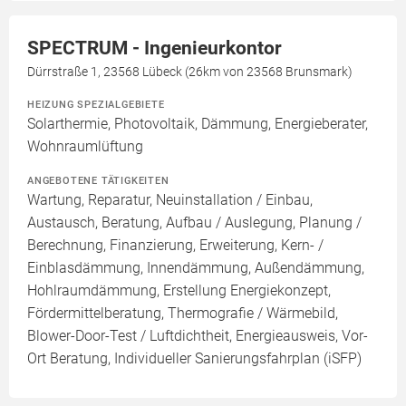
SPECTRUM - Ingenieurkontor
Dürrstraße 1, 23568 Lübeck (26km von 23568 Brunsmark)
HEIZUNG SPEZIALGEBIETE
Solarthermie, Photovoltaik, Dämmung, Energieberater,
Wohnraumlüftung
ANGEBOTENE TÄTIGKEITEN
Wartung, Reparatur, Neuinstallation / Einbau,
Austausch, Beratung, Aufbau / Auslegung, Planung /
Berechnung, Finanzierung, Erweiterung, Kern- /
Einblasdämmung, Innendämmung, Außendämmung,
Hohlraumdämmung, Erstellung Energiekonzept,
Fördermittelberatung, Thermografie / Wärmebild,
Blower-Door-Test / Luftdichtheit, Energieausweis, Vor-
Ort Beratung, Individueller Sanierungsfahrplan (iSFP)