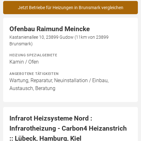
Jetzt Betriebe für Heizungen in Brunsmark vergleichen
Ofenbau Raimund Meincke
Kastanienallee 10, 23899 Gudow (11km von 23899
Brunsmark)
HEIZUNG SPEZIALGEBIETE
Kamin / Ofen
ANGEBOTENE TÄTIGKEITEN
Wartung, Reparatur, Neuinstallation / Einbau,
Austausch, Beratung
Infrarot Heizsysteme Nord :
Infrarotheizung - Carbon4 Heizanstrich
:: Lübeck, Hamburg, Kiel