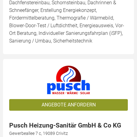
Dachfenstereinbau, Schornsteinbau, Dachrinnen &
Schneefänger, Erstellung Energiekonzept,
Fördermittelberatung, Thermografie / Wärmebild,
Blower-Door-Test / Luftdichtheit, Energieausweis, Vor-
Ort Beratung, Individueller Sanierungsfahrplan (iSFP),
Sanierung / Umbau, Sicherheitstechnik
ANGEBOTE ANFORDERN
Pusch Heizung-Sanitär GmbH & Co KG
Gewerbeallee 7 c, 19089 Crivitz