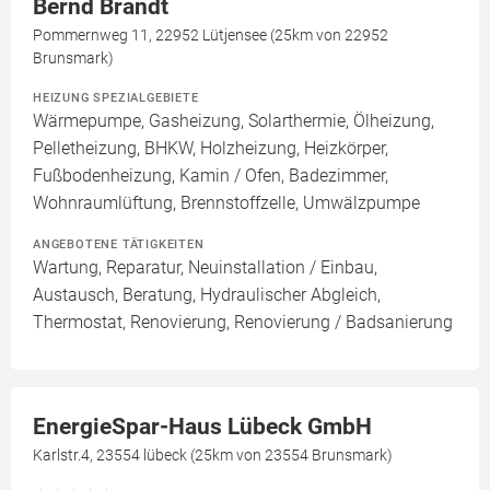
Bernd Brandt
Pommernweg 11, 22952 Lütjensee (25km von 22952
Brunsmark)
HEIZUNG SPEZIALGEBIETE
Wärmepumpe, Gasheizung, Solarthermie, Ölheizung,
Pelletheizung, BHKW, Holzheizung, Heizkörper,
Fußbodenheizung, Kamin / Ofen, Badezimmer,
Wohnraumlüftung, Brennstoffzelle, Umwälzpumpe
ANGEBOTENE TÄTIGKEITEN
Wartung, Reparatur, Neuinstallation / Einbau,
Austausch, Beratung, Hydraulischer Abgleich,
Thermostat, Renovierung, Renovierung / Badsanierung
EnergieSpar-Haus Lübeck GmbH
Karlstr.4, 23554 lübeck (25km von 23554 Brunsmark)