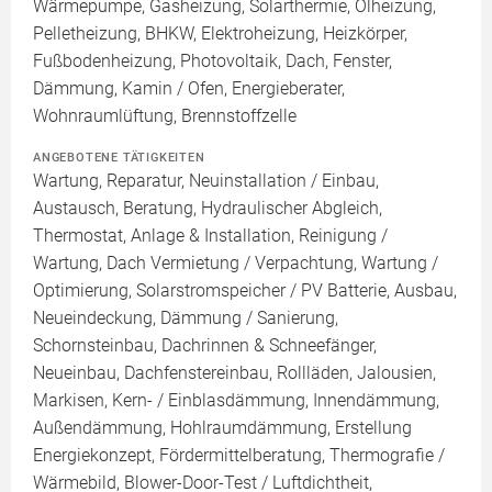
Wärmepumpe, Gasheizung, Solarthermie, Ölheizung,
Pelletheizung, BHKW, Elektroheizung, Heizkörper,
Fußbodenheizung, Photovoltaik, Dach, Fenster,
Dämmung, Kamin / Ofen, Energieberater,
Wohnraumlüftung, Brennstoffzelle
ANGEBOTENE TÄTIGKEITEN
Wartung, Reparatur, Neuinstallation / Einbau,
Austausch, Beratung, Hydraulischer Abgleich,
Thermostat, Anlage & Installation, Reinigung /
Wartung, Dach Vermietung / Verpachtung, Wartung /
Optimierung, Solarstromspeicher / PV Batterie, Ausbau,
Neueindeckung, Dämmung / Sanierung,
Schornsteinbau, Dachrinnen & Schneefänger,
Neueinbau, Dachfenstereinbau, Rollläden, Jalousien,
Markisen, Kern- / Einblasdämmung, Innendämmung,
Außendämmung, Hohlraumdämmung, Erstellung
Energiekonzept, Fördermittelberatung, Thermografie /
Wärmebild, Blower-Door-Test / Luftdichtheit,