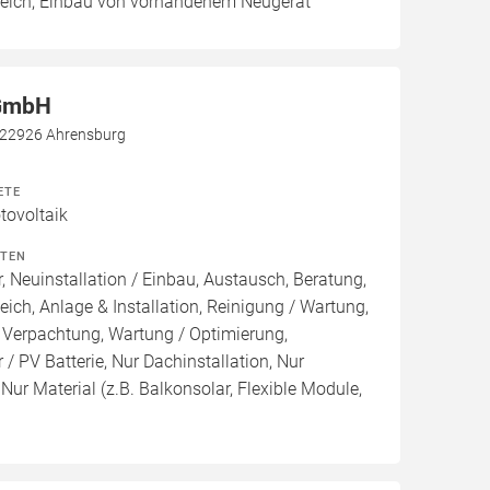
leich, Einbau von vorhandenem Neugerät
 GmbH
, 22926 Ahrensburg
ETE
ovoltaik
ITEN
, Neuinstallation / Einbau, Austausch, Beratung,
eich, Anlage & Installation, Reinigung / Wartung,
 Verpachtung, Wartung / Optimierung,
/ PV Batterie, Nur Dachinstallation, Nur
, Nur Material (z.B. Balkonsolar, Flexible Module,