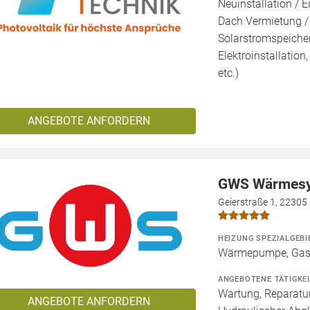
Neuinstallation / E
Dach Vermietung /
Solarstromspeicher 
Elektroinstallation
etc.)
ANGEBOTE ANFORDERN
GWS Wärmes
Geierstraße 1, 2230
HEIZUNG SPEZIALGEBI
Wärmepumpe, Gas
ANGEBOTENE TÄTIGKE
Wartung, Reparatur
ANGEBOTE ANFORDERN