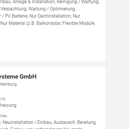
inbau, Anlage & Installation, Reinigung / Wartung,
 Verpachtung, Wartung / Optimierung,
/ PV Batterie, Nur Dachinstallation, Nur
, Nur Material (z.B. Balkonsolar, Flexible Module,
ysteme GmbH
5 Hamburg
ETE
heizung
ITEN
, Neuinstallation / Einbau, Austausch, Beratung,