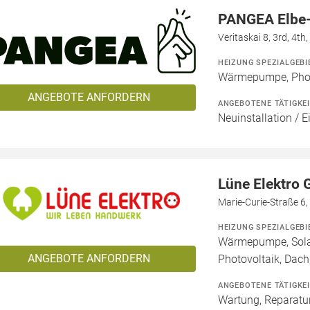
PANGEA Elbe
Veritaskai 8, 3rd, 4t
HEIZUNG SPEZIALGEBI
Wärmepumpe, Phot
ANGEBOTE ANFORDERN
ANGEBOTENE TÄTIGKE
Neuinstallation / E
Lüne Elektro
Marie-Curie-Straße 6
HEIZUNG SPEZIALGEBI
Wärmepumpe, Solar
ANGEBOTE ANFORDERN
Photovoltaik, Dach,
ANGEBOTENE TÄTIGKE
Wartung, Reparatur