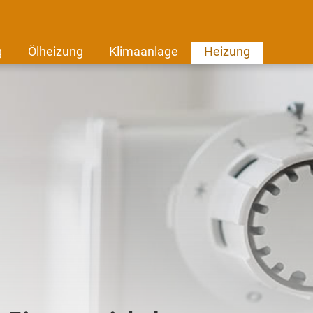
g
Ölheizung
Klimaanlage
Heizung