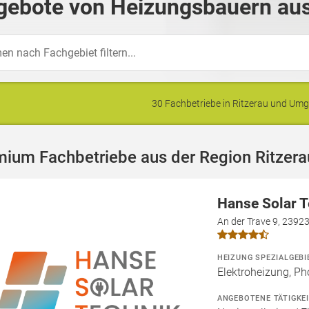
gebote von Heizungsbauern aus 
30 Fachbetriebe in Ritzerau und Um
ium Fachbetriebe aus der Region Ritzera
Hanse Solar 
An der Trave 9, 2392
HEIZUNG SPEZIALGEBI
Elektroheizung, Ph
ANGEBOTENE TÄTIGKE