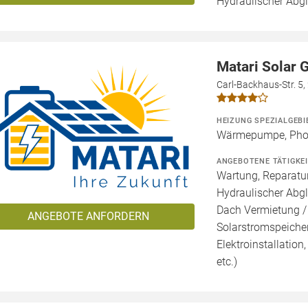
Hydraulischer Abg
Matari Solar
Carl-Backhaus-Str. 5
HEIZUNG SPEZIALGEBI
Wärmepumpe, Phot
ANGEBOTENE TÄTIGKE
Wartung, Reparatur
Hydraulischer Abgl
Dach Vermietung /
ANGEBOTE ANFORDERN
Solarstromspeicher 
Elektroinstallation
etc.)