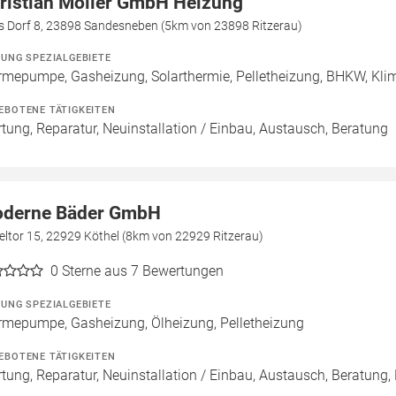
ristian Möller GmbH Heizung
es Dorf 8, 23898 Sandesneben (5km von 23898 Ritzerau)
ZUNG SPEZIALGEBIETE
mepumpe, Gasheizung, Solarthermie, Pelletheizung, BHKW, Klim
EBOTENE TÄTIGKEITEN
tung, Reparatur, Neuinstallation / Einbau, Austausch, Beratung
derne Bäder GmbH
eltor 15, 22929 Köthel (8km von 22929 Ritzerau)
0
Sterne aus 7 Bewertungen
ZUNG SPEZIALGEBIETE
mepumpe, Gasheizung, Ölheizung, Pelletheizung
EBOTENE TÄTIGKEITEN
tung, Reparatur, Neuinstallation / Einbau, Austausch, Beratung,