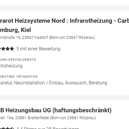
frarot Heizsysteme Nord : Infrarotheizung - Car
mburg, Kiel
rnstraße 19, 23847 Kastorf (8km von 23847 Ritzerau)
5
mit einer Bewertung
ZUNG SPEZIALGEBIETE
ktroheizung
EBOTENE TÄTIGKEITEN
aratur, Neuinstallation / Einbau, Austausch, Beratung
B Heizungsbau UG (haftungsbeschränkt)
str. 16a, 23881 Breitenfelde (9km von 23881 Ritzerau)