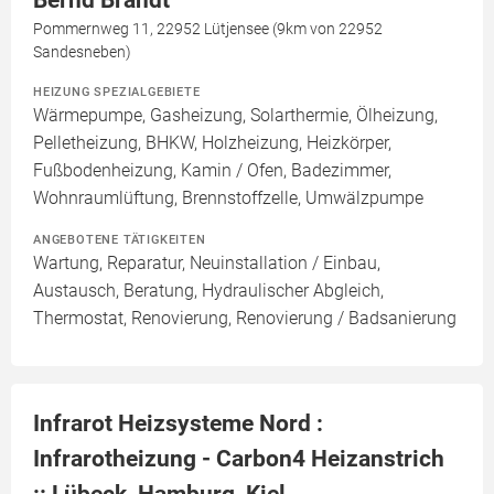
Bernd Brandt
Pommernweg 11, 22952 Lütjensee (9km von 22952
Sandesneben)
HEIZUNG SPEZIALGEBIETE
Wärmepumpe, Gasheizung, Solarthermie, Ölheizung,
Pelletheizung, BHKW, Holzheizung, Heizkörper,
Fußbodenheizung, Kamin / Ofen, Badezimmer,
Wohnraumlüftung, Brennstoffzelle, Umwälzpumpe
ANGEBOTENE TÄTIGKEITEN
Wartung, Reparatur, Neuinstallation / Einbau,
Austausch, Beratung, Hydraulischer Abgleich,
Thermostat, Renovierung, Renovierung / Badsanierung
Infrarot Heizsysteme Nord :
Infrarotheizung - Carbon4 Heizanstrich