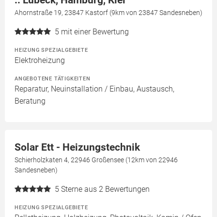
:: Lübeck, Hamburg, Kiel
Ahornstraße 19, 23847 Kastorf (9km von 23847 Sandesneben)
5
mit einer Bewertung
HEIZUNG SPEZIALGEBIETE
Elektroheizung
ANGEBOTENE TÄTIGKEITEN
Reparatur, Neuinstallation / Einbau, Austausch,
Beratung
Solar Ett - Heizungstechnik
Schierholzkaten 4, 22946 Großensee (12km von 22946
Sandesneben)
5
Sterne aus 2 Bewertungen
HEIZUNG SPEZIALGEBIETE