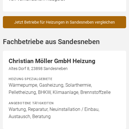
Jetzt Betriebe für Heizungen in Sandesneben vergleichen
Fachbetriebe aus Sandesneben
Christian Möller GmbH Heizung
Altes Dorf 8, 23898 Sandesneben
HEIZUNG SPEZIALGEBIETE
Wärmepumpe, Gasheizung, Solarthermie,
Pelletheizung, BHKW, Klimaanlage, Brennstoffzelle
ANGEBOTENE TÄTIGKEITEN
Wartung, Reparatur, Neuinstallation / Einbau,
Austausch, Beratung