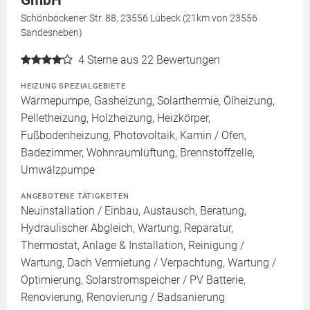
GmbH
Schönböckener Str. 88, 23556 Lübeck (21km von 23556
Sandesneben)
4
Sterne aus 22 Bewertungen
HEIZUNG SPEZIALGEBIETE
Wärmepumpe, Gasheizung, Solarthermie, Ölheizung,
Pelletheizung, Holzheizung, Heizkörper,
Fußbodenheizung, Photovoltaik, Kamin / Ofen,
Badezimmer, Wohnraumlüftung, Brennstoffzelle,
Umwälzpumpe
ANGEBOTENE TÄTIGKEITEN
Neuinstallation / Einbau, Austausch, Beratung,
Hydraulischer Abgleich, Wartung, Reparatur,
Thermostat, Anlage & Installation, Reinigung /
Wartung, Dach Vermietung / Verpachtung, Wartung /
Optimierung, Solarstromspeicher / PV Batterie,
Renovierung, Renovierung / Badsanierung