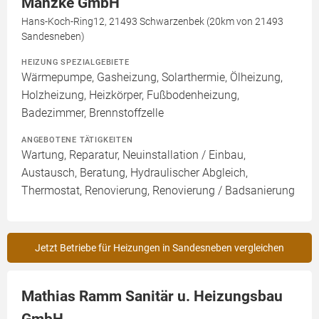
Manzke GmbH
Hans-Koch-Ring12, 21493 Schwarzenbek (20km von 21493
Sandesneben)
HEIZUNG SPEZIALGEBIETE
Wärmepumpe, Gasheizung, Solarthermie, Ölheizung,
Holzheizung, Heizkörper, Fußbodenheizung,
Badezimmer, Brennstoffzelle
ANGEBOTENE TÄTIGKEITEN
Wartung, Reparatur, Neuinstallation / Einbau,
Austausch, Beratung, Hydraulischer Abgleich,
Thermostat, Renovierung, Renovierung / Badsanierung
Jetzt Betriebe für Heizungen in Sandesneben vergleichen
Mathias Ramm Sanitär u. Heizungsbau