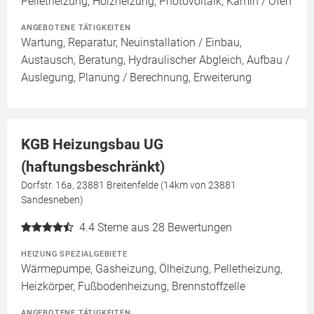
Pelletheizung, Holzheizung, Photovoltaik, Kamin / Ofen
ANGEBOTENE TÄTIGKEITEN
Wartung, Reparatur, Neuinstallation / Einbau,
Austausch, Beratung, Hydraulischer Abgleich, Aufbau /
Auslegung, Planung / Berechnung, Erweiterung
KGB Heizungsbau UG
(haftungsbeschränkt)
Dorfstr. 16a, 23881 Breitenfelde (14km von 23881
Sandesneben)
4.4
Sterne aus 28 Bewertungen
HEIZUNG SPEZIALGEBIETE
Wärmepumpe, Gasheizung, Ölheizung, Pelletheizung,
Heizkörper, Fußbodenheizung, Brennstoffzelle
ANGEBOTENE TÄTIGKEITEN