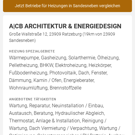
Jetzt Betriebe für Heizungen in Sandesneben vergleichen
A|CB ARCHITEKTUR & ENERGIEDESIGN
Große Wallstraße 12, 23909 Ratzeburg (19km von 23909
Sandesneben)
HEIZUNG SPEZIALGEBIETE
Wärmepumpe, Gasheizung, Solarthermie, Ölheizung,
Pelletheizung, BHKW, Elektroheizung, Heizkörper,
Fußbodenheizung, Photovoltaik, Dach, Fenster,
Dämmung, Kamin / Ofen, Energieberater,
Wohnraumlüftung, Brennstoffzelle
ANGEBOTENE TÄTIGKEITEN
Wartung, Reparatur, Neuinstallation / Einbau,
Austausch, Beratung, Hydraulischer Abgleich,
Thermostat, Anlage & Installation, Reinigung /
Wartung, Dach Vermietung / Verpachtung, Wartung /