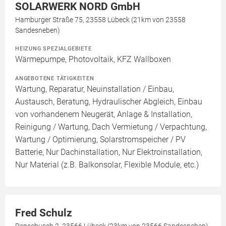
SOLARWERK NORD GmbH
Hamburger Straße 75, 23558 Lübeck (21km von 23558
Sandesneben)
HEIZUNG SPEZIALGEBIETE
Wärmepumpe, Photovoltaik, KFZ Wallboxen
ANGEBOTENE TÄTIGKEITEN
Wartung, Reparatur, Neuinstallation / Einbau,
Austausch, Beratung, Hydraulischer Abgleich, Einbau
von vorhandenem Neugerät, Anlage & Installation,
Reinigung / Wartung, Dach Vermietung / Verpachtung,
Wartung / Optimierung, Solarstromspeicher / PV
Batterie, Nur Dachinstallation, Nur Elektroinstallation,
Nur Material (z.B. Balkonsolar, Flexible Module, etc.)
Fred Schulz