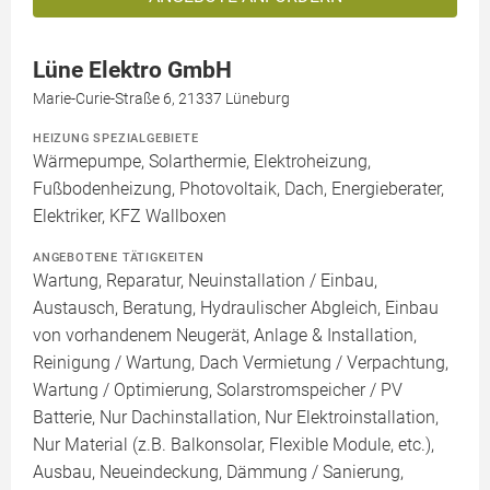
Lüne Elektro GmbH
Marie-Curie-Straße 6, 21337 Lüneburg
HEIZUNG SPEZIALGEBIETE
Wärmepumpe, Solarthermie, Elektroheizung,
Fußbodenheizung, Photovoltaik, Dach, Energieberater,
Elektriker, KFZ Wallboxen
ANGEBOTENE TÄTIGKEITEN
Wartung, Reparatur, Neuinstallation / Einbau,
Austausch, Beratung, Hydraulischer Abgleich, Einbau
von vorhandenem Neugerät, Anlage & Installation,
Reinigung / Wartung, Dach Vermietung / Verpachtung,
Wartung / Optimierung, Solarstromspeicher / PV
Batterie, Nur Dachinstallation, Nur Elektroinstallation,
Nur Material (z.B. Balkonsolar, Flexible Module, etc.),
Ausbau, Neueindeckung, Dämmung / Sanierung,