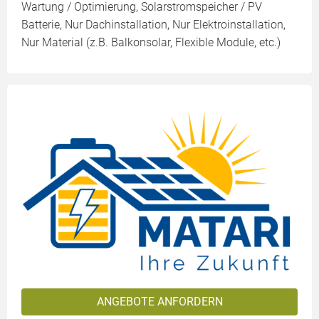
Wartung / Optimierung, Solarstromspeicher / PV
Batterie, Nur Dachinstallation, Nur Elektroinstallation,
Nur Material (z.B. Balkonsolar, Flexible Module, etc.)
ANGEBOTE ANFORDERN