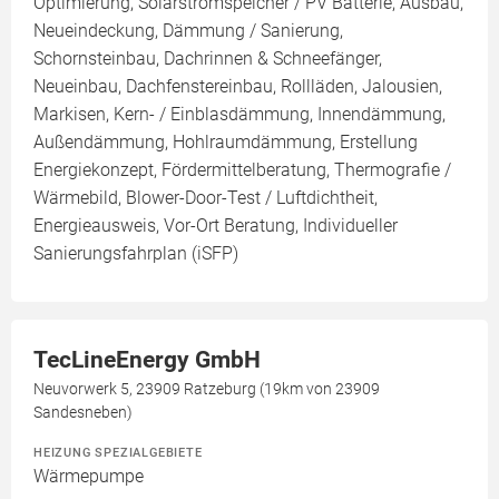
Optimierung, Solarstromspeicher / PV Batterie, Ausbau,
Neueindeckung, Dämmung / Sanierung,
Schornsteinbau, Dachrinnen & Schneefänger,
Neueinbau, Dachfenstereinbau, Rollläden, Jalousien,
Markisen, Kern- / Einblasdämmung, Innendämmung,
Außendämmung, Hohlraumdämmung, Erstellung
Energiekonzept, Fördermittelberatung, Thermografie /
Wärmebild, Blower-Door-Test / Luftdichtheit,
Energieausweis, Vor-Ort Beratung, Individueller
Sanierungsfahrplan (iSFP)
TecLineEnergy GmbH
Neuvorwerk 5, 23909 Ratzeburg (19km von 23909
Sandesneben)
HEIZUNG SPEZIALGEBIETE
Wärmepumpe