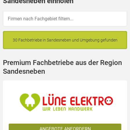
Sandesneben einholen
30 Fachbetriebe in Sandesneben und Umgebung gefunden
Premium Fachbetriebe aus der Region
Sandesneben
ANGEBOTE ANFORDERN