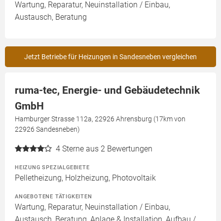
Wartung, Reparatur, Neuinstallation / Einbau,
Austausch, Beratung
Jetzt Betriebe für Heizungen in Sandesneben vergleichen
ruma-tec, Energie- und Gebäudetechnik
GmbH
Hamburger Strasse 112a, 22926 Ahrensburg (17km von
22926 Sandesneben)
4
Sterne aus 2 Bewertungen
HEIZUNG SPEZIALGEBIETE
Pelletheizung, Holzheizung, Photovoltaik
ANGEBOTENE TÄTIGKEITEN
Wartung, Reparatur, Neuinstallation / Einbau,
Austausch, Beratung, Anlage & Installation, Aufbau /