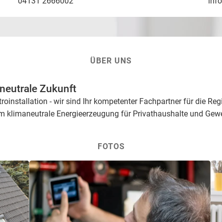
04131 2666002
inf
ÜBER UNS
aneutrale Zukunft
oinstallation - wir sind Ihr kompetenter Fachpartner für die Re
m klimaneutrale Energieerzeugung für Privathaushalte und Gew
FOTOS