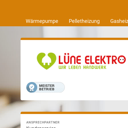
Wärmepumpe
Pelletheizung
Gashei
ANSPRECHPARTNER