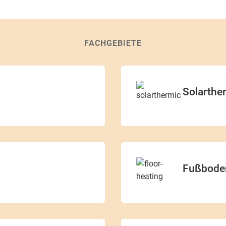
FACHGEBIETE
Solarthe
Fußbode