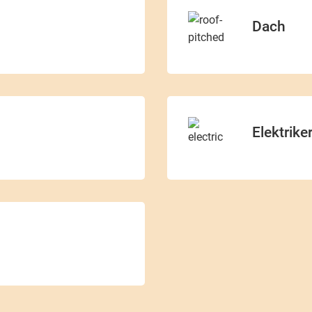
Dach
Elektrike