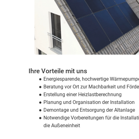
Ihre Vorteile mit uns
Energiesparende, hochwertige Wärmepumpe 
Beratung vor Ort zur Machbarkeit und Förd
Erstellung einer Heizlast­berechnung
Planung und Organisation der Installation
Demontage und Entsorgung der Altanlage
Notwendige Vorbereitungen für die Installati
die Außen­einheit