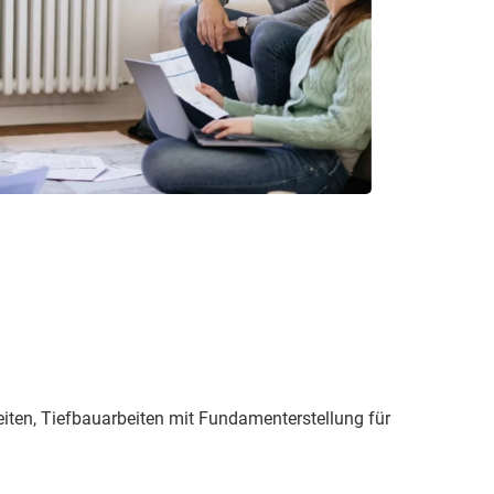
eiten, Tiefbau­arbeiten mit Fundam­enterstellung für