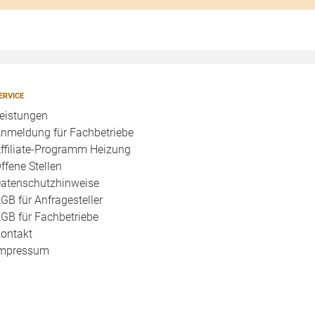
ERVICE
eistungen
nmeldung für Fachbetriebe
ffiliate-Programm Heizung
ffene Stellen
atenschutzhinweise
GB für Anfragesteller
GB für Fachbetriebe
ontakt
mpressum