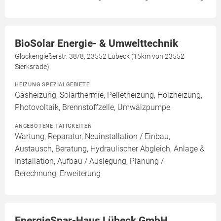
BioSolar Energie- & Umwelttechnik
Glockengießerstr. 38/8, 23552 Lübeck (15km von 23552
Sierksrade)
HEIZUNG SPEZIALGEBIETE
Gasheizung, Solarthermie, Pelletheizung, Holzheizung,
Photovoltaik, Brennstoffzelle, Umwälzpumpe
ANGEBOTENE TÄTIGKEITEN
Wartung, Reparatur, Neuinstallation / Einbau,
Austausch, Beratung, Hydraulischer Abgleich, Anlage &
Installation, Aufbau / Auslegung, Planung /
Berechnung, Erweiterung
EnergieSpar-Haus Lübeck GmbH