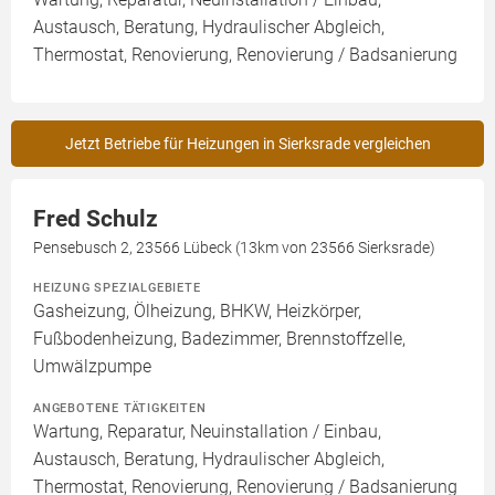
Austausch, Beratung, Hydraulischer Abgleich,
Thermostat, Renovierung, Renovierung / Badsanierung
Jetzt Betriebe für Heizungen in Sierksrade vergleichen
Fred Schulz
Pensebusch 2, 23566 Lübeck (13km von 23566 Sierksrade)
HEIZUNG SPEZIALGEBIETE
Gasheizung, Ölheizung, BHKW, Heizkörper,
Fußbodenheizung, Badezimmer, Brennstoffzelle,
Umwälzpumpe
ANGEBOTENE TÄTIGKEITEN
Wartung, Reparatur, Neuinstallation / Einbau,
Austausch, Beratung, Hydraulischer Abgleich,
Thermostat, Renovierung, Renovierung / Badsanierung