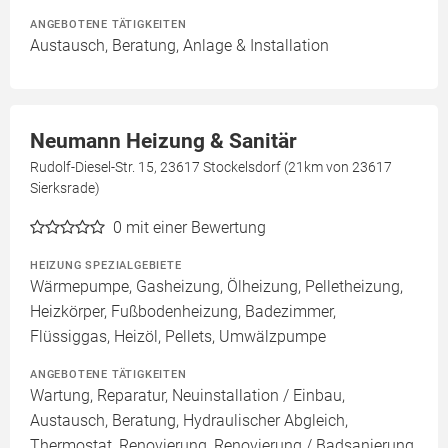
ANGEBOTENE TÄTIGKEITEN
Austausch, Beratung, Anlage & Installation
Neumann Heizung & Sanitär
Rudolf-Diesel-Str. 15, 23617 Stockelsdorf (21km von 23617
Sierksrade)
0
mit einer Bewertung
HEIZUNG SPEZIALGEBIETE
Wärmepumpe, Gasheizung, Ölheizung, Pelletheizung,
Heizkörper, Fußbodenheizung, Badezimmer,
Flüssiggas, Heizöl, Pellets, Umwälzpumpe
ANGEBOTENE TÄTIGKEITEN
Wartung, Reparatur, Neuinstallation / Einbau,
Austausch, Beratung, Hydraulischer Abgleich,
Thermostat, Renovierung, Renovierung / Badsanierung,