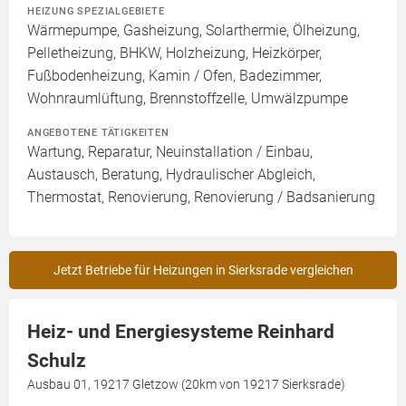
HEIZUNG SPEZIALGEBIETE
Wärmepumpe, Gasheizung, Solarthermie, Ölheizung,
Pelletheizung, BHKW, Holzheizung, Heizkörper,
Fußbodenheizung, Kamin / Ofen, Badezimmer,
Wohnraumlüftung, Brennstoffzelle, Umwälzpumpe
ANGEBOTENE TÄTIGKEITEN
Wartung, Reparatur, Neuinstallation / Einbau,
Austausch, Beratung, Hydraulischer Abgleich,
Thermostat, Renovierung, Renovierung / Badsanierung
Jetzt Betriebe für Heizungen in Sierksrade vergleichen
Heiz- und Energiesysteme Reinhard
Schulz
Ausbau 01, 19217 Gletzow (20km von 19217 Sierksrade)