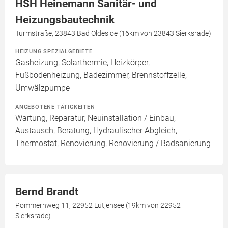
HSH Heinemann Sanitär- und
Heizungsbautechnik
Turmstraße, 23843 Bad Oldesloe (16km von 23843 Sierksrade)
HEIZUNG SPEZIALGEBIETE
Gasheizung, Solarthermie, Heizkörper,
Fußbodenheizung, Badezimmer, Brennstoffzelle,
Umwälzpumpe
ANGEBOTENE TÄTIGKEITEN
Wartung, Reparatur, Neuinstallation / Einbau,
Austausch, Beratung, Hydraulischer Abgleich,
Thermostat, Renovierung, Renovierung / Badsanierung
Bernd Brandt
Pommernweg 11, 22952 Lütjensee (19km von 22952
Sierksrade)