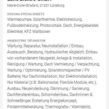
Marie-Curie-Straße 6, 21337 Lüneburg
HEIZUNG SPEZIALGEBIETE
Wärmepumpe, Solarthermie, Elektroheizung,
Fußbodenheizung, Photovoltaik, Dach, Energieberater,
Elektriker, KFZ Wallboxen
ANGEBOTENE TÄTIGKEITEN
Wartung, Reparatur, Neuinstallation / Einbau,
Austausch, Beratung, Hydraulischer Abgleich, Einbau
von vorhandenem Neugerät, Anlage & Installation,
Reinigung / Wartung, Dach Vermietung / Verpachtung,
Wartung / Optimierung, Solarstromspeicher / PV
Batterie, Nur Dachinstallation, Nur Elektroinstallation,
Nur Material (z.B. Balkonsolar, Flexible Module, etc.),
Ausbau, Neueindeckung, Dämmung / Sanierung,
Dachfenstereinbau, Schornsteinbau, Dachrinnen &
Schneefänger, Erstellung Energiekonzept,
Fördermittelberatung, Thermografie / Wärmebild,