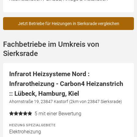
Jetzt Betriebe für Heizungen in Sierksrade vergleichen
Fachbetriebe im Umkreis von
Sierksrade
Infrarot Heizsysteme Nord :
Infrarotheizung - Carbon4 Heizanstrich
:: Lübeck, Hamburg, Kiel
Ahornstraße 19, 23847 Kastorf (2km von 23847 Sierksrade)
5
mit einer Bewertung
HEIZUNG SPEZIALGEBIETE
Elektroheizung