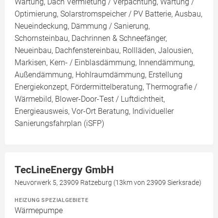
Wartung, Dach Vermietung / Verpachtung, Wartung /
Optimierung, Solarstromspeicher / PV Batterie, Ausbau,
Neueindeckung, Dämmung / Sanierung,
Schornsteinbau, Dachrinnen & Schneefänger,
Neueinbau, Dachfenstereinbau, Rollläden, Jalousien,
Markisen, Kern- / Einblasdämmung, Innendämmung,
Außendämmung, Hohlraumdämmung, Erstellung
Energiekonzept, Fördermittelberatung, Thermografie /
Wärmebild, Blower-Door-Test / Luftdichtheit,
Energieausweis, Vor-Ort Beratung, Individueller
Sanierungsfahrplan (iSFP)
TecLineEnergy GmbH
Neuvorwerk 5, 23909 Ratzeburg (13km von 23909 Sierksrade)
HEIZUNG SPEZIALGEBIETE
Wärmepumpe