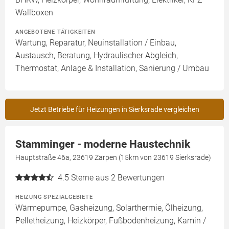
Wallboxen
ANGEBOTENE TÄTIGKEITEN
Wartung, Reparatur, Neuinstallation / Einbau,
Austausch, Beratung, Hydraulischer Abgleich,
Thermostat, Anlage & Installation, Sanierung / Umbau
Jetzt Betriebe für Heizungen in Sierksrade vergleichen
Stamminger - moderne Haustechnik
Hauptstraße 46a, 23619 Zarpen (15km von 23619 Sierksrade)
4.5
Sterne aus 2 Bewertungen
HEIZUNG SPEZIALGEBIETE
Wärmepumpe, Gasheizung, Solarthermie, Ölheizung,
Pelletheizung, Heizkörper, Fußbodenheizung, Kamin /