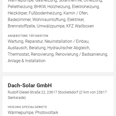
Wärmepumpe, Gasheizung, Solarthermie, Ölheizung,
Pelletheizung, BHKW, Holzheizung, Elektroheizung,
Heizkörper, Fußbodenheizung, Kamin / Ofen,
Badezimmer, Wohnraumlüftung, Elektriker,
Brennstoffzelle, Umwälzpumpe, KFZ Wallboxen
ANGEBOTENE TÄTIGKEITEN
Wartung, Reparatur, Neuinstallation / Einbau,
Austausch, Beratung, Hydraulischer Abgleich,
Thermostat, Renovierung, Renovierung / Badsanierung,
Anlage & Installation
Dach-Solar GmbH
Rudolf-Diesel-Straße 22, 23617 Stockelsdorf (21km von 23617
Sierksrade)
HEIZUNG SPEZIALGEBIETE
Wärmepumpe, Photovoltaik