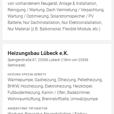
von vorhandenem Neugerät, Anlage & Installation,
Reinigung / Wartung, Dach Vermietung / Verpachtung,
Wartung / Optimierung, Solarstromspeicher / PV
Batterie, Nur Dachinstallation, Nur Elektroinstallation,
Nur Material (z.B. Balkonsolar, Flexible Module, etc.)
Heizungsbau Lübeck e.K.
Spenglerstraße 67, 23556 Lübeck (13km von 23556
Sierksrade)
HEIZUNG SPEZIALGEBIETE
Wärmepumpe, Gasheizung, Ölheizung, Pelletheizung,
BHKW, Holzheizung, Elektroheizung, Heizkörper,
Fußbodenheizung, Kamin / Ofen, Badezimmer,
Wohnraumlüftung, Brennstoffzelle, Umwälzpumpe
ANGEBOTENE TÄTIGKEITEN
Wartung, Reparatur, Neuinstallation / Einbau,