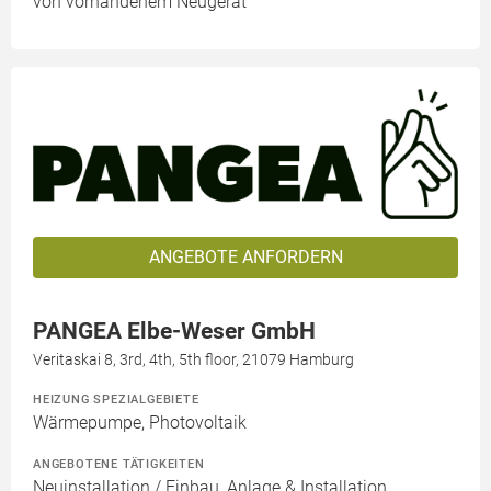
von vorhandenem Neugerät
ANGEBOTE ANFORDERN
PANGEA Elbe-Weser GmbH
Veritaskai 8, 3rd, 4th, 5th floor, 21079 Hamburg
HEIZUNG SPEZIALGEBIETE
Wärmepumpe, Photovoltaik
ANGEBOTENE TÄTIGKEITEN
Neuinstallation / Einbau, Anlage & Installation