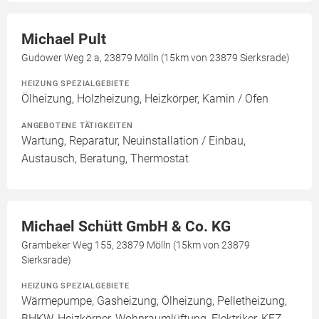
Michael Pult
Gudower Weg 2 a, 23879 Mölln (15km von 23879 Sierksrade)
HEIZUNG SPEZIALGEBIETE
Ölheizung, Holzheizung, Heizkörper, Kamin / Ofen
ANGEBOTENE TÄTIGKEITEN
Wartung, Reparatur, Neuinstallation / Einbau,
Austausch, Beratung, Thermostat
Michael Schütt GmbH & Co. KG
Grambeker Weg 155, 23879 Mölln (15km von 23879
Sierksrade)
HEIZUNG SPEZIALGEBIETE
Wärmepumpe, Gasheizung, Ölheizung, Pelletheizung,
BHKW, Heizkörper, Wohnraumlüftung, Elektriker, KFZ