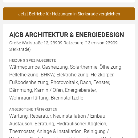
Jetzt Betriebe für Heizungen in Sierksrade vergleichen
A|CB ARCHITEKTUR & ENERGIEDESIGN
Große Wallstraße 12, 23909 Ratzeburg (13km von 23909
Sierksrade)
HEIZUNG SPEZIALGEBIETE
Wärmepumpe, Gasheizung, Solarthermie, Ölheizung,
Pelletheizung, BHKW, Elektroheizung, Heizkörper,
Fußbodenheizung, Photovoltaik, Dach, Fenster,
Dämmung, Kamin / Ofen, Energieberater,
Wohnraumlüftung, Brennstoffzelle
ANGEBOTENE TÄTIGKEITEN
Wartung, Reparatur, Neuinstallation / Einbau,
Austausch, Beratung, Hydraulischer Abgleich,
Thermostat, Anlage & Installation, Reinigung /