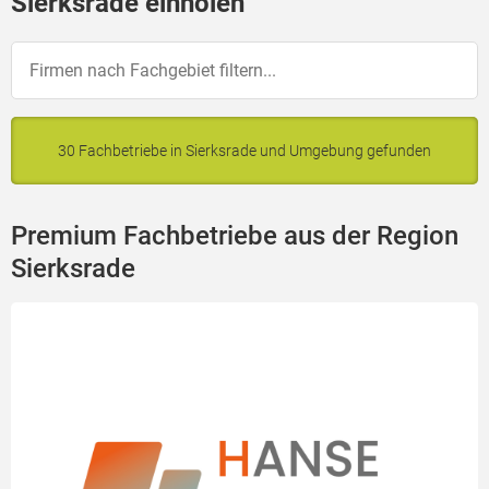
Sierksrade einholen
30 Fachbetriebe in Sierksrade und Umgebung gefunden
Premium Fachbetriebe aus der Region
Sierksrade