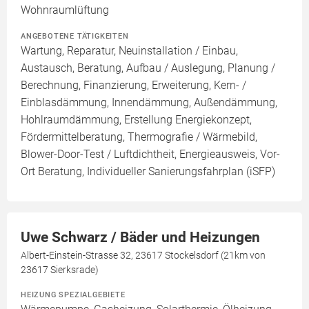
Wohnraumlüftung
ANGEBOTENE TÄTIGKEITEN
Wartung, Reparatur, Neuinstallation / Einbau,
Austausch, Beratung, Aufbau / Auslegung, Planung /
Berechnung, Finanzierung, Erweiterung, Kern- /
Einblasdämmung, Innendämmung, Außendämmung,
Hohlraumdämmung, Erstellung Energiekonzept,
Fördermittelberatung, Thermografie / Wärmebild,
Blower-Door-Test / Luftdichtheit, Energieausweis, Vor-
Ort Beratung, Individueller Sanierungsfahrplan (iSFP)
Uwe Schwarz / Bäder und Heizungen
Albert-Einstein-Strasse 32, 23617 Stockelsdorf (21km von
23617 Sierksrade)
HEIZUNG SPEZIALGEBIETE