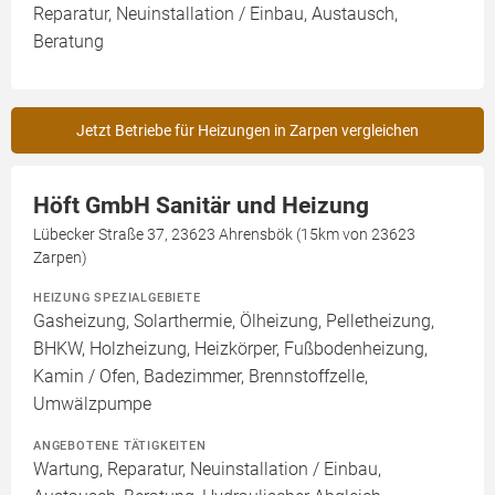
Reparatur, Neuinstallation / Einbau, Austausch,
Beratung
Jetzt Betriebe für Heizungen in Zarpen vergleichen
Höft GmbH Sanitär und Heizung
Lübecker Straße 37, 23623 Ahrensbök (15km von 23623
Zarpen)
HEIZUNG SPEZIALGEBIETE
Gasheizung, Solarthermie, Ölheizung, Pelletheizung,
BHKW, Holzheizung, Heizkörper, Fußbodenheizung,
Kamin / Ofen, Badezimmer, Brennstoffzelle,
Umwälzpumpe
ANGEBOTENE TÄTIGKEITEN
Wartung, Reparatur, Neuinstallation / Einbau,