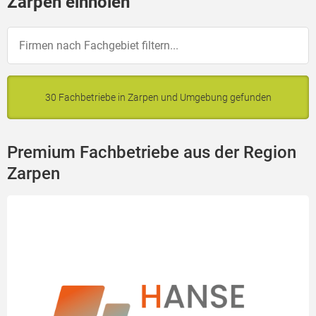
Zarpen einholen
30 Fachbetriebe in Zarpen und Umgebung gefunden
Premium Fachbetriebe aus der Region
Zarpen