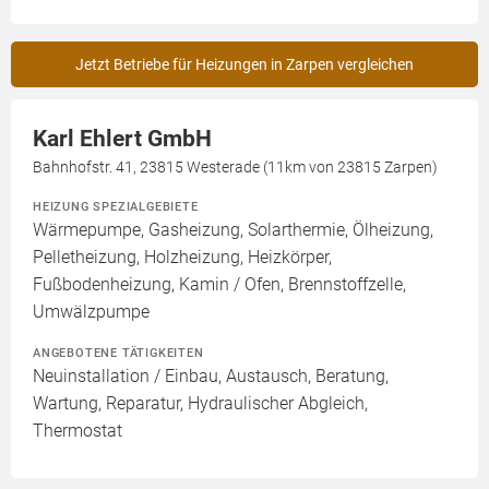
Jetzt Betriebe für Heizungen in Zarpen vergleichen
Karl Ehlert GmbH
Bahnhofstr. 41, 23815 Westerade (11km von 23815 Zarpen)
HEIZUNG SPEZIALGEBIETE
Wärmepumpe, Gasheizung, Solarthermie, Ölheizung,
Pelletheizung, Holzheizung, Heizkörper,
Fußbodenheizung, Kamin / Ofen, Brennstoffzelle,
Umwälzpumpe
ANGEBOTENE TÄTIGKEITEN
Neuinstallation / Einbau, Austausch, Beratung,
Wartung, Reparatur, Hydraulischer Abgleich,
Thermostat