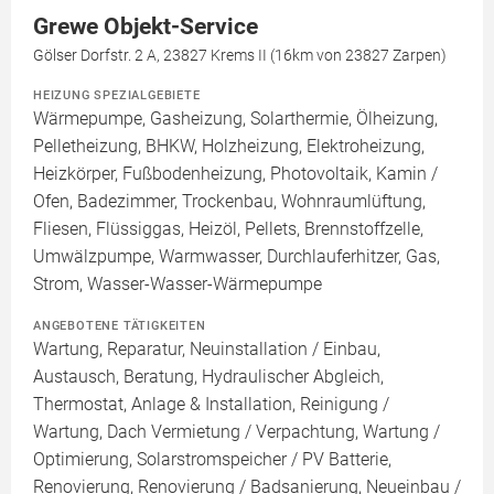
Grewe Objekt-Service
Gölser Dorfstr. 2 A, 23827 Krems II (16km von 23827 Zarpen)
HEIZUNG SPEZIALGEBIETE
Wärmepumpe, Gasheizung, Solarthermie, Ölheizung,
Pelletheizung, BHKW, Holzheizung, Elektroheizung,
Heizkörper, Fußbodenheizung, Photovoltaik, Kamin /
Ofen, Badezimmer, Trockenbau, Wohnraumlüftung,
Fliesen, Flüssiggas, Heizöl, Pellets, Brennstoffzelle,
Umwälzpumpe, Warmwasser, Durchlauferhitzer, Gas,
Strom, Wasser-Wasser-Wärmepumpe
ANGEBOTENE TÄTIGKEITEN
Wartung, Reparatur, Neuinstallation / Einbau,
Austausch, Beratung, Hydraulischer Abgleich,
Thermostat, Anlage & Installation, Reinigung /
Wartung, Dach Vermietung / Verpachtung, Wartung /
Optimierung, Solarstromspeicher / PV Batterie,
Renovierung, Renovierung / Badsanierung, Neueinbau /