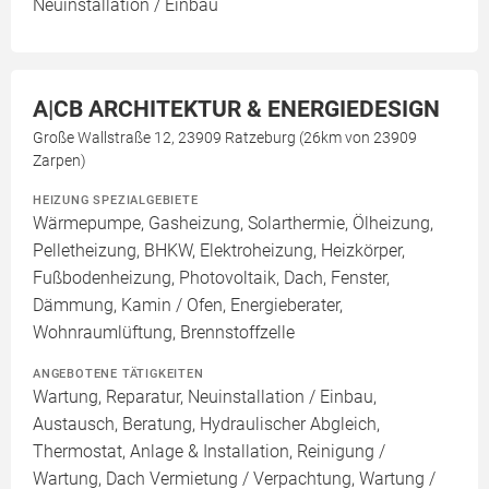
Neuinstallation / Einbau
A|CB ARCHITEKTUR & ENERGIEDESIGN
Große Wallstraße 12, 23909 Ratzeburg (26km von 23909
Zarpen)
HEIZUNG SPEZIALGEBIETE
Wärmepumpe, Gasheizung, Solarthermie, Ölheizung,
Pelletheizung, BHKW, Elektroheizung, Heizkörper,
Fußbodenheizung, Photovoltaik, Dach, Fenster,
Dämmung, Kamin / Ofen, Energieberater,
Wohnraumlüftung, Brennstoffzelle
ANGEBOTENE TÄTIGKEITEN
Wartung, Reparatur, Neuinstallation / Einbau,
Austausch, Beratung, Hydraulischer Abgleich,
Thermostat, Anlage & Installation, Reinigung /
Wartung, Dach Vermietung / Verpachtung, Wartung /