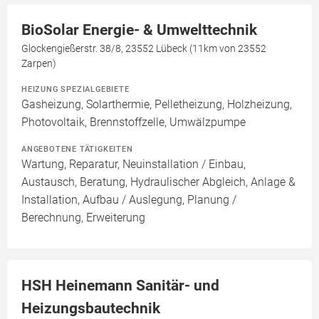
BioSolar Energie- & Umwelttechnik
Glockengießerstr. 38/8, 23552 Lübeck (11km von 23552
Zarpen)
HEIZUNG SPEZIALGEBIETE
Gasheizung, Solarthermie, Pelletheizung, Holzheizung,
Photovoltaik, Brennstoffzelle, Umwälzpumpe
ANGEBOTENE TÄTIGKEITEN
Wartung, Reparatur, Neuinstallation / Einbau,
Austausch, Beratung, Hydraulischer Abgleich, Anlage &
Installation, Aufbau / Auslegung, Planung /
Berechnung, Erweiterung
HSH Heinemann Sanitär- und
Heizungsbautechnik