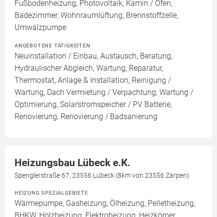
Fußbodenheizung, Photovoltaik, Kamin / Ofen,
Badezimmer, Wohnraumlüftung, Brennstoffzelle,
Umwälzpumpe
ANGEBOTENE TÄTIGKEITEN
Neuinstallation / Einbau, Austausch, Beratung,
Hydraulischer Abgleich, Wartung, Reparatur,
Thermostat, Anlage & Installation, Reinigung /
Wartung, Dach Vermietung / Verpachtung, Wartung /
Optimierung, Solarstromspeicher / PV Batterie,
Renovierung, Renovierung / Badsanierung
Heizungsbau Lübeck e.K.
Spenglerstraße 67, 23556 Lübeck (8km von 23556 Zarpen)
HEIZUNG SPEZIALGEBIETE
Wärmepumpe, Gasheizung, Ölheizung, Pelletheizung,
BHKW, Holzheizung, Elektroheizung, Heizkörper,