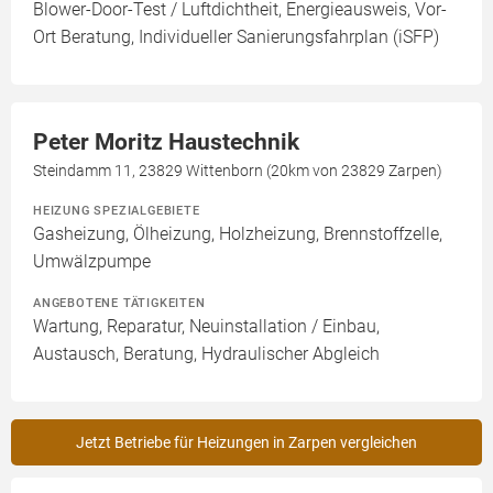
Blower-Door-Test / Luftdichtheit, Energieausweis, Vor-
Ort Beratung, Individueller Sanierungsfahrplan (iSFP)
Peter Moritz Haustechnik
Steindamm 11, 23829 Wittenborn (20km von 23829 Zarpen)
HEIZUNG SPEZIALGEBIETE
Gasheizung, Ölheizung, Holzheizung, Brennstoffzelle,
Umwälzpumpe
ANGEBOTENE TÄTIGKEITEN
Wartung, Reparatur, Neuinstallation / Einbau,
Austausch, Beratung, Hydraulischer Abgleich
Jetzt Betriebe für Heizungen in Zarpen vergleichen