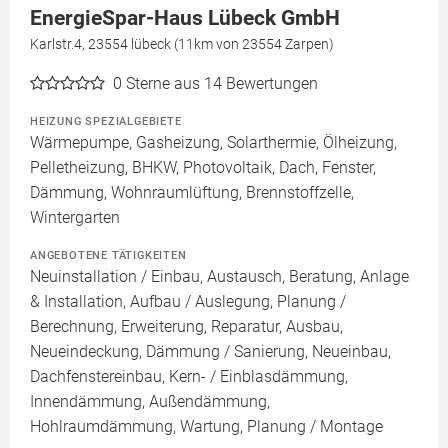
EnergieSpar-Haus Lübeck GmbH
Karlstr.4, 23554 lübeck (11km von 23554 Zarpen)
0
Sterne aus 14 Bewertungen
HEIZUNG SPEZIALGEBIETE
Wärmepumpe, Gasheizung, Solarthermie, Ölheizung,
Pelletheizung, BHKW, Photovoltaik, Dach, Fenster,
Dämmung, Wohnraumlüftung, Brennstoffzelle,
Wintergarten
ANGEBOTENE TÄTIGKEITEN
Neuinstallation / Einbau, Austausch, Beratung, Anlage
& Installation, Aufbau / Auslegung, Planung /
Berechnung, Erweiterung, Reparatur, Ausbau,
Neueindeckung, Dämmung / Sanierung, Neueinbau,
Dachfenstereinbau, Kern- / Einblasdämmung,
Innendämmung, Außendämmung,
Hohlraumdämmung, Wartung, Planung / Montage