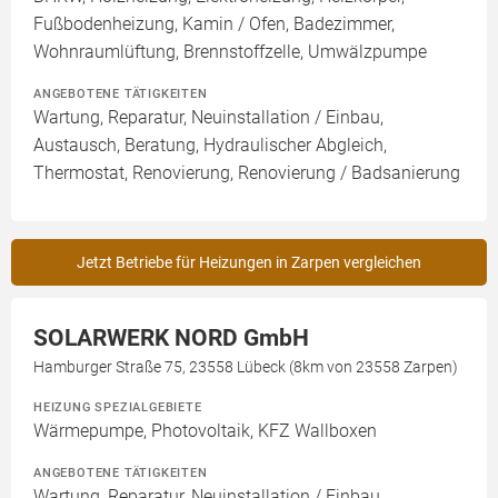
Fußbodenheizung, Kamin / Ofen, Badezimmer,
Wohnraumlüftung, Brennstoffzelle, Umwälzpumpe
ANGEBOTENE TÄTIGKEITEN
Wartung, Reparatur, Neuinstallation / Einbau,
Austausch, Beratung, Hydraulischer Abgleich,
Thermostat, Renovierung, Renovierung / Badsanierung
Jetzt Betriebe für Heizungen in Zarpen vergleichen
SOLARWERK NORD GmbH
Hamburger Straße 75, 23558 Lübeck (8km von 23558 Zarpen)
HEIZUNG SPEZIALGEBIETE
Wärmepumpe, Photovoltaik, KFZ Wallboxen
ANGEBOTENE TÄTIGKEITEN
Wartung, Reparatur, Neuinstallation / Einbau,