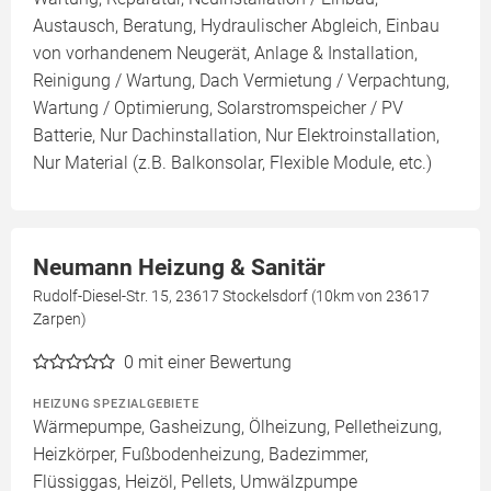
Austausch, Beratung, Hydraulischer Abgleich, Einbau
von vorhandenem Neugerät, Anlage & Installation,
Reinigung / Wartung, Dach Vermietung / Verpachtung,
Wartung / Optimierung, Solarstromspeicher / PV
Batterie, Nur Dachinstallation, Nur Elektroinstallation,
Nur Material (z.B. Balkonsolar, Flexible Module, etc.)
Neumann Heizung & Sanitär
Rudolf-Diesel-Str. 15, 23617 Stockelsdorf (10km von 23617
Zarpen)
0
mit einer Bewertung
HEIZUNG SPEZIALGEBIETE
Wärmepumpe, Gasheizung, Ölheizung, Pelletheizung,
Heizkörper, Fußbodenheizung, Badezimmer,
Flüssiggas, Heizöl, Pellets, Umwälzpumpe