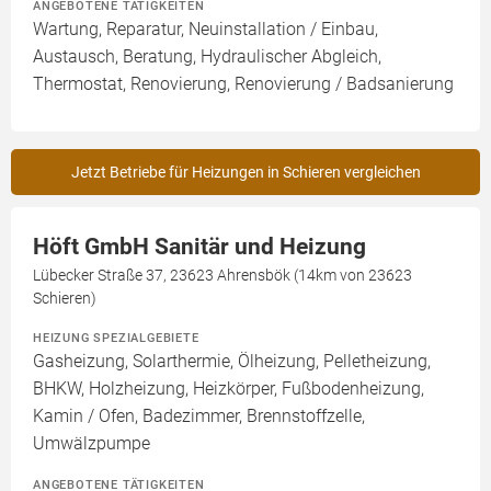
ANGEBOTENE TÄTIGKEITEN
Wartung, Reparatur, Neuinstallation / Einbau,
Austausch, Beratung, Hydraulischer Abgleich,
Thermostat, Renovierung, Renovierung / Badsanierung
Jetzt Betriebe für Heizungen in Schieren vergleichen
Höft GmbH Sanitär und Heizung
Lübecker Straße 37, 23623 Ahrensbök (14km von 23623
Schieren)
HEIZUNG SPEZIALGEBIETE
Gasheizung, Solarthermie, Ölheizung, Pelletheizung,
BHKW, Holzheizung, Heizkörper, Fußbodenheizung,
Kamin / Ofen, Badezimmer, Brennstoffzelle,
Umwälzpumpe
ANGEBOTENE TÄTIGKEITEN