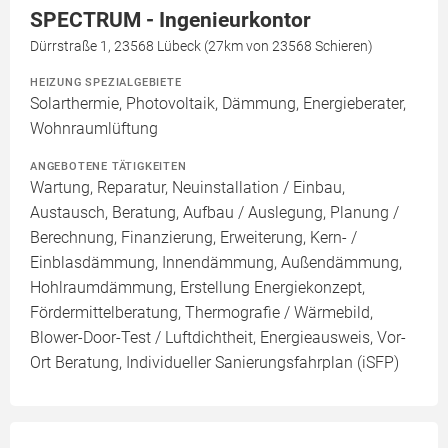
SPECTRUM - Ingenieurkontor
Dürrstraße 1, 23568 Lübeck (27km von 23568 Schieren)
HEIZUNG SPEZIALGEBIETE
Solarthermie, Photovoltaik, Dämmung, Energieberater,
Wohnraumlüftung
ANGEBOTENE TÄTIGKEITEN
Wartung, Reparatur, Neuinstallation / Einbau,
Austausch, Beratung, Aufbau / Auslegung, Planung /
Berechnung, Finanzierung, Erweiterung, Kern- /
Einblasdämmung, Innendämmung, Außendämmung,
Hohlraumdämmung, Erstellung Energiekonzept,
Fördermittelberatung, Thermografie / Wärmebild,
Blower-Door-Test / Luftdichtheit, Energieausweis, Vor-
Ort Beratung, Individueller Sanierungsfahrplan (iSFP)