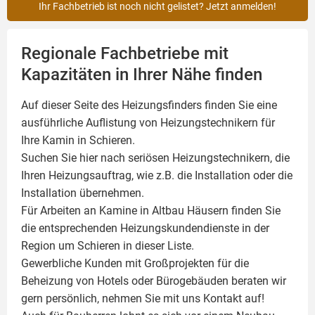
Ihr Fachbetrieb ist noch nicht gelistet? Jetzt anmelden!
Regionale Fachbetriebe mit
Kapazitäten in Ihrer Nähe finden
Auf dieser Seite des Heizungsfinders finden Sie eine
ausführliche Auflistung von Heizungstechnikern für
Ihre
Kamin
in Schieren.
Suchen Sie hier nach seriösen Heizungstechnikern, die
Ihren Heizungsauftrag, wie z.B. die Installation oder die
Installation übernehmen.
Für Arbeiten an Kamine in Altbau Häusern finden Sie
die entsprechenden Heizungskundendienste in der
Region um Schieren in dieser Liste.
Gewerbliche Kunden mit Großprojekten für die
Beheizung von Hotels oder Bürogebäuden beraten wir
gern persönlich, nehmen Sie mit uns Kontakt auf!