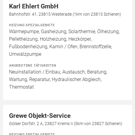
Karl Ehlert GmbH
Bahnhofstr. 41, 23815 Westerade (1km von 23815 Schieren)
HEIZUNG SPEZIALGEBIETE
Wärmepumpe, Gasheizung, Solarthermie, Ölheizung,
Pelletheizung, Holzheizung, Heizkörper,
Fußbodenheizung, Kamin / Ofen, Brennstoffzelle,
Umwälzpumpe
ANGEBOTENE TÄTIGKEITEN
Neuinstallation / Einbau, Austausch, Beratung,
Wartung, Reparatur, Hydraulischer Abgleich,
Thermostat
Grewe Objekt-Service
Gölser Dorfstr. 2 A, 23827 Krems II (5km von 23827 Schieren)
HEIZUNG SPEZIALGEBIETE