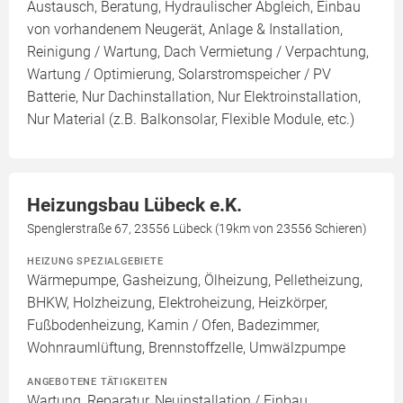
Austausch, Beratung, Hydraulischer Abgleich, Einbau
von vorhandenem Neugerät, Anlage & Installation,
Reinigung / Wartung, Dach Vermietung / Verpachtung,
Wartung / Optimierung, Solarstromspeicher / PV
Batterie, Nur Dachinstallation, Nur Elektroinstallation,
Nur Material (z.B. Balkonsolar, Flexible Module, etc.)
Heizungsbau Lübeck e.K.
Spenglerstraße 67, 23556 Lübeck (19km von 23556 Schieren)
HEIZUNG SPEZIALGEBIETE
Wärmepumpe, Gasheizung, Ölheizung, Pelletheizung,
BHKW, Holzheizung, Elektroheizung, Heizkörper,
Fußbodenheizung, Kamin / Ofen, Badezimmer,
Wohnraumlüftung, Brennstoffzelle, Umwälzpumpe
ANGEBOTENE TÄTIGKEITEN
Wartung, Reparatur, Neuinstallation / Einbau,