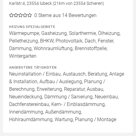
Karlstr.4, 23554 lübeck (21km von 23554 Schieren)
0
Sterne aus 14 Bewertungen
HEIZUNG SPEZIALGEBIETE
Wärmepumpe, Gasheizung, Solarthermie, Ölheizung,
Pelletheizung, BHKW, Photovoltaik, Dach, Fenster,
Dämmung, Wohnraumlüftung, Brennstoffzelle,
Wintergarten
ANGEBOTENE TÄTIGKEITEN
Neuinstallation / Einbau, Austausch, Beratung, Anlage
& Installation, Aufbau / Auslegung, Planung /
Berechnung, Erweiterung, Reparatur, Ausbau,
Neueindeckung, Dämmung / Sanierung, Neueinbau,
Dachfenstereinbau, Kern- / Einblasdämmung,
Innendämmung, Außendämmung,
Hohlraumdämmung, Wartung, Planung / Montage