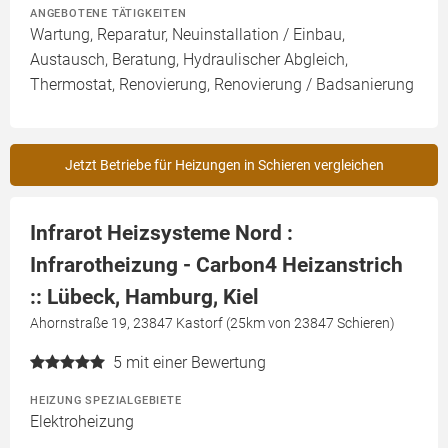
ANGEBOTENE TÄTIGKEITEN
Wartung, Reparatur, Neuinstallation / Einbau,
Austausch, Beratung, Hydraulischer Abgleich,
Thermostat, Renovierung, Renovierung / Badsanierung
Jetzt Betriebe für Heizungen in Schieren vergleichen
Infrarot Heizsysteme Nord :
Infrarotheizung - Carbon4 Heizanstrich
:: Lübeck, Hamburg, Kiel
Ahornstraße 19, 23847 Kastorf (25km von 23847 Schieren)
5
mit einer Bewertung
HEIZUNG SPEZIALGEBIETE
Elektroheizung