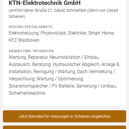
KTN-Elektrotechnik GmbH
Lentföhrdener Straße 27, 24640 Schmalfeld (28km von 24640
Schieren)
HEIZUNG SPEZIALGEBIETE
Elektroheizung, Photovoltaik, Elektriker, Smart Home,
KFZ Wallboxen
ANGEBOTENE TÄTIGKEITEN
Wartung, Reparatur, Neuinstallation / Einbau,
Austausch, Beratung, Hydraulischer Abgleich, Anlage &
Installation, Reinigung / Wartung, Dach Vermietung /
Verpachtung, Wartung / Optimierung,
Solarstromspeicher / PV Batterie, Sanierung / Umbau,
Sicherheitstechnik
Jetzt Betriebe für Heizungen in Schieren vergleichen