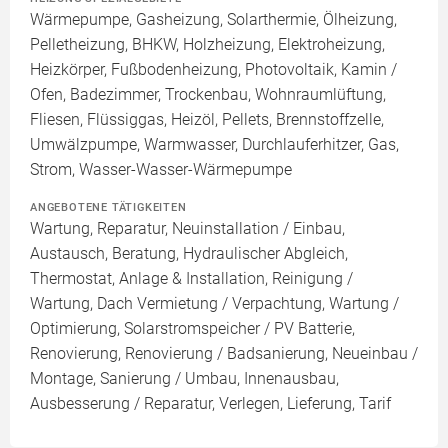
Wärmepumpe, Gasheizung, Solarthermie, Ölheizung,
Pelletheizung, BHKW, Holzheizung, Elektroheizung,
Heizkörper, Fußbodenheizung, Photovoltaik, Kamin /
Ofen, Badezimmer, Trockenbau, Wohnraumlüftung,
Fliesen, Flüssiggas, Heizöl, Pellets, Brennstoffzelle,
Umwälzpumpe, Warmwasser, Durchlauferhitzer, Gas,
Strom, Wasser-Wasser-Wärmepumpe
ANGEBOTENE TÄTIGKEITEN
Wartung, Reparatur, Neuinstallation / Einbau,
Austausch, Beratung, Hydraulischer Abgleich,
Thermostat, Anlage & Installation, Reinigung /
Wartung, Dach Vermietung / Verpachtung, Wartung /
Optimierung, Solarstromspeicher / PV Batterie,
Renovierung, Renovierung / Badsanierung, Neueinbau /
Montage, Sanierung / Umbau, Innenausbau,
Ausbesserung / Reparatur, Verlegen, Lieferung, Tarif