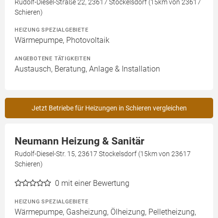
Rudolf-Diesel-Straße 22, 23617 Stockelsdorf (15km von 23617
Schieren)
HEIZUNG SPEZIALGEBIETE
Wärmepumpe, Photovoltaik
ANGEBOTENE TÄTIGKEITEN
Austausch, Beratung, Anlage & Installation
Jetzt Betriebe für Heizungen in Schieren vergleichen
Neumann Heizung & Sanitär
Rudolf-Diesel-Str. 15, 23617 Stockelsdorf (15km von 23617
Schieren)
0
mit einer Bewertung
HEIZUNG SPEZIALGEBIETE
Wärmepumpe, Gasheizung, Ölheizung, Pelletheizung,