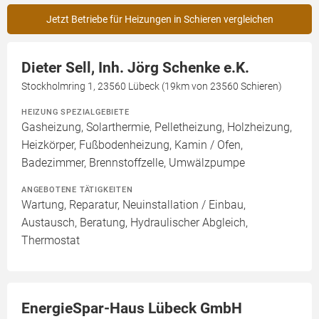
Jetzt Betriebe für Heizungen in Schieren vergleichen
Dieter Sell, Inh. Jörg Schenke e.K.
Stockholmring 1, 23560 Lübeck (19km von 23560 Schieren)
HEIZUNG SPEZIALGEBIETE
Gasheizung, Solarthermie, Pelletheizung, Holzheizung,
Heizkörper, Fußbodenheizung, Kamin / Ofen,
Badezimmer, Brennstoffzelle, Umwälzpumpe
ANGEBOTENE TÄTIGKEITEN
Wartung, Reparatur, Neuinstallation / Einbau,
Austausch, Beratung, Hydraulischer Abgleich,
Thermostat
EnergieSpar-Haus Lübeck GmbH