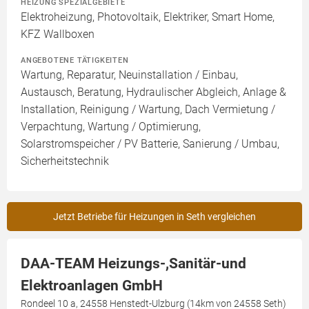
HEIZUNG SPEZIALGEBIETE
Elektroheizung, Photovoltaik, Elektriker, Smart Home,
KFZ Wallboxen
ANGEBOTENE TÄTIGKEITEN
Wartung, Reparatur, Neuinstallation / Einbau,
Austausch, Beratung, Hydraulischer Abgleich, Anlage &
Installation, Reinigung / Wartung, Dach Vermietung /
Verpachtung, Wartung / Optimierung,
Solarstromspeicher / PV Batterie, Sanierung / Umbau,
Sicherheitstechnik
Jetzt Betriebe für Heizungen in Seth vergleichen
DAA-TEAM Heizungs-,Sanitär-und
Elektroanlagen GmbH
Rondeel 10 a, 24558 Henstedt-Ulzburg (14km von 24558 Seth)