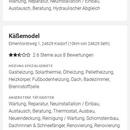
Wartung, Reparatur, Neuinstallation / Einbau,
Austausch, Beratung, Hydraulischer Abgleich
Käßemodel
Elmenhorstweg 1, 24629 Kisdorf (10km von 24629 Seth)
2.6
Sterne aus 8 Bewertungen
HEIZUNG SPEZIALGEBIETE
Gasheizung, Solarthermie, Ölheizung, Pelletheizung,
Heizkörper, Fußbodenheizung, Dach, Badezimmer,
Brennstoffzelle
ANGEBOTENE TÄTIGKEITEN
Wartung, Reparatur, Neuinstallation / Einbau,
Austausch, Beratung, Thermostat, Ausbau,
Neueindeckung, Reinigung / Wartung, Schornsteinbau,
Dachrinnen & Schneefänger, Renovierung, Renovierung