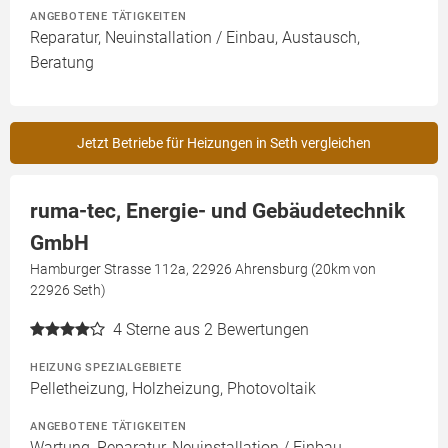
ANGEBOTENE TÄTIGKEITEN
Reparatur, Neuinstallation / Einbau, Austausch,
Beratung
Jetzt Betriebe für Heizungen in Seth vergleichen
ruma-tec, Energie- und Gebäudetechnik
GmbH
Hamburger Strasse 112a, 22926 Ahrensburg (20km von
22926 Seth)
4
Sterne aus 2 Bewertungen
HEIZUNG SPEZIALGEBIETE
Pelletheizung, Holzheizung, Photovoltaik
ANGEBOTENE TÄTIGKEITEN
Wartung, Reparatur, Neuinstallation / Einbau,