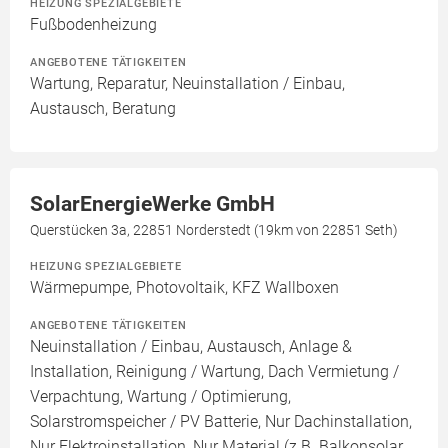
HEIZUNG SPEZIALGEBIETE
Fußbodenheizung
ANGEBOTENE TÄTIGKEITEN
Wartung, Reparatur, Neuinstallation / Einbau,
Austausch, Beratung
SolarEnergieWerke GmbH
Querstücken 3a, 22851 Norderstedt (19km von 22851 Seth)
HEIZUNG SPEZIALGEBIETE
Wärmepumpe, Photovoltaik, KFZ Wallboxen
ANGEBOTENE TÄTIGKEITEN
Neuinstallation / Einbau, Austausch, Anlage &
Installation, Reinigung / Wartung, Dach Vermietung /
Verpachtung, Wartung / Optimierung,
Solarstromspeicher / PV Batterie, Nur Dachinstallation,
Nur Elektroinstallation, Nur Material (z.B. Balkonsolar,