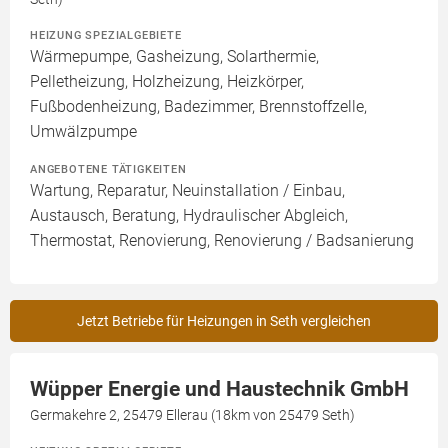
HEIZUNG SPEZIALGEBIETE
Wärmepumpe, Gasheizung, Solarthermie,
Pelletheizung, Holzheizung, Heizkörper,
Fußbodenheizung, Badezimmer, Brennstoffzelle,
Umwälzpumpe
ANGEBOTENE TÄTIGKEITEN
Wartung, Reparatur, Neuinstallation / Einbau,
Austausch, Beratung, Hydraulischer Abgleich,
Thermostat, Renovierung, Renovierung / Badsanierung
Jetzt Betriebe für Heizungen in Seth vergleichen
Wüpper Energie und Haustechnik GmbH
Germakehre 2, 25479 Ellerau (18km von 25479 Seth)