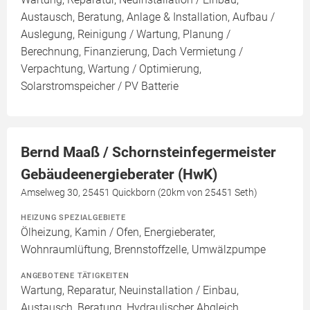
Austausch, Beratung, Anlage & Installation, Aufbau /
Auslegung, Reinigung / Wartung, Planung /
Berechnung, Finanzierung, Dach Vermietung /
Verpachtung, Wartung / Optimierung,
Solarstromspeicher / PV Batterie
Bernd Maaß / Schornsteinfegermeister
Gebäudeenergieberater (HwK)
Amselweg 30, 25451 Quickborn (20km von 25451 Seth)
HEIZUNG SPEZIALGEBIETE
Ölheizung, Kamin / Ofen, Energieberater,
Wohnraumlüftung, Brennstoffzelle, Umwälzpumpe
ANGEBOTENE TÄTIGKEITEN
Wartung, Reparatur, Neuinstallation / Einbau,
Austausch, Beratung, Hydraulischer Abgleich,