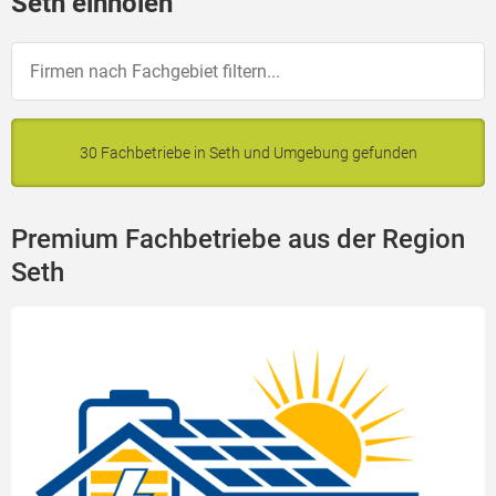
Seth einholen
30 Fachbetriebe in Seth und Umgebung gefunden
Premium Fachbetriebe aus der Region
Seth