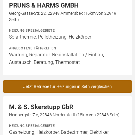
PRUNS & HARMS GMBH
Georg-Sasse-Str. 22, 22949 Ammersbek (16km von 22949
Seth)
HEIZUNG SPEZIALGEBIETE
Solarthermie, Pelletheizung, Heizkörper
ANGEBOTENE TÄTIGKEITEN
Wartung, Reparatur, Neuinstallation / Einbau,
Austausch, Beratung, Thermostat
Jetzt Betriebe für Heizungen in Seth vergleichen
M. & S. Skerstupp GbR
Heidbergstr. 7 c, 22846 Norderstedt (18km von 22846 Seth)
HEIZUNG SPEZIALGEBIETE
Gasheizung, Heizkörper, Badezimmer, Elektriker,