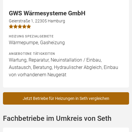
GWS Wärmesysteme GmbH
Geierstraße 1, 22305 Hamburg
HEIZUNG SPEZIALGEBIETE
Wärmepumpe, Gasheizung
ANGEBOTENE TÄTIGKEITEN
Wartung, Reparatur, Neuinstallation / Einbau,
Austausch, Beratung, Hydraulischer Abgleich, Einbau
von vorhandenem Neugerät
Jetzt Betriebe für Heizungen in Seth vergleichen
Fachbetriebe im Umkreis von Seth