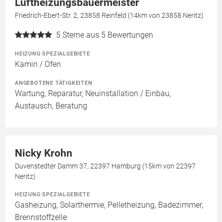
Luftheizungsbauermeister
Friedrich-Ebert-Str. 2, 23858 Reinfeld (14km von 23858 Neritz)
5
Sterne aus 5 Bewertungen
HEIZUNG SPEZIALGEBIETE
Kamin / Ofen
ANGEBOTENE TÄTIGKEITEN
Wartung, Reparatur, Neuinstallation / Einbau,
Austausch, Beratung
Nicky Krohn
Duvenstedter Damm 37, 22397 Hamburg (15km von 22397
Neritz)
HEIZUNG SPEZIALGEBIETE
Gasheizung, Solarthermie, Pelletheizung, Badezimmer,
Brennstoffzelle