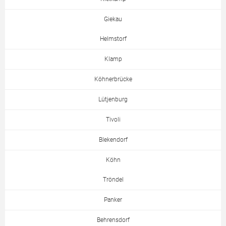
Giekau
Helmstorf
Klamp
Köhnerbrücke
Lütjenburg
Tivoli
Blekendorf
Köhn
Tröndel
Panker
Behrensdorf