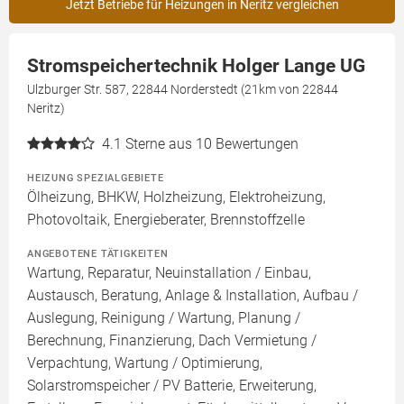
Jetzt Betriebe für Heizungen in Neritz vergleichen
Stromspeichertechnik Holger Lange UG
Ulzburger Str. 587, 22844 Norderstedt (21km von 22844
Neritz)
4.1
Sterne aus 10 Bewertungen
HEIZUNG SPEZIALGEBIETE
Ölheizung, BHKW, Holzheizung, Elektroheizung,
Photovoltaik, Energieberater, Brennstoffzelle
ANGEBOTENE TÄTIGKEITEN
Wartung, Reparatur, Neuinstallation / Einbau,
Austausch, Beratung, Anlage & Installation, Aufbau /
Auslegung, Reinigung / Wartung, Planung /
Berechnung, Finanzierung, Dach Vermietung /
Verpachtung, Wartung / Optimierung,
Solarstromspeicher / PV Batterie, Erweiterung,