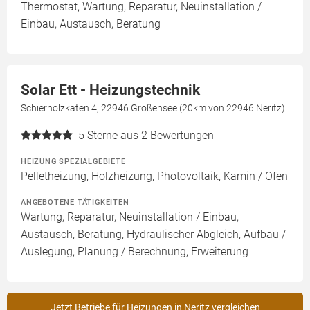
Thermostat, Wartung, Reparatur, Neuinstallation /
Einbau, Austausch, Beratung
Solar Ett - Heizungstechnik
Schierholzkaten 4, 22946 Großensee (20km von 22946 Neritz)
5
Sterne aus 2 Bewertungen
HEIZUNG SPEZIALGEBIETE
Pelletheizung, Holzheizung, Photovoltaik, Kamin / Ofen
ANGEBOTENE TÄTIGKEITEN
Wartung, Reparatur, Neuinstallation / Einbau,
Austausch, Beratung, Hydraulischer Abgleich, Aufbau /
Auslegung, Planung / Berechnung, Erweiterung
Jetzt Betriebe für Heizungen in Neritz vergleichen