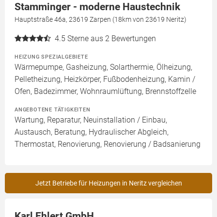
Stamminger - moderne Haustechnik
Hauptstraße 46a, 23619 Zarpen (18km von 23619 Neritz)
4.5
Sterne aus 2 Bewertungen
HEIZUNG SPEZIALGEBIETE
Wärmepumpe, Gasheizung, Solarthermie, Ölheizung,
Pelletheizung, Heizkörper, Fußbodenheizung, Kamin /
Ofen, Badezimmer, Wohnraumlüftung, Brennstoffzelle
ANGEBOTENE TÄTIGKEITEN
Wartung, Reparatur, Neuinstallation / Einbau,
Austausch, Beratung, Hydraulischer Abgleich,
Thermostat, Renovierung, Renovierung / Badsanierung
Jetzt Betriebe für Heizungen in Neritz vergleichen
Karl Ehlert GmbH