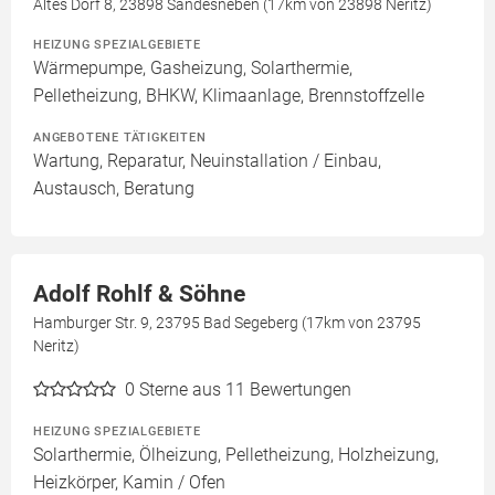
Altes Dorf 8, 23898 Sandesneben (17km von 23898 Neritz)
HEIZUNG SPEZIALGEBIETE
Wärmepumpe, Gasheizung, Solarthermie,
Pelletheizung, BHKW, Klimaanlage, Brennstoffzelle
ANGEBOTENE TÄTIGKEITEN
Wartung, Reparatur, Neuinstallation / Einbau,
Austausch, Beratung
Adolf Rohlf & Söhne
Hamburger Str. 9, 23795 Bad Segeberg (17km von 23795
Neritz)
0
Sterne aus 11 Bewertungen
HEIZUNG SPEZIALGEBIETE
Solarthermie, Ölheizung, Pelletheizung, Holzheizung,
Heizkörper, Kamin / Ofen