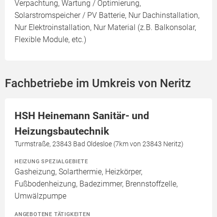
Verpachtung, Wartung / Optimierung,
Solarstromspeicher / PV Batterie, Nur Dachinstallation,
Nur Elektroinstallation, Nur Material (z.B. Balkonsolar,
Flexible Module, etc.)
Fachbetriebe im Umkreis von Neritz
HSH Heinemann Sanitär- und
Heizungsbautechnik
Turmstraße, 23843 Bad Oldesloe (7km von 23843 Neritz)
HEIZUNG SPEZIALGEBIETE
Gasheizung, Solarthermie, Heizkörper,
Fußbodenheizung, Badezimmer, Brennstoffzelle,
Umwälzpumpe
ANGEBOTENE TÄTIGKEITEN