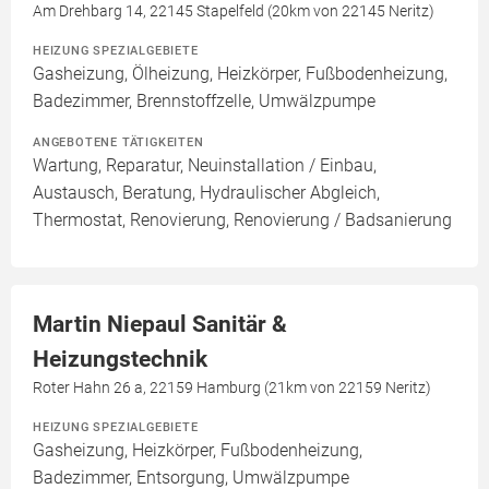
Am Drehbarg 14, 22145 Stapelfeld (20km von 22145 Neritz)
HEIZUNG SPEZIALGEBIETE
Gasheizung, Ölheizung, Heizkörper, Fußbodenheizung,
Badezimmer, Brennstoffzelle, Umwälzpumpe
ANGEBOTENE TÄTIGKEITEN
Wartung, Reparatur, Neuinstallation / Einbau,
Austausch, Beratung, Hydraulischer Abgleich,
Thermostat, Renovierung, Renovierung / Badsanierung
Martin Niepaul Sanitär &
Heizungstechnik
Roter Hahn 26 a, 22159 Hamburg (21km von 22159 Neritz)
HEIZUNG SPEZIALGEBIETE
Gasheizung, Heizkörper, Fußbodenheizung,
Badezimmer, Entsorgung, Umwälzpumpe