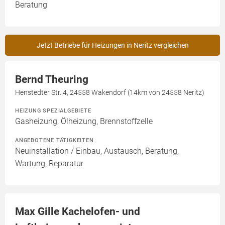
Beratung
Jetzt Betriebe für Heizungen in Neritz vergleichen
Bernd Theuring
Henstedter Str. 4, 24558 Wakendorf (14km von 24558 Neritz)
HEIZUNG SPEZIALGEBIETE
Gasheizung, Ölheizung, Brennstoffzelle
ANGEBOTENE TÄTIGKEITEN
Neuinstallation / Einbau, Austausch, Beratung,
Wartung, Reparatur
Max Gille Kachelofen- und