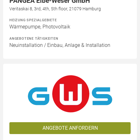
PANGEA Elbe-Weser GmbH
Veritaskai 8, 3rd, 4th, 5th floor, 21079 Hamburg
HEIZUNG SPEZIALGEBIETE
Wärmepumpe, Photovoltaik
ANGEBOTENE TÄTIGKEITEN
Neuinstallation / Einbau, Anlage & Installation
ANGEBOTE ANFORDERN