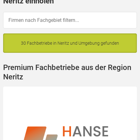
Neritz einholen
30 Fachbetriebe in Neritz und Umgebung gefunden
Premium Fachbetriebe aus der Region
Neritz