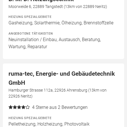
Moorweide 6, 22889 Tangstedt (13km von 22889 Neritz)
HEIZUNG SPEZIALGEBIETE
Gasheizung, Solarthermie, Ölheizung, Brennstoffzelle
ANGEBOTENE TÄTIGKEITEN
Neuinstallation / Einbau, Austausch, Beratung,
Wartung, Reparatur
ruma-tec, Energie- und Gebäudetechnik
GmbH
Hamburger Strasse 112a, 22926 Ahrensburg (13km von
22926 Neritz)
4
Sterne aus 2 Bewertungen
HEIZUNG SPEZIALGEBIETE
Pelletheizung, Holzheizung, Photovoltaik