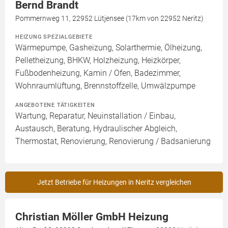
Bernd Brandt
Pommernweg 11, 22952 Lütjensee (17km von 22952 Neritz)
HEIZUNG SPEZIALGEBIETE
Wärmepumpe, Gasheizung, Solarthermie, Ölheizung,
Pelletheizung, BHKW, Holzheizung, Heizkörper,
Fußbodenheizung, Kamin / Ofen, Badezimmer,
Wohnraumlüftung, Brennstoffzelle, Umwälzpumpe
ANGEBOTENE TÄTIGKEITEN
Wartung, Reparatur, Neuinstallation / Einbau,
Austausch, Beratung, Hydraulischer Abgleich,
Thermostat, Renovierung, Renovierung / Badsanierung
Jetzt Betriebe für Heizungen in Neritz vergleichen
Christian Möller GmbH Heizung