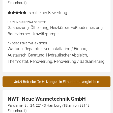
Elmenhorst)
5
mit einer Bewertung
HEIZUNG SPEZIALGEBIETE
Gasheizung, Ölheizung, Heizkörper, Fußbodenheizung,
Badezimmer, Umwälzpumpe
ANGEBOTENE TÄTIGKEITEN
Wartung, Reparatur, Neuinstallation / Einbau,
Austausch, Beratung, Hydraulischer Abgleich,
Thermostat, Renovierung, Renovierung / Badsanierung
Jetzt Betriebe für Heizungen in Elmenhorst vergleichen
NWT- Neue Wärmetechnik GmbH
Parchimer Str. 24, 22143 Hamburg (18km von 22143
Elmenhorst)