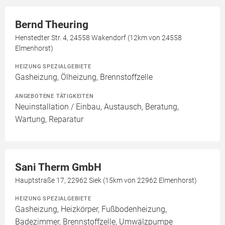
Bernd Theuring
Henstedter Str. 4, 24558 Wakendorf (12km von 24558
Elmenhorst)
HEIZUNG SPEZIALGEBIETE
Gasheizung, Ölheizung, Brennstoffzelle
ANGEBOTENE TÄTIGKEITEN
Neuinstallation / Einbau, Austausch, Beratung,
Wartung, Reparatur
Sani Therm GmbH
Hauptstraße 17, 22962 Siek (15km von 22962 Elmenhorst)
HEIZUNG SPEZIALGEBIETE
Gasheizung, Heizkörper, Fußbodenheizung,
Badezimmer, Brennstoffzelle, Umwälzpumpe