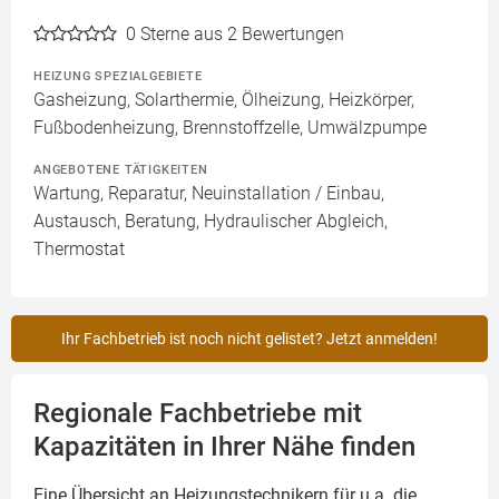
0
Sterne aus 2 Bewertungen
HEIZUNG SPEZIALGEBIETE
Gasheizung, Solarthermie, Ölheizung, Heizkörper,
Fußbodenheizung, Brennstoffzelle, Umwälzpumpe
ANGEBOTENE TÄTIGKEITEN
Wartung, Reparatur, Neuinstallation / Einbau,
Austausch, Beratung, Hydraulischer Abgleich,
Thermostat
Ihr Fachbetrieb ist noch nicht gelistet? Jetzt anmelden!
Regionale Fachbetriebe mit
Kapazitäten in Ihrer Nähe finden
Eine Übersicht an Heizungstechnikern für u.a. die