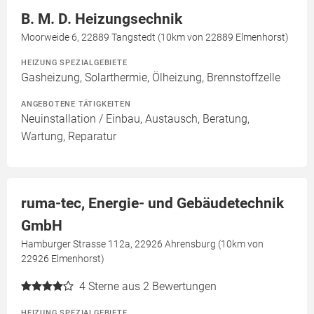
B. M. D. Heizungsechnik
Moorweide 6, 22889 Tangstedt (10km von 22889 Elmenhorst)
HEIZUNG SPEZIALGEBIETE
Gasheizung, Solarthermie, Ölheizung, Brennstoffzelle
ANGEBOTENE TÄTIGKEITEN
Neuinstallation / Einbau, Austausch, Beratung,
Wartung, Reparatur
ruma-tec, Energie- und Gebäudetechnik
GmbH
Hamburger Strasse 112a, 22926 Ahrensburg (10km von
22926 Elmenhorst)
4
Sterne aus 2 Bewertungen
HEIZUNG SPEZIALGEBIETE