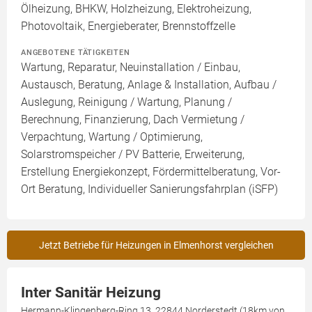
Ölheizung, BHKW, Holzheizung, Elektroheizung,
Photovoltaik, Energieberater, Brennstoffzelle
ANGEBOTENE TÄTIGKEITEN
Wartung, Reparatur, Neuinstallation / Einbau,
Austausch, Beratung, Anlage & Installation, Aufbau /
Auslegung, Reinigung / Wartung, Planung /
Berechnung, Finanzierung, Dach Vermietung /
Verpachtung, Wartung / Optimierung,
Solarstromspeicher / PV Batterie, Erweiterung,
Erstellung Energiekonzept, Fördermittelberatung, Vor-
Ort Beratung, Individueller Sanierungsfahrplan (iSFP)
Jetzt Betriebe für Heizungen in Elmenhorst vergleichen
Inter Sanitär Heizung
Hermann-Klingenberg-Ring 13, 22844 Norderstedt (18km von