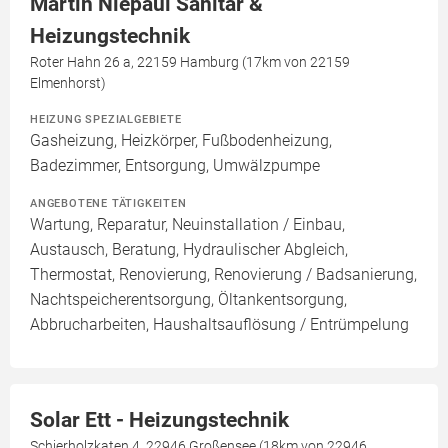
Martin Niepaul Sanitär &
Heizungstechnik
Roter Hahn 26 a, 22159 Hamburg (17km von 22159
Elmenhorst)
HEIZUNG SPEZIALGEBIETE
Gasheizung, Heizkörper, Fußbodenheizung,
Badezimmer, Entsorgung, Umwälzpumpe
ANGEBOTENE TÄTIGKEITEN
Wartung, Reparatur, Neuinstallation / Einbau,
Austausch, Beratung, Hydraulischer Abgleich,
Thermostat, Renovierung, Renovierung / Badsanierung,
Nachtspeicherentsorgung, Öltankentsorgung,
Abbrucharbeiten, Haushaltsauflösung / Entrümpelung
Solar Ett - Heizungstechnik
Schierholzkaten 4, 22946 Großensee (18km von 22946