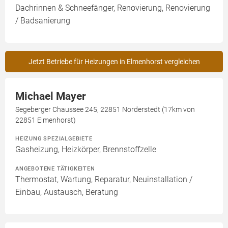
Dachrinnen & Schneefänger, Renovierung, Renovierung
/ Badsanierung
Jetzt Betriebe für Heizungen in Elmenhorst vergleichen
Michael Mayer
Segeberger Chaussee 245, 22851 Norderstedt (17km von
22851 Elmenhorst)
HEIZUNG SPEZIALGEBIETE
Gasheizung, Heizkörper, Brennstoffzelle
ANGEBOTENE TÄTIGKEITEN
Thermostat, Wartung, Reparatur, Neuinstallation /
Einbau, Austausch, Beratung