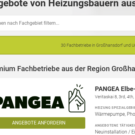
gebote von Heizungsbauern aus
30 Fachbetriebe in Großhansdorf und
mium Fachbetriebe aus der Region Großh
PANGEA Elbe
Veritaskai 8, 3rd, 4t
HEIZUNG SPEZIALGEBI
Wärmepumpe, Phot
ANGEBOTE ANFORDERN
ANGEBOTENE TÄTIGKE
Neuinstallation / E