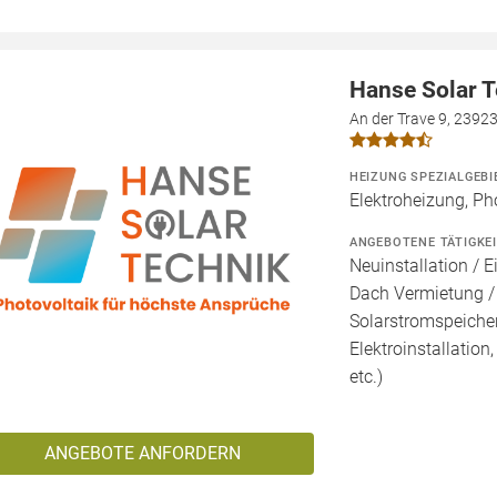
Hanse Solar 
An der Trave 9, 2392
HEIZUNG SPEZIALGEBI
Elektroheizung, Ph
ANGEBOTENE TÄTIGKE
Neuinstallation / E
Dach Vermietung /
Solarstromspeicher 
Elektroinstallation
etc.)
ANGEBOTE ANFORDERN