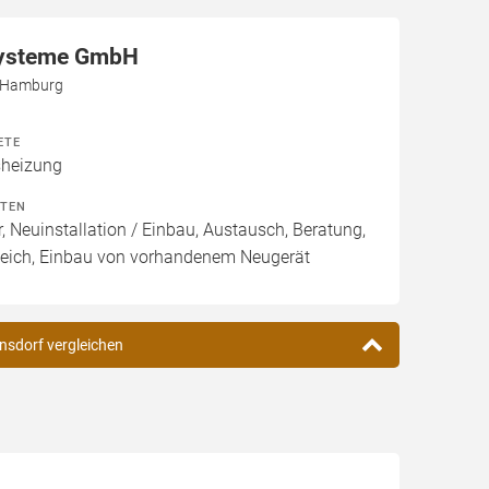
ysteme GmbH
5 Hamburg
ETE
heizung
ITEN
, Neuinstallation / Einbau, Austausch, Beratung,
leich, Einbau von vorhandenem Neugerät
nsdorf vergleichen