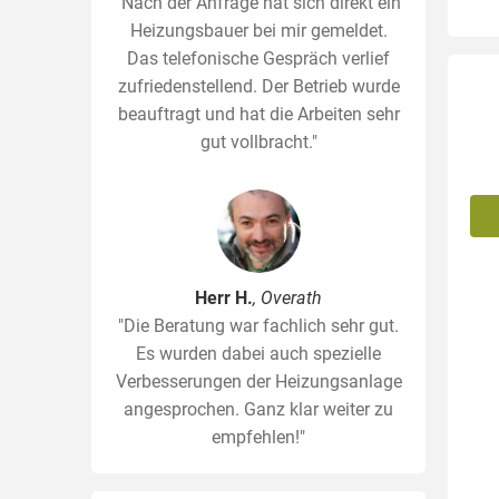
"Nach der Anfrage hat sich direkt ein
Heizungsbauer bei mir gemeldet.
Das telefonische Gespräch verlief
zufriedenstellend. Der Betrieb wurde
beauftragt und hat die Arbeiten sehr
gut vollbracht."
Herr H.
, Overath
"Die Beratung war fachlich sehr gut.
Es wurden dabei auch spezielle
Verbesserungen der Heizungsanlage
angesprochen. Ganz klar weiter zu
empfehlen!"