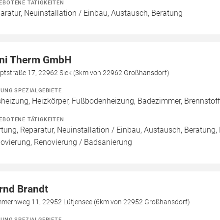
EBOTENE TÄTIGKEITEN
aratur, Neuinstallation / Einbau, Austausch, Beratung
ni Therm GmbH
ptstraße 17, 22962 Siek (3km von 22962 Großhansdorf)
ZUNG SPEZIALGEBIETE
heizung, Heizkörper, Fußbodenheizung, Badezimmer, Brennsto
EBOTENE TÄTIGKEITEN
tung, Reparatur, Neuinstallation / Einbau, Austausch, Beratung,
ovierung, Renovierung / Badsanierung
rnd Brandt
mernweg 11, 22952 Lütjensee (6km von 22952 Großhansdorf)
ZUNG SPEZIALGEBIETE