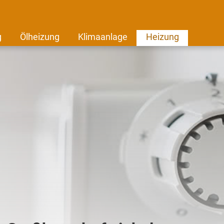
g
Ölheizung
Klimaanlage
Heizung