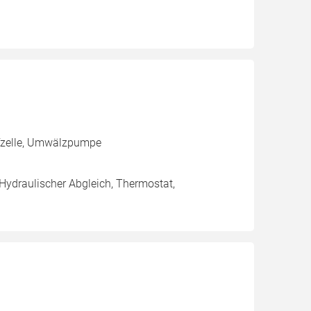
ffzelle, Umwälzpumpe
 Hydraulischer Abgleich, Thermostat,