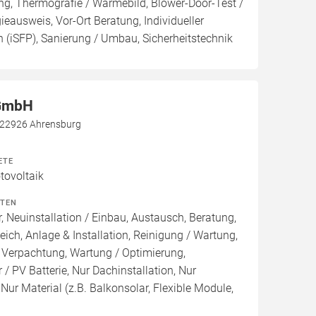
ng, Thermografie / Wärmebild, Blower-Door-Test /
gieausweis, Vor-Ort Beratung, Individueller
 (iSFP), Sanierung / Umbau, Sicherheitstechnik
 GmbH
, 22926 Ahrensburg
ETE
ovoltaik
ITEN
, Neuinstallation / Einbau, Austausch, Beratung,
eich, Anlage & Installation, Reinigung / Wartung,
 Verpachtung, Wartung / Optimierung,
/ PV Batterie, Nur Dachinstallation, Nur
, Nur Material (z.B. Balkonsolar, Flexible Module,