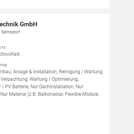
Technik GmbH
3 Selmsdorf
ETE
otovoltaik
ITEN
inbau, Anlage & Installation, Reinigung / Wartung,
 Verpachtung, Wartung / Optimierung,
/ PV Batterie, Nur Dachinstallation, Nur
, Nur Material (z.B. Balkonsolar, Flexible Module,