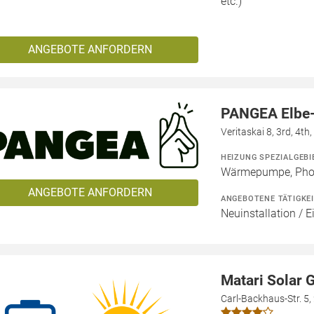
etc.)
ANGEBOTE ANFORDERN
PANGEA Elbe
Veritaskai 8, 3rd, 4t
HEIZUNG SPEZIALGEBI
Wärmepumpe, Phot
ANGEBOTE ANFORDERN
ANGEBOTENE TÄTIGKE
Neuinstallation / E
Matari Solar
Carl-Backhaus-Str. 5