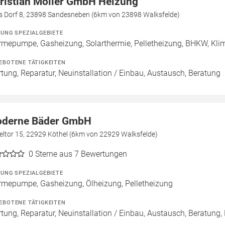
ristian Möller GmbH Heizung
es Dorf 8, 23898 Sandesneben (6km von 23898 Walksfelde)
ZUNG SPEZIALGEBIETE
mepumpe, Gasheizung, Solarthermie, Pelletheizung, BHKW, Klim
EBOTENE TÄTIGKEITEN
tung, Reparatur, Neuinstallation / Einbau, Austausch, Beratung
derne Bäder GmbH
eltor 15, 22929 Köthel (6km von 22929 Walksfelde)
0
Sterne aus 7 Bewertungen
ZUNG SPEZIALGEBIETE
mepumpe, Gasheizung, Ölheizung, Pelletheizung
EBOTENE TÄTIGKEITEN
tung, Reparatur, Neuinstallation / Einbau, Austausch, Beratung,