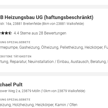
B Heizungsbau UG (haftungsbeschränkt)
str. 16a, 23881 Breitenfelde (8km von 23881 Walksfelde)
4.4
Sterne aus 28 Bewertungen
ZUNG SPEZIALGEBIETE
mepumpe, Gasheizung, Ölheizung, Pelletheizung, Heizkörper, F
EBOTENE TÄTIGKEITEN
tung, Reparatur, Neuinstallation / Einbau, Austausch, Beratung,
chael Pult
ower Weg 2 a, 23879 Mölln (10km von 23879 Walksfelde)
ZUNG SPEZIALGEBIETE
eizung, Holzheizung, Heizkörper, Kamin / Ofen