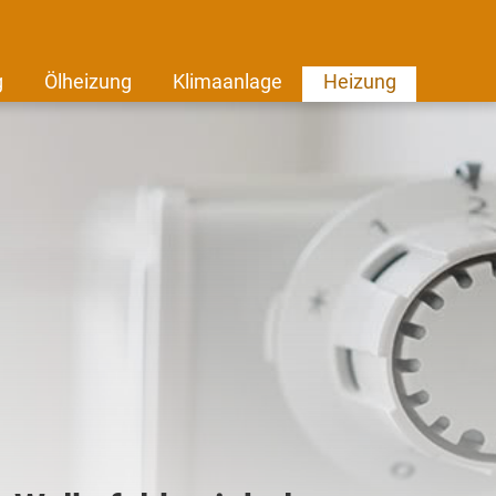
g
Ölheizung
Klimaanlage
Heizung