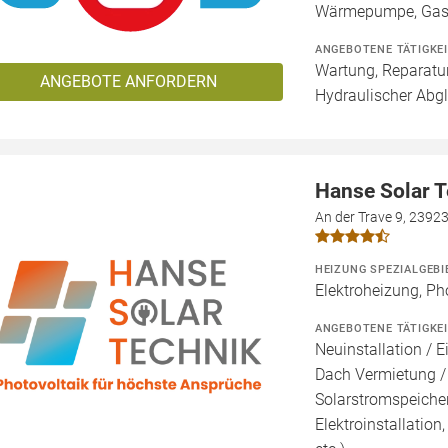
Wärmepumpe, Gas
ANGEBOTENE TÄTIGKE
Wartung, Reparatur
ANGEBOTE ANFORDERN
Hydraulischer Abg
Hanse Solar 
An der Trave 9, 2392
HEIZUNG SPEZIALGEBI
Elektroheizung, Ph
ANGEBOTENE TÄTIGKE
Neuinstallation / E
Dach Vermietung /
Solarstromspeicher 
Elektroinstallation