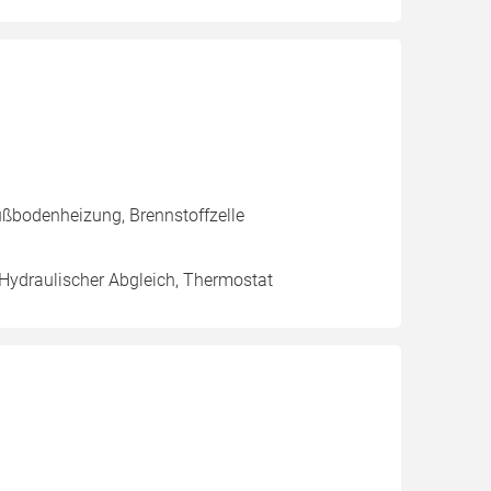
ußbodenheizung, Brennstoffzelle
 Hydraulischer Abgleich, Thermostat