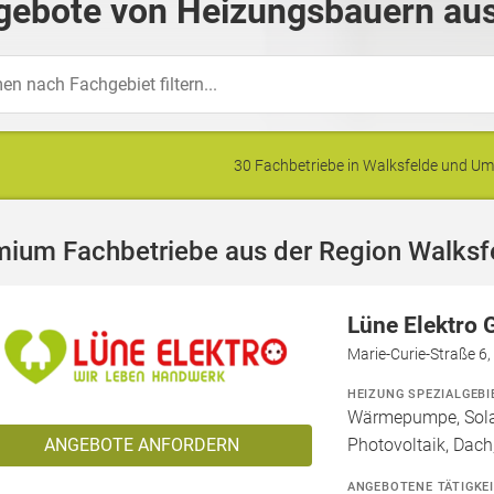
gebote von Heizungsbauern aus
30 Fachbetriebe in Walksfelde und 
mium Fachbetriebe aus der Region Walksf
Lüne Elektro
Marie-Curie-Straße 6
HEIZUNG SPEZIALGEBI
Wärmepumpe, Solar
ANGEBOTE ANFORDERN
Photovoltaik, Dach,
ANGEBOTENE TÄTIGKE