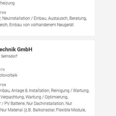
heizung
ITEN
, Neuinstallation / Einbau, Austausch, Beratung,
leich, Einbau von vorhandenem Neugerät
Technik GmbH
3 Selmsdorf
ETE
otovoltaik
ITEN
inbau, Anlage & Installation, Reinigung / Wartung,
 Verpachtung, Wartung / Optimierung,
/ PV Batterie, Nur Dachinstallation, Nur
, Nur Material (z.B. Balkonsolar, Flexible Module,