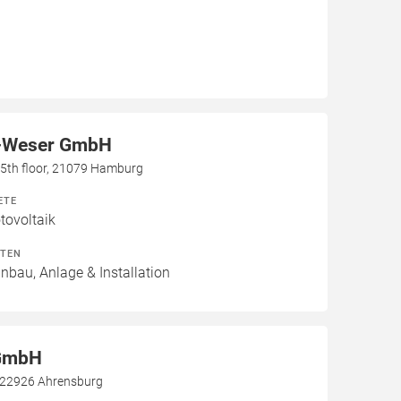
-Weser GmbH
h, 5th floor, 21079 Hamburg
ETE
ovoltaik
ITEN
inbau, Anlage & Installation
 GmbH
, 22926 Ahrensburg