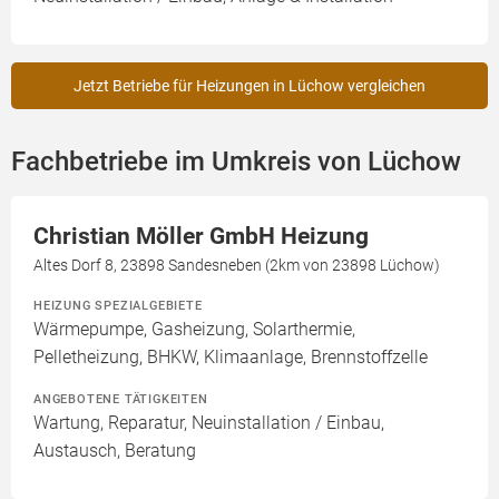
Jetzt Betriebe für Heizungen in Lüchow vergleichen
Fachbetriebe im Umkreis von Lüchow
Christian Möller GmbH Heizung
Altes Dorf 8, 23898 Sandesneben (2km von 23898 Lüchow)
HEIZUNG SPEZIALGEBIETE
Wärmepumpe, Gasheizung, Solarthermie,
Pelletheizung, BHKW, Klimaanlage, Brennstoffzelle
ANGEBOTENE TÄTIGKEITEN
Wartung, Reparatur, Neuinstallation / Einbau,
Austausch, Beratung