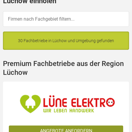
Lüchow einholen
30 Fachbetriebe in Lüchow und Umgebung gefunden
Premium Fachbetriebe aus der Region
Lüchow
ANGEBOTE ANFORDERN