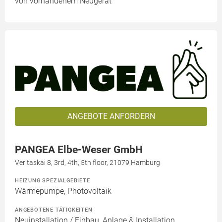
von vorhandenem Neugerät
ANGEBOTE ANFORDERN
PANGEA Elbe-Weser GmbH
Veritaskai 8, 3rd, 4th, 5th floor, 21079 Hamburg
HEIZUNG SPEZIALGEBIETE
Wärmepumpe, Photovoltaik
ANGEBOTENE TÄTIGKEITEN
Neuinstallation / Einbau, Anlage & Installation