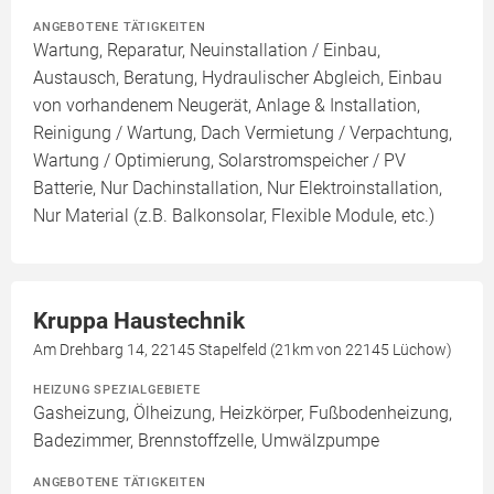
ANGEBOTENE TÄTIGKEITEN
Wartung, Reparatur, Neuinstallation / Einbau,
Austausch, Beratung, Hydraulischer Abgleich, Einbau
von vorhandenem Neugerät, Anlage & Installation,
Reinigung / Wartung, Dach Vermietung / Verpachtung,
Wartung / Optimierung, Solarstromspeicher / PV
Batterie, Nur Dachinstallation, Nur Elektroinstallation,
Nur Material (z.B. Balkonsolar, Flexible Module, etc.)
Kruppa Haustechnik
Am Drehbarg 14, 22145 Stapelfeld (21km von 22145 Lüchow)
HEIZUNG SPEZIALGEBIETE
Gasheizung, Ölheizung, Heizkörper, Fußbodenheizung,
Badezimmer, Brennstoffzelle, Umwälzpumpe
ANGEBOTENE TÄTIGKEITEN