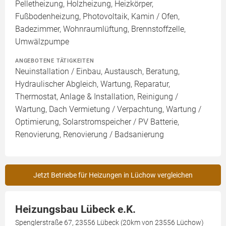
Pelletheizung, Holzheizung, Heizkörper,
Fußbodenheizung, Photovoltaik, Kamin / Ofen,
Badezimmer, Wohnraumlüftung, Brennstoffzelle,
Umwälzpumpe
ANGEBOTENE TÄTIGKEITEN
Neuinstallation / Einbau, Austausch, Beratung,
Hydraulischer Abgleich, Wartung, Reparatur,
Thermostat, Anlage & Installation, Reinigung /
Wartung, Dach Vermietung / Verpachtung, Wartung /
Optimierung, Solarstromspeicher / PV Batterie,
Renovierung, Renovierung / Badsanierung
Jetzt Betriebe für Heizungen in Lüchow vergleichen
Heizungsbau Lübeck e.K.
Spenglerstraße 67, 23556 Lübeck (20km von 23556 Lüchow)