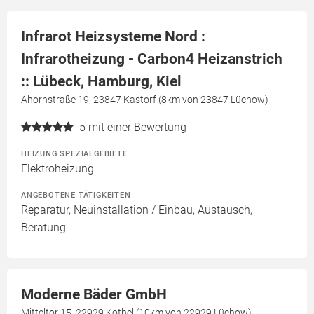
Infrarot Heizsysteme Nord :
Infrarotheizung - Carbon4 Heizanstrich
:: Lübeck, Hamburg, Kiel
Ahornstraße 19, 23847 Kastorf (8km von 23847 Lüchow)
5
mit einer Bewertung
HEIZUNG SPEZIALGEBIETE
Elektroheizung
ANGEBOTENE TÄTIGKEITEN
Reparatur, Neuinstallation / Einbau, Austausch,
Beratung
Moderne Bäder GmbH
Mitteltor 15, 22929 Köthel (10km von 22929 Lüchow)