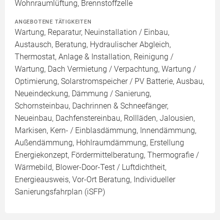
Wohnraumlüftung, Brennstoffzelle
ANGEBOTENE TÄTIGKEITEN
Wartung, Reparatur, Neuinstallation / Einbau,
Austausch, Beratung, Hydraulischer Abgleich,
Thermostat, Anlage & Installation, Reinigung /
Wartung, Dach Vermietung / Verpachtung, Wartung /
Optimierung, Solarstromspeicher / PV Batterie, Ausbau,
Neueindeckung, Dämmung / Sanierung,
Schornsteinbau, Dachrinnen & Schneefänger,
Neueinbau, Dachfenstereinbau, Rollläden, Jalousien,
Markisen, Kern- / Einblasdämmung, Innendämmung,
Außendämmung, Hohlraumdämmung, Erstellung
Energiekonzept, Fördermittelberatung, Thermografie /
Wärmebild, Blower-Door-Test / Luftdichtheit,
Energieausweis, Vor-Ort Beratung, Individueller
Sanierungsfahrplan (iSFP)