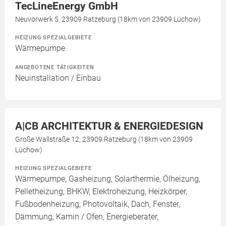
TecLineEnergy GmbH
Neuvorwerk 5, 23909 Ratzeburg (18km von 23909 Lüchow)
HEIZUNG SPEZIALGEBIETE
Wärmepumpe
ANGEBOTENE TÄTIGKEITEN
Neuinstallation / Einbau
A|CB ARCHITEKTUR & ENERGIEDESIGN
Große Wallstraße 12, 23909 Ratzeburg (18km von 23909
Lüchow)
HEIZUNG SPEZIALGEBIETE
Wärmepumpe, Gasheizung, Solarthermie, Ölheizung,
Pelletheizung, BHKW, Elektroheizung, Heizkörper,
Fußbodenheizung, Photovoltaik, Dach, Fenster,
Dämmung, Kamin / Ofen, Energieberater,