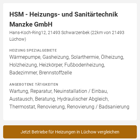
HSM - Heizungs- und Sanitärtechnik
Manzke GmbH
Hans-Koch-Ring12, 21493 Schwarzenbek (22km von 21493
Lüchow)
HEIZUNG SPEZIALGEBIETE
Wärmepumpe, Gasheizung, Solarthermie, Ölheizung,
Holzheizung, Heizkörper, Fußbodenheizung,
Badezimmer, Brennstoffzelle
ANGEBOTENE TÄTIGKEITEN
Wartung, Reparatur, Neuinstallation / Einbau,
Austausch, Beratung, Hydraulischer Abgleich,
Thermostat, Renovierung, Renovierung / Badsanierung
Jetzt Betriebe für Heizungen in Lüchow vergleichen