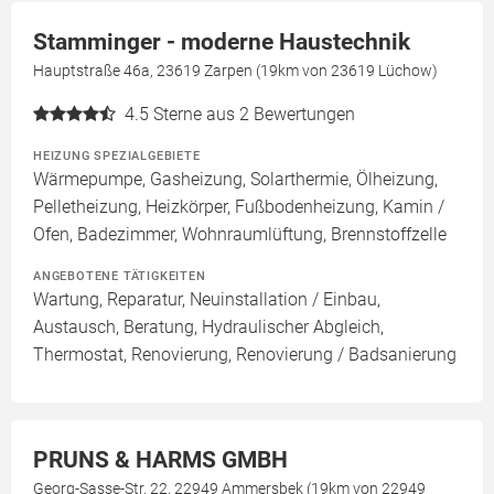
Stamminger - moderne Haustechnik
Hauptstraße 46a, 23619 Zarpen (19km von 23619 Lüchow)
4.5
Sterne aus 2 Bewertungen
HEIZUNG SPEZIALGEBIETE
Wärmepumpe, Gasheizung, Solarthermie, Ölheizung,
Pelletheizung, Heizkörper, Fußbodenheizung, Kamin /
Ofen, Badezimmer, Wohnraumlüftung, Brennstoffzelle
ANGEBOTENE TÄTIGKEITEN
Wartung, Reparatur, Neuinstallation / Einbau,
Austausch, Beratung, Hydraulischer Abgleich,
Thermostat, Renovierung, Renovierung / Badsanierung
PRUNS & HARMS GMBH
Georg-Sasse-Str. 22, 22949 Ammersbek (19km von 22949