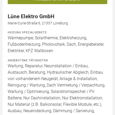
Lüne Elektro GmbH
Marie-Curie-Straße 6, 21337 Lüneburg
HEIZUNG SPEZIALGEBIETE
Wärmepumpe, Solarthermie, Elektroheizung,
Fußbodenheizung, Photovoltaik, Dach, Energieberater,
Elektriker, KFZ Wallboxen
ANGEBOTENE TÄTIGKEITEN
Wartung, Reparatur, Neuinstallation / Einbau,
Austausch, Beratung, Hydraulischer Abgleich, Einbau
von vorhandenem Neugerät, Anlage & Installation,
Reinigung / Wartung, Dach Vermietung / Verpachtung,
Wartung / Optimierung, Solarstromspeicher / PV
Batterie, Nur Dachinstallation, Nur Elektroinstallation,
Nur Material (z.B. Balkonsolar, Flexible Module, etc.),
Ausbau, Neueindeckung, Dämmung / Sanierung,