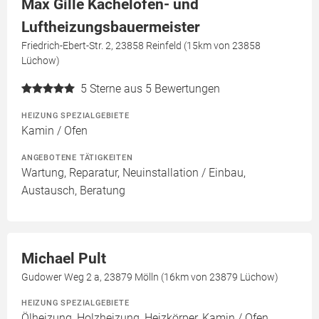
Max Gille Kachelofen- und
Luftheizungsbauermeister
Friedrich-Ebert-Str. 2, 23858 Reinfeld (15km von 23858
Lüchow)
5
Sterne aus 5 Bewertungen
HEIZUNG SPEZIALGEBIETE
Kamin / Ofen
ANGEBOTENE TÄTIGKEITEN
Wartung, Reparatur, Neuinstallation / Einbau,
Austausch, Beratung
Michael Pult
Gudower Weg 2 a, 23879 Mölln (16km von 23879 Lüchow)
HEIZUNG SPEZIALGEBIETE
Ölheizung, Holzheizung, Heizkörper, Kamin / Ofen