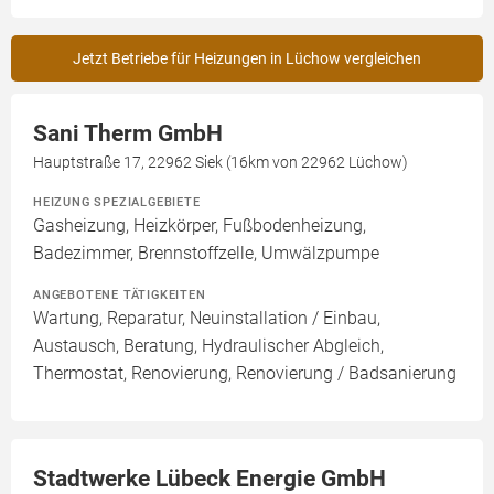
Jetzt Betriebe für Heizungen in Lüchow vergleichen
Sani Therm GmbH
Hauptstraße 17, 22962 Siek (16km von 22962 Lüchow)
HEIZUNG SPEZIALGEBIETE
Gasheizung, Heizkörper, Fußbodenheizung,
Badezimmer, Brennstoffzelle, Umwälzpumpe
ANGEBOTENE TÄTIGKEITEN
Wartung, Reparatur, Neuinstallation / Einbau,
Austausch, Beratung, Hydraulischer Abgleich,
Thermostat, Renovierung, Renovierung / Badsanierung
Stadtwerke Lübeck Energie GmbH