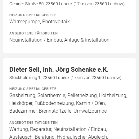
Geniner Straße 80, 23560 Lübeck (17km von 23560 Lüchow)
HEIZUNG SPEZIALGEBIETE
Wärmepumpe, Photovoltaik
ANGEBOTENE TÄTIGKEITEN
Neuinstallation / Einbau, Anlage & Installation
Dieter Sell, Inh. Jörg Schenke e.K.
Stockholmring 1, 23560 Lübeck (17km von 23560 Lüchow)
HEIZUNG SPEZIALGEBIETE
Gasheizung, Solarthermie, Pelletheizung, Holzheizung,
Heizkörper, Fußbodenheizung, Kamin / Ofen,
Badezimmer, Brennstoffzelle, Umwälzpumpe
ANGEBOTENE TÄTIGKEITEN
Wartung, Reparatur, Neuinstallation / Einbau,
Austausch, Beratung, Hydraulischer Abgleich,