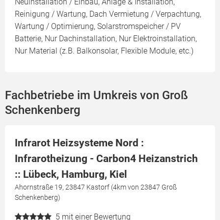
Neuinstallation / Einbau, Anlage & Installation,
Reinigung / Wartung, Dach Vermietung / Verpachtung,
Wartung / Optimierung, Solarstromspeicher / PV
Batterie, Nur Dachinstallation, Nur Elektroinstallation,
Nur Material (z.B. Balkonsolar, Flexible Module, etc.)
Fachbetriebe im Umkreis von Groß
Schenkenberg
Infrarot Heizsysteme Nord :
Infrarotheizung - Carbon4 Heizanstrich
:: Lübeck, Hamburg, Kiel
Ahornstraße 19, 23847 Kastorf (4km von 23847 Groß
Schenkenberg)
5
mit einer Bewertung