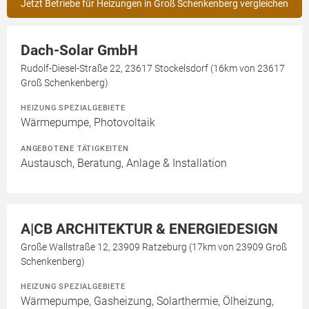
Jetzt Betriebe für Heizungen in Groß Schenkenberg vergleichen
Dach-Solar GmbH
Rudolf-Diesel-Straße 22, 23617 Stockelsdorf (16km von 23617
Groß Schenkenberg)
HEIZUNG SPEZIALGEBIETE
Wärmepumpe, Photovoltaik
ANGEBOTENE TÄTIGKEITEN
Austausch, Beratung, Anlage & Installation
A|CB ARCHITEKTUR & ENERGIEDESIGN
Große Wallstraße 12, 23909 Ratzeburg (17km von 23909 Groß
Schenkenberg)
HEIZUNG SPEZIALGEBIETE
Wärmepumpe, Gasheizung, Solarthermie, Ölheizung,