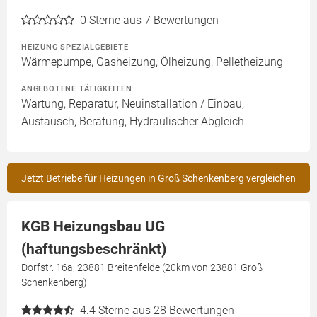
0
Sterne aus 7 Bewertungen
HEIZUNG SPEZIALGEBIETE
Wärmepumpe, Gasheizung, Ölheizung, Pelletheizung
ANGEBOTENE TÄTIGKEITEN
Wartung, Reparatur, Neuinstallation / Einbau,
Austausch, Beratung, Hydraulischer Abgleich
Jetzt Betriebe für Heizungen in Groß Schenkenberg vergleichen
KGB Heizungsbau UG
(haftungsbeschränkt)
Dorfstr. 16a, 23881 Breitenfelde (20km von 23881 Groß
Schenkenberg)
4.4
Sterne aus 28 Bewertungen