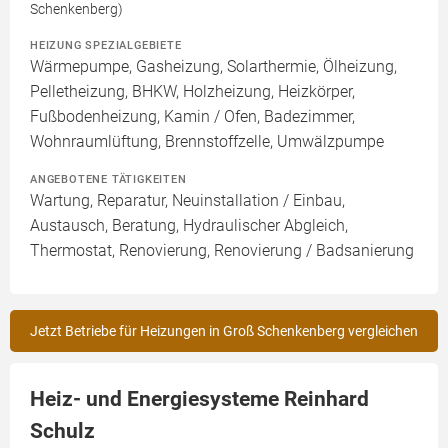
Schenkenberg)
HEIZUNG SPEZIALGEBIETE
Wärmepumpe, Gasheizung, Solarthermie, Ölheizung,
Pelletheizung, BHKW, Holzheizung, Heizkörper,
Fußbodenheizung, Kamin / Ofen, Badezimmer,
Wohnraumlüftung, Brennstoffzelle, Umwälzpumpe
ANGEBOTENE TÄTIGKEITEN
Wartung, Reparatur, Neuinstallation / Einbau,
Austausch, Beratung, Hydraulischer Abgleich,
Thermostat, Renovierung, Renovierung / Badsanierung
Jetzt Betriebe für Heizungen in Groß Schenkenberg vergleichen
Heiz- und Energiesysteme Reinhard
Schulz