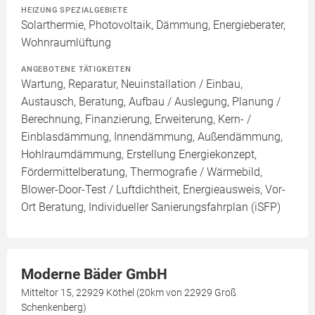
HEIZUNG SPEZIALGEBIETE
Solarthermie, Photovoltaik, Dämmung, Energieberater,
Wohnraumlüftung
ANGEBOTENE TÄTIGKEITEN
Wartung, Reparatur, Neuinstallation / Einbau,
Austausch, Beratung, Aufbau / Auslegung, Planung /
Berechnung, Finanzierung, Erweiterung, Kern- /
Einblasdämmung, Innendämmung, Außendämmung,
Hohlraumdämmung, Erstellung Energiekonzept,
Fördermittelberatung, Thermografie / Wärmebild,
Blower-Door-Test / Luftdichtheit, Energieausweis, Vor-
Ort Beratung, Individueller Sanierungsfahrplan (iSFP)
Moderne Bäder GmbH
Mitteltor 15, 22929 Köthel (20km von 22929 Groß
Schenkenberg)