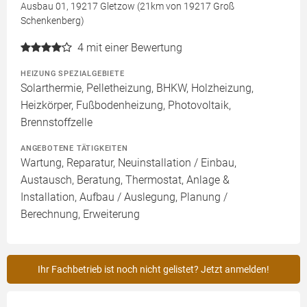
Ausbau 01, 19217 Gletzow (21km von 19217 Groß
Schenkenberg)
4
mit einer Bewertung
HEIZUNG SPEZIALGEBIETE
Solarthermie, Pelletheizung, BHKW, Holzheizung,
Heizkörper, Fußbodenheizung, Photovoltaik,
Brennstoffzelle
ANGEBOTENE TÄTIGKEITEN
Wartung, Reparatur, Neuinstallation / Einbau,
Austausch, Beratung, Thermostat, Anlage &
Installation, Aufbau / Auslegung, Planung /
Berechnung, Erweiterung
Ihr Fachbetrieb ist noch nicht gelistet? Jetzt anmelden!