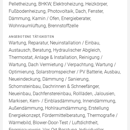
Pelletheizung, BHKW, Elektroheizung, Heizkörper,
Fußbodenheizung, Photovoltaik, Dach, Fenster,
Dämmung, Kamin / Ofen, Energieberater,
Wohnraumlüftung, Brennstoffzelle
ANGEBOTENE TÄTIGKEITEN
Wartung, Reparatur, Neuinstallation / Einbau,
Austausch, Beratung, Hydraulischer Abgleich,
Thermostat, Anlage & Installation, Reinigung /
Wartung, Dach Vermietung / Verpachtung, Wartung /
Optimierung, Solarstromspeicher / PV Batterie, Ausbau,
Neueindeckung, Dämmung / Sanierung,
Schornsteinbau, Dachrinnen & Schneefänger,
Neueinbau, Dachfenstereinbau, Rollläden, Jalousien,
Markisen, Kern- / Einblasdämmung, Innendämmung,
Außendämmung, Hohlraumdämmung, Erstellung
Energiekonzept, Fördermittelberatung, Thermografie /
Wärmebild, Blower-Door-Test / Luftdichtheit,
Energieausweis, Vor-Ort Beratung, Individueller