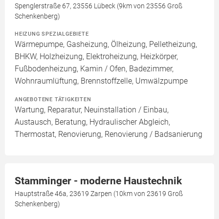
Spenglerstraße 67, 23556 Lübeck (9km von 23556 Groß
Schenkenberg)
HEIZUNG SPEZIALGEBIETE
Wärmepumpe, Gasheizung, Ölheizung, Pelletheizung,
BHKW, Holzheizung, Elektroheizung, Heizkörper,
Fußbodenheizung, Kamin / Ofen, Badezimmer,
Wohnraumlüftung, Brennstoffzelle, Umwälzpumpe
ANGEBOTENE TÄTIGKEITEN
Wartung, Reparatur, Neuinstallation / Einbau,
Austausch, Beratung, Hydraulischer Abgleich,
Thermostat, Renovierung, Renovierung / Badsanierung
Stamminger - moderne Haustechnik
Hauptstraße 46a, 23619 Zarpen (10km von 23619 Groß
Schenkenberg)