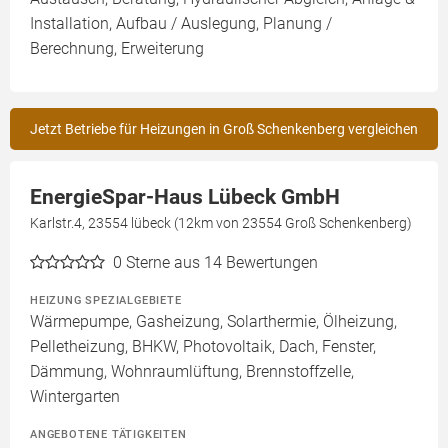
Installation, Aufbau / Auslegung, Planung /
Berechnung, Erweiterung
Jetzt Betriebe für Heizungen in Groß Schenkenberg vergleichen
EnergieSpar-Haus Lübeck GmbH
Karlstr.4, 23554 lübeck (12km von 23554 Groß Schenkenberg)
0
Sterne aus 14 Bewertungen
HEIZUNG SPEZIALGEBIETE
Wärmepumpe, Gasheizung, Solarthermie, Ölheizung,
Pelletheizung, BHKW, Photovoltaik, Dach, Fenster,
Dämmung, Wohnraumlüftung, Brennstoffzelle,
Wintergarten
ANGEBOTENE TÄTIGKEITEN