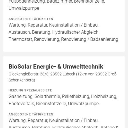
Fußbodenheizung, Badezimmer, Brennstoffzelle,
Umwälzpumpe
ANGEBOTENE TÄTIGKEITEN
Wartung, Reparatur, Neuinstallation / Einbau,
Austausch, Beratung, Hydraulischer Abgleich,
Thermostat, Renovierung, Renovierung / Badsanierung
BioSolar Energie- & Umwelttechnik
Glockengießerstr. 38/8, 23552 Lübeck (12km von 23552 Groß
Schenkenberg)
HEIZUNG SPEZIALGEBIETE
Gasheizung, Solarthermie, Pelletheizung, Holzheizung,
Photovoltaik, Brennstoffzelle, Umwälzpumpe
ANGEBOTENE TÄTIGKEITEN
Wartung, Reparatur, Neuinstallation / Einbau,
Austausch, Beratung, Hydraulischer Abgleich, Anlage &