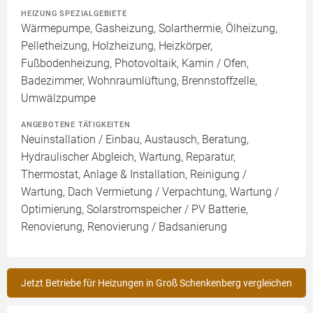
HEIZUNG SPEZIALGEBIETE
Wärmepumpe, Gasheizung, Solarthermie, Ölheizung,
Pelletheizung, Holzheizung, Heizkörper,
Fußbodenheizung, Photovoltaik, Kamin / Ofen,
Badezimmer, Wohnraumlüftung, Brennstoffzelle,
Umwälzpumpe
ANGEBOTENE TÄTIGKEITEN
Neuinstallation / Einbau, Austausch, Beratung,
Hydraulischer Abgleich, Wartung, Reparatur,
Thermostat, Anlage & Installation, Reinigung /
Wartung, Dach Vermietung / Verpachtung, Wartung /
Optimierung, Solarstromspeicher / PV Batterie,
Renovierung, Renovierung / Badsanierung
Jetzt Betriebe für Heizungen in Groß Schenkenberg vergleichen