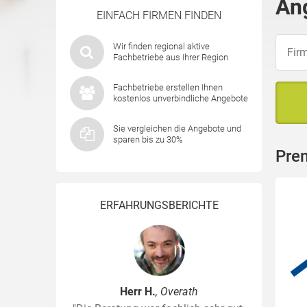
Ang
EINFACH FIRMEN FINDEN
Wir finden regional aktive
Fachbetriebe aus Ihrer Region
Fachbetriebe erstellen Ihnen
kostenlos unverbindliche Angebote
Sie vergleichen die Angebote und
sparen bis zu 30%
Prem
ERFAHRUNGSBERICHTE
Herr H.
, Overath