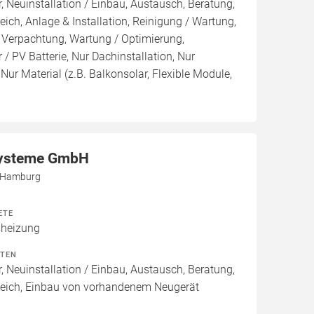
, Neuinstallation / Einbau, Austausch, Beratung,
eich, Anlage & Installation, Reinigung / Wartung,
 Verpachtung, Wartung / Optimierung,
/ PV Batterie, Nur Dachinstallation, Nur
, Nur Material (z.B. Balkonsolar, Flexible Module,
ysteme GmbH
5 Hamburg
ETE
heizung
ITEN
, Neuinstallation / Einbau, Austausch, Beratung,
leich, Einbau von vorhandenem Neugerät