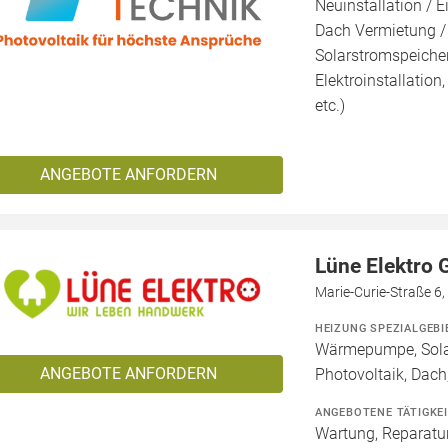
Neuinstallation / E
Dach Vermietung /
Solarstromspeicher 
Elektroinstallation
etc.)
ANGEBOTE ANFORDERN
Lüne Elektro
Marie-Curie-Straße 6
HEIZUNG SPEZIALGEBI
Wärmepumpe, Solar
ANGEBOTE ANFORDERN
Photovoltaik, Dach,
ANGEBOTENE TÄTIGKE
Wartung, Reparatur