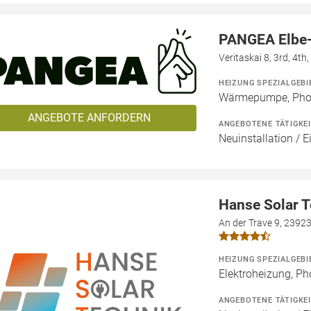
PANGEA Elbe
Veritaskai 8, 3rd, 4t
HEIZUNG SPEZIALGEBI
Wärmepumpe, Phot
ANGEBOTE ANFORDERN
ANGEBOTENE TÄTIGKE
Neuinstallation / E
Hanse Solar 
An der Trave 9, 2392
HEIZUNG SPEZIALGEBI
Elektroheizung, Ph
ANGEBOTENE TÄTIGKE