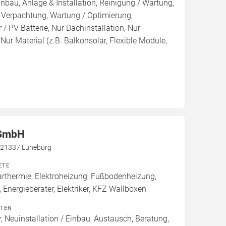
inbau, Anlage & Installation, Reinigung / Wartung,
 Verpachtung, Wartung / Optimierung,
/ PV Batterie, Nur Dachinstallation, Nur
, Nur Material (z.B. Balkonsolar, Flexible Module,
 GmbH
, 21337 Lüneburg
ETE
thermie, Elektroheizung, Fußbodenheizung,
 Energieberater, Elektriker, KFZ Wallboxen
ITEN
, Neuinstallation / Einbau, Austausch, Beratung,