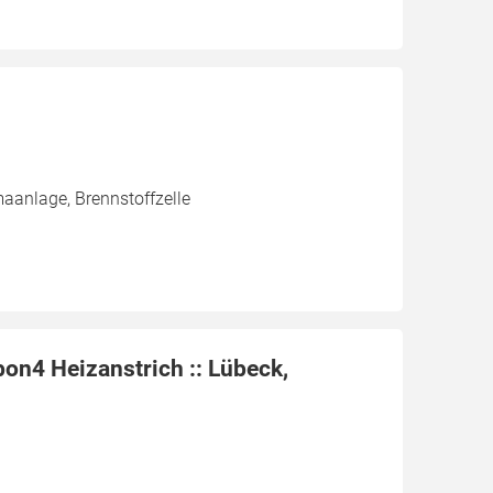
aanlage, Brennstoffzelle
bon4 Heizanstrich :: Lübeck,