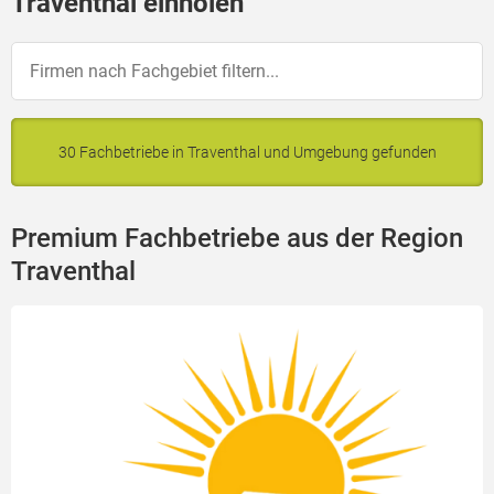
Traventhal einholen
30 Fachbetriebe in Traventhal und Umgebung gefunden
Premium Fachbetriebe aus der Region
Traventhal