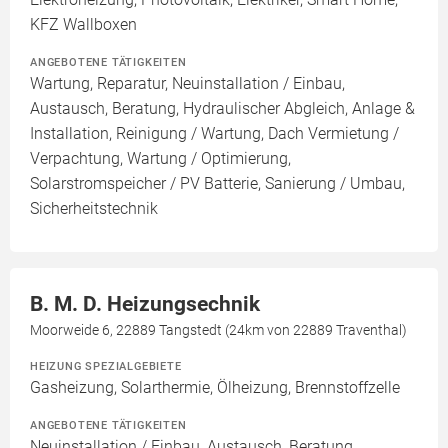
KFZ Wallboxen
ANGEBOTENE TÄTIGKEITEN
Wartung, Reparatur, Neuinstallation / Einbau,
Austausch, Beratung, Hydraulischer Abgleich, Anlage &
Installation, Reinigung / Wartung, Dach Vermietung /
Verpachtung, Wartung / Optimierung,
Solarstromspeicher / PV Batterie, Sanierung / Umbau,
Sicherheitstechnik
B. M. D. Heizungsechnik
Moorweide 6, 22889 Tangstedt (24km von 22889 Traventhal)
HEIZUNG SPEZIALGEBIETE
Gasheizung, Solarthermie, Ölheizung, Brennstoffzelle
ANGEBOTENE TÄTIGKEITEN
Neuinstallation / Einbau, Austausch, Beratung,