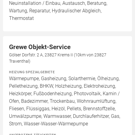
Neuinstallation / Einbau, Austausch, Beratung,
Wartung, Reparatur, Hydraulischer Abgleich,
Thermostat
Grewe Objekt-Service
Gölser Dorfstr. 2 A, 23827 Krems II (10km von 23827
Traventhal)
HEIZUNG SPEZIALGEBIETE
Wärmepumpe, Gasheizung, Solarthermie, Ölheizung,
Pelletheizung, BHKW, Holzheizung, Elektroheizung,
Heizkörper, Fußbodenheizung, Photovoltaik, Kamin /
Ofen, Badezimmer, Trockenbau, Wohnraumlüftung,
Fliesen, Flüssiggas, Heizöl, Pellets, Brennstoffzelle,
Umwälzpumpe, Warmwasser, Durchlauferhitzer, Gas,
Strom, Wasser-Wasser-Wärmepumpe