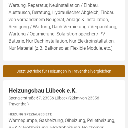
Wartung, Reparatur, Neuinstallation / Einbau,
Austausch, Beratung, Hydraulischer Abgleich, Einbau
von vorhandenem Neugerät, Anlage & Installation,
Reinigung / Wartung, Dach Vermietung / Verpachtung,
Wartung / Optimierung, Solarstromspeicher / PV
Batterie, Nur Dachinstallation, Nur Elektroinstallation,
Nur Material (z.B. Balkonsolar, Flexible Module, etc.)
Jetzt Betriebe für Heizungen in Traventhal vergleichen
Heizungsbau Lübeck e.K.
Spenglerstraße 67, 23556 Lübeck (22km von 23556
Traventhal)
HEIZUNG SPEZIALGEBIETE
Wärmepumpe, Gasheizung, Ölheizung, Pelletheizung,
BHKW, Holzheizung, Elektroheizung, Heizkörper,