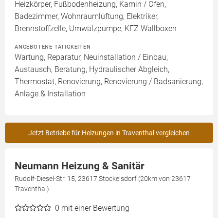
Heizkörper, Fußbodenheizung, Kamin / Ofen,
Badezimmer, Wohnraumlüftung, Elektriker,
Brennstoffzelle, Umwälzpumpe, KFZ Wallboxen
ANGEBOTENE TÄTIGKEITEN
Wartung, Reparatur, Neuinstallation / Einbau,
Austausch, Beratung, Hydraulischer Abgleich,
Thermostat, Renovierung, Renovierung / Badsanierung,
Anlage & Installation
Jetzt Betriebe für Heizungen in Traventhal vergleichen
Neumann Heizung & Sanitär
Rudolf-Diesel-Str. 15, 23617 Stockelsdorf (20km von 23617
Traventhal)
0
mit einer Bewertung