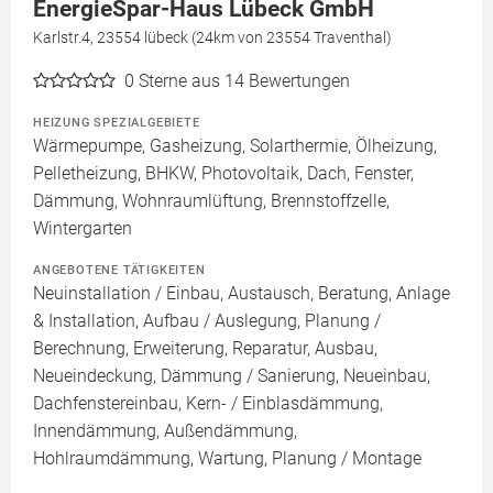
EnergieSpar-Haus Lübeck GmbH
Karlstr.4, 23554 lübeck (24km von 23554 Traventhal)
0
Sterne aus 14 Bewertungen
HEIZUNG SPEZIALGEBIETE
Wärmepumpe, Gasheizung, Solarthermie, Ölheizung,
Pelletheizung, BHKW, Photovoltaik, Dach, Fenster,
Dämmung, Wohnraumlüftung, Brennstoffzelle,
Wintergarten
ANGEBOTENE TÄTIGKEITEN
Neuinstallation / Einbau, Austausch, Beratung, Anlage
& Installation, Aufbau / Auslegung, Planung /
Berechnung, Erweiterung, Reparatur, Ausbau,
Neueindeckung, Dämmung / Sanierung, Neueinbau,
Dachfenstereinbau, Kern- / Einblasdämmung,
Innendämmung, Außendämmung,
Hohlraumdämmung, Wartung, Planung / Montage