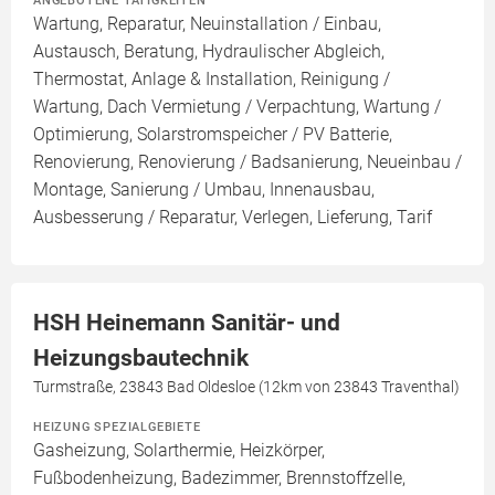
ANGEBOTENE TÄTIGKEITEN
Wartung, Reparatur, Neuinstallation / Einbau,
Austausch, Beratung, Hydraulischer Abgleich,
Thermostat, Anlage & Installation, Reinigung /
Wartung, Dach Vermietung / Verpachtung, Wartung /
Optimierung, Solarstromspeicher / PV Batterie,
Renovierung, Renovierung / Badsanierung, Neueinbau /
Montage, Sanierung / Umbau, Innenausbau,
Ausbesserung / Reparatur, Verlegen, Lieferung, Tarif
HSH Heinemann Sanitär- und
Heizungsbautechnik
Turmstraße, 23843 Bad Oldesloe (12km von 23843 Traventhal)
HEIZUNG SPEZIALGEBIETE
Gasheizung, Solarthermie, Heizkörper,
Fußbodenheizung, Badezimmer, Brennstoffzelle,