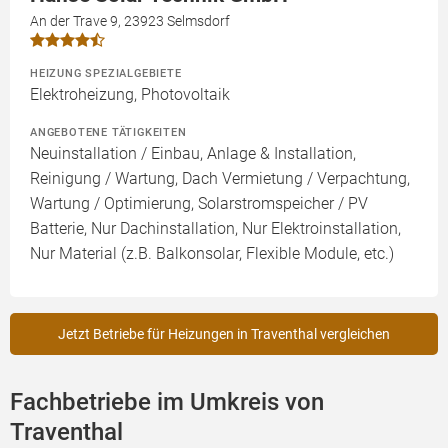
An der Trave 9, 23923 Selmsdorf
HEIZUNG SPEZIALGEBIETE
Elektroheizung, Photovoltaik
ANGEBOTENE TÄTIGKEITEN
Neuinstallation / Einbau, Anlage & Installation,
Reinigung / Wartung, Dach Vermietung / Verpachtung,
Wartung / Optimierung, Solarstromspeicher / PV
Batterie, Nur Dachinstallation, Nur Elektroinstallation,
Nur Material (z.B. Balkonsolar, Flexible Module, etc.)
Jetzt Betriebe für Heizungen in Traventhal vergleichen
Fachbetriebe im Umkreis von
Traventhal