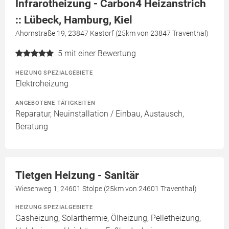
Infrarotheizung - Carbon4 Heizanstrich
:: Lübeck, Hamburg, Kiel
Ahornstraße 19, 23847 Kastorf (25km von 23847 Traventhal)
5
mit einer Bewertung
HEIZUNG SPEZIALGEBIETE
Elektroheizung
ANGEBOTENE TÄTIGKEITEN
Reparatur, Neuinstallation / Einbau, Austausch,
Beratung
Tietgen Heizung - Sanitär
Wiesenweg 1, 24601 Stolpe (25km von 24601 Traventhal)
HEIZUNG SPEZIALGEBIETE
Gasheizung, Solarthermie, Ölheizung, Pelletheizung,