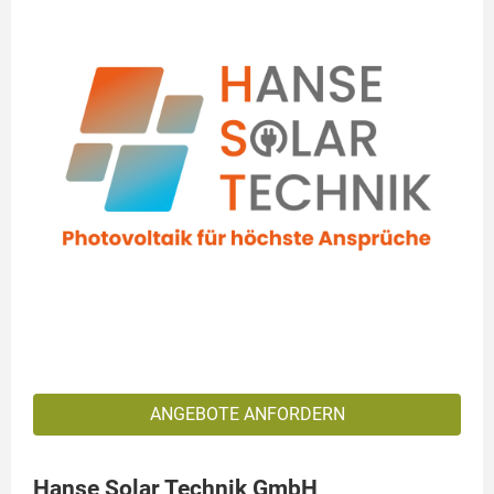
ANGEBOTE ANFORDERN
Hanse Solar Technik GmbH