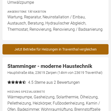
Umwälzpumpe
ANGEBOTENE TÄTIGKEITEN
Wartung, Reparatur, Neuinstallation / Einbau,
Austausch, Beratung, Hydraulischer Abgleich,
Thermostat, Renovierung, Renovierung / Badsanierung
Jetzt Betriebe für Heizungen in Traventhal vergleichen
Stamminger - moderne Haustechnik
Hauptstraße 46a, 23619 Zarpen (14km von 23619 Traventhal)
4.5
Sterne aus 2 Bewertungen
HEIZUNG SPEZIALGEBIETE
Wärmepumpe, Gasheizung, Solarthermie, Ölheizung,
Pelletheizung, Heizkörper, Fußbodenheizung, Kamin /
Ofen, Badezimmer, Wohnraumlüftung, Brennstoffzelle