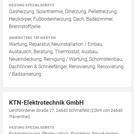
HEIZUNG SPEZIALGEBIETE
Gasheizung, Solarthermie, Ölheizung, Pelletheizung,
Heizkörper, Fußbodenheizung, Dach, Badezimmer,
Brennstoffzelle
ANGEBOTENE TÄTIGKEITEN
Wartung, Reparatur, Neuinstallation / Einbau,
Austausch, Beratung, Thermostat, Ausbau,
Neueindeckung, Reinigung / Wartung, Schornsteinbau,
Dachrinnen & Schneefänger, Renovierung, Renovierung
/ Badsanierung
KTN-Elektrotechnik GmbH
Lentföhrdener Straße 27, 24640 Schmalfeld (22km von 24640
Traventhal)
HEIZUNG SPEZIALGEBIETE
Elektroheizung, Photovoltaik, Elektriker, Smart Home,