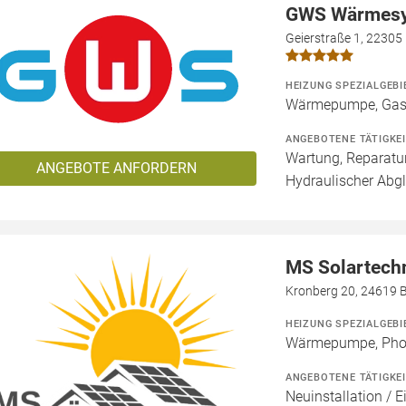
GWS Wärmes
Geierstraße 1, 2230
HEIZUNG SPEZIALGEBI
Wärmepumpe, Gas
ANGEBOTENE TÄTIGKE
Wartung, Reparatur
ANGEBOTE ANFORDERN
Hydraulischer Abg
MS Solartech
Kronberg 20, 24619 
HEIZUNG SPEZIALGEBI
Wärmepumpe, Phot
ANGEBOTENE TÄTIGKE
Neuinstallation / E