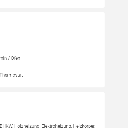
amin / Ofen
, Thermostat
BHKW, Holzheizung, Elektroheizung, Heizkörper,