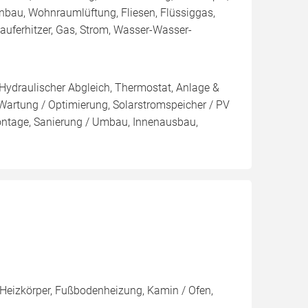
nbau, Wohnraumlüftung, Fliesen, Flüssiggas,
auferhitzer, Gas, Strom, Wasser-Wasser-
 Hydraulischer Abgleich, Thermostat, Anlage &
 Wartung / Optimierung, Solarstromspeicher / PV
ontage, Sanierung / Umbau, Innenausbau,
Heizkörper, Fußbodenheizung, Kamin / Ofen,