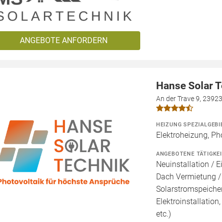
ANGEBOTE ANFORDERN
Hanse Solar 
An der Trave 9, 2392
HEIZUNG SPEZIALGEBI
Elektroheizung, Ph
ANGEBOTENE TÄTIGKE
Neuinstallation / E
Dach Vermietung /
Solarstromspeicher 
Elektroinstallation
etc.)