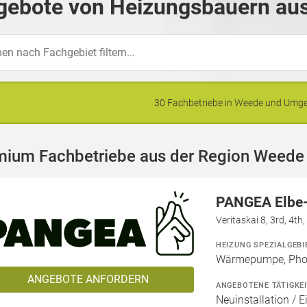
gebote von Heizungsbauern au
30 Fachbetriebe in Weede und Umg
mium Fachbetriebe aus der Region Weede
PANGEA Elbe
Veritaskai 8, 3rd, 4t
HEIZUNG SPEZIALGEBI
Wärmepumpe, Phot
ANGEBOTE ANFORDERN
ANGEBOTENE TÄTIGKE
Neuinstallation / E