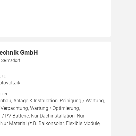
Technik GmbH
3 Selmsdorf
ETE
otovoltaik
ITEN
inbau, Anlage & Installation, Reinigung / Wartung,
 Verpachtung, Wartung / Optimierung,
/ PV Batterie, Nur Dachinstallation, Nur
, Nur Material (z.B. Balkonsolar, Flexible Module,