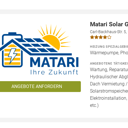
Matari Solar
Carl-Backhaus-Str. 5
HEIZUNG SPEZIALGEBI
Wärmepumpe, Phot
ANGEBOTENE TÄTIGKE
Wartung, Reparatur
Hydraulischer Abgl
Dach Vermietung /
ANGEBOTE ANFORDERN
Solarstromspeicher 
Elektroinstallation
etc.)