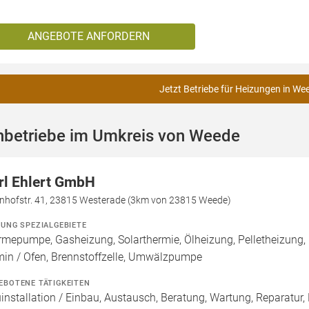
ANGEBOTE ANFORDERN
Jetzt Betriebe für Heizungen in We
hbetriebe im Umkreis von Weede
rl Ehlert GmbH
nhofstr. 41, 23815 Westerade (3km von 23815 Weede)
ZUNG SPEZIALGEBIETE
mepumpe, Gasheizung, Solarthermie, Ölheizung, Pelletheizung,
in / Ofen, Brennstoffzelle, Umwälzpumpe
EBOTENE TÄTIGKEITEN
installation / Einbau, Austausch, Beratung, Wartung, Reparatur,