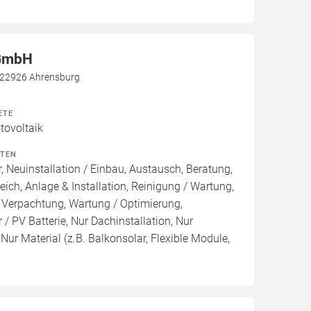
 GmbH
, 22926 Ahrensburg
ETE
ovoltaik
ITEN
, Neuinstallation / Einbau, Austausch, Beratung,
eich, Anlage & Installation, Reinigung / Wartung,
 Verpachtung, Wartung / Optimierung,
/ PV Batterie, Nur Dachinstallation, Nur
, Nur Material (z.B. Balkonsolar, Flexible Module,