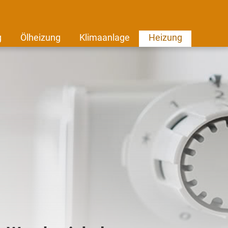
g
Ölheizung
Klimaanlage
Heizung