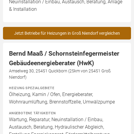
Neuinstallation / Einbau, Austausch, Beratung, Anlage
& Installation
Jetzt Betriebe für Heizungen in Groß Niendorf vergleichen
Bernd Maaß / Schornsteinfegermeister
Gebäudeenergieberater (HwK)
Amselweg 30, 25451 Quickborn (25km von 25451 Groß
Niendorf)
HEIZUNG SPEZIALGEBIETE
Ölheizung, Kamin / Ofen, Energieberater,
Wohnraumlüftung, Brennstoffzelle, Umwälzpumpe
ANGEBOTENE TÄTIGKEITEN
Wartung, Reparatur, Neuinstallation / Einbau,
Austausch, Beratung, Hydraulischer Abgleich,