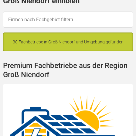
Groß Niendorf einholen
30 Fachbetriebe in Groß Niendorf und Umgebung gefunden
Premium Fachbetriebe aus der Region
Groß Niendorf