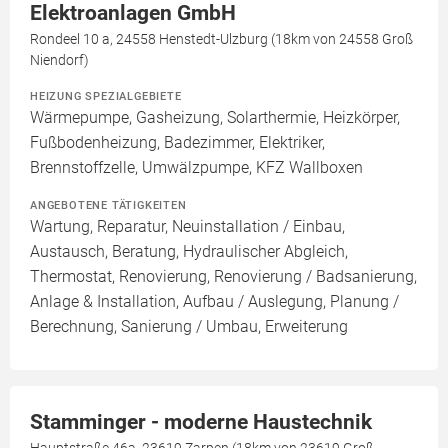
Elektroanlagen GmbH
Rondeel 10 a, 24558 Henstedt-Ulzburg (18km von 24558 Groß
Niendorf)
HEIZUNG SPEZIALGEBIETE
Wärmepumpe, Gasheizung, Solarthermie, Heizkörper,
Fußbodenheizung, Badezimmer, Elektriker,
Brennstoffzelle, Umwälzpumpe, KFZ Wallboxen
ANGEBOTENE TÄTIGKEITEN
Wartung, Reparatur, Neuinstallation / Einbau,
Austausch, Beratung, Hydraulischer Abgleich,
Thermostat, Renovierung, Renovierung / Badsanierung,
Anlage & Installation, Aufbau / Auslegung, Planung /
Berechnung, Sanierung / Umbau, Erweiterung
Stamminger - moderne Haustechnik
Hauptstraße 46a, 23619 Zarpen (18km von 23619 Groß