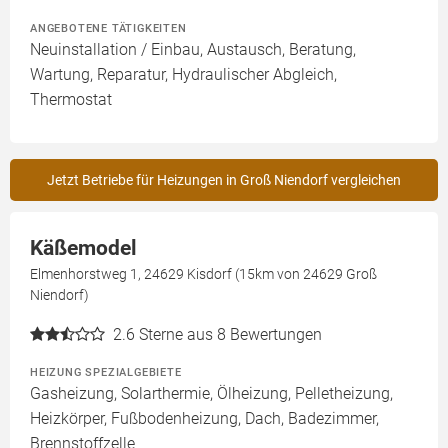
ANGEBOTENE TÄTIGKEITEN
Neuinstallation / Einbau, Austausch, Beratung,
Wartung, Reparatur, Hydraulischer Abgleich,
Thermostat
Jetzt Betriebe für Heizungen in Groß Niendorf vergleichen
Käßemodel
Elmenhorstweg 1, 24629 Kisdorf (15km von 24629 Groß
Niendorf)
2.6
Sterne aus 8 Bewertungen
HEIZUNG SPEZIALGEBIETE
Gasheizung, Solarthermie, Ölheizung, Pelletheizung,
Heizkörper, Fußbodenheizung, Dach, Badezimmer,
Brennstoffzelle