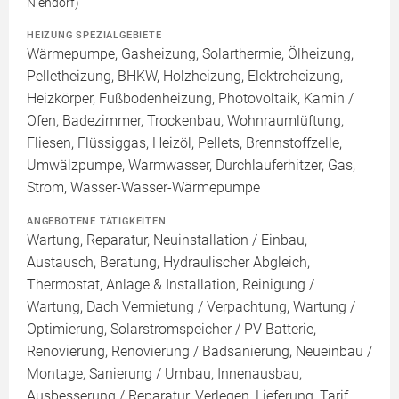
Niendorf)
HEIZUNG SPEZIALGEBIETE
Wärmepumpe, Gasheizung, Solarthermie, Ölheizung,
Pelletheizung, BHKW, Holzheizung, Elektroheizung,
Heizkörper, Fußbodenheizung, Photovoltaik, Kamin /
Ofen, Badezimmer, Trockenbau, Wohnraumlüftung,
Fliesen, Flüssiggas, Heizöl, Pellets, Brennstoffzelle,
Umwälzpumpe, Warmwasser, Durchlauferhitzer, Gas,
Strom, Wasser-Wasser-Wärmepumpe
ANGEBOTENE TÄTIGKEITEN
Wartung, Reparatur, Neuinstallation / Einbau,
Austausch, Beratung, Hydraulischer Abgleich,
Thermostat, Anlage & Installation, Reinigung /
Wartung, Dach Vermietung / Verpachtung, Wartung /
Optimierung, Solarstromspeicher / PV Batterie,
Renovierung, Renovierung / Badsanierung, Neueinbau /
Montage, Sanierung / Umbau, Innenausbau,
Ausbesserung / Reparatur, Verlegen, Lieferung, Tarif