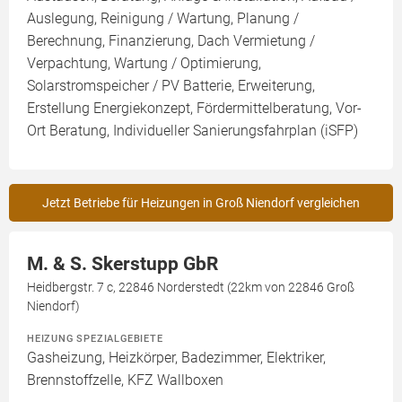
Auslegung, Reinigung / Wartung, Planung /
Berechnung, Finanzierung, Dach Vermietung /
Verpachtung, Wartung / Optimierung,
Solarstromspeicher / PV Batterie, Erweiterung,
Erstellung Energiekonzept, Fördermittelberatung, Vor-
Ort Beratung, Individueller Sanierungsfahrplan (iSFP)
Jetzt Betriebe für Heizungen in Groß Niendorf vergleichen
M. & S. Skerstupp GbR
Heidbergstr. 7 c, 22846 Norderstedt (22km von 22846 Groß
Niendorf)
HEIZUNG SPEZIALGEBIETE
Gasheizung, Heizkörper, Badezimmer, Elektriker,
Brennstoffzelle, KFZ Wallboxen