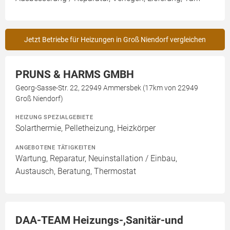
Jetzt Betriebe für Heizungen in Groß Niendorf vergleichen
PRUNS & HARMS GMBH
Georg-Sasse-Str. 22, 22949 Ammersbek (17km von 22949
Groß Niendorf)
HEIZUNG SPEZIALGEBIETE
Solarthermie, Pelletheizung, Heizkörper
ANGEBOTENE TÄTIGKEITEN
Wartung, Reparatur, Neuinstallation / Einbau,
Austausch, Beratung, Thermostat
DAA-TEAM Heizungs-,Sanitär-und