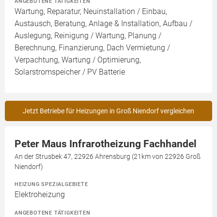
ANGEBOTENE TÄTIGKEITEN
Wartung, Reparatur, Neuinstallation / Einbau,
Austausch, Beratung, Anlage & Installation, Aufbau /
Auslegung, Reinigung / Wartung, Planung /
Berechnung, Finanzierung, Dach Vermietung /
Verpachtung, Wartung / Optimierung,
Solarstromspeicher / PV Batterie
Jetzt Betriebe für Heizungen in Groß Niendorf vergleichen
Peter Maus Infrarotheizung Fachhandel
An der Strusbek 47, 22926 Ahrensburg (21km von 22926 Groß
Niendorf)
HEIZUNG SPEZIALGEBIETE
Elektroheizung
ANGEBOTENE TÄTIGKEITEN