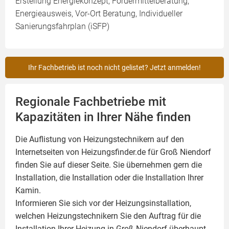
Erstellung Energiekonzept, Fördermittelberatung,
Energieausweis, Vor-Ort Beratung, Individueller
Sanierungsfahrplan (iSFP)
Ihr Fachbetrieb ist noch nicht gelistet? Jetzt anmelden!
Regionale Fachbetriebe mit
Kapazitäten in Ihrer Nähe finden
Die Auflistung von Heizungstechnikern auf den
Internetseiten von Heizungsfinder.de für Groß Niendorf
finden Sie auf dieser Seite. Sie übernehmen gern die
Installation, die Installation oder die Installation Ihrer
Kamin
.
Informieren Sie sich vor der Heizungsinstallation,
welchen Heizungstechnikern Sie den Auftrag für die
Installation Ihrer Heizung in Groß Niendorf überhaupt