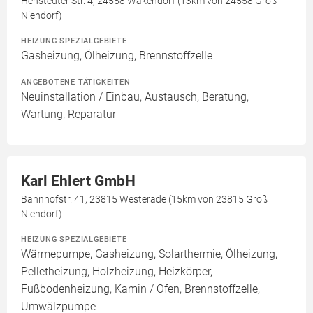
Henstedter Str. 4, 24558 Wakendorf (13km von 24558 Groß
Niendorf)
HEIZUNG SPEZIALGEBIETE
Gasheizung, Ölheizung, Brennstoffzelle
ANGEBOTENE TÄTIGKEITEN
Neuinstallation / Einbau, Austausch, Beratung,
Wartung, Reparatur
Karl Ehlert GmbH
Bahnhofstr. 41, 23815 Westerade (15km von 23815 Groß
Niendorf)
HEIZUNG SPEZIALGEBIETE
Wärmepumpe, Gasheizung, Solarthermie, Ölheizung,
Pelletheizung, Holzheizung, Heizkörper,
Fußbodenheizung, Kamin / Ofen, Brennstoffzelle,
Umwälzpumpe