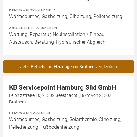
HEIZUNG SPEZIALGEBIETE
Wärmepumpe, Gasheizung, Ölheizung, Pelletheizung
ANGEBOTENE TÄTIGKEITEN
Wartung, Reparatur, Neuinstallation / Einbau,
Austausch, Beratung, Hydraulischer Abgleich
Jetzt Betriebe für Heizungen in Bröthen vergleichen
KB Servicepoint Hamburg Süd GmbH
Leibnizstraße 10, 21502 Geesthacht (18km von 21502
Bröthen)
HEIZUNG SPEZIALGEBIETE
Wärmepumpe, Gasheizung, Solarthermie, Ölheizung,
Pelletheizung, Fußbodenheizung