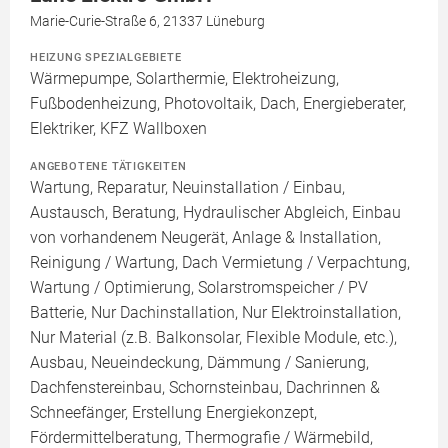
Marie-Curie-Straße 6, 21337 Lüneburg
HEIZUNG SPEZIALGEBIETE
Wärmepumpe, Solarthermie, Elektroheizung,
Fußbodenheizung, Photovoltaik, Dach, Energieberater,
Elektriker, KFZ Wallboxen
ANGEBOTENE TÄTIGKEITEN
Wartung, Reparatur, Neuinstallation / Einbau,
Austausch, Beratung, Hydraulischer Abgleich, Einbau
von vorhandenem Neugerät, Anlage & Installation,
Reinigung / Wartung, Dach Vermietung / Verpachtung,
Wartung / Optimierung, Solarstromspeicher / PV
Batterie, Nur Dachinstallation, Nur Elektroinstallation,
Nur Material (z.B. Balkonsolar, Flexible Module, etc.),
Ausbau, Neueindeckung, Dämmung / Sanierung,
Dachfenstereinbau, Schornsteinbau, Dachrinnen &
Schneefänger, Erstellung Energiekonzept,
Fördermittelberatung, Thermografie / Wärmebild,