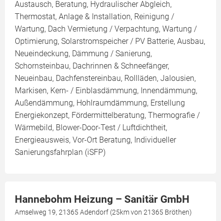
Austausch, Beratung, Hydraulischer Abgleich,
Thermostat, Anlage & Installation, Reinigung /
Wartung, Dach Vermietung / Verpachtung, Wartung /
Optimierung, Solarstromspeicher / PV Batterie, Ausbau,
Neueindeckung, Dämmung / Sanierung,
Schornsteinbau, Dachrinnen & Schneefänger,
Neueinbau, Dachfenstereinbau, Rollläden, Jalousien,
Markisen, Kern- / Einblasdämmung, Innendämmung,
Außendämmung, Hohlraumdämmung, Erstellung
Energiekonzept, Fördermittelberatung, Thermografie /
Wärmebild, Blower-Door-Test / Luftdichtheit,
Energieausweis, Vor-Ort Beratung, Individueller
Sanierungsfahrplan (iSFP)
Hannebohm Heizung – Sanitär GmbH
Amselweg 19, 21365 Adendorf (25km von 21365 Bröthen)