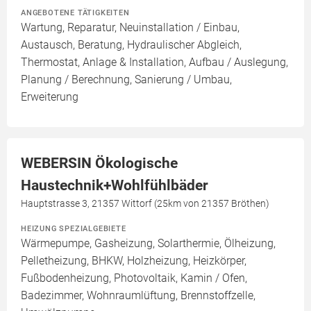
ANGEBOTENE TÄTIGKEITEN
Wartung, Reparatur, Neuinstallation / Einbau,
Austausch, Beratung, Hydraulischer Abgleich,
Thermostat, Anlage & Installation, Aufbau / Auslegung,
Planung / Berechnung, Sanierung / Umbau,
Erweiterung
WEBERSIN Ökologische
Haustechnik+Wohlfühlbäder
Hauptstrasse 3, 21357 Wittorf (25km von 21357 Bröthen)
HEIZUNG SPEZIALGEBIETE
Wärmepumpe, Gasheizung, Solarthermie, Ölheizung,
Pelletheizung, BHKW, Holzheizung, Heizkörper,
Fußbodenheizung, Photovoltaik, Kamin / Ofen,
Badezimmer, Wohnraumlüftung, Brennstoffzelle,