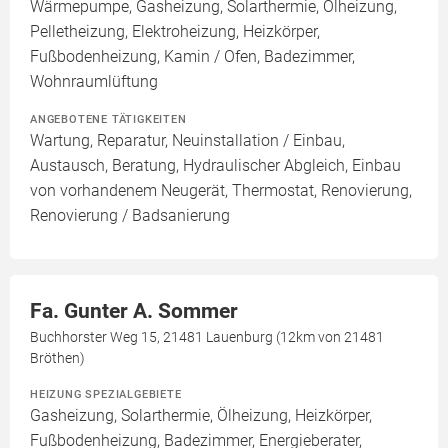
Wärmepumpe, Gasheizung, Solarthermie, Ölheizung,
Pelletheizung, Elektroheizung, Heizkörper,
Fußbodenheizung, Kamin / Ofen, Badezimmer,
Wohnraumlüftung
ANGEBOTENE TÄTIGKEITEN
Wartung, Reparatur, Neuinstallation / Einbau,
Austausch, Beratung, Hydraulischer Abgleich, Einbau
von vorhandenem Neugerät, Thermostat, Renovierung,
Renovierung / Badsanierung
Fa. Gunter A. Sommer
Buchhorster Weg 15, 21481 Lauenburg (12km von 21481
Bröthen)
HEIZUNG SPEZIALGEBIETE
Gasheizung, Solarthermie, Ölheizung, Heizkörper,
Fußbodenheizung, Badezimmer, Energieberater,