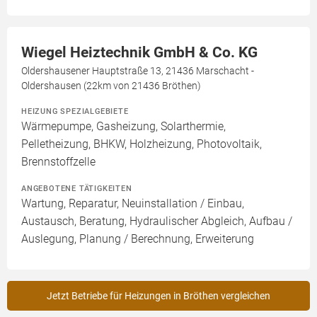
Wiegel Heiztechnik GmbH & Co. KG
Oldershausener Hauptstraße 13, 21436 Marschacht -
Oldershausen (22km von 21436 Bröthen)
HEIZUNG SPEZIALGEBIETE
Wärmepumpe, Gasheizung, Solarthermie,
Pelletheizung, BHKW, Holzheizung, Photovoltaik,
Brennstoffzelle
ANGEBOTENE TÄTIGKEITEN
Wartung, Reparatur, Neuinstallation / Einbau,
Austausch, Beratung, Hydraulischer Abgleich, Aufbau /
Auslegung, Planung / Berechnung, Erweiterung
Jetzt Betriebe für Heizungen in Bröthen vergleichen