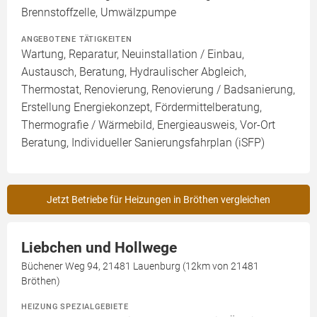
Brennstoffzelle, Umwälzpumpe
ANGEBOTENE TÄTIGKEITEN
Wartung, Reparatur, Neuinstallation / Einbau,
Austausch, Beratung, Hydraulischer Abgleich,
Thermostat, Renovierung, Renovierung / Badsanierung,
Erstellung Energiekonzept, Fördermittelberatung,
Thermografie / Wärmebild, Energieausweis, Vor-Ort
Beratung, Individueller Sanierungsfahrplan (iSFP)
Jetzt Betriebe für Heizungen in Bröthen vergleichen
Liebchen und Hollwege
Büchener Weg 94, 21481 Lauenburg (12km von 21481
Bröthen)
HEIZUNG SPEZIALGEBIETE