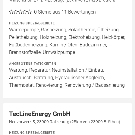
Winsener Str 27, 21423 Drage (25km von 21423 Bröthen)
0
Sterne aus 11 Bewertungen
HEIZUNG SPEZIALGEBIETE
Wärmepumpe, Gasheizung, Solarthermie, Ölheizung,
Pelletheizung, Holzheizung, Elektroheizung, Heizkörper,
Fußbodenheizung, Kamin / Ofen, Badezimmer,
Brennstoffzelle, Umwälzpumpe
ANGEBOTENE TÄTIGKEITEN
Wartung, Reparatur, Neuinstallation / Einbau,
Austausch, Beratung, Hydraulischer Abgleich,
Thermostat, Renovierung, Renovierung / Badsanierung
TecLineEnergy GmbH
Neuvorwerk 5, 23909 Ratzeburg (25km von 23909 Bröthen)
HEIZUNG SPEZIALGEBIETE