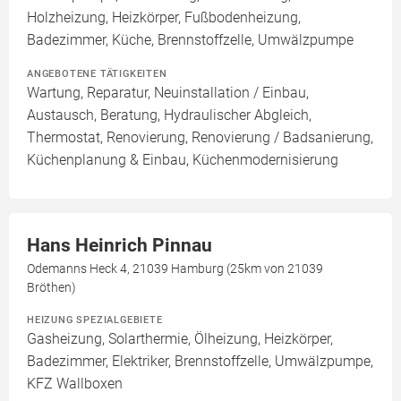
Holzheizung, Heizkörper, Fußbodenheizung,
Badezimmer, Küche, Brennstoffzelle, Umwälzpumpe
ANGEBOTENE TÄTIGKEITEN
Wartung, Reparatur, Neuinstallation / Einbau,
Austausch, Beratung, Hydraulischer Abgleich,
Thermostat, Renovierung, Renovierung / Badsanierung,
Küchenplanung & Einbau, Küchenmodernisierung
Hans Heinrich Pinnau
Odemanns Heck 4, 21039 Hamburg (25km von 21039
Bröthen)
HEIZUNG SPEZIALGEBIETE
Gasheizung, Solarthermie, Ölheizung, Heizkörper,
Badezimmer, Elektriker, Brennstoffzelle, Umwälzpumpe,
KFZ Wallboxen