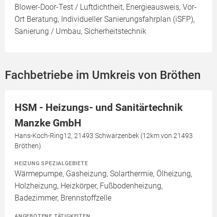
Blower-Door-Test / Luftdichtheit, Energieausweis, Vor-
Ort Beratung, Individueller Sanierungsfahrplan (iSFP),
Sanierung / Umbau, Sicherheitstechnik
Fachbetriebe im Umkreis von Bröthen
HSM - Heizungs- und Sanitärtechnik
Manzke GmbH
Hans-Koch-Ring12, 21493 Schwarzenbek (12km von 21493
Bröthen)
HEIZUNG SPEZIALGEBIETE
Wärmepumpe, Gasheizung, Solarthermie, Ölheizung,
Holzheizung, Heizkörper, Fußbodenheizung,
Badezimmer, Brennstoffzelle
ANGEBOTENE TÄTIGKEITEN