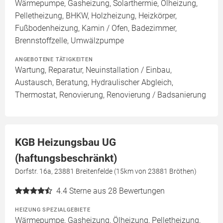
Wärmepumpe, Gasheizung, Solarthermie, Ölheizung,
Pelletheizung, BHKW, Holzheizung, Heizkörper,
Fußbodenheizung, Kamin / Ofen, Badezimmer,
Brennstoffzelle, Umwälzpumpe
ANGEBOTENE TÄTIGKEITEN
Wartung, Reparatur, Neuinstallation / Einbau,
Austausch, Beratung, Hydraulischer Abgleich,
Thermostat, Renovierung, Renovierung / Badsanierung
KGB Heizungsbau UG
(haftungsbeschränkt)
Dorfstr. 16a, 23881 Breitenfelde (15km von 23881 Bröthen)
4.4
Sterne aus 28 Bewertungen
HEIZUNG SPEZIALGEBIETE
Wärmepumpe, Gasheizung, Ölheizung, Pelletheizung,