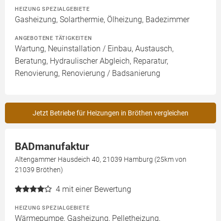
HEIZUNG SPEZIALGEBIETE
Gasheizung, Solarthermie, Ölheizung, Badezimmer
ANGEBOTENE TÄTIGKEITEN
Wartung, Neuinstallation / Einbau, Austausch,
Beratung, Hydraulischer Abgleich, Reparatur,
Renovierung, Renovierung / Badsanierung
Jetzt Betriebe für Heizungen in Bröthen vergleichen
BADmanufaktur
Altengammer Hausdeich 40, 21039 Hamburg (25km von
21039 Bröthen)
4
mit einer Bewertung
HEIZUNG SPEZIALGEBIETE
Wärmepumpe, Gasheizung, Pelletheizung,