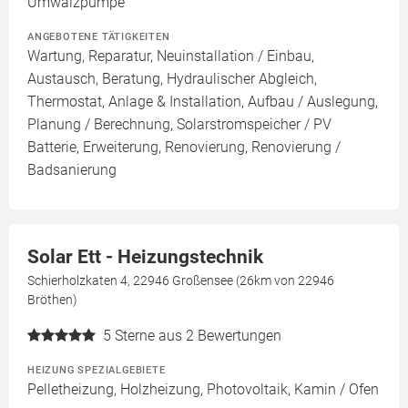
Umwälzpumpe
ANGEBOTENE TÄTIGKEITEN
Wartung, Reparatur, Neuinstallation / Einbau,
Austausch, Beratung, Hydraulischer Abgleich,
Thermostat, Anlage & Installation, Aufbau / Auslegung,
Planung / Berechnung, Solarstromspeicher / PV
Batterie, Erweiterung, Renovierung, Renovierung /
Badsanierung
Solar Ett - Heizungstechnik
Schierholzkaten 4, 22946 Großensee (26km von 22946
Bröthen)
5
Sterne aus 2 Bewertungen
HEIZUNG SPEZIALGEBIETE
Pelletheizung, Holzheizung, Photovoltaik, Kamin / Ofen