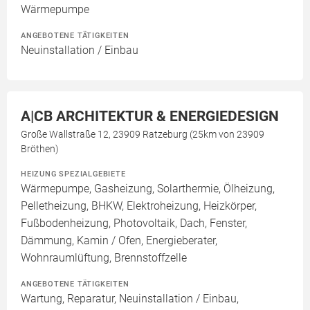
Wärmepumpe
ANGEBOTENE TÄTIGKEITEN
Neuinstallation / Einbau
A|CB ARCHITEKTUR & ENERGIEDESIGN
Große Wallstraße 12, 23909 Ratzeburg (25km von 23909
Bröthen)
HEIZUNG SPEZIALGEBIETE
Wärmepumpe, Gasheizung, Solarthermie, Ölheizung,
Pelletheizung, BHKW, Elektroheizung, Heizkörper,
Fußbodenheizung, Photovoltaik, Dach, Fenster,
Dämmung, Kamin / Ofen, Energieberater,
Wohnraumlüftung, Brennstoffzelle
ANGEBOTENE TÄTIGKEITEN
Wartung, Reparatur, Neuinstallation / Einbau,