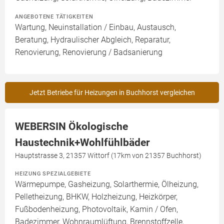
ANGEBOTENE TÄTIGKEITEN
Wartung, Neuinstallation / Einbau, Austausch,
Beratung, Hydraulischer Abgleich, Reparatur,
Renovierung, Renovierung / Badsanierung
Jetzt Betriebe für Heizungen in Buchhorst vergleichen
WEBERSIN Ökologische
Haustechnik+Wohlfühlbäder
Hauptstrasse 3, 21357 Wittorf (17km von 21357 Buchhorst)
HEIZUNG SPEZIALGEBIETE
Wärmepumpe, Gasheizung, Solarthermie, Ölheizung,
Pelletheizung, BHKW, Holzheizung, Heizkörper,
Fußbodenheizung, Photovoltaik, Kamin / Ofen,
Badezimmer, Wohnraumlüftung, Brennstoffzelle,