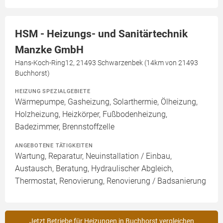
HSM - Heizungs- und Sanitärtechnik
Manzke GmbH
Hans-Koch-Ring12, 21493 Schwarzenbek (14km von 21493
Buchhorst)
HEIZUNG SPEZIALGEBIETE
Wärmepumpe, Gasheizung, Solarthermie, Ölheizung,
Holzheizung, Heizkörper, Fußbodenheizung,
Badezimmer, Brennstoffzelle
ANGEBOTENE TÄTIGKEITEN
Wartung, Reparatur, Neuinstallation / Einbau,
Austausch, Beratung, Hydraulischer Abgleich,
Thermostat, Renovierung, Renovierung / Badsanierung
Jetzt Betriebe für Heizungen in Buchhorst vergleichen