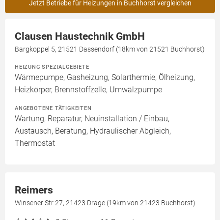
Jetzt Betriebe für Heizungen in Buchhorst vergleichen
Clausen Haustechnik GmbH
Bargkoppel 5, 21521 Dassendorf (18km von 21521 Buchhorst)
HEIZUNG SPEZIALGEBIETE
Wärmepumpe, Gasheizung, Solarthermie, Ölheizung,
Heizkörper, Brennstoffzelle, Umwälzpumpe
ANGEBOTENE TÄTIGKEITEN
Wartung, Reparatur, Neuinstallation / Einbau,
Austausch, Beratung, Hydraulischer Abgleich,
Thermostat
Reimers
Winsener Str 27, 21423 Drage (19km von 21423 Buchhorst)