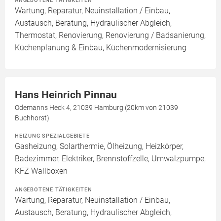
ANGEBOTENE TÄTIGKEITEN
Wartung, Reparatur, Neuinstallation / Einbau,
Austausch, Beratung, Hydraulischer Abgleich,
Thermostat, Renovierung, Renovierung / Badsanierung,
Küchenplanung & Einbau, Küchenmodernisierung
Hans Heinrich Pinnau
Odemanns Heck 4, 21039 Hamburg (20km von 21039
Buchhorst)
HEIZUNG SPEZIALGEBIETE
Gasheizung, Solarthermie, Ölheizung, Heizkörper,
Badezimmer, Elektriker, Brennstoffzelle, Umwälzpumpe,
KFZ Wallboxen
ANGEBOTENE TÄTIGKEITEN
Wartung, Reparatur, Neuinstallation / Einbau,
Austausch, Beratung, Hydraulischer Abgleich,