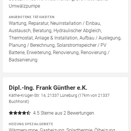
Umwälzpumpe
ANGEBOTENE TÄTIGKEITEN
Wartung, Reparatur, Neuinstallation / Einbau,
Austausch, Beratung, Hydraulischer Abgleich,
Thermostat, Anlage & Installation, Aufbau / Auslegung,
Planung / Berechnung, Solarstromspeicher / PV
Batterie, Erweiterung, Renovierung, Renovierung /
Badsanierung
Dipl.-Ing. Frank Günther e.K.
Käthe-Krüger-Str. 14, 21337 Lüneburg (17km von 21337
Buchhorst)
4.5
Sterne aus 2 Bewertungen
HEIZUNG SPEZIALGEBIETE
Wärmepumpe, Gasheizung, Solarthermie, Ölheizung,