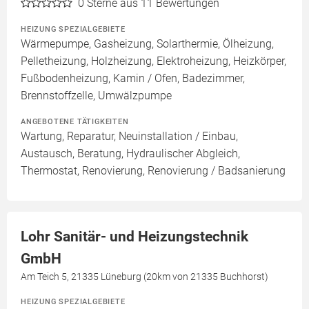
0
Sterne aus 11 Bewertungen
HEIZUNG SPEZIALGEBIETE
Wärmepumpe, Gasheizung, Solarthermie, Ölheizung,
Pelletheizung, Holzheizung, Elektroheizung, Heizkörper,
Fußbodenheizung, Kamin / Ofen, Badezimmer,
Brennstoffzelle, Umwälzpumpe
ANGEBOTENE TÄTIGKEITEN
Wartung, Reparatur, Neuinstallation / Einbau,
Austausch, Beratung, Hydraulischer Abgleich,
Thermostat, Renovierung, Renovierung / Badsanierung
Lohr Sanitär- und Heizungstechnik
GmbH
Am Teich 5, 21335 Lüneburg (20km von 21335 Buchhorst)
HEIZUNG SPEZIALGEBIETE