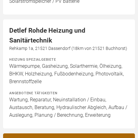
Solarstromspeicher / PV Batterie
Detlef Rohde Heizung und
Sanitärtechnik
Rehkamp 1a, 21521 Dassendorf (18km von 21521 Buchhorst)
HEIZUNG SPEZIALGEBIETE
Wärmepumpe, Gasheizung, Solarthermie, Ölheizung,
BHKW, Holzheizung, Fußbodenheizung, Photovoltaik,
Brennstoffzelle
ANGEBOTENE TÄTIGKEITEN
Wartung, Reparatur, Neuinstallation / Einbau,
Austausch, Beratung, Hydraulischer Abgleich, Aufbau /
Auslegung, Planung / Berechnung, Erweiterung