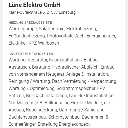
Lüne Elektro GmbH
Marie-Curie-Straße 6, 21337 Lüneburg
HEIZUNG SPEZIALGEBIETE
Wärmepumpe, Solarthermie, Elektroheizung,
Fußbodenheizung, Photovoltaik, Dach, Energieberater,
Elektriker, KFZ Wallboxen
ANGEBOTENE TÄTIGKEITEN
Wartung, Reparatur, Neuinstallation / Einbau,
Austausch, Beratung, Hydraulischer Abgleich, Einbau
von vorhandenem Neugerät, Anlage & Installation,
Reinigung / Wartung, Dach Vermietung / Verpachtung,
Wartung / Optimierung, Solarstromspeicher / PV
Batterie, Nur Dachinstallation, Nur Elektroinstallation,
Nur Material (z.B. Balkonsolar, Flexible Module, etc.),
Ausbau, Neueindeckung, Dämmung / Sanierung,
Dachfenstereinbau, Schornsteinbau, Dachrinnen &
Schneefänger, Erstellung Energiekonzept,