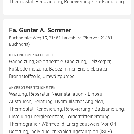
Thermostat, Renovierung, Renovierung / Badsanierung
Fa. Gunter A. Sommer
Buchhorster Weg 15, 21481 Lauenburg (3km von 21481
Buchhorst)
HEIZUNG SPEZIALGEBIETE
Gasheizung, Solarthermie, Ölheizung, Heizkörper,
Fußbodenheizung, Badezimmer, Energieberater,
Brennstoffzelle, Umwälzpumpe
ANGEBOTENE TÄTIGKEITEN
Wartung, Reparatur, Neuinstallation / Einbau,
Austausch, Beratung, Hydraulischer Abgleich,
Thermostat, Renovierung, Renovierung / Badsanierung,
Erstellung Energiekonzept, Fördermittelberatung,
Thermografie / Wärmebild, Energieausweis, Vor-Ort
Beratung, Individueller Sanierungsfahrplan (iSFP)