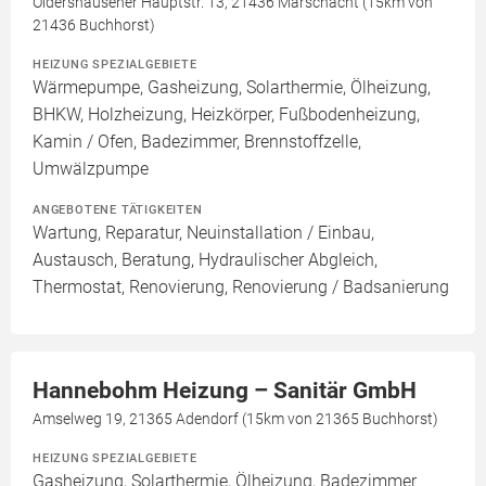
Oldershausener Hauptstr. 13, 21436 Marschacht (15km von
21436 Buchhorst)
HEIZUNG SPEZIALGEBIETE
Wärmepumpe, Gasheizung, Solarthermie, Ölheizung,
BHKW, Holzheizung, Heizkörper, Fußbodenheizung,
Kamin / Ofen, Badezimmer, Brennstoffzelle,
Umwälzpumpe
ANGEBOTENE TÄTIGKEITEN
Wartung, Reparatur, Neuinstallation / Einbau,
Austausch, Beratung, Hydraulischer Abgleich,
Thermostat, Renovierung, Renovierung / Badsanierung
Hannebohm Heizung – Sanitär GmbH
Amselweg 19, 21365 Adendorf (15km von 21365 Buchhorst)
HEIZUNG SPEZIALGEBIETE
Gasheizung, Solarthermie, Ölheizung, Badezimmer