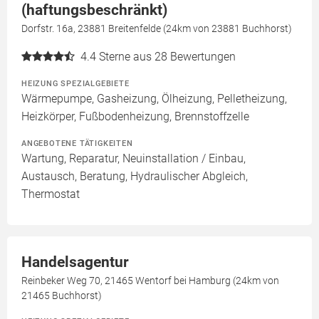
(haftungsbeschränkt)
Dorfstr. 16a, 23881 Breitenfelde (24km von 23881 Buchhorst)
4.4
Sterne aus 28 Bewertungen
HEIZUNG SPEZIALGEBIETE
Wärmepumpe, Gasheizung, Ölheizung, Pelletheizung,
Heizkörper, Fußbodenheizung, Brennstoffzelle
ANGEBOTENE TÄTIGKEITEN
Wartung, Reparatur, Neuinstallation / Einbau,
Austausch, Beratung, Hydraulischer Abgleich,
Thermostat
Handelsagentur
Reinbeker Weg 70, 21465 Wentorf bei Hamburg (24km von
21465 Buchhorst)